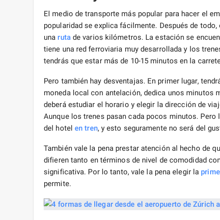
El medio de transporte más popular para hacer el emo
popularidad se explica fácilmente. Después de todo, e
una
ruta
de varios kilómetros. La estación se encuent
tiene una red ferroviaria muy desarrollada y los trene
tendrás que estar más de 10-15 minutos en la carrete
Pero también hay desventajas. En primer lugar, tendr
moneda local con antelación, dedica unos minutos 
deberá estudiar el horario y elegir la dirección de v
Aunque los trenes pasan cada pocos minutos. Pero la 
del hotel
en tren
, y esto seguramente no será del gu
También vale la pena prestar atención al hecho de q
difieren tanto en términos de nivel de comodidad com
significativa. Por lo tanto, vale la pena elegir la
prime
permite.