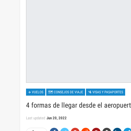
✈️ VUELOS
🗺 CONSEJOS DE VIAJE
🛂 VISAS Y PASAPORTES
4 formas de llegar desde el aeropuert
Last updated
Jun 20, 2022