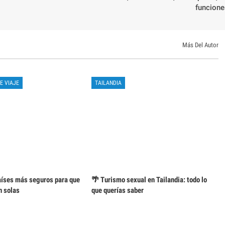
funcione
Más Del Autor
E VIAJE
TAILANDIA
aíses más seguros para que
🌴 Turismo sexual en Tailandia: todo lo
n solas
que querías saber