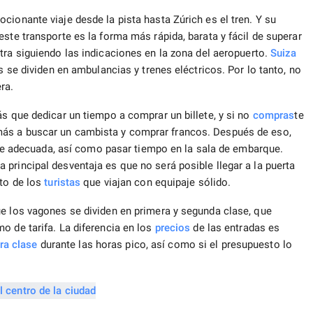
cionante viaje desde la pista hasta Zúrich es el tren. Y su
ste transporte es la forma más rápida, barata y fácil de superar
ra siguiendo las indicaciones en la zona del aeropuerto.
Suiza
s se dividen en ambulancias y trenes eléctricos. Por lo tanto, no
ra.
ás que dedicar un tiempo a comprar un billete, y si no
compras
te
más a buscar un cambista y comprar francos. Después de eso,
iaje adecuada, así como pasar tiempo en la sala de embarque.
principal desventaja es que no será posible llegar a la puerta
sto de los
turistas
que viajan con equipaje sólido.
ue los vagones se dividen en primera y segunda clase, que
o de tarifa. La diferencia en los
precios
de las entradas es
ra clase
durante las horas pico, así como si el presupuesto lo