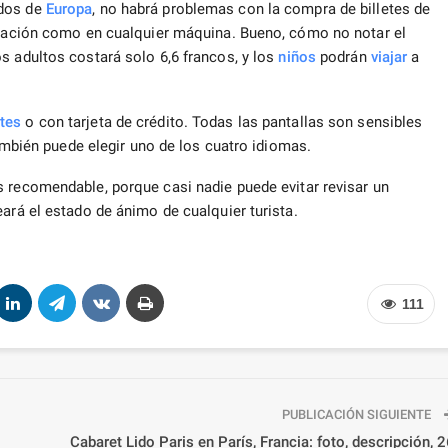
ados de
Europa
, no habrá problemas con la compra de billetes de
estación como en cualquier máquina. Bueno, cómo no notar el
s adultos costará solo 6,6 francos, y los
niños
podrán
viajar
a
etes
o con tarjeta de crédito. Todas las pantallas son sensibles
También puede elegir uno de los cuatro idiomas.
 recomendable, porque casi nadie puede evitar revisar un
ará el estado de ánimo de cualquier turista.
111
PUBLICACIÓN SIGUIENTE
Cabaret Lido Paris en París, Francia: foto, descripción, 