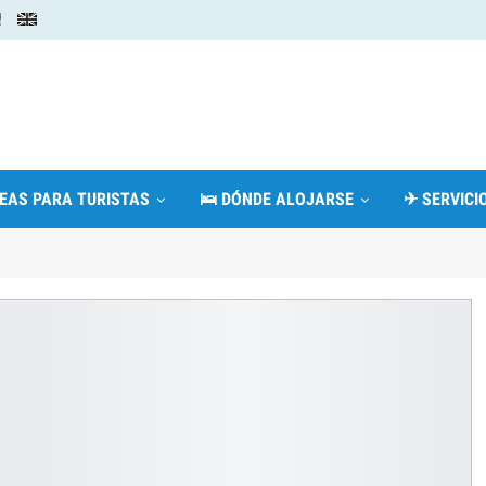
DEAS PARA TURISTAS
🛌 DÓNDE ALOJARSE
✈ SERVICIO