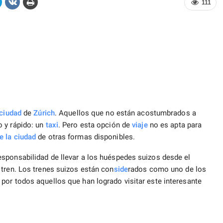
111
ciudad
de
Zúrich
. Aquellos que no están acostumbrados a
o y rápido: un
taxi
. Pero esta opción de
viaje
no es apta para
e la ciudad
de otras formas disponibles.
sponsabilidad de llevar a los huéspedes suizos desde el
 tren. Los trenes suizos están con
side
rados como uno de los
por todos aquellos que han logrado visitar este interesante