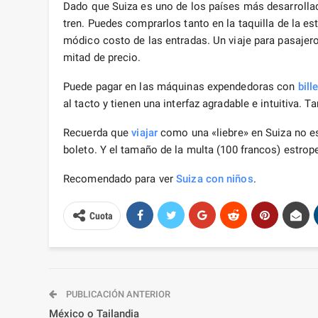
Dado que Suiza es uno de los países más desarroll
tren. Puedes comprarlos tanto en la taquilla de la 
módico costo de las entradas. Un viaje para pasajero
mitad de precio.
Puede pagar en las máquinas expendedoras con
bill
al tacto y tienen una interfaz agradable e intuitiva. 
Recuerda que
viajar
como una «liebre» en Suiza no es
boleto. Y el tamaño de la multa (100 francos) estrope
Recomendado para ver
Suiza con niños
.
Cuota
PUBLICACIÓN ANTERIOR
México o Tailandia