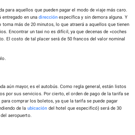
a para aquellos que pueden pagar el modo de viaje más caro.
rá entregado en una
dirección
específica y sin demora alguna. Y
no toma más de 20 minutos, lo que atraerá a aquellos que tienen
os. Encontrar un taxi no es difícil, ya que decenas de «coches
o. El costo de tal placer será de 50 francos del valor nominal
ulo.
da aún mayor, es el autobús. Como regla general, están listos
s por sus servicios. Por cierto, el orden de pago de la tarifa se
a para comprar los boletos, ya que la tarifa se puede pagar
endiendo de la
ubicación
del hotel que especificó) será de 30
 del aeropuerto.