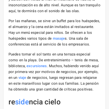
insonorización es de alto nivel. Aunque es tan tranquilo
aquí, te dormirás con el sonido de las olas.
Por las mañanas, se sirve un buffet para los huéspedes,
el almuerzo y la cena están invitados al restaurante.
Hay un menú especial para niños. Se ofrecen a los
huéspedes varios tipos de
masaje
s. Una sala de
conferencias está al servicio de los empresarios.
Puedes tomar el sol tanto en una terraza especial
como en la playa. De entretenimiento – tenis de mesa,
biblioteca,
excursiones
. Muchos, habiendo venido aquí
por primera vez por motivos de negocios, por ejemplo,
en un
viaje
de negocios, luego regresan para relajarse
en este maravilloso lugar con sus familias. La pensión
ha obtenido una gran cantidad de críticas positivas.
re
side
ncia cielo