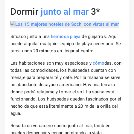
Dormir
junto al mar
3*
Situado junto a una
hermosa playa
de guijarros. Aquí
puede alquilar cualquier equipo de playa necesario. Se
tarda unos 20 minutos en llegar al centro.
Las habitaciones son muy espaciosas y
cómo
das, con
todas las comodidades, los huéspedes cuentan con
menaje para preparar té y café. Por la mañana se sirve
un abundante desayuno americano. Hay una terraza
donde podrá relajarse y tomar el sol. La sauna está
funcionando. Los huéspedes quedan fascinados por el
hecho de que está literalmente a 20 m de la orilla del
agua.
Resulta un verdadero sueño junto al mar, también
puedes desayunar y cenar, admirando la vista