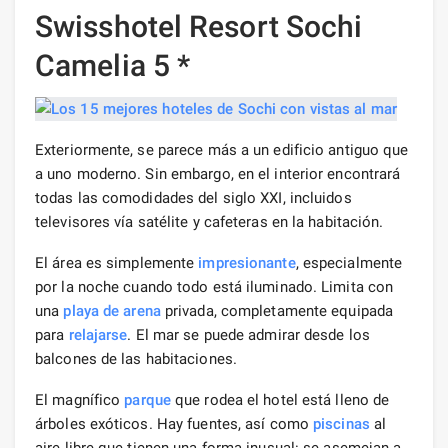
Swisshotel Resort Sochi
Camelia 5 *
Exteriormente, se parece más a un edificio antiguo que
a uno moderno. Sin embargo, en el interior encontrará
todas las comodidades del siglo XXI, incluidos
televisores vía satélite y cafeteras en la habitación.
El área es simplemente
impresionante
, especialmente
por la noche cuando todo está iluminado. Limita con
una
playa de arena
privada, completamente equipada
para
relajarse
. El mar se puede admirar desde los
balcones de las habitaciones.
El magnífico
parque
que rodea el hotel está lleno de
árboles exóticos. Hay fuentes, así como
piscinas
al
aire libre que tienen una forma inusual: se asemejan a