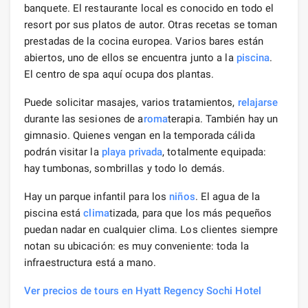
banquete. El restaurante local es conocido en todo el
resort por sus platos de autor. Otras recetas se toman
prestadas de la cocina europea. Varios bares están
abiertos, uno de ellos se encuentra junto a la
piscina
.
El centro de spa aquí ocupa dos plantas.
Puede solicitar masajes, varios tratamientos,
relajarse
durante las sesiones de a
roma
terapia. También hay un
gimnasio. Quienes vengan en la temporada cálida
podrán visitar la
playa privada
, totalmente equipada:
hay tumbonas, sombrillas y todo lo demás.
Hay un parque infantil para los
niños
. El agua de la
piscina está
clima
tizada, para que los más pequeños
puedan nadar en cualquier clima. Los clientes siempre
notan su ubicación: es muy conveniente: toda la
infraestructura está a mano.
Ver precios de tours en Hyatt Regency Sochi Hotel