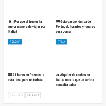
🚆 ¿Por qué el tren es la
🍽️ Guía gastronómica de
mejor manera de viajar por
Portugal: horarios y lugares
Italia?
para comer
POLONIA
ITALIA
🏰 24 horas en Poznan: la
🚗 Alquiler de coches en
ruta ideal para un turista
Italia: todo lo que un turista
necesita saber
ANTERIOR
PRÓXIMA