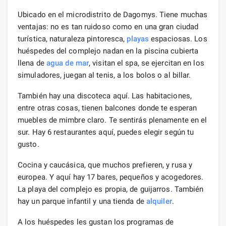
Ubicado en el microdistrito de Dagomys. Tiene muchas
ventajas: no es tan ruidoso como en una gran ciudad
turística, naturaleza pintoresca,
playas
espaciosas. Los
huéspedes del complejo nadan en la piscina cubierta
llena de
agua de mar
, visitan el spa, se ejercitan en los
simuladores, juegan al tenis, a los bolos o al billar.
También hay una discoteca aquí. Las habitaciones,
entre otras cosas, tienen balcones donde te esperan
muebles de mimbre claro. Te sentirás plenamente en el
sur. Hay 6 restaurantes aquí, puedes elegir según tu
gusto.
Cocina y caucásica, que muchos prefieren, y rusa y
europea. Y aquí hay 17 bares, pequeños y acogedores.
La playa del complejo es propia, de guijarros. También
hay un parque infantil y una tienda de
alquiler
.
A los huéspedes les gustan los programas de