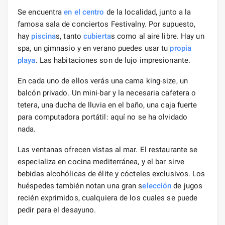
Se encuentra
en el centro
de la localidad, junto a la
famosa sala de conciertos Festivalny. Por supuesto,
hay
piscina
s, tanto
cubierta
s como al aire libre. Hay un
spa, un gimnasio y en verano puedes usar tu
propia
playa
. Las habitaciones son de lujo impresionante.
En cada uno de ellos verás una cama king-size, un
balcón privado. Un mini-bar y la necesaria cafetera o
tetera, una ducha de lluvia en el baño, una caja fuerte
para computadora portátil: aquí no se ha olvidado
nada.
Las ventanas ofrecen vistas al mar. El restaurante se
especializa en cocina mediterránea, y el bar sirve
bebidas alcohólicas de élite y cócteles exclusivos. Los
huéspedes también notan una gran s
elección
de jugos
recién exprimidos, cualquiera de los cuales se puede
pedir para el desayuno.