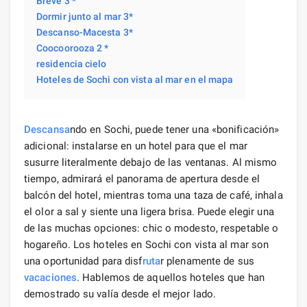
Breve 3 *
Dormir junto al mar 3*
Descanso-Macesta 3*
Coocoorooza 2 *
residencia cielo
Hoteles de Sochi con vista al mar en el mapa
Descansa
ndo en Sochi, puede tener una «bonificación»
adicional: instalarse en un hotel para que el mar
susurre literalmente debajo de las ventanas. Al mismo
tiempo, admirará el panorama de apertura desde el
balcón del hotel, mientras toma una taza de café, inhala
el olor a sal y siente una ligera brisa. Puede elegir una
de las muchas opciones: chic o modesto, respetable o
hogareño. Los hoteles en Sochi con vista al mar son
una oportunidad para disf
ruta
r plenamente de sus
vacaciones
. Hablemos de aquellos hoteles que han
demostrado su valía desde el mejor lado.