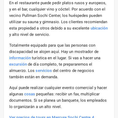
En el restaurante puede pedir platos rusos y europeos,
y en el bar, cualquier vino y cóctel. Por acuerdo con el
vecino Pullman Sochi Center, los huéspedes pueden
utilizar su sauna y gimnasio. Los clientes recomiendan
esta propiedad a otros debido a su excelente
ubicación
y alto nivel de servicio.
Totalmente equipado para que las personas con
discapacidad se alojen aquí. Hay un mostrador de
información
turística en el lugar. Si vas a hacer una
excursión
de día completo, te prepararemos el
almuerzo. Los
servicios
del centro de negocios
también están en demanda.
Aquí puede realizar cualquier evento comercial y hacer
algunas
cosas
pequeñas: recibir un fax, multiplicar
documentos. Si se planea un banquete, los empleados
lo organizarán a un alto nivel.
Ver precios de tours en Mercure Sochi Centre 4