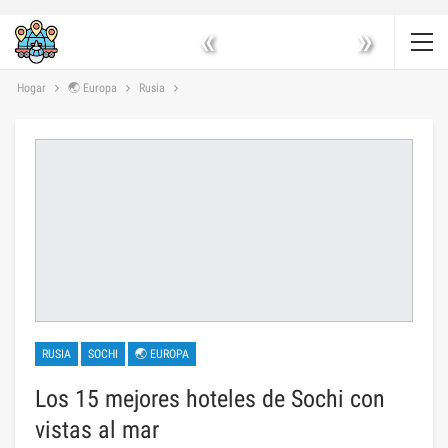
«
»
Hogar
🌏 Europa
Rusia
RUSIA
SOCHI
🌏 EUROPA
Los 15 mejores hoteles de Sochi con
vistas al mar