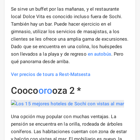
Se sirve un buffet por las mañanas, y el restaurante
local Dolce Vita es conocido incluso fuera de Sochi.
También hay un bar. Puede hacer ejercicio en el
gimnasio, utilizar los servicios de masajistas, a los
clientes se les ofrece una amplia gama de excursiones.
Dado que se encuentra en una colina, los huéspedes
son llevados a la playa y de regreso
en autobús
. Pero
qué panorama desde arriba.
Ver precios de tours a Rest-Matsesta
Cooco
oro
oza 2 *
Una opción muy popular con muchas ventajas. La
pensión se encuentra en la orilla, rodeada de árboles
coníferos. Las habitaciones cuentan con zona de estar
y balcón con vistas al mar. El mobiliario es nuevo, la