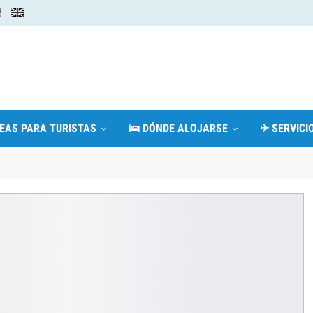
DEAS PARA TURISTAS
🛌 DÓNDE ALOJARSE
✈ SERVICIO