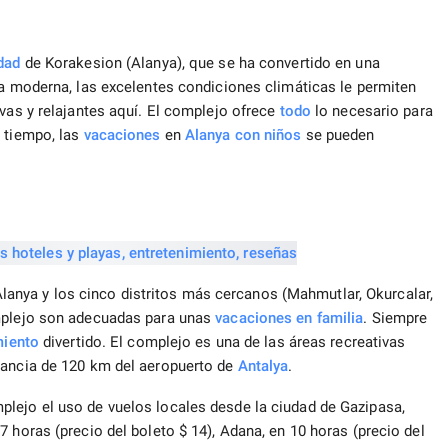
dad
de Korakesion (Alanya), que se ha convertido en una
ura moderna, las excelentes condiciones climáticas le permiten
vas y relajantes aquí. El complejo ofrece
todo
lo necesario para
o tiempo, las
vacaciones
en
Alanya
con niños
se pueden
lanya y los cinco distritos más cercanos (Mahmutlar, Okurcalar,
omplejo son adecuadas para unas
vacaciones en familia
. Siempre
miento
divertido. El complejo es una de las áreas recreativas
stancia de 120 km del aeropuerto de
Antalya
.
mplejo el uso de vuelos locales desde la ciudad de Gazipasa,
 horas (precio del boleto $ 14), Adana, en 10 horas (precio del