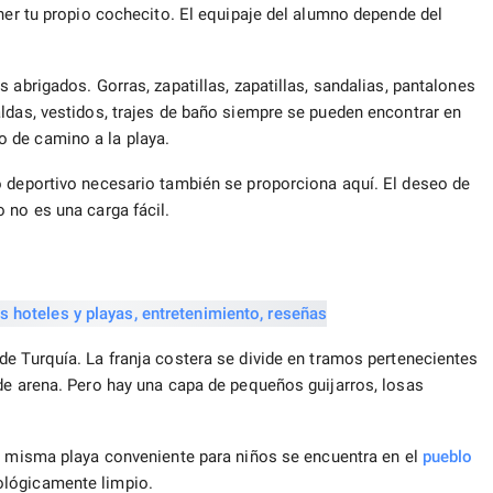
ener tu propio cochecito. El equipaje del alumno depende del
 abrigados. Gorras, zapatillas, zapatillas, sandalias, pantalones
ldas, vestidos, trajes de baño siempre se pueden encontrar en
 de camino a la playa.
o deportivo necesario también se proporciona aquí. El deseo de
 no es una carga fácil.
de Turquía. La franja costera se divide en tramos pertenecientes
de arena. Pero hay una capa de pequeños guijarros, losas
a misma playa conveniente para niños se encuentra en el
pueblo
ológicamente limpio.