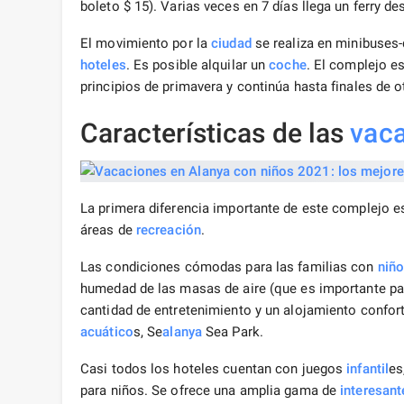
boleto $ 15). Varias veces en 7 días llega un ferry de
El movimiento por la
ciudad
se realiza en minibuses
hoteles
. Es posible alquilar un
coche
. El complejo e
principios de primavera y continúa hasta finales de o
Características de las
vaca
La primera diferencia importante de este complejo es
áreas de
recreación
.
Las condiciones cómodas para las familias con
niñ
humedad de las masas de aire (que es importante par
cantidad de entretenimiento y un alojamiento confor
acuático
s, Se
alanya
Sea Park.
Casi todos los hoteles cuentan con juegos
infantil
es
para niños. Se ofrece una amplia gama de
interesant