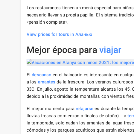
Los restaurantes tienen un menú especial para niños
necesario llevar su propia papilla. El sistema tradici
«pensión completa».
View prices for tours in Аланью
Mejor época para
viajar
El
descanso
en el balneario es interesante en cualqu
a los
amantes
de la frescura. Los veranos caluroso
33C. En julio, agosto la temperatura alcanza los 45. 
debido a la proximidad de montañas con vientos fre
El mejor momento para
relajarse
es durante la tempo
lluvias frescas comienzan a finales de otoño). La
tem
la temporada, solo nadan los amantes del agua fresc
cómodas y los parques acuáticos que están abiertos