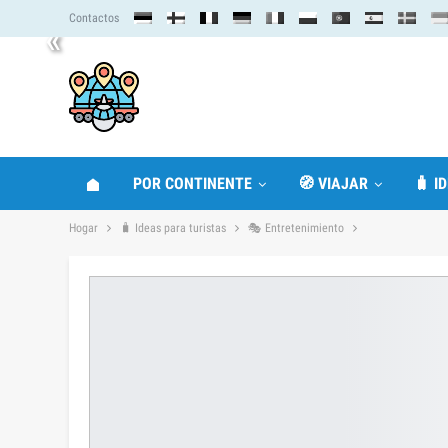
Contactos
«
POR CONTINENTE
🧭 VIAJAR
🧳 I
Hogar
🧳 Ideas para turistas
🎭 Entretenimiento