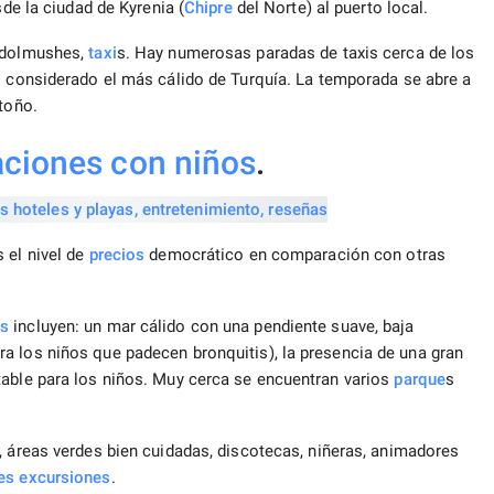
sde la ciudad de Kyrenia (
Chipre
del Norte) al puerto local.
-dolmushes,
taxi
s. Hay numerosas paradas de taxis cerca de los
s considerado el más cálido de Turquía. La temporada se abre a
toño.
ciones con niños
.
 el nivel de
precios
democrático en comparación con otras
os
incluyen: un mar cálido con una pendiente suave, baja
a los niños que padecen bronquitis), la presencia de una gran
table para los niños. Muy cerca se encuentran varios
parque
s
, áreas verdes bien cuidadas, discotecas, niñeras, animadores
es
excursiones
.