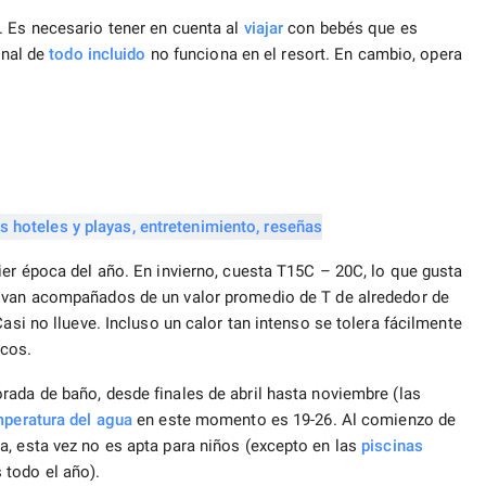
. Es necesario tener en cuenta al
viajar
con bebés que es
onal de
todo incluido
no funciona en el resort. En cambio, opera
ier época del año. En invierno, cuesta T15C – 20C, lo que gusta
s van acompañados de un valor promedio de T de alrededor de
Casi no llueve. Incluso un calor tan intenso se tolera fácilmente
scos.
rada de baño, desde finales de abril hasta noviembre (las
peratura del agua
en este momento es 19-26. Al comienzo de
a, esta vez no es apta para niños (excepto en las
piscinas
 todo el año).