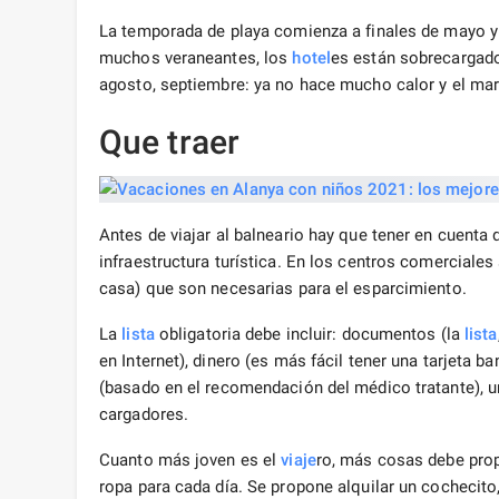
La temporada de playa comienza a finales de mayo y d
muchos veraneantes, los
hotel
es están sobrecargado
agosto, septiembre: ya no hace mucho calor y el mar
Que traer
Antes de viajar al balneario hay que tener en cuenta 
infraestructura turística. En los centros comercia
casa) que son necesarias para el esparcimiento.
La
lista
obligatoria debe incluir: documentos (la
lista
en Internet), dinero (es más fácil tener una tarjeta b
(basado en el recomendación del médico tratante), 
cargadores.
Cuanto más joven es el
viaje
ro, más cosas debe prop
ropa para cada día. Se propone alquilar un cochecito