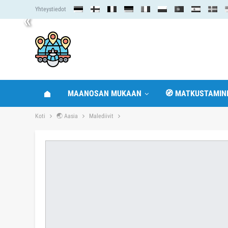
Yhteystiedot
«
MAANOSAN MUKAAN
🧭 MATKUSTAMIN
Koti
🌏 Aasia
Malediivit