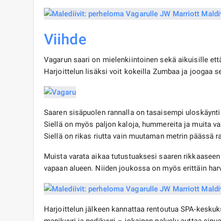
Viihde
Vagarun saari on mielenkiintoinen sekä aikuisille että
Harjoittelun lisäksi voit kokeilla Zumbaa ja joogaa s
Saaren sisäpuolen rannalla on tasaisempi uloskäynti 
Siellä on myös paljon kaloja, hummereita ja muita va
Siellä on rikas riutta vain muutaman metrin päässä r
Muista varata aikaa tutustuaksesi saaren rikkaaseen 
vapaan alueen. Niiden joukossa on myös erittäin harvin
Harjoittelun jälkeen kannattaa rentoutua SPA-keskuks