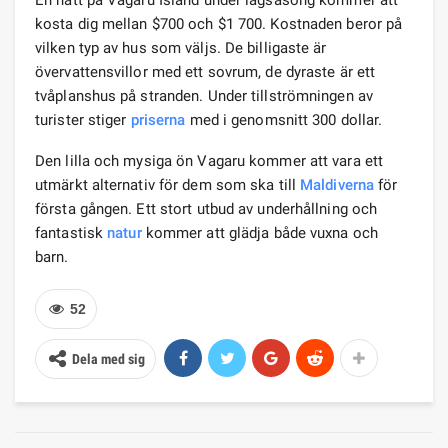
kosta dig mellan $700 och $1 700. Kostnaden beror på
vilken typ av hus som väljs. De billigaste är
övervattensvillor med ett sovrum, de dyraste är ett
tvåplanshus på stranden. Under tillströmningen av
turister stiger
priserna
med i genomsnitt 300 dollar.
Den lilla och mysiga ön Vagaru kommer att vara ett
utmärkt alternativ för dem som ska till
Maldiverna
för
första gången. Ett stort utbud av underhållning och
fantastisk
natur
kommer att glädja både vuxna och
barn.
52
Dela med sig