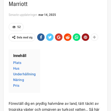
Marriott
Senaste uppdateringen
mar 14, 2025
52
Dela med sig
Innehåll
Plats
Hus
Underhållning
Näring
Pris
Föreställ dig en prydlig halvmåne av land, tätt täckt av
tropiska växter och omgiven av turkost vatten… Så här