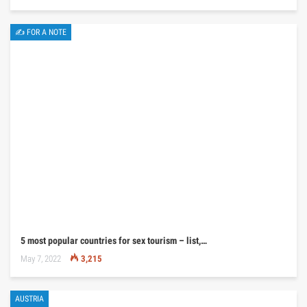
✍ FOR A NOTE
5 most popular countries for sex tourism – list,…
May 7, 2022
3,215
AUSTRIA