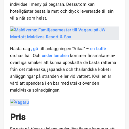
individuell meny på begäran. Dessutom kan
hotellgäster beställa mat och dryck levererade till sin
villa när som helst.
Nästa dag
, gå
till anläggningen ”Ailaa” –
en buffé
ordnas här. Och
under lunchen
kommer finsmakare av
ovanliga smaker att kunna uppskatta de bästa rätterna
från det italienska, japanska och thailändska köket i
anläggningar på stranden eller vid vattnet. Kvällen är
värd att spendera i en bar med utsikt över den
maldiviska solnedgången.
Pris
En natt på Vagaru Island under lågsäsong kommer att