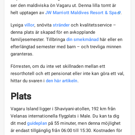
ser den maldiviska ön Vagaru ut. Denna lilla tomt är
helt upptagen av
JW Marriott Maldives Resort & Spa
.
Lyxiga
villor
, snövita
stränder
och kvalitetsservice –
denna plats är skapad för en avkopplande
familjesemester. Tillbringa
din smekmånad
här eller en
efterlängtad semester med barn – och trevliga minnen
garanteras.
Förresten, om du inte vet skillnaden mellan ett
resorthotell och ett pensionat eller inte kan göra ett val,
hittar du svaren i
den här artikeln
.
Plats
Vagaru Island ligger i Shaviyani-atollen, 192 km från
Velanas internationella flygplats i Male. Du kan ta dig
dit med
guideplan
på 55 minuter, men denna möjlighet
är endast tillgänglig från 06:00 till 15:30. Kostnaden för