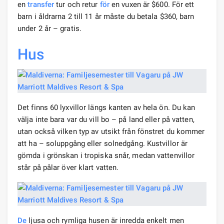
en
transfer
tur och retur
för
en vuxen är $600. För ett
barn i åldrarna 2 till 11 år måste du betala $360, barn
under 2 år – gratis.
Hus
Det finns 60 lyxvillor längs kanten av hela ön. Du kan
välja inte bara var du vill bo – på land eller på vatten,
utan också vilken typ av utsikt från fönstret du kommer
att ha – soluppgång eller solnedgång. Kustvillor är
gömda i grönskan i tropiska snår, medan vattenvillor
står på pålar över klart vatten.
De
ljusa och rymliga husen är inredda enkelt men