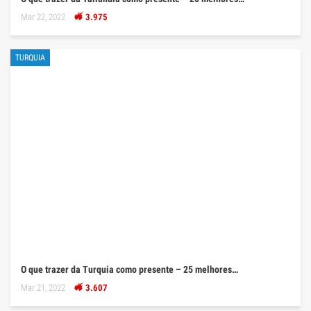
Mar 22, 2022
3.975
TURQUIA
O que trazer da Turquia como presente – 25 melhores…
Mar 21, 2022
3.607