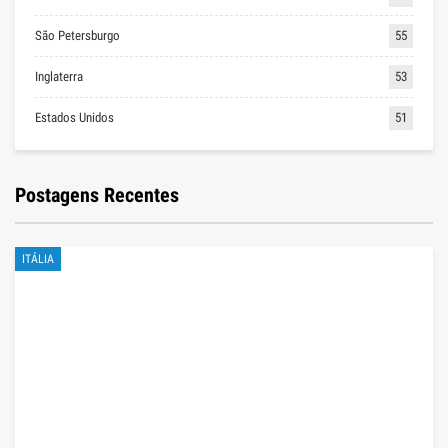
São Petersburgo
55
Inglaterra
53
Estados Unidos
51
Postagens Recentes
ITÁLIA