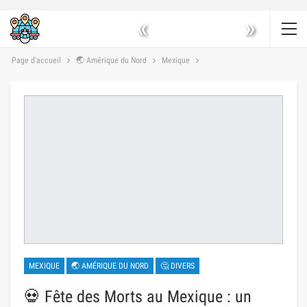
«
»
Page d'accueil
🌏 Amérique du Nord
Mexique
MEXIQUE
🌏 AMÉRIQUE DU NORD
🤔 DIVERS
💀 Fête des Morts au Mexique : un