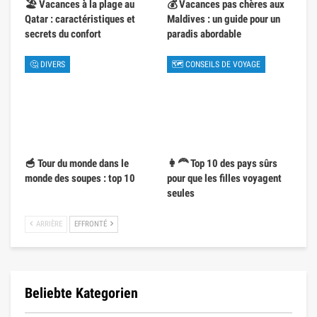
🏖️ Vacances à la plage au
💰 Vacances pas chères aux
Qatar : caractéristiques et
Maldives : un guide pour un
secrets du confort
paradis abordable
🤔 DIVERS
🗺 CONSEILS DE VOYAGE
🥣 Tour du monde dans le
👩‍🦰 Top 10 des pays sûrs
monde des soupes : top 10
pour que les filles voyagent
seules
ARRIÈRE
EFFRONTÉ
Beliebte Kategorien