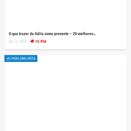
O que trazer da Itália como presente – 20 melhores…
Abr 12, 2022
15.956
✍ PARA UMA NOTA