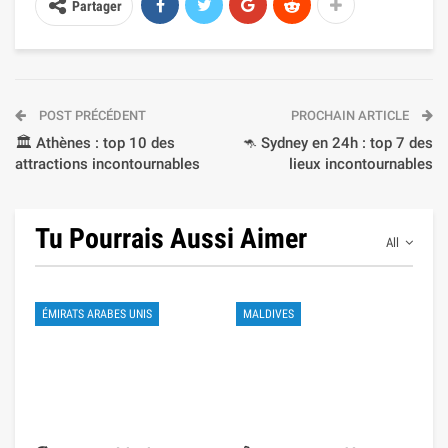
Partager
POST PRÉCÉDENT
PROCHAIN ARTICLE
🏛️ Athènes : top 10 des
🦘 Sydney en 24h : top 7 des
attractions incontournables
lieux incontournables
Tu Pourrais Aussi Aimer
All
ÉMIRATS ARABES UNIS
MALDIVES