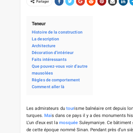
Partager
Teneur
Histoire de la construction
La description
Architecture
Décoration d’intérieur
Faits intéressants
Que pouvez-vous voir d’autre
mausolées
Règles de comportement
Comment aller là
Les admirateurs du
tour
isme balnéaire ont depuis lo
turques.
Mai
s dans ce pays il y a des monuments his
L’un d’eux est la
mosquée
Suleymaniye. Ce bâtiment 
de cette époque nommé Sinan. Pendant près d’un siècle