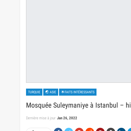
TURQUIE
🌏 ASIE
🌟FAITS INTÉRESSANTS
Mosquée Suleymaniye à Istanbul – his
Dernière mise à jour
Jan 26, 2022