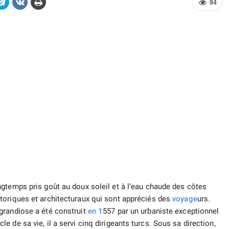
94
ngtemps pris goût au doux soleil et à l’eau chaude des côtes
toriques et architecturaux qui sont appréciés des
voyage
urs.
grandiose a été construit
en 1
557 par un urbaniste exceptionnel
 de sa vie, il a servi cinq dirigeants turcs. Sous sa direction,