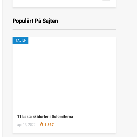
Populärt På Sajten
ITALIEN
11 bästa skidorter i Dolomiterna
apr 13, 2022
1 867