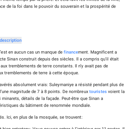
ce de la foi dans le pouvoir du souverain et la prospérité de
 n’est en aucun cas un manque de
finance
ment. Magnificent a
ecte Sinan construit depuis des siècles. Il a compris qu’il était
aux tremblements de terre constants. Il n’y avait pas de
ux tremblements de terre à cette époque.
t avérés absolument vrais: Suleymaniye a résisté pendant plus de
e d’une magnitude de 7 à 8 points. De nombreux
touristes
voient la
 minarets, détails de la façade. Peut-être que Sinan a
téristiques du bâtiment de renommée mondiale.
és. Ici, en plus de la mosquée, se trouvent: