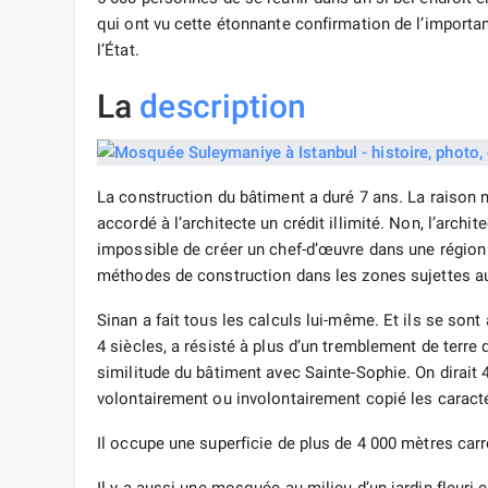
qui ont vu cette étonnante confirmation de l’importan
l’État.
La
description
La construction du bâtiment a duré 7 ans. La raison
accordé à l’architecte un crédit illimité. Non, l’archit
impossible de créer un chef-d’œuvre dans une région 
méthodes de construction dans les zones sujettes a
Sinan a fait tous les calculs lui-même. Et ils se son
4 siècles, a résisté à plus d’un tremblement de terr
similitude du bâtiment avec Sainte-Sophie. On dirait 4
volontairement ou involontairement copié les carac
Il occupe une superficie de plus de 4 000 mètres carr