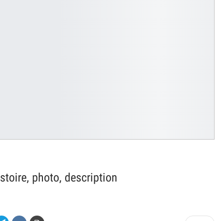
toire, photo, description