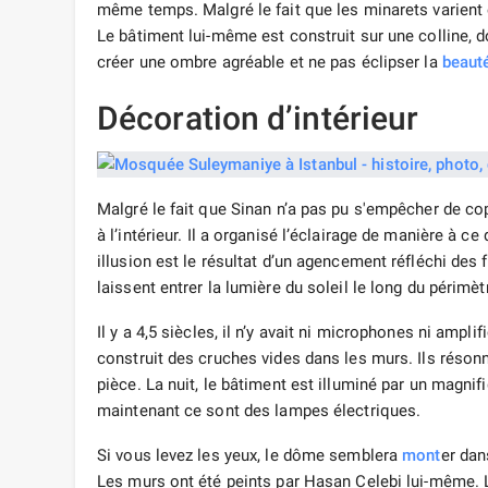
même temps. Malgré le fait que les minarets varient 
Le bâtiment lui-même est construit sur une colline, 
créer une ombre agréable et ne pas éclipser la
beaut
Décoration d’intérieur
Malgré le fait que Sinan n’a pas pu s'empêcher de cop
à l’intérieur. Il a organisé l’éclairage de manière à 
illusion est le résultat d’un agencement réfléchi des 
laissent entrer la lumière du soleil le long du périmèt
Il y a 4,5 siècles, il n’y avait ni microphones ni amp
construit des cruches vides dans les murs. Ils réson
pièce. La nuit, le bâtiment est illuminé par un magnif
maintenant ce sont des lampes électriques.
Si vous levez les yeux, le dôme semblera
mont
er dan
Les murs ont été peints par Hasan Celebi lui-même. 