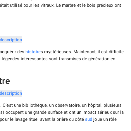
tait utilisé pour les vitraux. Le marbre et le bois précieux ont
’acquérir des
histoire
s mystérieuses. Maintenant, il est difficile
des légendes intéressantes sont transmises de génération en
tre
C’est une bibliothèque, un observatoire, un hôpital, plusieurs
s) occupent une grande surface et ont un impact sérieux sur la
our le lavage rituel avant la prière du côté
sud
joue un rôle