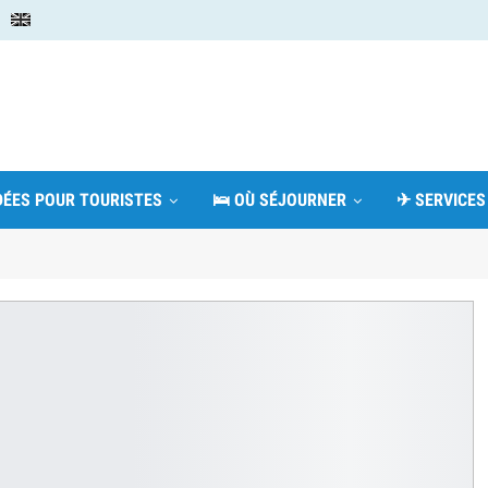
IDÉES POUR TOURISTES
🛌 OÙ SÉJOURNER
✈ SERVICES