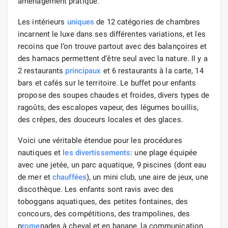
aménagement pratique.
Les intérieurs
uniques
de 12 catégories de chambres
incarnent le luxe dans ses différentes variations, et les
recoins que l’on trouve partout avec des balançoires et
des hamacs permettent d’être seul avec la nature. Il y a
2 restaurants
principaux
et 6 restaurants à la carte, 14
bars et cafés sur le territoire. Le buffet pour enfants
propose des soupes chaudes et froides, divers types de
ragoûts, des escalopes vapeur, des légumes bouillis,
des crêpes, des douceurs locales et des glaces.
Voici une véritable étendue pour les procédures
nautiques et
les divertissements
: une plage équipée
avec une jetée, un parc aquatique, 9 piscines (dont eau
de mer et
chauffées
), un mini club, une aire de jeux, une
discothèque. Les enfants sont ravis avec des
toboggans aquatiques, des petites fontaines, des
concours, des compétitions, des trampolines, des
p
rome
nades à cheval et en banane, la communication