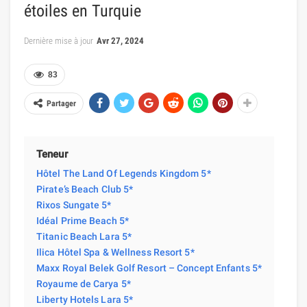
étoiles en Turquie
Dernière mise à jour
Avr 27, 2024
83
Partager
Teneur
Hôtel The Land Of Legends Kingdom 5*
Pirate’s Beach Club 5*
Rixos Sungate 5*
Idéal Prime Beach 5*
Titanic Beach Lara 5*
Ilica Hôtel Spa & Wellness Resort 5*
Maxx Royal Belek Golf Resort – Concept Enfants 5*
Royaume de Carya 5*
Liberty Hotels Lara 5*