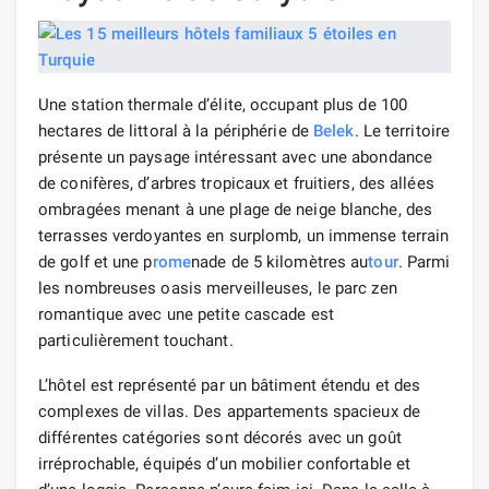
Une station thermale d’élite, occupant plus de 100
hectares de littoral à la périphérie de
Belek
. Le territoire
présente un paysage intéressant avec une abondance
de conifères, d’arbres tropicaux et fruitiers, des allées
ombragées menant à une plage de neige blanche, des
terrasses verdoyantes en surplomb, un immense terrain
de golf et une p
rome
nade de 5 kilomètres au
tour
. Parmi
les nombreuses oasis merveilleuses, le parc zen
romantique avec une petite cascade est
particulièrement touchant.
L’hôtel est représenté par un bâtiment étendu et des
complexes de villas. Des appartements spacieux de
différentes catégories sont décorés avec un goût
irréprochable, équipés d’un mobilier confortable et