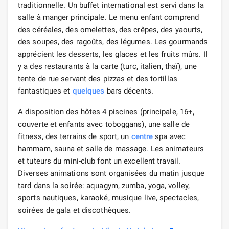
traditionnelle. Un buffet international est servi dans la
salle à manger principale. Le menu enfant comprend
des céréales, des omelettes, des crêpes, des yaourts,
des soupes, des ragoûts, des légumes. Les gourmands
apprécient les desserts, les glaces et les fruits mûrs. Il
y a des restaurants à la carte (turc, italien, thaï), une
tente de rue servant des pizzas et des tortillas
fantastiques et
quelques
bars décents.
A disposition des hôtes 4 piscines (principale, 16+,
couverte et enfants avec toboggans), une salle de
fitness, des terrains de sport, un
centre
spa avec
hammam, sauna et salle de massage. Les animateurs
et tuteurs du mini-club font un excellent travail.
Diverses animations sont organisées du matin jusque
tard dans la soirée: aquagym, zumba, yoga, volley,
sports nautiques, karaoké, musique live, spectacles,
soirées de gala et discothèques.