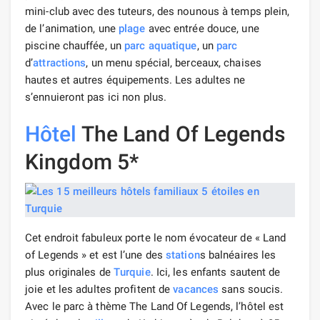
mini-club avec des tuteurs, des nounous à temps plein,
de l’animation, une
plage
avec entrée douce, une
piscine chauffée, un
parc aquatique
, un
parc
d’
attractions
, un menu spécial, berceaux, chaises
hautes et autres équipements. Les adultes ne
s’ennuieront pas ici non plus.
Hôtel
The Land Of Legends
Kingdom 5*
Cet endroit fabuleux porte le nom évocateur de « Land
of Legends » et est l’une des
station
s balnéaires les
plus originales de
Turquie
. Ici, les enfants sautent de
joie et les adultes profitent de
vacances
sans soucis.
Avec le parc à thème The Land Of Legends, l’hôtel est