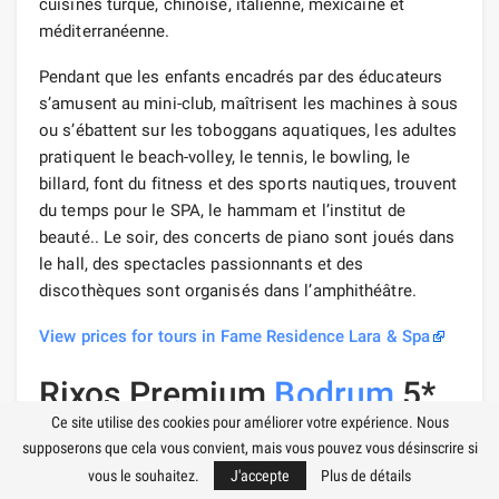
cuisines turque, chinoise, italienne, mexicaine et
méditerranéenne.
Pendant que les enfants encadrés par des éducateurs
s’amusent au mini-club, maîtrisent les machines à sous
ou s’ébattent sur les toboggans aquatiques, les adultes
pratiquent le beach-volley, le tennis, le bowling, le
billard, font du fitness et des sports nautiques, trouvent
du temps pour le SPA, le hammam et l’institut de
beauté.. Le soir, des concerts de piano sont joués dans
le hall, des spectacles passionnants et des
discothèques sont organisés dans l’amphithéâtre.
View prices for tours in Fame Residence Lara & Spa
Rixos Premium
Bodrum
5*
Ce site utilise des cookies pour améliorer votre expérience. Nous
supposerons que cela vous convient, mais vous pouvez vous désinscrire si
vous le souhaitez.
J'accepte
Plus de détails