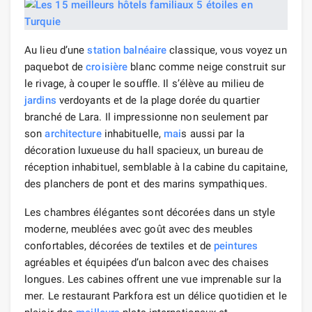
Au lieu d’une
station balnéaire
classique, vous voyez un
paquebot de
croisière
blanc comme neige construit sur
le rivage, à couper le souffle. Il s’élève au milieu de
jardins
verdoyants et de la plage dorée du quartier
branché de Lara. Il impressionne non seulement par
son
architecture
inhabituelle,
mai
s aussi par la
décoration luxueuse du hall spacieux, un bureau de
réception inhabituel, semblable à la cabine du capitaine,
des planchers de pont et des marins sympathiques.
Les chambres élégantes sont décorées dans un style
moderne, meublées avec goût avec des meubles
confortables, décorées de textiles et de
peintures
agréables et équipées d’un balcon avec des chaises
longues. Les cabines offrent une vue imprenable sur la
mer. Le restaurant Parkfora est un délice quotidien et le