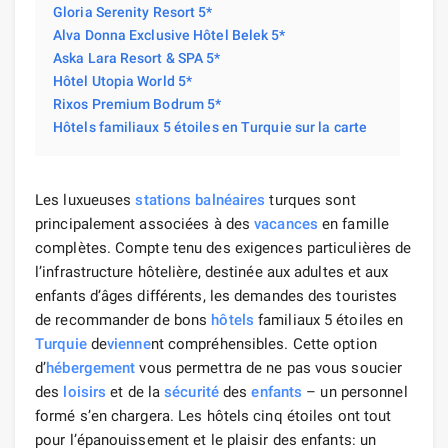
Gloria Serenity Resort 5*
Alva Donna Exclusive Hôtel Belek 5*
Aska Lara Resort & SPA 5*
Hôtel Utopia World 5*
Rixos Premium Bodrum 5*
Hôtels familiaux 5 étoiles en Turquie sur la carte
Les luxueuses
stations balnéaires
turques sont
principalement associées à des
vacances
en famille
complètes. Compte tenu des exigences particulières de
l’infrastructure hôtelière, destinée aux adultes et aux
enfants d’âges différents, les demandes des touristes
de recommander de bons
hôtels
familiaux 5 étoiles en
Turquie
de
vienne
nt compréhensibles. Cette option
d’
hébergement
vous permettra de ne pas vous soucier
des
loisirs
et de la
sécurité
des
enfants
– un personnel
formé s’en chargera. Les hôtels cinq étoiles ont tout
pour l’épanouissement et le plaisir des enfants: un