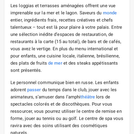
Les loggias et terrasses aménagées offrent une vue
imprenable sur la mer et le lagon. Saveurs du
monde
entier, ingrédients frais, recettes créatives et chefs
talentueux – tout est là pour plaire à votre palais. Entre
une sélection inédite d’espaces de restauration, de
restaurants à la carte (15 au total), de bars et de cafés,
vous avez le vertige. En plus du menu international et
pour enfants, une cuisine locale, italienne, brésilienne,
des plats de fruits
de mer
et des steaks appétissants
sont présentés.
Le personnel communique bien en russe. Les enfants
adorent
passer
du temps dans le club, jouer avec les
animateurs, s’amuser dans l’amphi
théâtre
lors de
spectacles colorés et de discothèques. Pour vous
ressourcer, vous pourrez utiliser le centre de remise en
forme, jouer au tennis ou au golf. Le centre de spa vous
ravira avec des soins utilisant des cosmétiques
naturels.