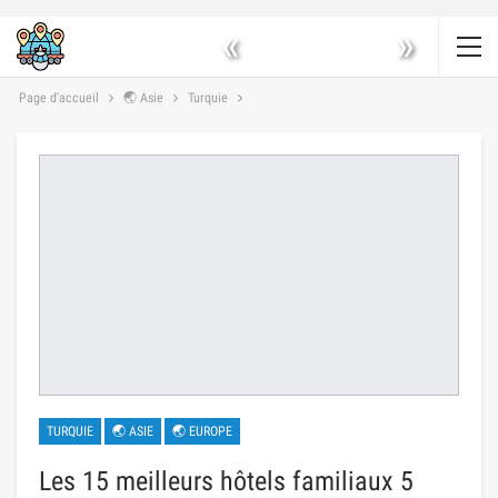
«
»
Page d'accueil
🌏 Asie
Turquie
TURQUIE
🌏 ASIE
🌏 EUROPE
Les 15 meilleurs hôtels familiaux 5