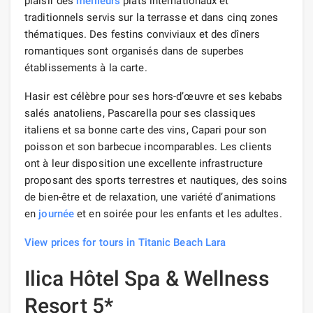
plaisir des
meilleurs
plats internationaux et
traditionnels servis sur la terrasse et dans cinq zones
thématiques. Des festins conviviaux et des dîners
romantiques sont organisés dans de superbes
établissements à la carte.
Hasir est célèbre pour ses hors-d’œuvre et ses kebabs
salés anatoliens, Pascarella pour ses classiques
italiens et sa bonne carte des vins, Capari pour son
poisson et son barbecue incomparables. Les clients
ont à leur disposition une excellente infrastructure
proposant des sports terrestres et nautiques, des soins
de bien-être et de relaxation, une variété d’animations
en
journée
et en soirée pour les enfants et les adultes.
View prices for tours in Titanic Beach Lara
Ilica Hôtel Spa & Wellness
Resort 5*