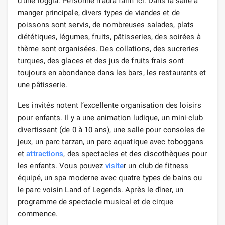
d’une loggia. Personne n’aura faim ici. Dans la salle à
manger principale, divers types de viandes et de
poissons sont servis, de nombreuses salades, plats
diététiques, légumes, fruits, pâtisseries, des soirées à
thème sont organisées. Des collations, des sucreries
turques, des glaces et des jus de fruits frais sont
toujours en abondance dans les bars, les restaurants et
une pâtisserie.
Les invités notent l’excellente organisation des loisirs
pour enfants. Il y a une animation ludique, un mini-club
divertissant (de 0 à 10 ans), une salle pour consoles de
jeux, un parc tarzan, un parc aquatique avec toboggans
et
attractions
, des spectacles et des discothèques pour
les enfants. Vous pouvez
visite
r un club de fitness
équipé, un spa moderne avec quatre types de bains ou
le parc voisin Land of Legends. Après le dîner, un
programme de spectacle musical et de cirque
commence.