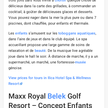
trois jolis bars vous invite à
choisir
quelque chose de
délicieux dans la carte des grillades, à commander un
cocktail, à goûter de délicieuses glaces et desserts.
Vous pouvez nager dans la mer la plus pure ou dans 7
piscines, dont chauffée, pour enfants et thermale.
Les
enfants
s’amusent sur les
toboggans aquatiques
,
dans l’aire de jeux et dans le club équipé. Le spa
accueillant propose une large gamme de soins de
relaxation et de
beauté
. De la musique live agréable
joue dans le hall le soir. À distance de marche, il y a un
supermarché, un marché, une forteresse-
musée
génoise.
View prices for tours in Ilica Hotel Spa & Wellness
Resort
Maxx Royal
Belek
Golf
Resort – Concept Enfants