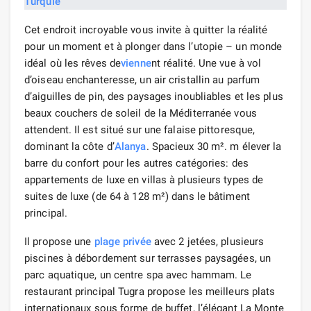
Cet endroit incroyable vous invite à quitter la réalité
pour un moment et à plonger dans l’utopie – un monde
idéal où les rêves de
vienne
nt réalité. Une vue à vol
d’oiseau enchanteresse, un air cristallin au parfum
d’aiguilles de pin, des paysages inoubliables et les plus
beaux couchers de soleil de la Méditerranée vous
attendent. Il est situé sur une falaise pittoresque,
dominant la côte d’
Alanya
. Spacieux 30 m². m élever la
barre du confort pour les autres catégories: des
appartements de luxe en villas à plusieurs types de
suites de luxe (de 64 à 128 m²) dans le bâtiment
principal.
Il propose une
plage privée
avec 2 jetées, plusieurs
piscines à débordement sur terrasses paysagées, un
parc aquatique, un centre spa avec hammam. Le
restaurant principal Tugra propose les meilleurs plats
internationaux sous forme de buffet, l’élégant La Monte