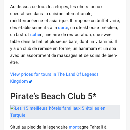
Au-dessus de tous les éloges, les chefs locaux
spécialisés dans la cuisine internationale,
méditerranéenne et asiatique. Il propose un buffet varié,
des établissements à la
carte
, un steakhouse brésilien,
un bistrot
italie
n, une aire de restauration, une sweet
table dans le hall et plusieurs bars, dont un vitaminé. Il
y a un club de remise en forme, un hammam et un spa
avec un assortiment de massages et de soins de bien-
être.
View prices for tours in The Land Of Legends
Kingdom
Pirate’s Beach Club 5*
Situé au pied de la légendaire
mont
agne Tahtali à