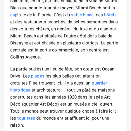
balnéaire, en fait, est une banlieue de la ville de Miami.
Bien que pour le touriste moyen, Miami Beach soit la
cap
itale de la Floride. C’est du
sable blanc
, des
hôtels
et des restaurants branchés, de belles personnes dans
des voitures chères, en général, du luxe et du glamour.
Miami Beach est située de l’autre côté de la baie de
Biscayne et est divisée en plusieurs districts. La partie
centrale est la partie commerciale, son centre est
Collins Avenue.
La partie sud est un lieu de fête, son cœur est Ocean
Drive. Les
plages
les plus belles (et, attention,
gratuites !) se trouvent ici. Il y a aussi un
quartier
historique
et architectural – tout un pâté de maisons
construites dans les années 1920 dans le style Art
Déco (quartier Art Déco) est un musée à ciel ouvert.
Tout le monde peut trouver quelque chose à faire ici ;
les
touristes
du monde entier affluent ici pour une
raison.