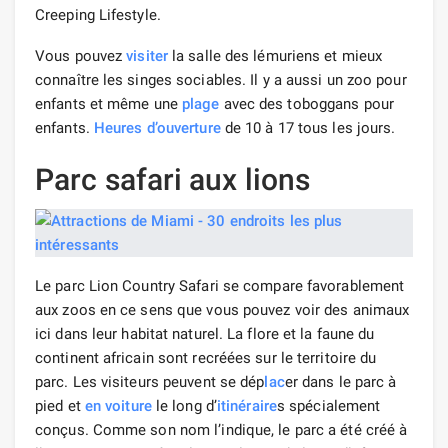
Creeping Lifestyle.
Vous pouvez
visiter
la salle des lémuriens et mieux
connaître les singes sociables. Il y a aussi un zoo pour
enfants et même une
plage
avec des toboggans pour
enfants.
Heures d’ouverture
de 10 à 17 tous les jours.
Parc safari aux lions
Le parc Lion Country Safari se compare favorablement
aux zoos en ce sens que vous pouvez voir des animaux
ici dans leur habitat naturel. La flore et la faune du
continent africain sont recréées sur le territoire du
parc. Les visiteurs peuvent se dép
lac
er dans le parc à
pied et
en voiture
le long d’
itinéraire
s spécialement
conçus. Comme son nom l’indique, le parc a été créé à