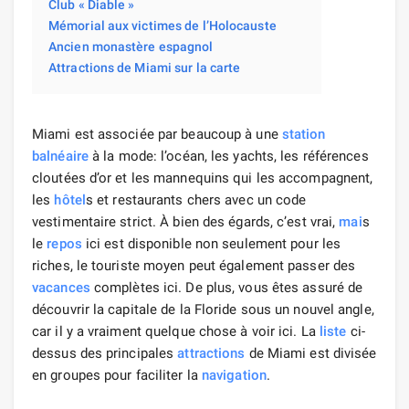
Club « Diable »
Mémorial aux victimes de l’Holocauste
Ancien monastère espagnol
Attractions de Miami sur la carte
Miami est associée par beaucoup à une
station
balnéaire
à la mode: l’océan, les yachts, les références
cloutées d’or et les mannequins qui les accompagnent,
les
hôtel
s et restaurants chers avec un code
vestimentaire strict. À bien des égards, c’est vrai,
mai
s
le
repos
ici est disponible non seulement pour les
riches, le touriste moyen peut également passer des
vacances
complètes ici. De plus, vous êtes assuré de
découvrir la capitale de la Floride sous un nouvel angle,
car il y a vraiment quelque chose à voir ici. La
liste
ci-
dessus des principales
attractions
de Miami est divisée
en groupes pour faciliter la
navigation
.