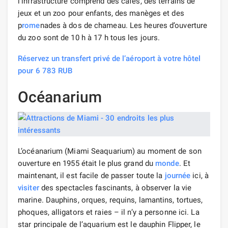
l’infrastructure comprend des cafés, des terrains de
jeux et un zoo pour enfants, des manèges et des
p
rome
nades à dos de chameau. Les heures d’ouverture
du zoo sont de 10 h à 17 h tous les jours.
Réservez un transfert privé de l’aéroport à votre hôtel
pour 6 783 RUB
Océanarium
L’océanarium (Miami Seaquarium) au moment de son
ouverture en 1955 était le plus grand du
monde
. Et
maintenant, il est facile de passer toute la
journée
ici, à
visiter
des spectacles fascinants, à observer la vie
marine. Dauphins, orques, requins, lamantins, tortues,
phoques, alligators et raies – il n’y a personne ici. La
star principale de l’aquarium est le dauphin Flipper, le