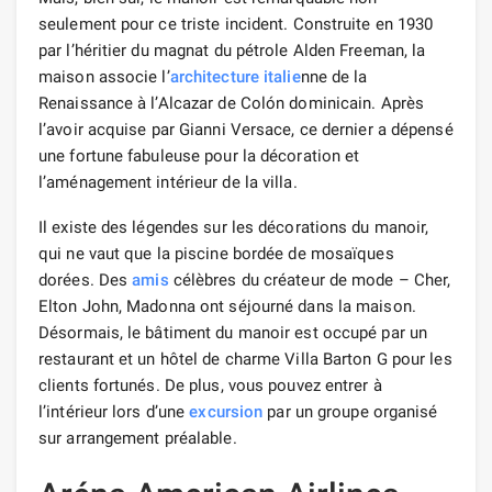
seulement pour ce triste incident. Construite en 1930
par l’héritier du magnat du pétrole Alden Freeman, la
maison associe l’
architecture
italie
nne de la
Renaissance à l’Alcazar de Colón dominicain. Après
l’avoir acquise par Gianni Versace, ce dernier a dépensé
une fortune fabuleuse pour la décoration et
l’aménagement intérieur de la villa.
Il existe des légendes sur les décorations du manoir,
qui ne vaut que la piscine bordée de mosaïques
dorées. Des
amis
célèbres du créateur de mode – Cher,
Elton John, Madonna ont séjourné dans la maison.
Désormais, le bâtiment du manoir est occupé par un
restaurant et un hôtel de charme Villa Barton G pour les
clients fortunés. De plus, vous pouvez entrer à
l’intérieur lors d’une
excursion
par un groupe organisé
sur arrangement préalable.