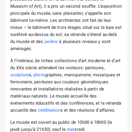
Museum of Art), il a pris un second souffle. L’exposition
principale du musée, sans plaisanter, s’appelle son
bâtiment lui-même. Les architectes ont fait de leur
mieux – le bâtiment de trois étages situé sur la baie est
surélevé au-dessus du sol, sa véranda s’étend au-delà
du musée et des
jardins
à plusieurs niveaux y sont
aménagés.
À l’intérieur, de riches collections d’art moderne et d’art
du XXe siècle attendent les visiteurs: peintures,
sculpture
s,
photo
graphies, maroquinerie, mosaïques et
ferronnerie, peintures aux couleurs géométriques
innovantes et installations réalisées à partir de
matériaux naturels. Le musée accueille des
événements éducatifs et des conférences, et la véranda
accueille des
célébration
s et des réunions d’affaires.
Le musée est ouvert au public de 10h00 à 18h00 (le
jeudi jusqu’à 21h30), sauf le
mer
credi.