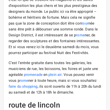
d’exposition les plus chers et les plus prestigieux des
designers du monde. Le public ici va être approprié –
bohème et héritiers de fortune. Mais cela ne signifie
pas que la zone de conception doit être con
tour
née
sans être prêt à débourser une somme ronde. Dans le
Design District, il est intéressant de se p
rome
ner, de
regarder des sculptures et des fontaines intéressantes.
Et si vous venez ici le deuxième samedi du mois, vous
pourrez participer au festival Nuit des Festivités.
C’est l’entrée gratuite dans toutes les galeries, les
musiciens de rue, les boissons, les foires et juste une
agréable
promenade
en
plein air
. Vous pouvez venir
vous p
rome
ner à toute heure, mais si vous souhaitez
faire du shopping
, ils sont ouverts de 11h à 20h du lundi
au samedi et de 12h à 18h le dimanche.
route de lincoln