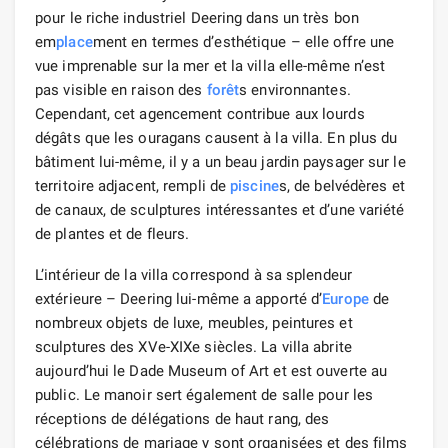
pour le riche industriel Deering dans un très bon
em
place
ment en termes d’esthétique – elle offre une
vue imprenable sur la mer et la villa elle-même n’est
pas visible en raison des
forêt
s environnantes.
Cependant, cet agencement contribue aux lourds
dégâts que les ouragans causent à la villa. En plus du
bâtiment lui-même, il y a un beau jardin paysager sur le
territoire adjacent, rempli de
piscine
s, de belvédères et
de canaux, de sculptures intéressantes et d’une variété
de plantes et de fleurs.
L’intérieur de la villa correspond à sa splendeur
extérieure – Deering lui-même a apporté d’
Europe
de
nombreux objets de luxe, meubles, peintures et
sculptures des XVe-XIXe siècles. La villa abrite
aujourd’hui le Dade Museum of Art et est ouverte au
public. Le manoir sert également de salle pour les
réceptions de délégations de haut rang, des
célébrations de mariage y sont organisées et des films