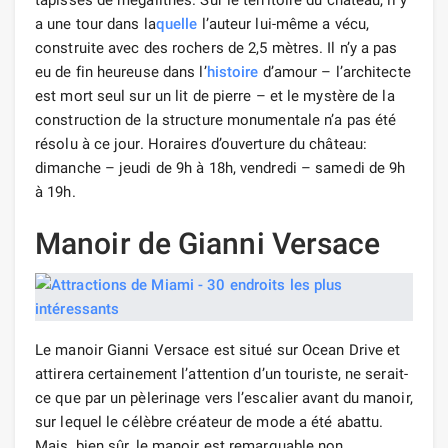
a une tour dans la
quelle
l’auteur lui-même a vécu,
construite avec des rochers de 2,5 mètres. Il n’y a pas
eu de fin heureuse dans l’
histoire
d’amour – l’architecte
est mort seul sur un lit de pierre – et le mystère de la
construction de la structure monumentale n’a pas été
résolu à ce jour. Horaires d’ouverture du château:
dimanche – jeudi de 9h à 18h, vendredi – samedi de 9h
à 19h.
Manoir de Gianni Versace
Le manoir Gianni Versace est situé sur Ocean Drive et
attirera certainement l’attention d’un touriste, ne serait-
ce que par un pèlerinage vers l’escalier avant du manoir,
sur lequel le célèbre créateur de mode a été abattu.
Mais, bien sûr, le manoir est remarquable non