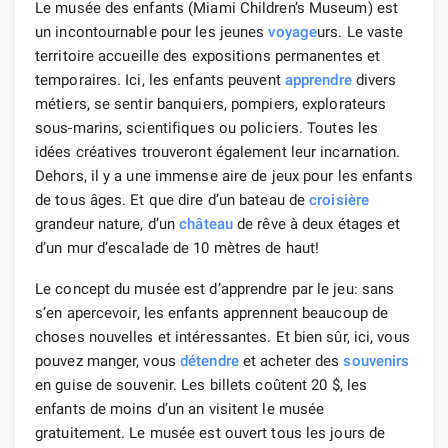
Le musée des enfants (Miami Children’s Museum) est
un incontournable pour les jeunes
voyage
urs. Le vaste
territoire accueille des expositions permanentes et
temporaires. Ici, les enfants peuvent
apprendre
divers
métiers, se sentir banquiers, pompiers, explorateurs
sous-marins, scientifiques ou policiers. Toutes les
idées créatives trouveront également leur incarnation.
Dehors, il y a une immense aire de jeux pour les enfants
de tous âges. Et que dire d’un bateau de
croisière
grandeur nature, d’un
château
de rêve à deux étages et
d’un mur d’escalade de 10 mètres de haut!
Le concept du musée est d’apprendre par le jeu: sans
s’en apercevoir, les enfants apprennent beaucoup de
choses nouvelles et intéressantes. Et bien sûr, ici, vous
pouvez manger, vous
détendre
et acheter des
souvenirs
en guise de souvenir. Les billets coûtent 20 $, les
enfants de moins d’un an visitent le musée
gratuitement. Le musée est ouvert tous les jours de