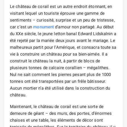
Le château de corail est un autre endroit étonnant, en
visitant lequel un touriste éprouve une gamme de
sentiments – curiosité, surprise et un peu de tristesse,
car c’est un
monument
d’amour non partagé. Au début
du XXe siècle, le jeune letton banal Edward Lidskalnin a
été rejeté par la mariée deux jours avant le mariage. Le
malheureux partit pour l’Amérique, et consacra toute sa
vie à construire un château pour sa bien-aimée. Il a
construit le château la nuit, à partir de blocs de
plusieurs tonnes de calcaire corallien – mégalithes.
Nul ne sait comment les pierres pesant plus de 1000
tonnes ont été transportées par un frêle bâtisseur.
Aucun mortier n’a été utilisé dans la construction du
château.
Maintenant, le château de corail est une sorte de
demeure de géant – des murs, des portes, d’énormes
chaises et une table, les éléments de décor sont
tapissés de mégalithes. Sur le territoire du château, il y