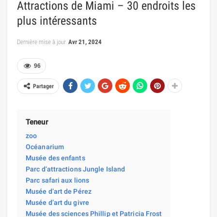
Attractions de Miami – 30 endroits les
plus intéressants
Dernière mise à jour
Avr 21, 2024
96
Partager
Teneur
zoo
Océanarium
Musée des enfants
Parc d’attractions Jungle Island
Parc safari aux lions
Musée d’art de Pérez
Musée d’art du givre
Musée des sciences Phillip et Patricia Frost