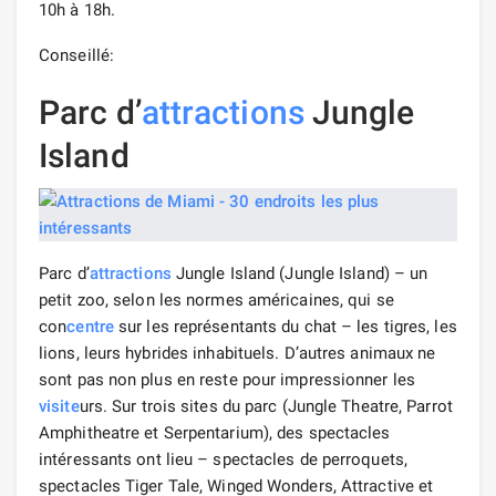
10h à 18h.
Conseillé:
Parc d’
attractions
Jungle
Island
Parc d’
attractions
Jungle Island (Jungle Island) – un
petit zoo, selon les normes américaines, qui se
con
centre
sur les représentants du chat – les tigres, les
lions, leurs hybrides inhabituels. D’autres animaux ne
sont pas non plus en reste pour impressionner les
visite
urs. Sur trois sites du parc (Jungle Theatre, Parrot
Amphitheatre et Serpentarium), des spectacles
intéressants ont lieu – spectacles de perroquets,
spectacles Tiger Tale, Winged Wonders, Attractive et