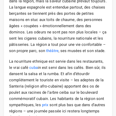
dans la région, mais la saveur cubaine prévaut toujours.
La langue espagnole est entendue partout, des chaises
berçantes se tiennent près des portes de petites
maisons en stuc aux toits de chaume, des personnes
âgées « coupées » émotionnellement dans des
dominos. Les odeurs ne sont pas non plus locales – ça
sent les cigares cubains, la nourriture nationale et les
pâtisseries. La région a tout pour une vie confortable –
son propre parc, son
théâtre
, ses musées et son stade.
La nourriture ethnique est servie dans les restaurants,
le vrai café
cuba
in est servi dans les cafés. Bien sûr, ils
dansent la salsa et la rumba. Et afin d’étourdir
complètement le touriste en visite – les adeptes de la
Santeria (religion afro-cubaine) apportent des os de
poulet aux racines de l’arbre ceiba sur le boulevard
commémoratif cubain. Les habitants de la région sont
sympathiques, les
prix
sont plus bas que dans d’autres
régions – une journée passée ici restera longtemps