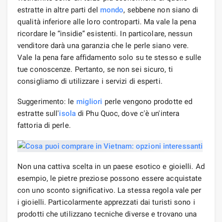
estratte in altre parti del
mondo
, sebbene non siano di
qualità inferiore alle loro controparti. Ma vale la pena
ricordare le “insidie” esistenti. In particolare, nessun
venditore darà una garanzia che le perle siano vere.
Vale la pena fare affidamento solo su te stesso e sulle
tue conoscenze. Pertanto, se non sei sicuro, ti
consigliamo di utilizzare i servizi di esperti.
Suggerimento: le
migliori
perle vengono prodotte ed
estratte sull'
isola
di Phu Quoc, dove c'è un'intera
fattoria di perle.
Non una cattiva scelta in un paese esotico e gioielli. Ad
esempio, le pietre preziose possono essere acquistate
con uno sconto significativo. La stessa regola vale per
i gioielli. Particolarmente apprezzati dai turisti sono i
prodotti che utilizzano tecniche diverse e trovano una