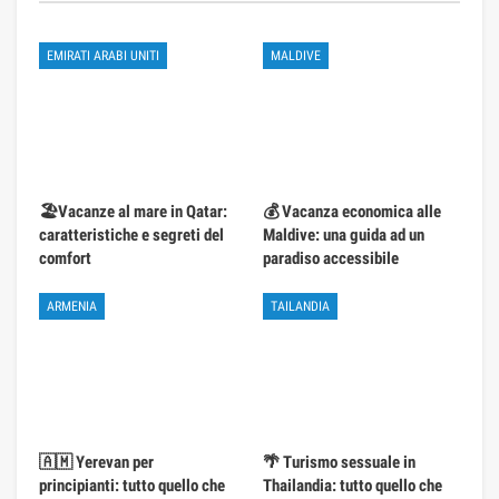
EMIRATI ARABI UNITI
MALDIVE
🏖️Vacanze al mare in Qatar:
💰 Vacanza economica alle
caratteristiche e segreti del
Maldive: una guida ad un
comfort
paradiso accessibile
ARMENIA
TAILANDIA
🇦🇲 Yerevan per
🌴 Turismo sessuale in
principianti: tutto quello che
Thailandia: tutto quello che