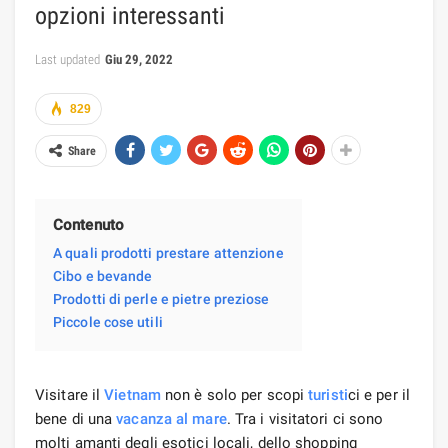
opzioni interessanti
Last updated
Giu 29, 2022
829
Share
Contenuto
A quali prodotti prestare attenzione
Cibo e bevande
Prodotti di perle e pietre preziose
Piccole cose utili
Visitare il
Vietnam
non è solo per scopi
turisti
ci e per il
bene di una
vacanza al mare
. Tra i visitatori ci sono
molti amanti degli esotici locali, dello shopping