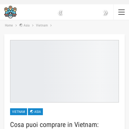
«
»
Home
🌏 Asia
Vietnam
VIETNAM
🌏 ASIA
Cosa puoi comprare in Vietnam: