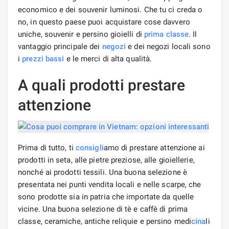
economico e dei souvenir luminosi. Che tu ci creda o
no, in questo paese puoi acquistare cose davvero
uniche, souvenir e persino gioielli di
prima classe
. Il
vantaggio principale dei
negozi
e dei negozi locali sono
i
prezzi bassi
e le merci di alta qualità.
A quali prodotti prestare
attenzione
Prima di tutto, ti
consigli
amo di prestare attenzione ai
prodotti in seta, alle pietre preziose, alle gioiellerie,
nonché ai prodotti tessili. Una buona selezione è
presentata nei punti vendita locali e nelle scarpe, che
sono prodotte sia in patria che importate da quelle
vicine. Una buona selezione di tè e caffè di prima
classe, ceramiche, antiche reliquie e persino medi
cina
li