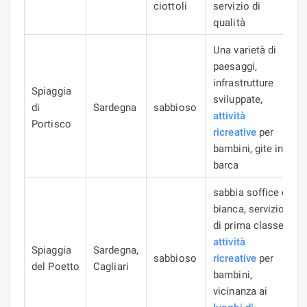
ciottoli
servizio di
qualità
Una varietà di
paesaggi,
infrastrutture
Spiaggia
sviluppate,
di
Sardegna
sabbioso
attività
Portisco
ricreative
per
bambini, gite in
barca
sabbia soffice e
bianca, servizio
di prima classe,
attività
Spiaggia
Sardegna,
sabbioso
ricreative
per
del Poetto
Cagliari
bambini,
vicinanza ai