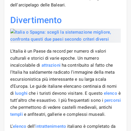
dell'arcipelago delle Baleari.
Divertimento
L'Italia è un Paese da record per numero di valori
culturali e storici di varie epoche. Un numero
incalcolabile di
attrazioni
ha contribuito al fatto che
l'Italia ha saldamente radicato l'immagine della meta
escursionistica più interessante e su larga scala
d'Europa. Le guide italiane elencano centinaia di nomi
di
luoghi
che i turisti devono visitare. E questo
elenco
è
tutt'altro che esaustivo. I più frequentati sono i
percorsi
che permettono di vedere castelli medievali, antichi
templi
e anfiteatri, gallerie e complessi museali.
L'
elenco
dell'
intrattenimento
italiano è completato da