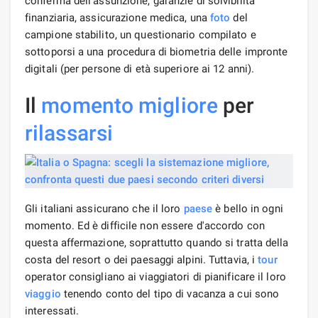
conferma dell'assunzione, garanzie di solvibilità
finanziaria, assicurazione medica, una
foto
del
campione stabilito, un questionario compilato e
sottoporsi a una procedura di biometria delle impronte
digitali (per persone di età superiore ai 12 anni).
Il
momento migliore
per
rilassarsi
Gli italiani assicurano che il loro
paese
è bello in ogni
momento. Ed è difficile non essere d'accordo con
questa affermazione, soprattutto quando si tratta della
costa del resort o dei paesaggi alpini. Tuttavia, i
tour
operator consigliano ai viaggiatori di pianificare il loro
viaggio
tenendo conto del tipo di vacanza a cui sono
interessati.