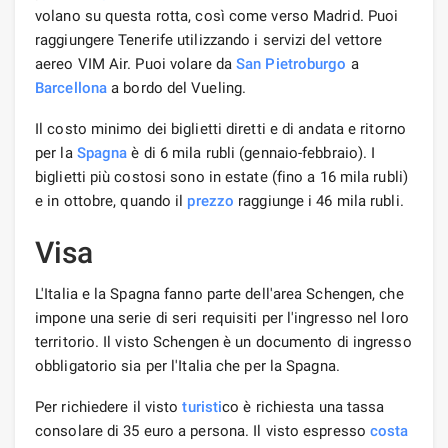
volano su questa rotta, così come verso Madrid. Puoi
raggiungere Tenerife utilizzando i servizi del vettore
aereo VIM Air. Puoi volare da
San Pietroburgo
a
Barcellona
a bordo del Vueling.
Il costo minimo dei biglietti diretti e di andata e ritorno
per la
Spagna
è di 6 mila rubli (gennaio-febbraio). I
biglietti più costosi sono in estate (fino a 16 mila rubli)
e in ottobre, quando il
prezzo
raggiunge i 46 mila rubli.
Visa
L'Italia e la Spagna fanno parte dell'area Schengen, che
impone una serie di seri requisiti per l'ingresso nel loro
territorio. Il visto Schengen è un documento di ingresso
obbligatorio sia per l'Italia che per la Spagna.
Per richiedere il visto
turisti
co è richiesta una tassa
consolare di 35 euro a persona. Il visto espresso
costa