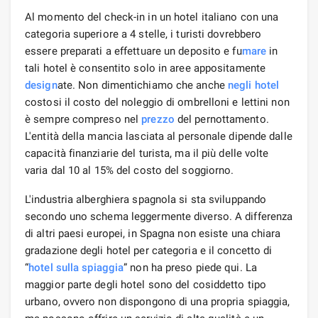
Al momento del check-in in un hotel italiano con una
categoria superiore a 4 stelle, i turisti dovrebbero
essere preparati a effettuare un deposito e fu
mare
in
tali hotel è consentito solo in aree appositamente
design
ate. Non dimentichiamo che anche
negli hotel
costosi il costo del noleggio di ombrelloni e lettini non
è sempre compreso nel
prezzo
del pernottamento.
L'entità della mancia lasciata al personale dipende dalle
capacità finanziarie del turista, ma il più delle volte
varia dal 10 al 15% del costo del soggiorno.
L'industria alberghiera spagnola si sta sviluppando
secondo uno schema leggermente diverso. A differenza
di altri paesi europei, in Spagna non esiste una chiara
gradazione degli hotel per categoria e il concetto di
“
hotel sulla spiaggia
” non ha preso piede qui. La
maggior parte degli hotel sono del cosiddetto tipo
urbano, ovvero non dispongono di una propria spiaggia,