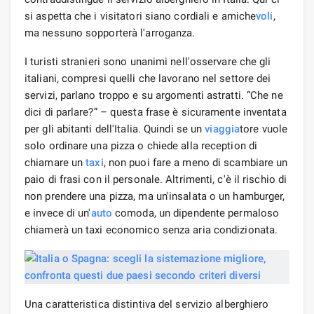
si aspetta che i visitatori siano cordiali e amiche
voli
,
ma nessuno sopporterà l'arroganza.
I turisti stranieri sono unanimi nell'osservare che gli
italiani, compresi quelli che lavorano nel settore dei
servizi, parlano troppo e su argomenti astratti. “Che ne
dici di parlare?” – questa frase è sicuramente inventata
per gli abitanti dell'Italia. Quindi se un
viaggia
tore vuole
solo ordinare una pizza o chiede alla reception di
chiamare un
taxi
, non puoi fare a meno di scambiare un
paio di frasi con il personale. Altrimenti, c'è il rischio di
non prendere una pizza, ma un'insalata o un hamburger,
e invece di un'
auto
comoda, un dipendente permaloso
chiamerà un taxi economico senza aria condizionata.
Una caratteristica distintiva del servizio alberghiero