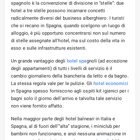
spagnolo è la convenzione di divisione in “stelle”: due
hotel a tre stelle possono incarnare concetti
radicalmente diversi del business alberghiero. I turisti
che si recano in Spagna, quando scelgono un luogo di
alloggio, è più opportuno concentrarsi non sul numero
di stelle assegnate all'hotel, ma sul costo della vita in
esso e sulle infrastrutture esistenti.
Un grande vantaggio degli
hotel spa
gnoli (ad eccezione
degli appartamenti) di tutti i livelli di servizio è il
cambio giornaliero della biancheria da letto e da bagno.
La stessa regola vale per le pulizie. Gli
hotel economici
in Spagna spesso forniscono agli ospiti kit igienici per i
bagni solo il giorno dell'arrivo e talvolta tale servizio
non viene fornito affatto.
Nella maggior parte degli hotel balneari in Italia e
Spagna, al di fuori dell'”alta” stagione, i miniclub per
bambini non funzionano, e anzi nessuna animazione in