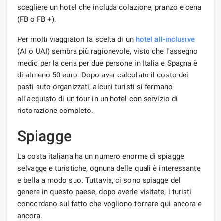
scegliere un hotel che includa colazione, pranzo e cena
(FB o FB +).
Per molti viaggiatori la scelta di un
hotel all-inclusive
(AI o UAI) sembra più ragionevole, visto che l'assegno
medio per la cena per due persone in Italia e Spagna è
di almeno 50 euro. Dopo aver calcolato il costo dei
pasti auto-organizzati, alcuni turisti si fermano
all'acquisto di un tour in un hotel con servizio di
ristorazione completo.
Spiagge
La costa italiana ha un numero enorme di spiagge
selvagge e turistiche, ognuna delle quali è interessante
e bella a modo suo. Tuttavia, ci sono spiagge del
genere in questo paese, dopo averle visitate, i turisti
concordano sul fatto che vogliono tornare qui ancora e
ancora.