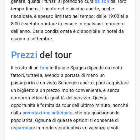
genere, quindi i turisti si prendono cura
da soli
del loro
tempo libero. Il nuoto nelle piscine aperte, anche
riscaldate, è spesso limitato nel tempo: dalle 19:00 alle
8:00 è vietato nuotare in esse e in qualsiasi momento
dell'anno. L'aria condizionata è disponibile in hotel da
giugno a settembre.
Prezzi
del tour
Il costo di un
tour
in Italia e Spagna dipende da molti
fattori, tuttavia, avendo a portata di mano un
passaporto e un visto Schengen aperto, puoi acquistare
un biglietto a un prezzo molto conveniente, e senza
compromettere la qualità del servizio. Questa
opportunità è fornita da tour dell'ultimo minuto, nonché
dalla
prenotazione anticipata
, che sta guadagnando
popolarità. Ognuna di queste opzioni ti consente di
risparmiare
in modo significativo su vacanze e voli.