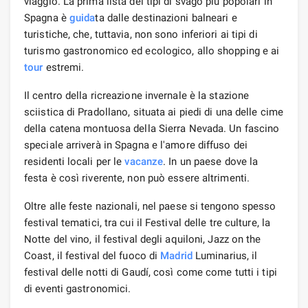
viaggio. La prima lista dei tipi di svago più popolari in
Spagna è
guida
ta dalle destinazioni balneari e
turistiche, che, tuttavia, non sono inferiori ai tipi di
turismo gastronomico ed ecologico, allo shopping e ai
tour
estremi.
Il centro della ricreazione invernale è la stazione
sciistica di Pradollano, situata ai piedi di una delle cime
della catena montuosa della Sierra Nevada. Un fascino
speciale arriverà in Spagna e l'amore diffuso dei
residenti locali per le
vacanze
. In un paese dove la
festa è così riverente, non può essere altrimenti.
Oltre alle feste nazionali, nel paese si tengono spesso
festival tematici, tra cui il Festival delle tre culture, la
Notte del vino, il festival degli aquiloni, Jazz on the
Coast, il festival del fuoco di
Madrid
Luminarius, il
festival delle notti di Gaudí, così come come tutti i tipi
di eventi gastronomici.