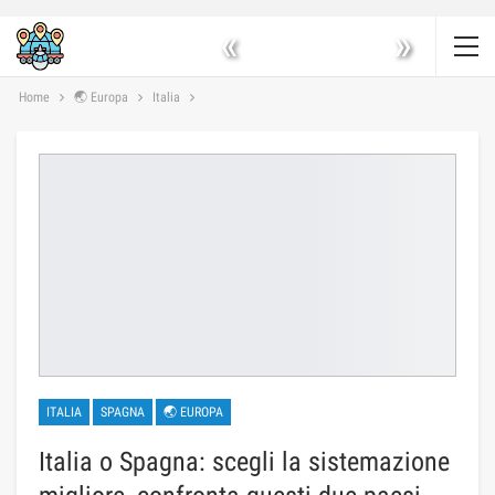
«
»
Home
🌏 Europa
Italia
ITALIA
SPAGNA
🌏 EUROPA
Italia o Spagna: scegli la sistemazione