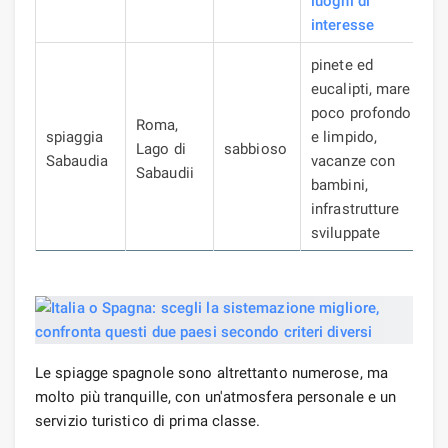
luoghi di
interesse
pinete ed
eucalipti, mare
poco profondo
Roma,
spiaggia
e limpido,
Lago di
sabbioso
Sabaudia
vacanze con
Sabaudii
bambini,
infrastrutture
sviluppate
Le spiagge spagnole sono altrettanto numerose, ma
molto più tranquille, con un'atmosfera personale e un
servizio turistico di prima classe.