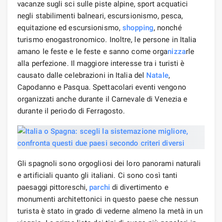
vacanze sugli sci sulle piste alpine, sport acquatici
negli stabilimenti balneari, escursionismo, pesca,
equitazione ed escursionismo,
shopping
, nonché
turismo enogastronomico. Inoltre, le persone in Italia
amano le feste e le feste e sanno come orga
nizza
rle
alla perfezione. Il maggiore interesse tra i turisti è
causato dalle celebrazioni in Italia del
Natale
,
Capodanno e Pasqua. Spettacolari eventi vengono
organizzati anche durante il Carnevale di Venezia e
durante il periodo di Ferragosto.
Gli spagnoli sono orgogliosi dei loro panorami naturali
e artificiali quanto gli italiani. Ci sono così tanti
paesaggi pittoreschi,
parchi
di divertimento e
monumenti architettonici in questo paese che nessun
turista è stato in grado di vederne almeno la metà in un