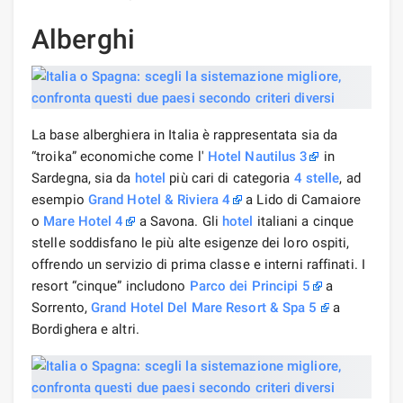
Alberghi
La base alberghiera in Italia è rappresentata sia da
“troika” economiche come l'
Hotel Nautilus 3
in
Sardegna, sia da
hotel
più cari di categoria
4 stelle
, ad
esempio
Grand Hotel & Riviera 4
a Lido di Camaiore
o
Mare Hotel 4
a Savona. Gli
hotel
italiani a cinque
stelle soddisfano le più alte esigenze dei loro ospiti,
offrendo un servizio di prima classe e interni raffinati. I
resort “cinque” includono
Parco dei Principi 5
a
Sorrento,
Grand Hotel Del Mare Resort & Spa 5
a
Bordighera e altri.