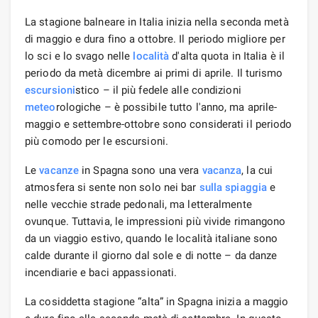
La stagione balneare in Italia inizia nella seconda metà
di maggio e dura fino a ottobre. Il periodo migliore per
lo sci e lo svago nelle
località
d'alta quota in Italia è il
periodo da metà dicembre ai primi di aprile. Il turismo
escursioni
stico – il più fedele alle condizioni
meteo
rologiche – è possibile tutto l'anno, ma aprile-
maggio e settembre-ottobre sono considerati il ​​periodo
più comodo per le escursioni.
Le
vacanze
in Spagna sono una vera
vacanza
, la cui
atmosfera si sente non solo nei bar
sulla spiaggia
e
nelle vecchie strade pedonali, ma letteralmente
ovunque. Tuttavia, le impressioni più vivide rimangono
da un viaggio estivo, quando le località italiane sono
calde durante il giorno dal sole e di notte – da danze
incendiarie e baci appassionati.
La cosiddetta stagione “alta” in Spagna inizia a maggio