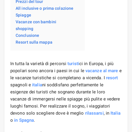
Prezzi del tour
All inclusive o prima colazione
Spiagge
Vacanze con bambini
shopping
Conclusione
Resort sulla mappa
In tutta la varietà di percorsi
turisti
ci in Europa, i più
popolari sono ancora i paesi in cui le
vacanze al mare
e
le vacanze turistiche si completano a vicenda. I
resort
spagnoli e
italia
ni soddisfano perfettamente le
esigenze dei turisti che sognano durante le loro
vacanze di immergersi nelle spiagge più pulite e vedere
luoghi famosi. Per realizzare il sogno, i viaggiatori
devono solo scegliere dove è meglio
rilassarsi
, in
Italia
o
in Spagna
.