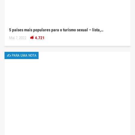
5 países mais populares para o turismo sexual – lista,…
Mai 7, 2022
4.721
✍ PARA UMA NOTA