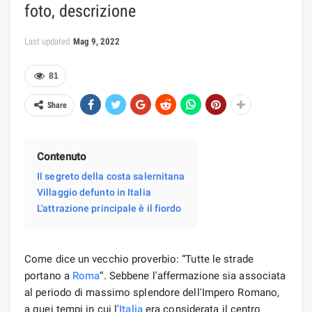
foto, descrizione
Last updated
Mag 9, 2022
81
Share
Contenuto
Il segreto della costa salernitana
Villaggio defunto in Italia
L'attrazione principale è il fiordo
Come dice un vecchio proverbio: “Tutte le strade
portano a
Roma
“. Sebbene l'affermazione sia associata
al periodo di massimo splendore dell'Impero Romano,
a quei tempi in cui l'
Italia
era considerata il centro