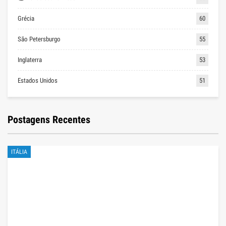
Grécia
60
São Petersburgo
55
Inglaterra
53
Estados Unidos
51
Postagens Recentes
ITÁLIA