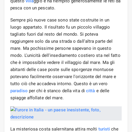
questo
villa
ggio e ha riempito generosamente le reti da
pesca con un pescato.
Sempre più nuove case sono state costruite in un
luogo appartato. Il risultato fu un piccolo villaggio
tagliato fuori dal resto del mondo. Si poteva
raggiungere solo da una strada o dall'altra parte del
mare. Ma pochissime persone sapevano in questo
modo. L'unicità dell'insediamento costiero sta nel fatto
che è impossibile vedere il villaggio dal mare. Ma gli
abitanti delle case poste sulle sporgenze montuose
potevano facilmente osservare l'orizzonte del mare e
tutto ciò che accadeva intorno. Questo è un vero
paradiso
per chi è stanco della vita di
città
e delle
spiagge affollate del mare.
La misteriosa costa salernitana attira molti
turisti
che