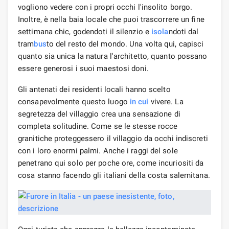
vogliono vedere con i propri occhi l'insolito borgo.
Inoltre, è nella baia locale che puoi trascorrere un fine
settimana chic, godendoti il ​​silenzio e
isola
ndoti dal
tram
bus
to del resto del mondo. Una volta qui, capisci
quanto sia unica la natura l'architetto, quanto possano
essere generosi i suoi maestosi doni.
Gli antenati dei residenti locali hanno scelto
consapevolmente questo luogo
in cui
vivere. La
segretezza del villaggio crea una sensazione di
completa solitudine. Come se le stesse rocce
granitiche proteggessero il villaggio da occhi indiscreti
con i loro enormi palmi. Anche i raggi del sole
penetrano qui solo per poche ore, come incuriositi da
cosa stanno facendo gli italiani della costa salernitana.