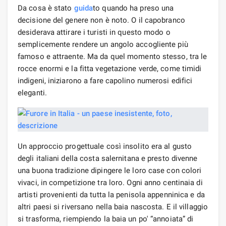
Da cosa è stato
guida
to quando ha preso una
decisione del genere non è noto. O il capobranco
desiderava attirare i turisti in questo modo o
semplicemente rendere un angolo accogliente più
famoso e attraente. Ma da quel momento stesso, tra le
rocce enormi e la fitta vegetazione verde, come timidi
indigeni, iniziarono a fare capolino numerosi edifici
eleganti.
Un approccio progettuale così insolito era al gusto
degli italiani della costa salernitana e presto divenne
una buona tradizione dipingere le loro case con colori
vivaci, in competizione tra loro. Ogni anno centinaia di
artisti provenienti da tutta la penisola appenninica e da
altri paesi si riversano nella baia nascosta. E il villaggio
si trasforma, riempiendo la baia un po' “annoiata” di