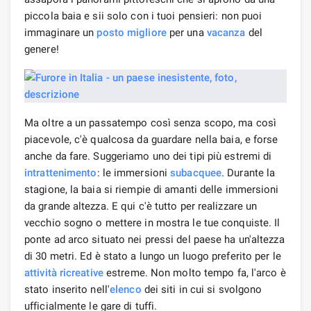
piccola baia e sii solo con i tuoi pensieri: non puoi
immaginare un
posto migliore
per una
vacanza
del
genere!
Ma oltre a un passatempo così senza scopo, ma così
piacevole, c'è qualcosa da guardare nella baia, e forse
anche da fare. Suggeriamo uno dei tipi più estremi di
intrattenimento
: le immersioni
subacquee
. Durante la
stagione, la baia si riempie di amanti delle immersioni
da grande altezza. E qui c'è tutto per realizzare un
vecchio sogno o mettere in mostra le tue conquiste. Il
ponte ad arco situato nei pressi del paese ha un'altezza
di 30 metri. Ed è stato a lungo un luogo preferito per le
attività ricreative
estreme. Non molto tempo fa, l'arco è
stato inserito nell'
elenco
dei siti in cui si svolgono
ufficialmente le gare di tuffi.