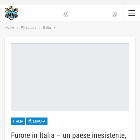
«
»
Home
🌏 Europa
Italia
ITALIA
🌏 EUROPA
Furore in Italia – un paese inesistente,