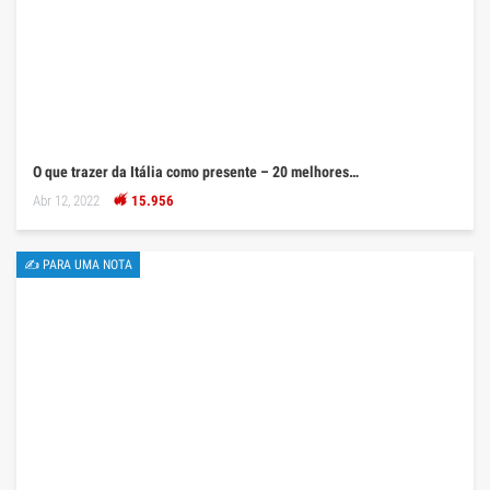
O que trazer da Itália como presente – 20 melhores…
Abr 12, 2022
15.956
✍ PARA UMA NOTA