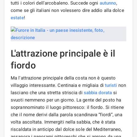
tutti i colori dell'arcobaleno. Succede ogni
autunno
,
come se gli italiani non volessero dire addio alla dolce
estate
!
L'attrazione principale è il
fiordo
Ma l'attrazione principale della costa non è questo
villaggio interessante. Centinaia e migliaia di
turisti
non
lasciano che una stretta striscia di
sabbia dorata
si
svuoti nemmeno per un giorno. La gente del posto ha
soprannominato il luogo pittoresco: il fiordo. Si ritiene
che il nome derivi dalla parola scandinava “fiordi”, una
volta ascoltata. Immergiti nella sabbia, che è stata
riscaldata in anticipo dal dolce sole del Mediterraneo,
assapora i panorami pittoreschi che si aprono da una