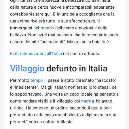
Ogni turista che apprezza la bellezza incontaminata
della natura e cerca nuove e incomparabili esperienze
dovrebbe visitare qui. È in una baia accogliente che la
tua anima rivelerà tutte le sue sfaccettature, ti
immergerai nel
mondo
delle vere emozioni e della
bellezza. Non avrei mai pensato che le rocce potessero
essere definite “accoglienti”. Ma qui nella baia lo è.
Fatti interessanti sull'Italia
nel nostro articolo.
Villaggio
defunto in Italia
Per molto
tempo
il paese è stato chiamato “nascosto”
e “inesistente”. Ma gli italiani non erano loro stessi, se
lo sopportavano. Una volta un capo locale ha pensato a
come rendere visibile il villaggio d
al mare
e ha avuto
un'idea. Ha emesso un ordine, secondo il quale ogni
proprietario della casa era obbligato a dipingere la sua
proprietà con un colore brillante.