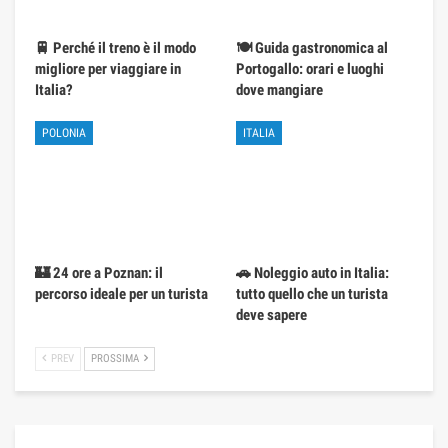
🚆 Perché il treno è il modo
🍽️ Guida gastronomica al
migliore per viaggiare in
Portogallo: orari e luoghi
Italia?
dove mangiare
POLONIA
ITALIA
🏰 24 ore a Poznan: il
🚗 Noleggio auto in Italia:
percorso ideale per un turista
tutto quello che un turista
deve sapere
PREV
PROSSIMA