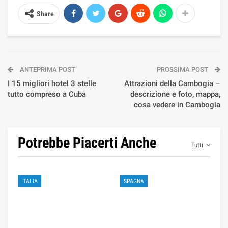
Share
ANTEPRIMA POST
PROSSIMA POST
I 15 migliori hotel 3 stelle
Attrazioni della Cambogia –
tutto compreso a Cuba
descrizione e foto, mappa,
cosa vedere in Cambogia
Potrebbe Piacerti Anche
Tutti
ITALIA
SPAGNA