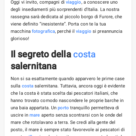
Oggi vi invito, compagni di
viaggio
, a conoscere uno
degli insediamenti più sorprendenti d'Italia. La nostra
rassegna sarà dedicata al piccolo borgo di Furore, che
viene definito “inesistente”. Porta con te la tua
macchina
foto
grafica
, perché il
viaggio
si preannuncia
glorioso!
Il segreto della
costa
salernitana
Non si sa esattamente quando apparvero le prime case
sulla
costa
salernitana. Tuttavia, ancora oggi è evidente
che la costa è stata scelta dai pescatori italiani, che
hanno trovato comodo nascondere le proprie barche in
una baia appartata. Un
porto
tranquillo permetteva di
uscire in
mare
aperto senza scontrarsi con le onde del
mare che rotolavano a terra. Se credi alla gente del
posto, il mare è sempre stato favorevole ai pescatori di