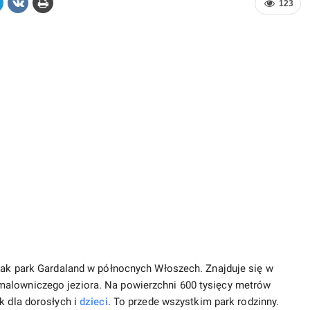
123
 jak park Gardaland w północnych Włoszech. Znajduje się w
malowniczego jeziora. Na powierzchni 600 tysięcy metrów
k dla dorosłych i
dzieci
. To przede wszystkim park rodzinny.