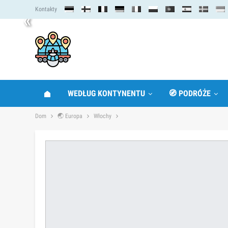
Kontakty
«
WEDŁUG KONTYNENTU
🧭 PODRÓŻE
Dom
🌏 Europa
Włochy