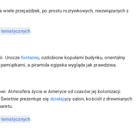
ra wiele przejażdżek, po prostu rozrywkowych, niezwiązanych z
ii. Urocze
fontanny
, ozdobione kopułami budynku, orientalny
 pamiątkami, a piramida egipska wygląda jak prawdziwa.
wi. Atmosfera życia w Ameryce od czasów jej kolonizacji
 Świetnie prezentuje się
działają
cy salon, kościół z drewnianych
baretu.