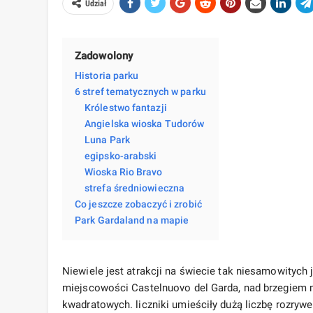
Udział
Zadowolony
Historia parku
6 stref tematycznych w parku
Królestwo fantazji
Angielska wioska Tudorów
Luna Park
egipsko-arabski
Wioska Rio Bravo
strefa średniowieczna
Co jeszcze zobaczyć i zrobić
Park Gardaland na mapie
Niewiele jest atrakcji na świecie tak niesamowitych
miejscowości Castelnuovo del Garda, nad brzegiem 
kwadratowych. liczniki umieściły dużą liczbę rozrywe