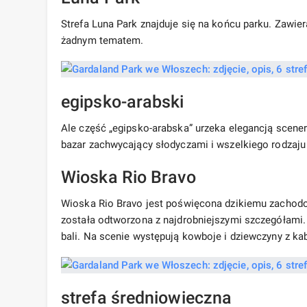
Strefa Luna Park znajduje się na końcu parku. Zawie
żadnym tematem.
egipsko-arabski
Ale część „egipsko-arabska” urzeka elegancją scener
bazar zachwycający słodyczami i wszelkiego rodzaju
Wioska Rio Bravo
Wioska Rio Bravo jest poświęcona dzikiemu zachodo
została odtworzona z najdrobniejszymi szczegółami.
bali. Na scenie występują kowboje i dziewczyny z ka
strefa średniowieczna