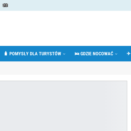
🧳 POMYSŁY DLA TURYSTÓW
🛌 GDZIE NOCOWAĆ
✈