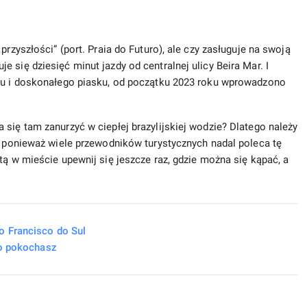
przyszłości” (port. Praia do Futuro), ale czy zasługuje na swoją
 się dziesięć minut jazdy od centralnej ulicy Beira Mar. I
ksu i doskonałego piasku, od początku 2023 roku wprowadzono
się tam zanurzyć w ciepłej brazylijskiej wodzie? Dlatego należy
i, ponieważ wiele przewodników turystycznych nadal poleca tę
tą w mieście upewnij się jeszcze raz, gdzie można się kąpać, a
o Francisco do Sul
no pokochasz