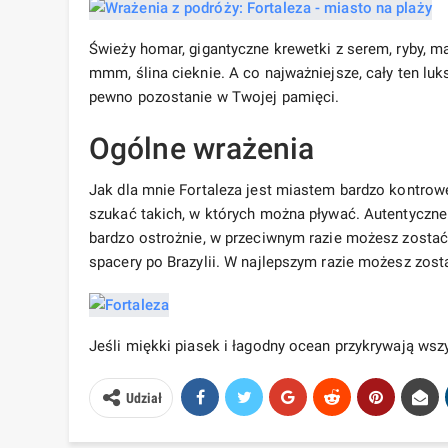
Świeży homar, gigantyczne krewetki z serem, ryby,
mmm, ślina cieknie. A co najważniejsze, cały ten lu
pewno pozostanie w Twojej pamięci.
Ogólne wrażenia
Jak dla mnie Fortaleza jest miastem bardzo kontrowe
szukać takich, w których można pływać. Autentyczn
bardzo ostrożnie, w przeciwnym razie możesz zostać
spacery po Brazylii. W najlepszym razie możesz zosta
Jeśli miękki piasek i łagodny ocean przykrywają wszy
Udział