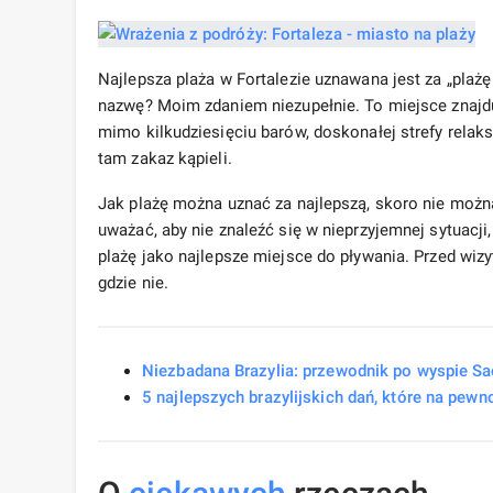
Najlepsza plaża w Fortalezie uznawana jest za „plażę 
nazwę? Moim zdaniem niezupełnie. To miejsce znajduje
mimo kilkudziesięciu barów, doskonałej strefy rela
tam zakaz kąpieli.
Jak plażę można uznać za najlepszą, skoro nie można 
uważać, aby nie znaleźć się w nieprzyjemnej sytuacj
plażę jako najlepsze miejsce do pływania. Przed wizy
gdzie nie.
Niezbadana Brazylia: przewodnik po wyspie Sa
5 najlepszych brazylijskich dań, które na pew