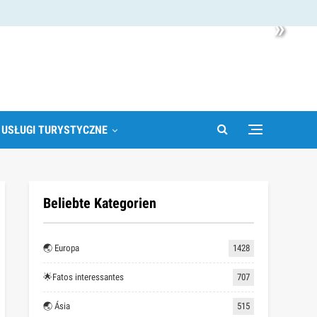
»
 USŁUGI TURYSTYCZNE
Beliebte Kategorien
🌏 Europa
1428
🌟Fatos interessantes
707
🌏 Ásia
515