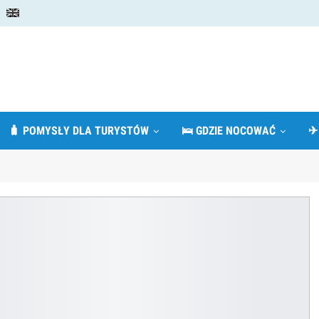
🧳 POMYSŁY DLA TURYSTÓW
🛌 GDZIE NOCOWAĆ
✈