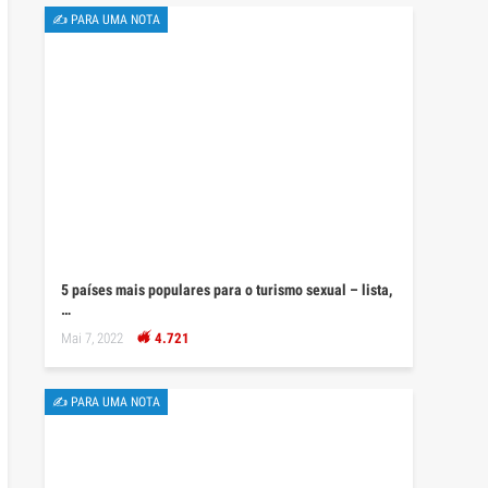
✍ PARA UMA NOTA
5 países mais populares para o turismo sexual – lista,
…
Mai 7, 2022
4.721
✍ PARA UMA NOTA