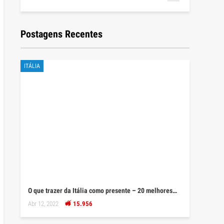
Postagens Recentes
ITÁLIA
O que trazer da Itália como presente – 20 melhores…
Abr 12, 2022
15.956