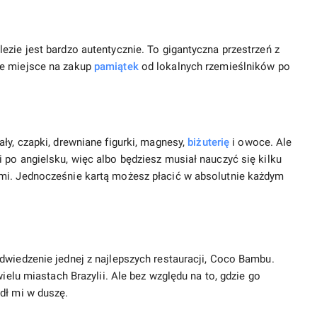
ezie jest bardzo autentycznie. To gigantyczna przestrzeń z
ze miejsce na zakup
pamiątek
od lokalnych rzemieślników po
ły, czapki, drewniane figurki, magnesy,
biżuterię
i owoce. Ale
 po angielsku, więc albo będziesz musiał nauczyć się kilku
mi. Jednocześnie kartą możesz płacić w absolutnie każdym
dwiedzenie jednej z najlepszych restauracji, Coco Bambu.
wielu miastach Brazylii. Ale bez względu na to, gdzie go
dł mi w duszę.