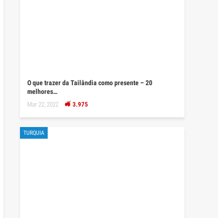
O que trazer da Tailândia como presente – 20
melhores…
Mar 22, 2022
3.975
TURQUIA