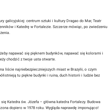
ry galicyjskiej: centrum sztuki i kultury Dragao do Mar, Teatr
nników i Katedrę w Fortalezie. Szczerze mówiąc, po zwiedzeniu
żenia.
i, żeby napawać się pięknem budynków, napawać się kolorami i
leży chodzić z twoje usta otwarte.
na liście najniebezpieczniejszych miast w Brazylii, o czym
istnieją tu piękne budynki i ruina, duch historii i ludzie bez
się Katedra św. Józefa – główna katedra Fortalezy. Budowa
ończona dopiero w 1978 roku. Wygląda naprawdę imponująco!