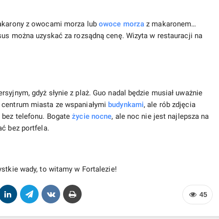
 makarony z owocami morza lub
owoce morza
z makaronem…
ksus można uzyskać za rozsądną cenę. Wizyta w restauracji na
rsyjnym, gdyż słynie z plaż. Guo nadal będzie musiał uważnie
e centrum miasta ze wspaniałymi
budynkami
, ale rób zdjęcia
 bez telefonu. Bogate
życie nocne
, ale noc nie jest najlepsza na
ć bez portfela.
stkie wady, to witamy w Fortalezie!
45