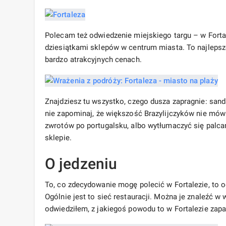
Polecam też odwiedzenie miejskiego targu – w Fortal
dziesiątkami sklepów w centrum miasta. To najleps
bardzo atrakcyjnych cenach.
Znajdziesz tu wszystko, czego dusza zapragnie: sanda
nie zapominaj, że większość Brazylijczyków nie mówi
zwrotów po portugalsku, albo wytłumaczyć się palca
sklepie.
O jedzeniu
To, co zdecydowanie mogę polecić w Fortalezie, to o
Ogólnie jest to sieć restauracji. Można je znaleźć w 
odwiedziłem, z jakiegoś powodu to w Fortalezie zapa