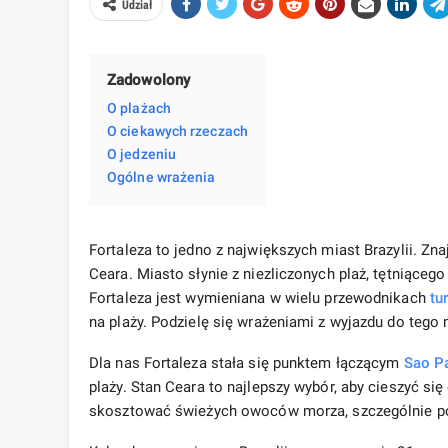
Udział
Zadowolony
O plażach
O ciekawych rzeczach
O jedzeniu
Ogólne wrażenia
Fortaleza to jedno z największych miast Brazylii. Zna
Ceara. Miasto słynie z niezliczonych plaż, tętniąceg
Fortaleza jest wymieniana w wielu przewodnikach
tu
na plaży. Podzielę się wrażeniami z wyjazdu do tego 
Dla nas Fortaleza stała się punktem łączącym
Sao P
plaży. Stan Ceara to najlepszy wybór, aby cieszyć 
skosztować świeżych owoców morza, szczególnie pod