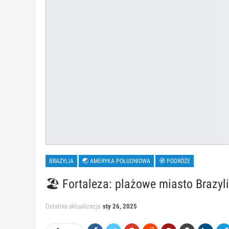
BRAZYLIA
🌏 AMERYKA POŁUDNIOWA
🧭 PODRÓŻE
🏖️ Fortaleza: plażowe miasto Brazyli
Ostatnia aktualizacja
sty 26, 2025