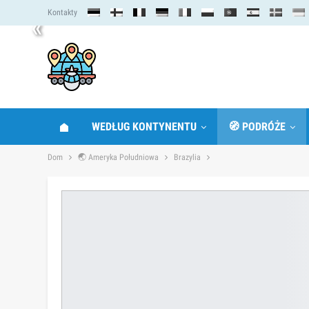
Kontakty
«
WEDŁUG KONTYNENTU
🧭 PODRÓŻE
Dom
🌏 Ameryka Południowa
Brazylia