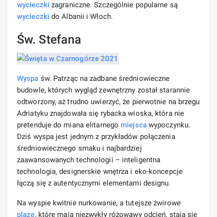
wycieczki
zagraniczne. Szczególnie popularne są
wycieczki
do Albanii i Włoch.
Św. Stefana
Wyspa
św. Patrząc na zadbane średniowieczne
budowle, których wygląd zewnętrzny został starannie
odtworzony, aż trudno uwierzyć, że pierwotnie na brzegu
Adriatyku znajdowała się rybacka wioska, która nie
pretenduje do miana elitarnego
miejsca
wypoczynku.
Dziś wyspa jest jednym z przykładów połączenia
średniowiecznego smaku i najbardziej
zaawansowanych technologii – inteligentna
technologia, designerskie wnętrza i eko-koncepcje
łączą się z autentycznymi elementami designu.
Na wyspie kwitnie nurkowanie, a tutejsze żwirowe
plaże
, które mają niezwykły różowawy odcień, stają się