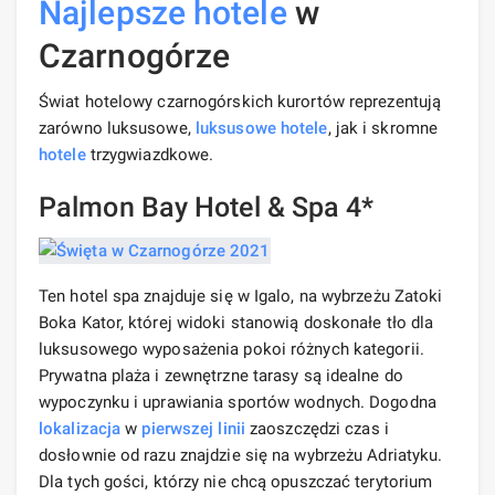
Najlepsze hotele
w
Czarnogórze
Świat hotelowy czarnogórskich kurortów reprezentują
zarówno luksusowe,
luksusowe hotele
, jak i skromne
hotele
trzygwiazdkowe.
Palmon Bay Hotel & Spa 4*
Ten hotel spa znajduje się w Igalo, na wybrzeżu Zatoki
Boka Kator, której widoki stanowią doskonałe tło dla
luksusowego wyposażenia pokoi różnych kategorii.
Prywatna plaża i zewnętrzne tarasy są idealne do
wypoczynku i uprawiania sportów wodnych. Dogodna
lokalizacja
w
pierwszej linii
zaoszczędzi czas i
dosłownie od razu znajdzie się na wybrzeżu Adriatyku.
Dla tych gości, którzy nie chcą opuszczać terytorium