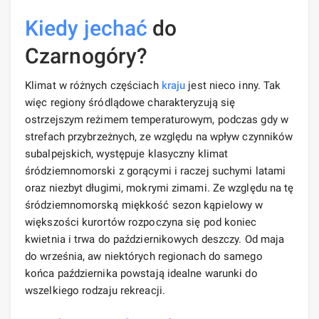
Kiedy jechać
do
Czarnogóry?
Klimat w różnych częściach
kraju
jest nieco inny. Tak
więc regiony śródlądowe charakteryzują się
ostrzejszym reżimem temperaturowym, podczas gdy w
strefach przybrzeżnych, ze względu na wpływ czynników
subalpejskich, występuje klasyczny klimat
śródziemnomorski z gorącymi i raczej suchymi latami
oraz niezbyt długimi, mokrymi zimami. Ze względu na tę
śródziemnomorską miękkość sezon kąpielowy w
większości kurortów rozpoczyna się pod koniec
kwietnia i trwa do październikowych deszczy. Od maja
do września, aw niektórych regionach do samego
końca października powstają idealne warunki do
wszelkiego rodzaju rekreacji.