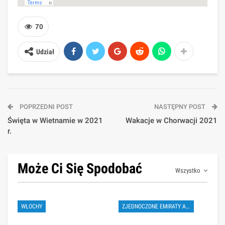
70
Udział
POPRZEDNI POST
NASTĘPNY POST
Święta w Wietnamie w 2021
Wakacje w Chorwacji 2021
r.
Może Ci Się Spodobać
Wszystko
WŁOCHY
ZJEDNOCZONE EMIRATY ARABSKIE