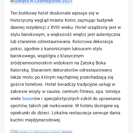
Ten butikowy hotel doskonale wpisuje się w
historyczny wygląd miasta Kotor, zajmując budynek
dawnej rezydencji z XVIII wieku. Hotel urządzony jest w
stylu barokowym, a większość wnętrz jest autentyczna
lub starannie odrestaurowana. Kolorowa dekoracja
pokoi, zgodnie z kanonicznym luksusem stylu
barokowego, współgra z klasycznym
śródziemnomorskim widokiem na Zatokę Boka
Katorską. Staraniem dekoratorów odrestaurowano
także molo, po którym najchętniej przechadzają się
goście hotelowi. Hotel świadczy tradycyjne usługi w
zakresie wizyty w saunie, centrum fitness, spa. Istnieje
wiele
basen
ów i specjalistycznych szkół do uprawiania
sportów, takich jak nurkowanie. W hotelu dostępne są
opiekunki do dzieci. Lokalna restauracja serwuje dania
kuchni międzynarodowej.