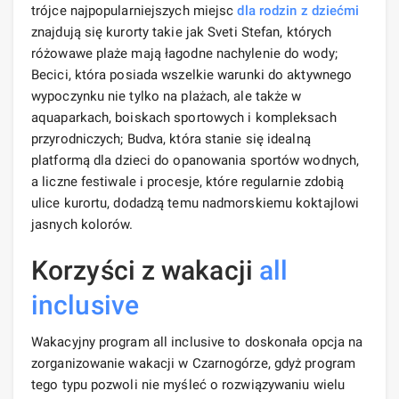
trójce najpopularniejszych miejsc
dla rodzin z dziećmi
znajdują się kurorty takie jak Sveti Stefan, których
różowawe plaże mają łagodne nachylenie do wody;
Becici, która posiada wszelkie warunki do aktywnego
wypoczynku nie tylko na plażach, ale także w
aquaparkach, boiskach sportowych i kompleksach
przyrodniczych; Budva, która stanie się idealną
platformą dla dzieci do opanowania sportów wodnych,
a liczne festiwale i procesje, które regularnie zdobią
ulice kurortu, dodadzą temu nadmorskiemu koktajlowi
jasnych kolorów.
Korzyści z wakacji
all
inclusive
Wakacyjny program all inclusive to doskonała opcja na
zorganizowanie wakacji w Czarnogórze, gdyż program
tego typu pozwoli nie myśleć o rozwiązywaniu wielu