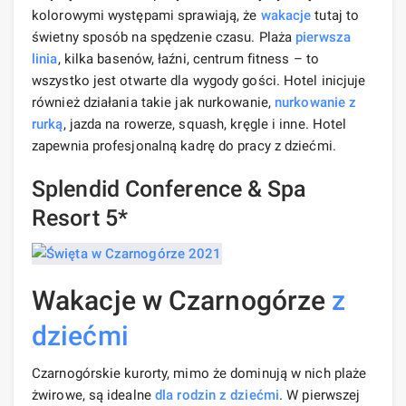
kolorowymi występami sprawiają, że
wakacje
tutaj to
świetny sposób na spędzenie czasu. Plaża
pierwsza
linia
, kilka basenów, łaźni, centrum fitness – to
wszystko jest otwarte dla wygody gości. Hotel inicjuje
również działania takie jak nurkowanie,
nurkowanie z
rurką
, jazda na rowerze, squash, kręgle i inne. Hotel
zapewnia profesjonalną kadrę do pracy z dziećmi.
Splendid Conference & Spa
Resort 5*
Wakacje w Czarnogórze
z
dziećmi
Czarnogórskie kurorty, mimo że dominują w nich plaże
żwirowe, są idealne
dla rodzin z dziećmi
. W pierwszej