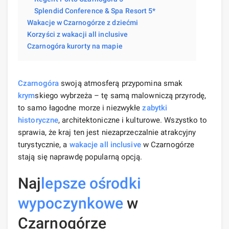
Splendid Conference & Spa Resort 5*
Wakacje w Czarnogórze z dziećmi
Korzyści z wakacji all inclusive
Czarnogóra kurorty na mapie
Czarnogóra
swoją atmosferą przypomina smak
krym
skiego wybrzeża – tę samą malowniczą przyrodę,
to samo łagodne morze i niezwykłe
zabytki
historyczne
, architektoniczne i kulturowe. Wszystko to
sprawia, że ​​kraj ten jest niezaprzeczalnie atrakcyjny
turystycznie, a
wakacje
all inclusive
w Czarnogórze
stają się naprawdę popularną opcją.
Naj
lepsze
ośrodki
wypoczynkowe
w
Czarnogórze