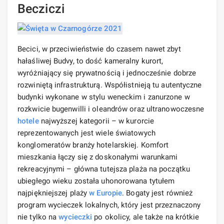
Becziczi
Becici, w przeciwieństwie do czasem nawet zbyt
hałaśliwej Budvy, to dość kameralny kurort,
wyróżniający się prywatnością i jednocześnie dobrze
rozwiniętą infrastrukturą. Współistnieją tu autentyczne
budynki wykonane w stylu weneckim i zanurzone w
rozkwicie bugenwilli i oleandrów oraz ultranowoczesne
hotele
najwyższej kategorii – w kurorcie
reprezentowanych jest wiele światowych
konglomeratów branży hotelarskiej. Komfort
mieszkania łączy się z doskonałymi warunkami
rekreacyjnymi – główna tutejsza plaża na początku
ubiegłego wieku została uhonorowana tytułem
najpiękniejszej plaży
w Europie
. Bogaty jest również
program wycieczek lokalnych, który jest przeznaczony
nie tylko na
wycieczki
po okolicy, ale także na krótkie