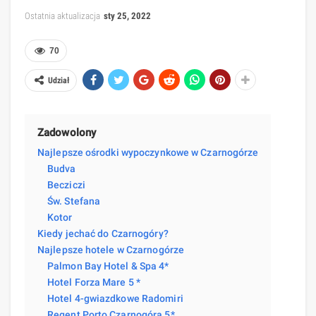
Ostatnia aktualizacja
sty 25, 2022
70
Udział
Zadowolony
Najlepsze ośrodki wypoczynkowe w Czarnogórze
Budva
Becziczi
Św. Stefana
Kotor
Kiedy jechać do Czarnogóry?
Najlepsze hotele w Czarnogórze
Palmon Bay Hotel & Spa 4*
Hotel Forza Mare 5 *
Hotel 4-gwiazdkowe Radomiri
Regent Porto Czarnogóra 5*