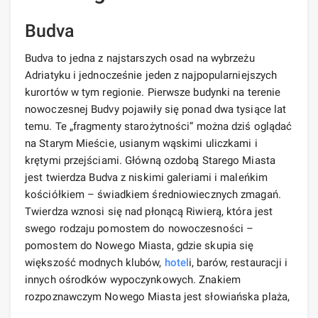
Budva
Budva to jedna z najstarszych osad na wybrzeżu
Adriatyku i jednocześnie jeden z najpopularniejszych
kurortów w tym regionie. Pierwsze budynki na terenie
nowoczesnej Budvy pojawiły się ponad dwa tysiące lat
temu. Te „fragmenty starożytności” można dziś oglądać
na Starym Mieście, usianym wąskimi uliczkami i
krętymi przejściami. Główną ozdobą Starego Miasta
jest twierdza Budva z niskimi galeriami i maleńkim
kościółkiem – świadkiem średniowiecznych zmagań.
Twierdza wznosi się nad płonącą Riwierą, która jest
swego rodzaju pomostem do nowoczesności –
pomostem do Nowego Miasta, gdzie skupia się
większość modnych klubów,
hotel
i, barów, restauracji i
innych ośrodków wypoczynkowych. Znakiem
rozpoznawczym Nowego Miasta jest słowiańska plaża,