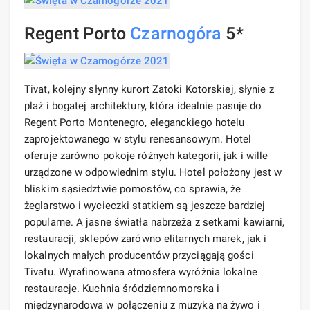
Regent Porto
Czarnogóra
5*
Tivat, kolejny słynny kurort Zatoki Kotorskiej, słynie z
plaż i bogatej architektury, która idealnie pasuje do
Regent Porto Montenegro, eleganckiego hotelu
zaprojektowanego w stylu renesansowym. Hotel
oferuje zarówno pokoje różnych kategorii, jak i wille
urządzone w odpowiednim stylu. Hotel położony jest w
bliskim sąsiedztwie pomostów, co sprawia, że ​​
żeglarstwo i wycieczki statkiem są jeszcze bardziej
popularne. A jasne światła nabrzeża z setkami kawiarni,
restauracji, sklepów zarówno elitarnych marek, jak i
lokalnych małych producentów przyciągają gości
Tivatu. Wyrafinowana atmosfera wyróżnia lokalne
restauracje. Kuchnia śródziemnomorska i
międzynarodowa w połączeniu z muzyką na żywo i