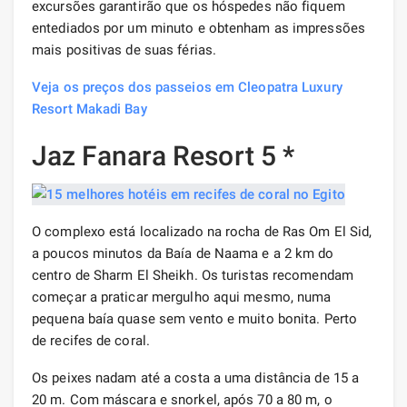
excursões garantirão que os hóspedes não fiquem
entediados por um minuto e obtenham as impressões
mais positivas de suas férias.
Veja os preços dos passeios em Cleopatra Luxury
Resort Makadi Bay
Jaz Fanara Resort 5 *
O complexo está localizado na rocha de Ras Om El Sid,
a poucos minutos da Baía de Naama e a 2 km do
centro de Sharm El Sheikh. Os turistas recomendam
começar a praticar mergulho aqui mesmo, numa
pequena baía quase sem vento e muito bonita. Perto
de recifes de coral.
Os peixes nadam até a costa a uma distância de 15 a
20 m. Com máscara e snorkel, após 70 a 80 m, o