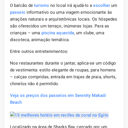
O balcão de
turismo
no local irá ajudá-lo a
escolher
um
passeio
informativo ou uma viagem emocionante às
atrações naturais e arquitetônicas locais. Os hóspedes
são oferecidos um terraço, inúmeras lojas. Para as
crianças – uma
piscina aquecida
, um clube, uma
discoteca, animação temática.
Entre outros entretenimentos:
Nos restaurantes durante o jantar, aplica-se um código
de vestimenta: estilo elegante de roupas, para homens
– calças compridas, entrada em trajes de praia, shorts,
chinelos não é permitido.
Veja os preços dos passeios em Serenity Makadi
Beach
Localizado na área de Sharks Bay, cercado por um