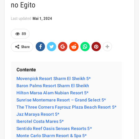
no Egito
Last updated
Mai 1, 2024
89
Share
Contente
Movenpick Resort Sharm El Sheikh 5*
Baron Palms Resort Sharm El Sheikh
Hilton Marsa Alam Nubian Resort 5*
Sunrise Montemare Resort – Grand Select 5*
The Three Corners Fayrouz Plaza Beach Resort 5*
Jaz Maraya Resort 5*
Iberotel Costa Mares 5*
Sentido Reef Oasis Senses Resorts 5*
Monte Carlo Sharm Resort & Spa 5*