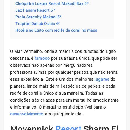
Cleópatra Luxury Resort Makadi Bay 5*
Jaz Fanara Resort 5 *
Praia Serenity Makadi 5*
Tropitel Dahab Oasis 4*
Hotéis no Egito com recife de coral no mapa
O Mar Vermelho, onde a maioria dos turistas do Egito
descansa, é
famoso
por sua fauna única, que pode ser
observada não apenas por mergulhadores
profissionais, mas por qualquer pessoa que não tenha
essa experiência. Este é um dos melhores
lugares
do
planeta, lar de mais de mil espécies de peixes, e cada
recife de coral é único à sua maneira. Todas as
condições são criadas para um mergulho emocionante
e informativo. O mergulho está disponível para o
desenvolvimento
em qualquer idade.
Movenpick
Resort
Sharm El