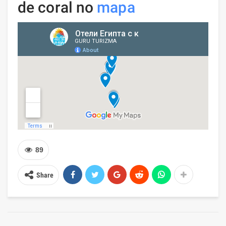
de coral no
mapa
89
Share