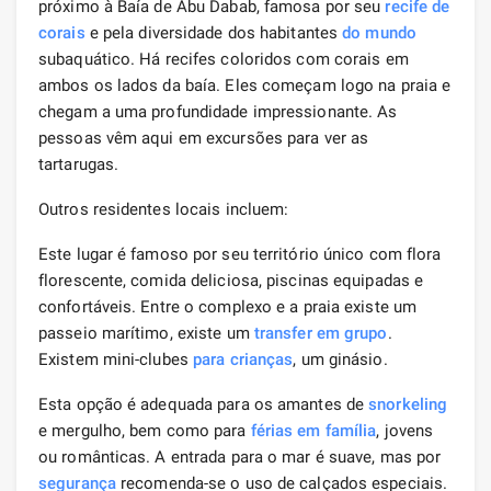
próximo à Baía de Abu Dabab, famosa por seu
recife de
corais
e pela diversidade dos habitantes
do mundo
subaquático. Há recifes coloridos com corais em
ambos os lados da baía. Eles começam logo na praia e
chegam a uma profundidade impressionante. As
pessoas vêm aqui em excursões para ver as
tartarugas.
Outros residentes locais incluem:
Este lugar é famoso por seu território único com flora
florescente, comida deliciosa, piscinas equipadas e
confortáveis. Entre o complexo e a praia existe um
passeio marítimo, existe um
transfer em grupo
.
Existem mini-clubes
para crianças
, um ginásio.
Esta opção é adequada para os amantes de
snorkeling
e mergulho, bem como para
férias em família
, jovens
ou românticas. A entrada para o mar é suave, mas por
segurança
recomenda-se o uso de calçados especiais.