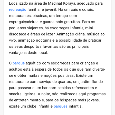
Localizado na área de Madinat Koraya, adequado para
recreação
familiar e juvenil. Há um cais e corais,
restaurantes, piscinas, um terraço com
espreguiçadeiras e guarda-sóis gratuitos. Para os
pequenos viajantes, há escorregas infantis, mini-
discoteca e áreas de lazer. Animação diária, música ao
vivo, animação nocturna e a possibilidade de praticar
os seus desportos favoritos são as principais
vantagens deste local.
O
parque
aquático com escorregas para crianças e
adultos está à espera de todos os que queiram divertir-
se e obter muitas emoções positivas. Existe um
restaurante com serviço de quartos, um jardim florido
para passear e um bar com bebidas refrescantes e
snacks ligeiros. À noite, são realizados aqui programas
de entretenimento e, para os hóspedes mais jovens,
existe um clube infantil e
parques
infantis.