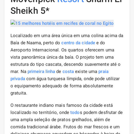
Sheikh 5*
Localizado em uma área única em uma colina acima da
Baía de Naama, perto do
centro da cidade
e do
Aeroporto Internacional. Os quartos oferecem uma
vista panorâmica única da baía. O projeto tem uma
estrutura do tipo cascata, descendo suavemente até o
mar. Na
primeira linha
de
costa
existe uma
praia
privada
com água turquesa límpida, onde pode utilizar
o equipamento adequado de forma absolutamente
gratuita.
O restaurante indiano mais famoso da cidade está
localizado no território, onde
todo
s podem desfrutar de
uma ampla seleção de pratos grelhados, além de
comida tradicional árabe. Frutos do mar frescos e um
delicioso churrasco aguardam os hóspedes à beira da