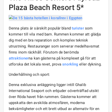
Plaza Beach Resort 5*
Denna plats är särskilt populär bland
turister
som
kommer till vila med barn. Rummen kommer att glädja
dig med en bra reparation och komplex teknisk
utrustning. Restauranger som serverar medelhavsmat
finns inom räckhåll. Förutom de berömda
attraktioner
na kan gästerna på komplexet gå för att
utforska det lokala revet, prova
snorkling
eller dykning.
Underhållning och sport:
Denna exklusiva anläggning ligger intill Ghalib
International Seaport och erbjuder oöverträffad utsikt
över Röda havet från rummen. Gästerna kommer att
uppskatta den avskilda atmosfären, moderna
bekvämligheter och ett brett utbud av alternativ för en