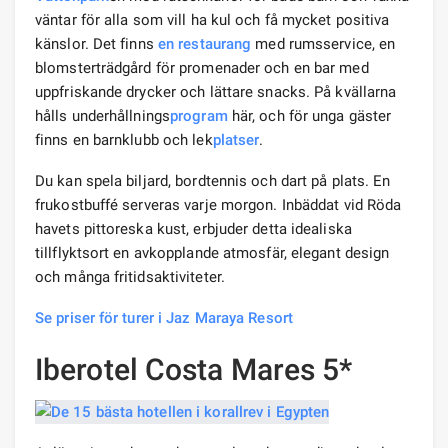
väntar för alla som vill ha kul och få mycket positiva
känslor. Det finns
en restaurang
med rumsservice, en
blomsterträdgård för promenader och en bar med
uppfriskande drycker och lättare snacks. På kvällarna
hålls underhållnings
program
här, och för unga gäster
finns en barnklubb och lek
platser
.
Du kan spela biljard, bordtennis och dart på plats. En
frukostbuffé serveras varje morgon. Inbäddat vid Röda
havets pittoreska kust, erbjuder detta idealiska
tillflyktsort en avkopplande atmosfär, elegant design
och många fritidsaktiviteter.
Se priser för turer i Jaz Maraya Resort
Iberotel Costa Mares 5*