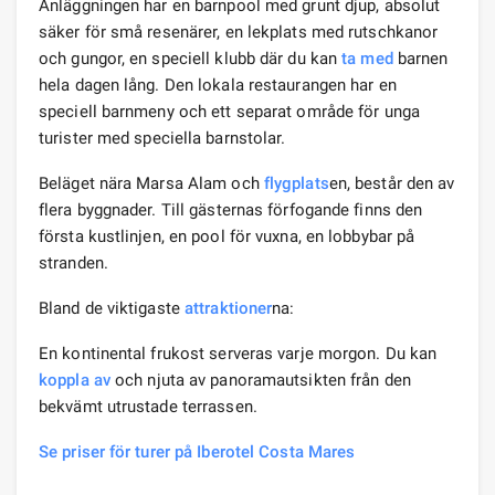
Anläggningen har en barnpool med grunt djup, absolut
säker för små resenärer, en lekplats med rutschkanor
och gungor, en speciell klubb där du kan
ta med
barnen
hela dagen lång. Den lokala restaurangen har en
speciell barnmeny och ett separat område för unga
turister med speciella barnstolar.
Beläget nära Marsa Alam och
flygplats
en, består den av
flera byggnader. Till gästernas förfogande finns den
första kustlinjen, en pool för vuxna, en lobbybar på
stranden.
Bland de viktigaste
attraktioner
na:
En kontinental frukost serveras varje morgon. Du kan
koppla av
och njuta av panoramautsikten från den
bekvämt utrustade terrassen.
Se priser för turer på Iberotel Costa Mares