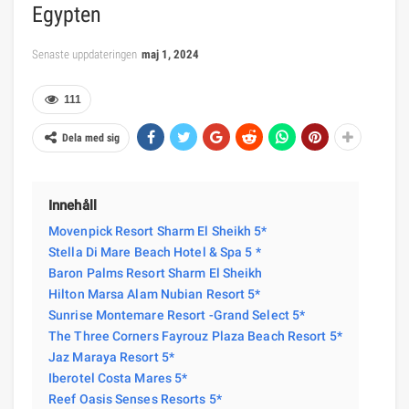
Egypten
Senaste uppdateringen
maj 1, 2024
111
Dela med sig
Innehåll
Movenpick Resort Sharm El Sheikh 5*
Stella Di Mare Beach Hotel & Spa 5 *
Baron Palms Resort Sharm El Sheikh
Hilton Marsa Alam Nubian Resort 5*
Sunrise Montemare Resort -Grand Select 5*
The Three Corners Fayrouz Plaza Beach Resort 5*
Jaz Maraya Resort 5*
Iberotel Costa Mares 5*
Reef Oasis Senses Resorts 5*