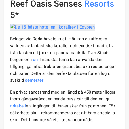
Reef Oasis Senses
Resorts
5*
Beläget vid Röda havets kust. Här kan du utforska
världen av fantastiska koraller och exotiskt marint liv.
från kusten erbjuder en panoramautsikt över Sinai-
bergen och
ön
Tiran. Gästerna kan använda den
tillgängliga infrastrukturen gratis, besöka restauranger
och barer. Detta är den perfekta platsen för en lugn,
avskild
semester
.
En privat sandstrand med en längd på 450 meter ligger
inom gångavstånd, en pendelbuss går till den enligt
tidtabell
en. Ingången till havet sker från pontonen. För
säkerhets skull rekommenderas det att bära speciella
skor. Det finns också ett litet sandområde.