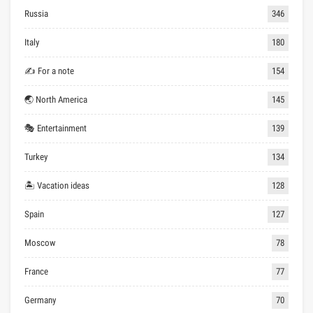
Russia
346
Italy
180
✍ For a note
154
🌏 North America
145
🎭 Entertainment
139
Turkey
134
🏝 Vacation ideas
128
Spain
127
Moscow
78
France
77
Germany
70