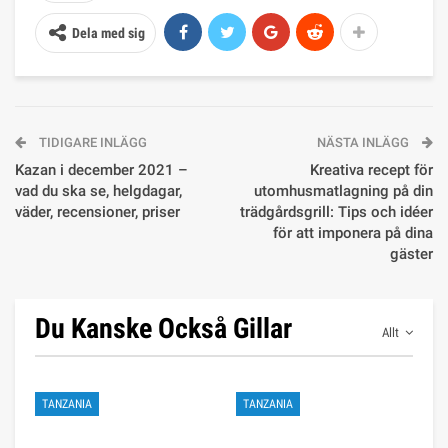
Dela med sig
TIDIGARE INLÄGG
NÄSTA INLÄGG
Kazan i december 2021 –
Kreativa recept för
vad du ska se, helgdagar,
utomhusmatlagning på din
väder, recensioner, priser
trädgårdsgrill: Tips och idéer
för att imponera på dina
gäster
Du Kanske Också Gillar
Allt
TANZANIA
TANZANIA