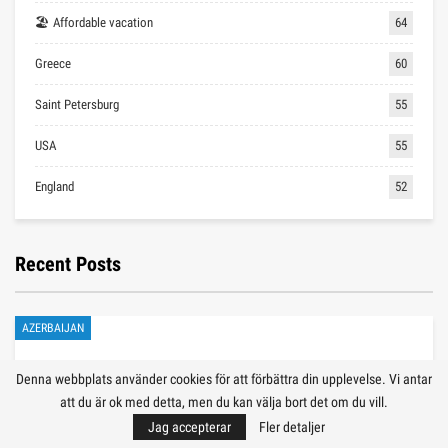
🏖 Affordable vacation
64
Greece
60
Saint Petersburg
55
USA
55
England
52
Recent Posts
AZERBAIJAN
Denna webbplats använder cookies för att förbättra din upplevelse. Vi antar
att du är ok med detta, men du kan välja bort det om du vill.
Jag accepterar
Fler detaljer