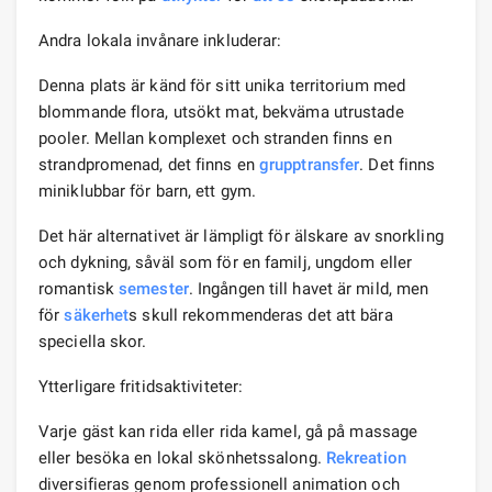
Andra lokala invånare inkluderar:
Denna plats är känd för sitt unika territorium med
blommande flora, utsökt mat, bekväma utrustade
pooler. Mellan komplexet och stranden finns en
strandpromenad, det finns en
grupptransfer
. Det finns
miniklubbar för barn, ett gym.
Det här alternativet är lämpligt för älskare av snorkling
och dykning, såväl som för en familj, ungdom eller
romantisk
semester
. Ingången till havet är mild, men
för
säkerhet
s skull rekommenderas det att bära
speciella skor.
Ytterligare fritidsaktiviteter:
Varje gäst kan rida eller rida kamel, gå på massage
eller besöka en lokal skönhetssalong.
Rekreation
diversifieras genom professionell animation och