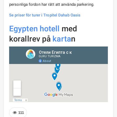
personliga fordon har rätt att använda parkering.
Se priser för turer i Tropitel Dahab Oasis
Egypten
hotell
med
korallrev på
karta
n
111