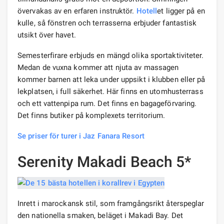
övervakas av en erfaren instruktör.
Hotell
et ligger på en
kulle, så fönstren och terrasserna erbjuder fantastisk
utsikt över havet.
Semesterfirare erbjuds en mängd olika sportaktiviteter.
Medan de vuxna kommer att njuta av massagen
kommer barnen att leka under uppsikt i klubben eller på
lekplatsen, i full säkerhet. Här finns en utomhusterrass
och ett vattenpipa rum. Det finns en bagageförvaring.
Det finns butiker på komplexets territorium.
Se priser för turer i Jaz Fanara Resort
Serenity Makadi Beach 5*
Inrett i marockansk stil, som framgångsrikt återspeglar
den nationella smaken, beläget i Makadi Bay. Det