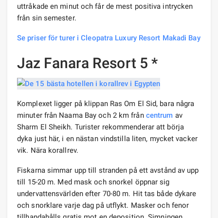
uttråkade en minut och får de mest positiva intrycken
från sin semester.
Se priser för turer i Cleopatra Luxury Resort Makadi Bay
Jaz Fanara Resort 5 *
Komplexet ligger på klippan Ras Om El Sid, bara några
minuter från Naama Bay och 2 km från
centrum
av
Sharm El Sheikh. Turister rekommenderar att börja
dyka just här, i en nästan vindstilla liten, mycket vacker
vik. Nära korallrev.
Fiskarna simmar upp till stranden på ett avstånd av upp
till 15-20 m. Med mask och snorkel öppnar sig
undervattensvärlden efter 70-80 m. Hit tas både dykare
och snorklare varje dag på utflykt. Masker och fenor
tillhandahålls gratis mot en deposition. Simningen