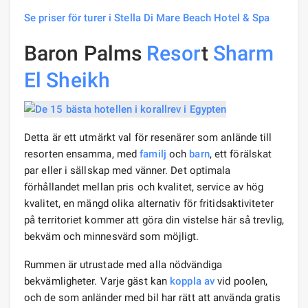
Se priser för turer i Stella Di Mare Beach Hotel & Spa
Baron Palms
Resor
t
Sharm
El Sheikh
Detta är ett utmärkt val för resenärer som anlände till
resorten ensamma, med
familj
och
barn
, ett förälskat
par eller i sällskap med vänner. Det optimala
förhållandet mellan pris och kvalitet, service av hög
kvalitet, en mängd olika alternativ för fritidsaktiviteter
på territoriet kommer att göra din vistelse här så trevlig,
bekväm och minnesvärd som möjligt.
Rummen är utrustade med alla nödvändiga
bekvämligheter. Varje gäst kan
koppla av
vid poolen,
och de som anländer med bil har rätt att använda gratis