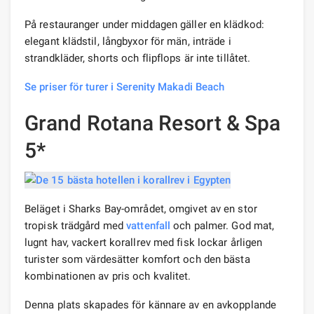
På restauranger under middagen gäller en klädkod:
elegant klädstil, långbyxor för män, inträde i
strandkläder, shorts och flipflops är inte tillåtet.
Se priser för turer i Serenity Makadi Beach
Grand Rotana Resort & Spa
5*
Beläget i Sharks Bay-området, omgivet av en stor
tropisk trädgård med
vattenfall
och palmer. God mat,
lugnt hav, vackert korallrev med fisk lockar årligen
turister som värdesätter komfort och den bästa
kombinationen av pris och kvalitet.
Denna plats skapades för kännare av en avkopplande