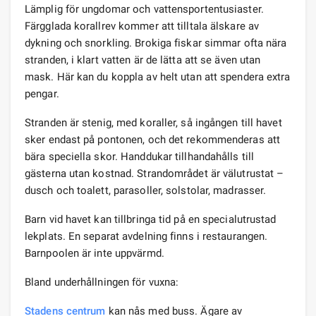
Lämplig för ungdomar och vattensportentusiaster.
Färgglada korallrev kommer att tilltala älskare av
dykning och snorkling. Brokiga fiskar simmar ofta nära
stranden, i klart vatten är de lätta att se även utan
mask. Här kan du koppla av helt utan att spendera extra
pengar.
Stranden är stenig, med koraller, så ingången till havet
sker endast på pontonen, och det rekommenderas att
bära speciella skor. Handdukar tillhandahålls till
gästerna utan kostnad. Strandområdet är välutrustat –
dusch och toalett, parasoller, solstolar, madrasser.
Barn vid havet kan tillbringa tid på en specialutrustad
lekplats. En separat avdelning finns i restaurangen.
Barnpoolen är inte uppvärmd.
Bland underhållningen för vuxna:
Stadens centrum
kan nås med buss. Ägare av