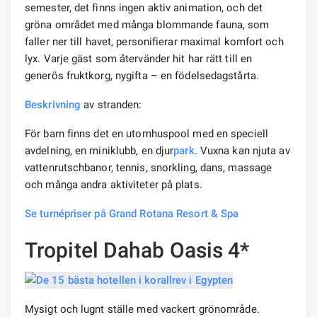
semester, det finns ingen aktiv animation, och det
gröna området med många blommande fauna, som
faller ner till havet, personifierar maximal komfort och
lyx. Varje gäst som återvänder hit har rätt till en
generös fruktkorg, nygifta – en födelsedagstårta.
Beskrivning
av stranden:
För barn finns det en utomhuspool med en speciell
avdelning, en miniklubb, en djur
park
. Vuxna kan njuta av
vattenrutschbanor, tennis, snorkling, dans, massage
och många andra aktiviteter på plats.
Se turnépriser på Grand Rotana Resort & Spa
Tropitel Dahab Oasis 4*
Mysigt och lugnt ställe med vackert grönområde.