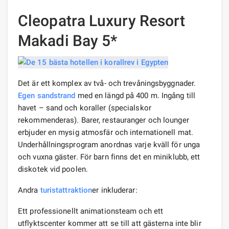
Cleopatra Luxury Resort
Makadi Bay 5*
Det är ett komplex av två- och trevåningsbyggnader.
Egen sandstrand
med en längd på 400 m. Ingång till
havet – sand och koraller (specialskor
rekommenderas). Barer, restauranger och lounger
erbjuder en mysig atmosfär och internationell mat.
Underhållningsprogram anordnas varje kväll för unga
och vuxna gäster. För barn finns det en miniklubb, ett
diskotek vid poolen.
Andra
turistattraktion
er inkluderar:
Ett professionellt animationsteam och ett
utflyktscenter kommer att se till att gästerna inte blir