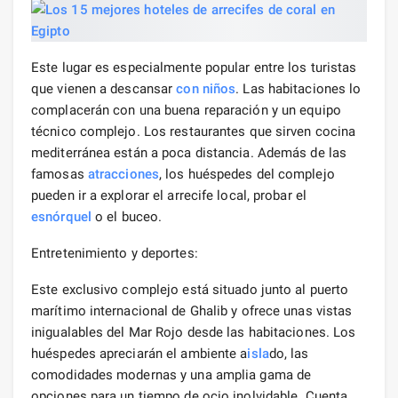
Este lugar es especialmente popular entre los turistas
que vienen a descansar
con niños
. Las habitaciones lo
complacerán con una buena reparación y un equipo
técnico complejo. Los restaurantes que sirven cocina
mediterránea están a poca distancia. Además de las
famosas
atracciones
, los huéspedes del complejo
pueden ir a explorar el arrecife local, probar el
esnórquel
o el buceo.
Entretenimiento y deportes:
Este exclusivo complejo está situado junto al puerto
marítimo internacional de Ghalib y ofrece unas vistas
inigualables del Mar Rojo desde las habitaciones. Los
huéspedes apreciarán el ambiente a
isla
do, las
comodidades modernas y una amplia gama de
opciones para un tiempo de ocio inolvidable. Cuenta