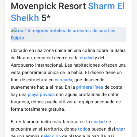
Movenpick Resort
Sharm El
Sheikh
5*
Ubicado en una zona única en una colina sobre la Bahía
de Naama, cerca del centro de la
ciudad
y del
Aeropuerto Internacional. Las habitaciones ofrecen una
vista panorámica única de la bahía. El diseño tiene un
tipo de estructura en
cascada
, que desciende
suavemente hacia el mar. En la
primera línea
de costa
hay una
playa privada
con aguas cristalinas de color
turquesa, donde puede utilizar el equipo adecuado de
forma totalmente gratuita.
El restaurante indio más famoso de la
ciudad
se
encuentra en el territorio, donde
todo
s pueden disf
ruta
r
de una amplia s
elección
de platos a la parrilla, así