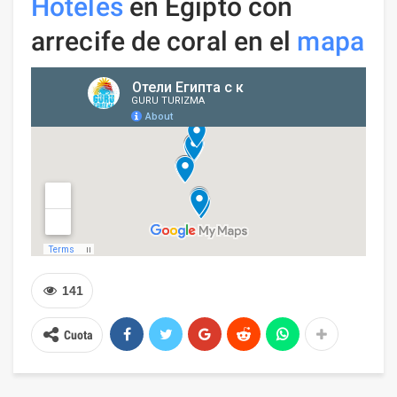
Hoteles
en Egipto con
arrecife de coral en el
mapa
141
Cuota