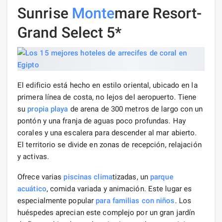
Sunrise
Monte
mare Resort-
Grand Select 5*
El edificio está hecho en estilo oriental, ubicado en la
primera línea de costa, no lejos del aeropuerto. Tiene
su
propia playa
de arena de 300 metros de largo con un
pontón y una franja de aguas poco profundas. Hay
corales y una escalera para descender al mar abierto.
El territorio se divide en zonas de recepción, relajación
y activas.
Ofrece varias
piscinas
clima
tizadas, un
parque
acuático
, comida variada y animación. Este lugar es
especialmente popular
para familias con niños
. Los
huéspedes aprecian este complejo por un gran jardín