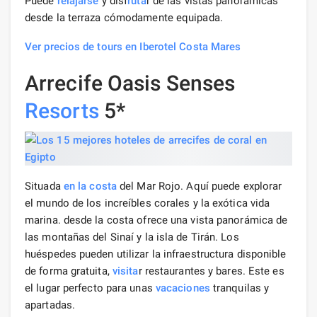
Puede
relajarse
y disf
ruta
r de las vistas panorámicas
desde la terraza cómodamente equipada.
Ver precios de tours en Iberotel Costa Mares
Arrecife Oasis Senses
Resorts
5*
Situada
en la costa
del Mar Rojo. Aquí puede explorar
el mundo de los increíbles corales y la exótica vida
marina. desde la costa ofrece una vista panorámica de
las montañas del Sinaí y la isla de Tirán. Los
huéspedes pueden utilizar la infraestructura disponible
de forma gratuita,
visita
r restaurantes y bares. Este es
el lugar perfecto para unas
vacaciones
tranquilas y
apartadas.