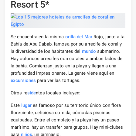
Resort 5*
Se encuentra en la misma
orilla del Mar
Rojo, junto a la
Bahía de Abu Dabab, famosa por su arrecife de coral y
la diversidad de los habitantes del
mundo
submarino.
Hay coloridos arrecifes con corales a ambos lados de
la bahía. Comienzan justo en la playa y llegan a una
profundidad impresionante. La gente viene aquí en
excursiones
para ver las tortugas.
Otros re
side
ntes locales incluyen:
Este
lugar
es famoso por su territorio único con flora
floreciente, deliciosa comida, cómodas piscinas
equipadas. Entre el complejo y la playa hay un paseo
marítimo, hay un transfer para grupos. Hay mini-clubes
para
niños
, un gimnasio.