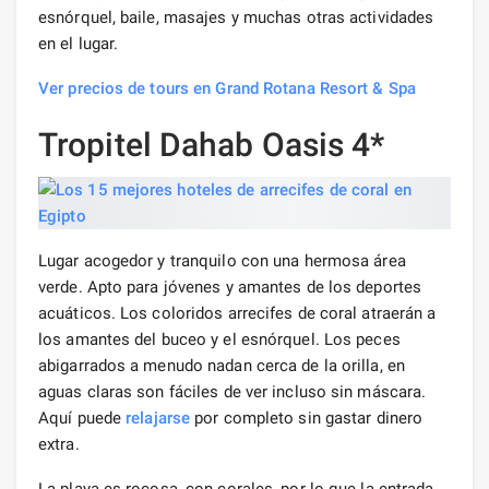
esnórquel, baile, masajes y muchas otras actividades
en el lugar.
Ver precios de tours en Grand Rotana Resort & Spa
Tropitel Dahab Oasis 4*
Lugar acogedor y tranquilo con una hermosa área
verde. Apto para jóvenes y amantes de los deportes
acuáticos. Los coloridos arrecifes de coral atraerán a
los amantes del buceo y el esnórquel. Los peces
abigarrados a menudo nadan cerca de la orilla, en
aguas claras son fáciles de ver incluso sin máscara.
Aquí puede
relajarse
por completo sin gastar dinero
extra.
La playa es rocosa, con corales, por lo que la entrada