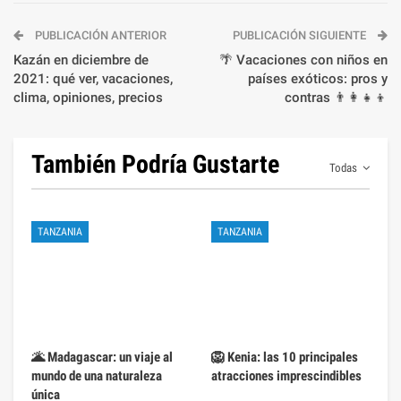
PUBLICACIÓN ANTERIOR
PUBLICACIÓN SIGUIENTE
Kazán en diciembre de
🌴 Vacaciones con niños en
2021: qué ver, vacaciones,
países exóticos: pros y
clima, opiniones, precios
contras 👨‍👩‍👧‍👦
También Podría Gustarte
Todas
TANZANIA
TANZANIA
🌋 Madagascar: un viaje al
🦁 Kenia: las 10 principales
mundo de una naturaleza
atracciones imprescindibles
única