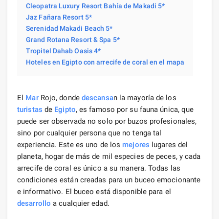
Cleopatra Luxury Resort Bahía de Makadi 5*
Jaz Fañara Resort 5*
Serenidad Makadi Beach 5*
Grand Rotana Resort & Spa 5*
Tropitel Dahab Oasis 4*
Hoteles en Egipto con arrecife de coral en el mapa
El
Mar
Rojo, donde
descansa
n la mayoría de los
turistas
de
Egipto
, es famoso por su fauna única, que
puede ser observada no solo por buzos profesionales,
sino por cualquier persona que no tenga tal
experiencia. Este es uno de los
mejores
lugares del
planeta, hogar de más de mil especies de peces, y cada
arrecife de coral es único a su manera. Todas las
condiciones están creadas para un buceo emocionante
e informativo. El buceo está disponible para el
desarrollo
a cualquier edad.