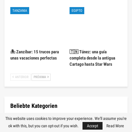
TANZANIA
EGIPTO
🏝️ Zanzíbar: 15 trucos para
🇹🇳 Túnez: una guía
unas vacaciones perfectas
completa desde la antigua
Cartago hasta Star Wars
ANTERIOR
PRÓXIMA
Beliebte Kategorien
This website uses cookies to improve your experience. We'll assume you're
🌏 Європа
1427
ok with this, but you can opt-out if you wish.
Accept
Read More