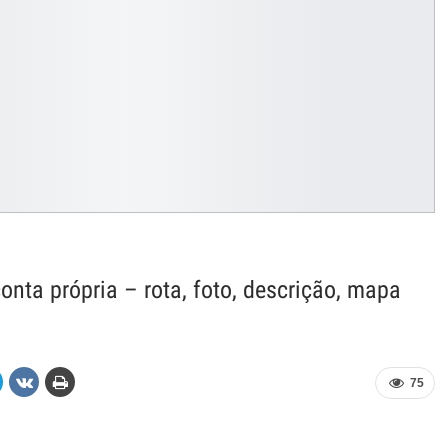
nta própria – rota, foto, descrição, mapa
75