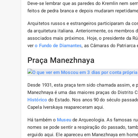
Deve-se lembrar que as paredes do Kremlin nem sem
feitos de pedra branca e depois mudaram repetidame
Arquitetos russos e estrangeiros participaram da co
da arquitetura italiana. Anteriormente, os membros d
associados mais próximos. Hoje, o presidente da Rú
ver
o Fundo de Diamantes
, as Câmaras do Patriarca
Praça Manezhnaya
Desde 1931, esta praça tem sido chamada assim, e p
Manezhnaya é uma das maiores praças do Distrito Ce
Histórico
do Estado. Nos anos 90 do século passado
Capela Iverskaya reapareceram aqui.
Há também o
Museu
de Arqueologia. As famosas ru
nomes se pode sentir a respiração do passado, ta
erguido aqui. Ele apareceu em Manezhnaya em homen