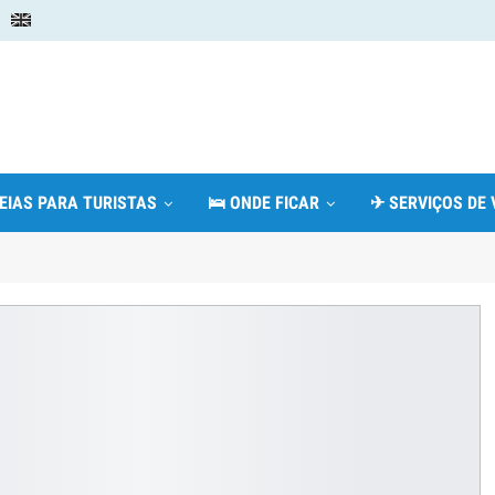
DEIAS PARA TURISTAS
🛌 ONDE FICAR
✈ SERVIÇOS DE 