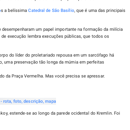
o
s a belíssima
Catedral de São Basílio
, que é uma das principais
 desempenharam um papel importante na formação da milícia
al de execução lembra execuções públicas, que todos os
corpo do líder do proletariado repousa em um sarcófago há
o, uma preservação tão longa da múmia em perfeitas
o da Praça Vermelha. Mas você precisa se apressar.
skoy, estende-se ao longo da parede ocidental do Kremlin. Foi