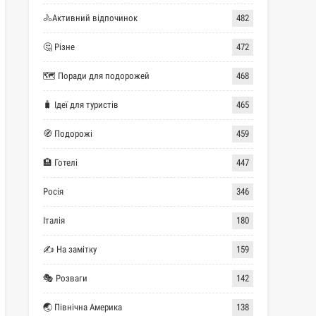
🚴Активний відпочинок
482
🤔 Різне
472
🗺 Поради для подорожей
468
🧳 Ідеї для туристів
465
🧭 Подорожі
459
🏨 Готелі
447
Росія
346
Італія
180
✍ На замітку
159
🎭 Розваги
142
🌏 Північна Америка
138