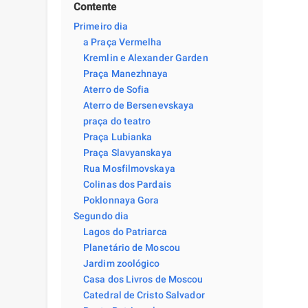
Contente
Primeiro dia
a Praça Vermelha
Kremlin e Alexander Garden
Praça Manezhnaya
Aterro de Sofia
Aterro de Bersenevskaya
praça do teatro
Praça Lubianka
Praça Slavyanskaya
Rua Mosfilmovskaya
Colinas dos Pardais
Poklonnaya Gora
Segundo dia
Lagos do Patriarca
Planetário de Moscou
Jardim zoológico
Casa dos Livros de Moscou
Catedral de Cristo Salvador