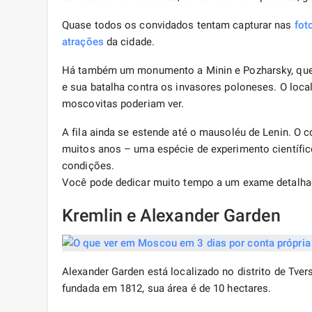
Quase todos os convidados tentam capturar nas
fot
atrações
da cidade.
Há também um monumento a Minin e Pozharsky, que
e sua batalha contra os invasores poloneses. O loc
moscovitas poderiam ver.
A fila ainda se estende até o mausoléu de Lenin. O 
muitos anos – uma espécie de experimento científic
condições.
Você pode dedicar muito tempo a um exame detalhad
Kremlin e Alexander Garden
Alexander Garden está localizado no distrito de Tver
fundada em 1812, sua área é de 10 hectares.