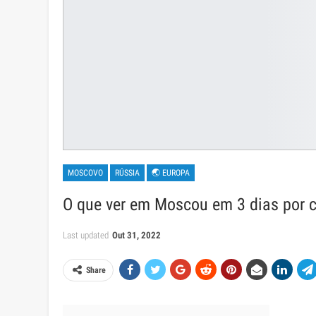
MOSCOVO
RÚSSIA
🌏 EUROPA
O que ver em Moscou em 3 dias por co
Last updated
Out 31, 2022
Share