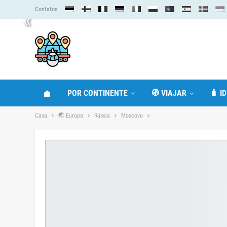
Contatos
«
POR CONTINENTE
🧭 VIAJAR
🧳 I
Casa
🌏 Europa
Rússia
Moscovo