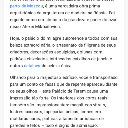
perto de Moscou
, é uma verdadeira obra-prima
arquitetônica da arquitetura de madeira na Rússia. Foi
erguido como um símbolo da grandeza e poder do czar
russo Alexei Mikhailovich.
Hoje, o palácio do milagre surpreende a todos com sua
beleza extraordinária, o artesanato de filigrana de seus
criadores, decorações esculpidas, colunas com
padrões cinzelados, intrincados caixilhos de janela e
outros
detalhes
de beleza única.
Olhando para o majestoso edifício, você é transportado
para um conto de fadas que de repente apareceu diante
de seus olhos – este Palácio de Terem causa uma
impressão tão forte. Os interiores dos coros reais
também são impressionantes: magníficos vitrais,
lustres luxuosos, tapeçarias únicas, ícones em
molduras caras, pinturas altamente artísticas de
paredes e tetos – tudo é digno de admiração.