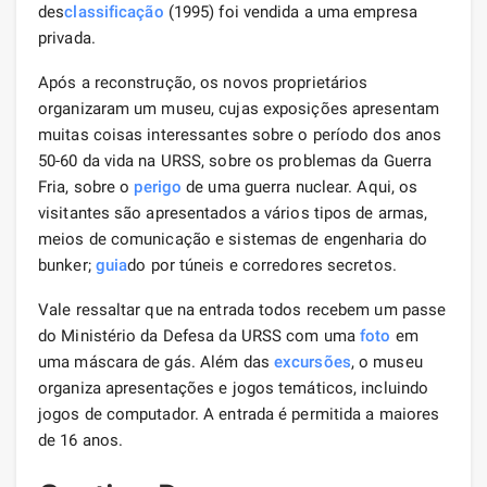
des
classificação
(1995) foi vendida a uma empresa
privada.
Após a reconstrução, os novos proprietários
organizaram um museu, cujas exposições apresentam
muitas coisas interessantes sobre o período dos anos
50-60 da vida na URSS, sobre os problemas da Guerra
Fria, sobre o
perigo
de uma guerra nuclear. Aqui, os
visitantes são apresentados a vários tipos de armas,
meios de comunicação e sistemas de engenharia do
bunker;
guia
do por túneis e corredores secretos.
Vale ressaltar que na entrada todos recebem um passe
do Ministério da Defesa da URSS com uma
foto
em
uma máscara de gás. Além das
excursões
, o museu
organiza apresentações e jogos temáticos, incluindo
jogos de computador. A entrada é permitida a maiores
de 16 anos.