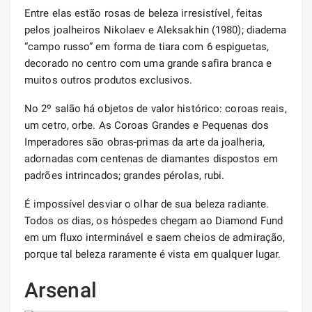
Entre elas estão rosas de beleza irresistível, feitas
pelos joalheiros Nikolaev e Aleksakhin (1980); diadema
“campo russo” em forma de tiara com 6 espiguetas,
decorado no centro com uma grande safira branca e
muitos outros produtos exclusivos.
No 2º salão há objetos de valor histórico: coroas reais,
um cetro, orbe. As Coroas Grandes e Pequenas dos
Imperadores são obras-primas da arte da joalheria,
adornadas com centenas de diamantes dispostos em
padrões intrincados; grandes pérolas, rubi.
É impossível desviar o olhar de sua beleza radiante.
Todos os dias, os hóspedes chegam ao Diamond Fund
em um fluxo interminável e saem cheios de admiração,
porque tal beleza raramente é vista em qualquer lugar.
Arsenal