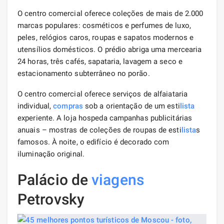
O centro comercial oferece coleções de mais de 2.000
marcas populares: cosméticos e perfumes de luxo,
peles, relógios caros, roupas e sapatos modernos e
utensílios domésticos. O prédio abriga uma mercearia
24 horas, três cafés, sapataria, lavagem a seco e
estacionamento subterrâneo no porão.
O centro comercial oferece serviços de alfaiataria
individual,
compras
sob a orientação de um esti
lista
experiente. A loja hospeda campanhas publicitárias
anuais – mostras de coleções de roupas de esti
lista
s
famosos. À noite, o edifício é decorado com
iluminação original.
Palácio de
viagens
Petrovsky