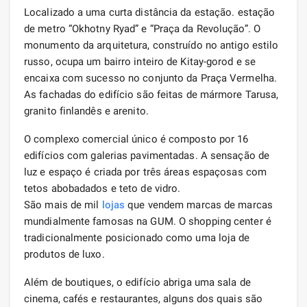
Localizado a uma curta distância da estação. estação
de metro “Okhotny Ryad” e “Praça da Revolução”. O
monumento da arquitetura, construído no antigo estilo
russo, ocupa um bairro inteiro de Kitay-gorod e se
encaixa com sucesso no conjunto da Praça Vermelha.
As fachadas do edifício são feitas de mármore Tarusa,
granito finlandês e arenito.
O complexo comercial único é composto por 16
edifícios com galerias pavimentadas. A sensação de
luz e espaço é criada por três áreas espaçosas com
tetos abobadados e teto de vidro.
São mais de mil
lojas
que vendem marcas de marcas
mundialmente famosas na GUM. O shopping center é
tradicionalmente posicionado como uma loja de
produtos de luxo.
Além de boutiques, o edifício abriga uma sala de
cinema, cafés e restaurantes, alguns dos quais são