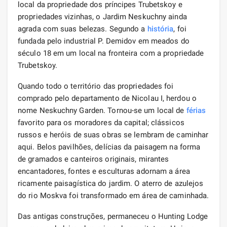
local da propriedade dos príncipes Trubetskoy e
propriedades vizinhas, o Jardim Neskuchny ainda
agrada com suas belezas. Segundo a
história
, foi
fundada pelo industrial P. Demidov em meados do
século 18 em um local na fronteira com a propriedade
Trubetskoy.
Quando todo o território das propriedades foi
comprado pelo departamento de Nicolau I, herdou o
nome Neskuchny Garden. Tornou-se um local de
férias
favorito para os moradores da capital; clássicos
russos e heróis de suas obras se lembram de caminhar
aqui. Belos pavilhões, delícias da paisagem na forma
de gramados e canteiros originais, mirantes
encantadores, fontes e esculturas adornam a área
ricamente paisagística do jardim. O aterro de azulejos
do rio Moskva foi transformado em área de caminhada.
Das antigas construções, permaneceu o Hunting Lodge