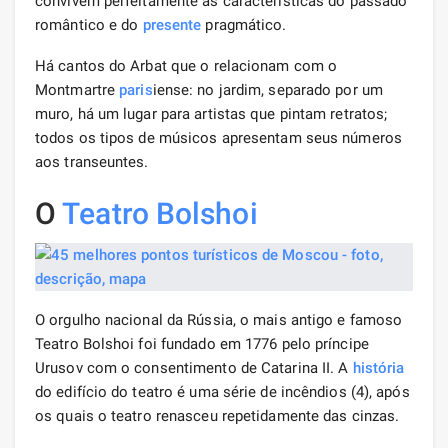
convivem perfeitamente as características do passado
romântico e do
presente
pragmático.
Há cantos do Arbat que o relacionam com o
Montmartre
paris
iense: no jardim, separado por um
muro, há um lugar para artistas que pintam retratos;
todos os tipos de músicos apresentam seus números
aos transeuntes.
O
Teatro Bolshoi
O orgulho nacional da Rússia, o mais antigo e famoso
Teatro Bolshoi foi fundado em 1776 pelo príncipe
Urusov com o consentimento de Catarina II. A
história
do edifício do teatro é uma série de incêndios (4), após
os quais o teatro renasceu repetidamente das cinzas.