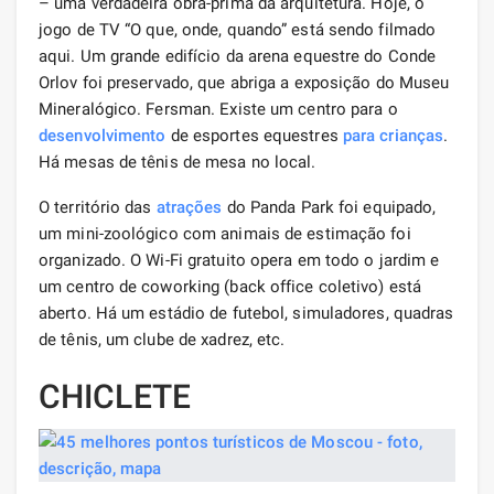
– uma verdadeira obra-prima da arquitetura. Hoje, o
jogo de TV “O que, onde, quando” está sendo filmado
aqui. Um grande edifício da arena equestre do Conde
Orlov foi preservado, que abriga a exposição do Museu
Mineralógico. Fersman. Existe um centro para o
desenvolvimento
de esportes equestres
para crianças
.
Há mesas de tênis de mesa no local.
O território das
atrações
do Panda Park foi equipado,
um mini-zoológico com animais de estimação foi
organizado. O Wi-Fi gratuito opera em todo o jardim e
um centro de coworking (back office coletivo) está
aberto. Há um estádio de futebol, simuladores, quadras
de tênis, um clube de xadrez, etc.
CHICLETE