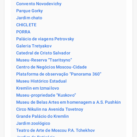
Convento Novodevichy
Parque Gorky
Jardim chato
CHICLETE
PORRA
Palácio de viagens Petrovsky
Galeria Tretyakov
Catedral de Cristo Salvador
Museu-Reserva “Tsaritsyno”
Centro de Negócios Moscou-Cidade
Plataforma de observação “Panorama 360”
Museu Histórico Estadual
Kremlin em Izmailovo
Museu-propriedade “Kuskovo”
Museu de Belas Artes em homenagem a A.S. Pushkin
Circo Nikulin na Avenida Tsvetnoy
Grande Palácio do Kremlin
Jardim zoológico
Teatro de Arte de Moscou P.A. Tchekhov