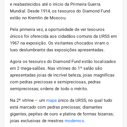
e reabastecidos até o início da Primeira Guerra
Mundial. Desde 1914, os tesouros do Diamond Fund
estão no Kremlin de Moscou.
Pela primeira vez, a oportunidade de ver tesouros
únicos foi oferecida aos cidadãos comuns da URSS em
1967 na exposição. Os visitantes chocados viram o
luxo deslumbrante das exposições apresentadas.
Agora os tesouros do Diamond Fund estão localizados
em 2 mega-salões. Nas vitrines do 1º salão são
apresentadas joias de incrível beleza, joias magníficas
com pedras preciosas e semipreciosas, pedras
semipreciosas; ordens de todo o mérito.
Na 2ª vitrine – um
mapa
único da URSS, no qual tudo
está marcado com pedras preciosas; diamantes
gigantes, pepitas de ouro e platina de formas bizarras;
joias exclusivas de mestres
modernos
.