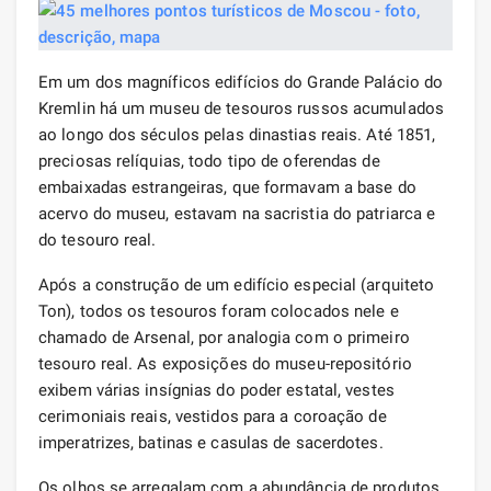
Em um dos magníficos edifícios do Grande Palácio do
Kremlin há um museu de tesouros russos acumulados
ao longo dos séculos pelas dinastias reais. Até 1851,
preciosas relíquias, todo tipo de oferendas de
embaixadas estrangeiras, que formavam a base do
acervo do museu, estavam na sacristia do patriarca e
do tesouro real.
Após a construção de um edifício especial (arquiteto
Ton), todos os tesouros foram colocados nele e
chamado de Arsenal, por analogia com o primeiro
tesouro real. As exposições do museu-repositório
exibem várias insígnias do poder estatal, vestes
cerimoniais reais, vestidos para a coroação de
imperatrizes, batinas e casulas de sacerdotes.
Os olhos se arregalam com a abundância de produtos