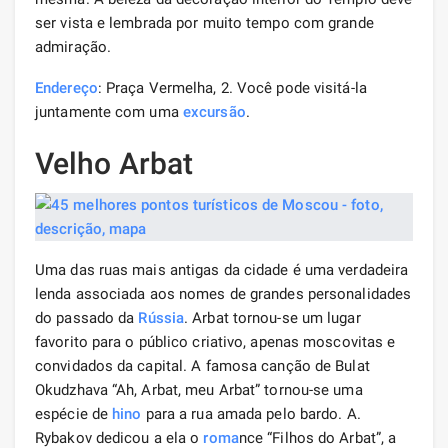
ser vista e lembrada por muito tempo com grande
admiração.
Endereço
: Praça Vermelha, 2. Você pode visitá-la
juntamente com uma
excursão
.
Velho Arbat
Uma das ruas mais antigas da cidade é uma verdadeira
lenda associada aos nomes de grandes personalidades
do passado da
Rússia
. Arbat tornou-se um lugar
favorito para o público criativo, apenas moscovitas e
convidados da capital. A famosa canção de Bulat
Okudzhava “Ah, Arbat, meu Arbat” tornou-se uma
espécie de
hino
para a rua amada pelo bardo. A.
Rybakov dedicou a ela o
roma
nce “Filhos do Arbat”, a