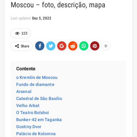
Moscou – foto, descrição, mapa
Last updated
Dez 5, 2022
115
Share
Contente
o Kremlin de Moscou
Fundo de diamante
Arsenal
Catedral de São Basílio
Velho Arbat
O Teatro Bolshoi
Bunker-42 em Taganka
Gostiny Dvor
Palácio de Kolomna