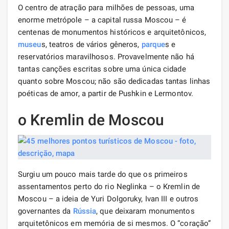
O centro de atração para milhões de pessoas, uma
enorme metrópole – a capital russa Moscou – é
centenas de monumentos históricos e arquitetônicos,
museu
s, teatros de vários gêneros,
parque
s e
reservatórios maravilhosos. Provavelmente não há
tantas canções escritas sobre uma única cidade
quanto sobre Moscou; não são dedicadas tantas linhas
poéticas de amor, a partir de Pushkin e Lermontov.
o Kremlin de Moscou
Surgiu um pouco mais tarde do que os primeiros
assentamentos perto do rio Neglinka – o Kremlin de
Moscou – a ideia de Yuri Dolgoruky, Ivan III e outros
governantes da
Rússia
, que deixaram monumentos
arquitetônicos em memória de si mesmos. O “coração”