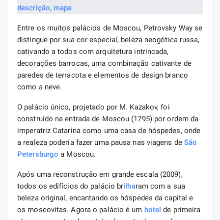
Entre os muitos palácios de Moscou, Petrovsky Way se
distingue por sua cor especial, beleza neogótica russa,
cativando a todos com arquitetura intrincada,
decorações barrocas, uma combinação cativante de
paredes de terracota e elementos de design branco
como a neve.
O palácio único, projetado por M. Kazakov, foi
construído na entrada de Moscou (1795) por ordem da
imperatriz Catarina como uma casa de hóspedes, onde
a realeza poderia fazer uma pausa nas viagens de
São
Petersburgo
a Moscou.
Após uma reconstrução em grande escala (2009),
todos os edifícios do palácio br
ilha
ram com a sua
beleza original, encantando os hóspedes da capital e
os moscovitas. Agora o palácio é um
hotel
de primeira