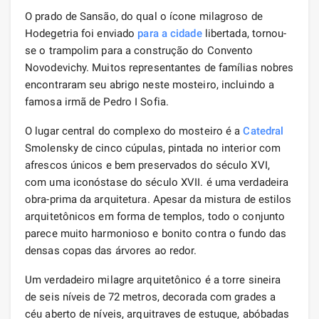
O prado de Sansão, do qual o ícone milagroso de
Hodegetria foi enviado
para a cidade
libertada, tornou-
se o trampolim para a construção do Convento
Novodevichy. Muitos representantes de famílias nobres
encontraram seu abrigo neste mosteiro, incluindo a
famosa irmã de Pedro I Sofia.
O lugar central do complexo do mosteiro é a
Catedral
Smolensky de cinco cúpulas, pintada no interior com
afrescos únicos e bem preservados do século XVI,
com uma iconóstase do século XVII. é uma verdadeira
obra-prima da arquitetura. Apesar da mistura de estilos
arquitetônicos em forma de templos, todo o conjunto
parece muito harmonioso e bonito contra o fundo das
densas copas das árvores ao redor.
Um verdadeiro milagre arquitetônico é a torre sineira
de seis níveis de 72 metros, decorada com grades a
céu aberto de níveis, arquitraves de estuque, abóbadas