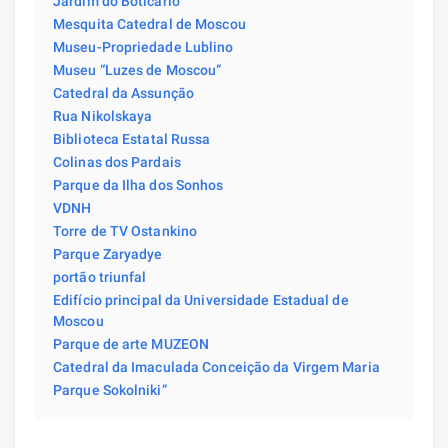
Jardim do Boticário
Mesquita Catedral de Moscou
Museu-Propriedade Lublino
Museu “Luzes de Moscou”
Catedral da Assunção
Rua Nikolskaya
Biblioteca Estatal Russa
Colinas dos Pardais
Parque da Ilha dos Sonhos
VDNH
Torre de TV Ostankino
Parque Zaryadye
portão triunfal
Edifício principal da Universidade Estadual de
Moscou
Parque de arte MUZEON
Catedral da Imaculada Conceição da Virgem Maria
Parque Sokolniki”