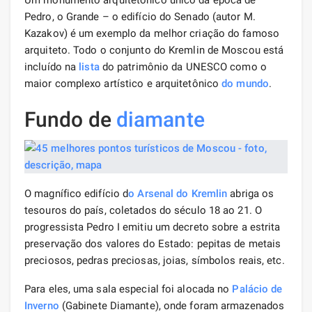
Pedro, o Grande – o edifício do Senado (autor M.
Kazakov) é um exemplo da melhor criação do famoso
arquiteto. Todo o conjunto do Kremlin de Moscou está
incluído na
lista
do patrimônio da UNESCO como o
maior complexo artístico e arquitetônico
do mundo
.
Fundo de
diamante
O magnífico edifício d
o Arsenal do Kremlin
abriga os
tesouros do país, coletados do século 18 ao 21. O
progressista Pedro I emitiu um decreto sobre a estrita
preservação dos valores do Estado: pepitas de metais
preciosos, pedras preciosas, joias, símbolos reais, etc.
Para eles, uma sala especial foi alocada no
Palácio de
Inverno
(Gabinete Diamante), onde foram armazenados