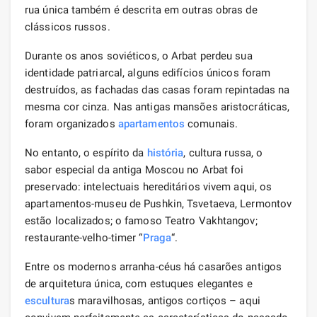
rua única também é descrita em outras obras de
clássicos russos.
Durante os anos soviéticos, o Arbat perdeu sua
identidade patriarcal, alguns edifícios únicos foram
destruídos, as fachadas das casas foram repintadas na
mesma cor cinza. Nas antigas mansões aristocráticas,
foram organizados
apartamentos
comunais.
No entanto, o espírito da
história
, cultura russa, o
sabor especial da antiga Moscou no Arbat foi
preservado: intelectuais hereditários vivem aqui, os
apartamentos-museu de Pushkin, Tsvetaeva, Lermontov
estão localizados; o famoso Teatro Vakhtangov;
restaurante-velho-timer “
Praga
“.
Entre os modernos arranha-céus há casarões antigos
de arquitetura única, com estuques elegantes e
escultura
s maravilhosas, antigos cortiços – aqui