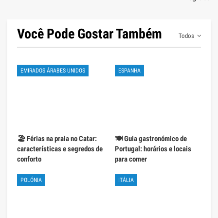
Você Pode Gostar Também
Todos
EMIRADOS ÁRABES UNIDOS
ESPANHA
🏖️ Férias na praia no Catar:
🍽️ Guia gastronómico de
características e segredos de
Portugal: horários e locais
conforto
para comer
POLÓNIA
ITÁLIA