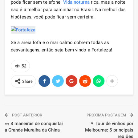
pode ficar sem telefone.
Vida noturna
rica, mas a noite
não é a melhor para caminhar no Brasil. Na melhor das
hipóteses, você pode ficar sem carteira.
Se a areia fofa e o mar calmo cobrem todas as
desvantagens, então seja bem-vindo a Fortaleza!
52
Share
POST ANTERIOR
PRÓXIMA POSTAGEM
🧱 8 maneiras de conquistar
🍷 Tour de vinhos por
a Grande Muralha da China
Melbourne: 5 principais
regiões