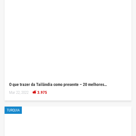
O que trazer da Tailândia como presente – 20 melhores…
Mar 22, 2022
3.975
TURQUIA