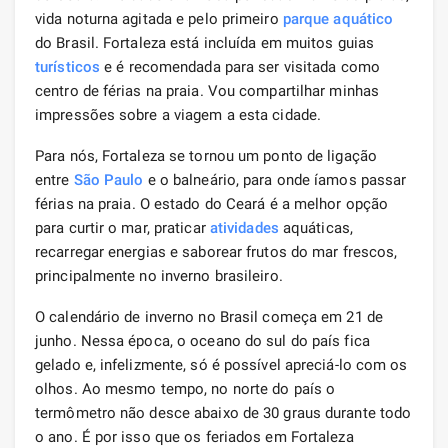
vida noturna agitada e pelo primeiro
parque aquático
do Brasil. Fortaleza está incluída em muitos guias
turísticos
e é recomendada para ser visitada como
centro de férias na praia. Vou compartilhar minhas
impressões sobre a viagem a esta cidade.
Para nós, Fortaleza se tornou um ponto de ligação
entre
São Paulo
e o balneário, para onde íamos passar
férias na praia. O estado do Ceará é a melhor opção
para curtir o mar, praticar
atividades
aquáticas,
recarregar energias e saborear frutos do mar frescos,
principalmente no inverno brasileiro.
O calendário de inverno no Brasil começa em 21 de
junho. Nessa época, o oceano do sul do país fica
gelado e, infelizmente, só é possível apreciá-lo com os
olhos. Ao mesmo tempo, no norte do país o
termômetro não desce abaixo de 30 graus durante todo
o ano. É por isso que os feriados em Fortaleza