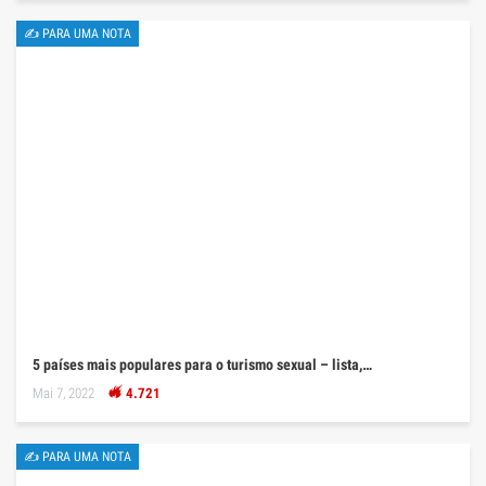
✍ PARA UMA NOTA
5 países mais populares para o turismo sexual – lista,…
Mai 7, 2022
4.721
✍ PARA UMA NOTA