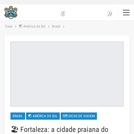
«
»
Casa
🌏 América do Sul
Brasil
BRASIL
🌏 AMÉRICA DO SUL
🗺 DICAS DE VIAGEM
🏖️ Fortaleza: a cidade praiana do