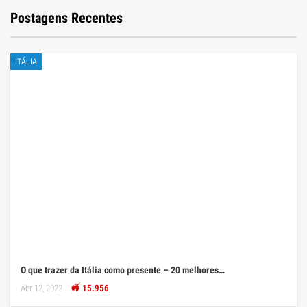
Postagens Recentes
ITÁLIA
O que trazer da Itália como presente – 20 melhores…
Abr 12, 2022
15.956