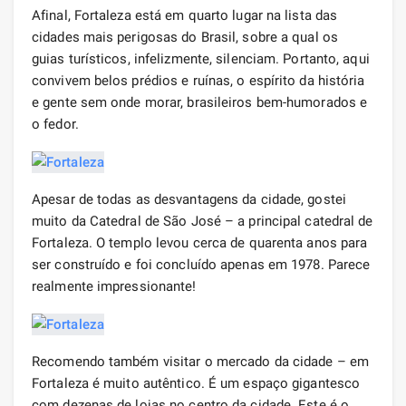
Afinal, Fortaleza está em quarto lugar na lista das
cidades mais perigosas do Brasil, sobre a qual os
guias turísticos, infelizmente, silenciam. Portanto, aqui
convivem belos prédios e ruínas, o espírito da história
e gente sem onde morar, brasileiros bem-humorados e
o fedor.
Apesar de todas as desvantagens da cidade, gostei
muito da Catedral de São José – a principal catedral de
Fortaleza. O templo levou cerca de quarenta anos para
ser construído e foi concluído apenas em 1978. Parece
realmente impressionante!
Recomendo também visitar o mercado da cidade – em
Fortaleza é muito autêntico. É um espaço gigantesco
com dezenas de lojas no centro da cidade. Este é o