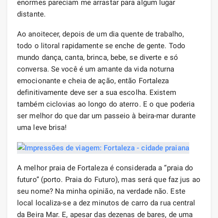
enormes pareciam me arrastar para algum lugar
distante.
Ao anoitecer, depois de um dia quente de trabalho,
todo o litoral rapidamente se enche de gente. Todo
mundo dança, canta, brinca, bebe, se diverte e só
conversa. Se você é um amante da vida noturna
emocionante e cheia de ação, então Fortaleza
definitivamente deve ser a sua escolha. Existem
também ciclovias ao longo do aterro. E o que poderia
ser melhor do que dar um passeio à beira-mar durante
uma leve brisa!
A melhor praia de Fortaleza é considerada a “praia do
futuro” (porto. Praia do Futuro), mas será que faz jus ao
seu nome? Na minha opinião, na verdade não. Este
local localiza-se a dez minutos de carro da rua central
da Beira Mar. E, apesar das dezenas de bares, de uma