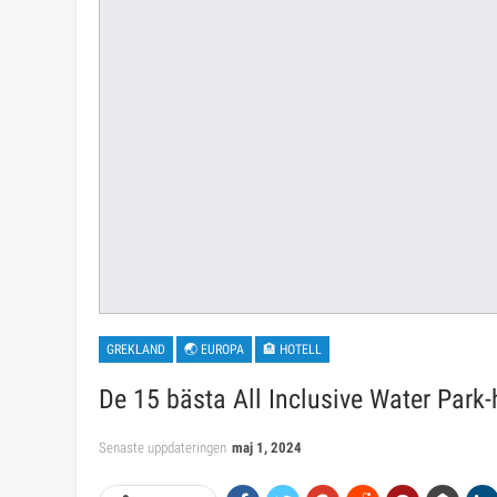
GREKLAND
🌏 EUROPA
🏨 HOTELL
De 15 bästa All Inclusive Water Park-
Senaste uppdateringen
maj 1, 2024