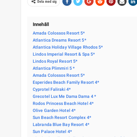
Dela med sig
Innehåll
Amada Colossos Resort 5*
Atlantica Dreams Resort 5*
Atlantica Holiday Village Rhodos 5*
Lindos Imperial Resort & Spa 5*
Lindos Royal Resort 5*
Atlantica Plimmiri 5 *
Amada Colossos Resort 5*
Esperides Beach Family Resort 4*
Cyprotel Faliraki 4*
Grecotel Lux Me Dama Dama 4 *
Rodos Princess Beach Hotel 4*
Olive Garden Hotel 4*
Sun Beach Resort Complex 4*
Labranda Blue Bay Resort 4*
Sun Palace Hotel 4*