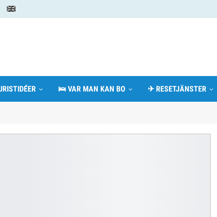
URISTIDÉER
🛌 VAR MAN KAN BO
✈ RESETJÄNSTER