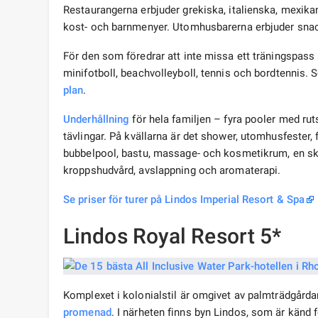
Restaurangerna erbjuder grekiska, italienska, mexikans
kost- och barnmenyer. Utomhusbarerna erbjuder sna
För den som föredrar att inte missa ett träningspass 
minifotboll, beachvolleyboll, tennis och bordtennis. 
plan
.
Underhållning
för hela familjen – fyra pooler med r
tävlingar. På kvällarna är det shower, utomhusfester,
bubbelpool, bastu, massage- och kosmetikrum, en sk
kroppshudvård, avslappning och aromaterapi.
Se priser för turer på Lindos Imperial Resort & Spa
Lindos Royal Resort 5*
Komplexet i kolonialstil är omgivet av palmträdgårdar
promenad
. I närheten finns byn Lindos, som är känd 