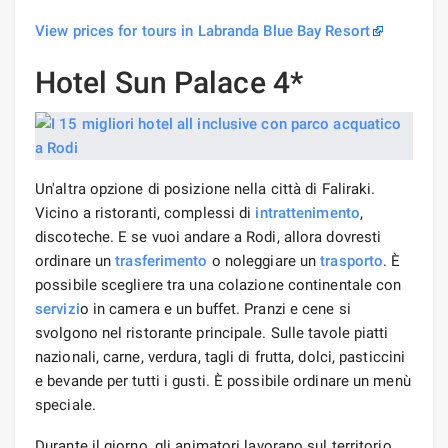
View prices for tours in Labranda Blue Bay Resort
Hotel Sun Palace 4*
Un'altra opzione di posizione nella città di Faliraki.
Vicino a ristoranti, complessi di
intrattenimento
,
discoteche. E se vuoi andare a Rodi, allora dovresti
ordinare un
trasferimento
o noleggiare un
trasporto
. È
possibile scegliere tra una colazione continentale con
servizi
o in camera e un buffet. Pranzi e cene si
svolgono nel ristorante principale. Sulle tavole piatti
nazionali, carne, verdura, tagli di frutta, dolci, pasticcini
e bevande per tutti i gusti. È possibile ordinare un menù
speciale.
Durante il giorno, gli animatori lavorano sul territorio