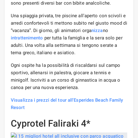
sono presenti diversi bar con bibite analcoliche.
Una spiaggia privata, tre piscine all'aperto con scivoli e
arredi confortevoli ti mettono subito nel giusto mood di
“vacanza”. Di giorno, gli animatori orga
nizza
no
intrattenimento
per tutta la famiglia e la sera solo per
adulti. Una volta alla settimana si tengono serate a
tema greco, italiano e asiatico.
Ogni ospite ha la possibilità di riscaldarsi sul campo
sportivo, allenarsi in palestra, giocare a tennis e
minigolf. Iscriviti a un corso di ginnastica in acqua o
canoa per una nuova esperienza.
Visualizza i prezzi del tour all'Esperides Beach Family
Resort
Cyprotel Faliraki 4*