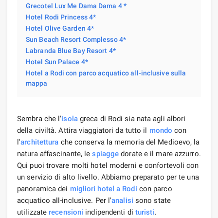
Grecotel Lux Me Dama Dama 4 *
Hotel Rodi Princess 4*
Hotel Olive Garden 4*
Sun Beach Resort Complesso 4*
Labranda Blue Bay Resort 4*
Hotel Sun Palace 4*
Hotel a Rodi con parco acquatico all-inclusive sulla
mappa
Sembra che l'
isola
greca di Rodi sia nata agli albori
della civiltà. Attira viaggiatori da tutto il
mondo
con
l'
architettura
che conserva la memoria del Medioevo, la
natura affascinante, le
spiagge
dorate e il mare azzurro.
Qui puoi trovare molti hotel moderni e confortevoli con
un servizio di alto livello. Abbiamo preparato per te una
panoramica dei
migliori hotel
a Rodi
con parco
acquatico all-inclusive. Per l'
analisi
sono state
utilizzate
recensioni
indipendenti di
turisti
.