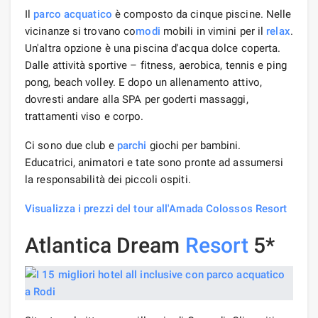
Il
parco acquatico
è composto da cinque piscine. Nelle
vicinanze si trovano co
modi
mobili in vimini per il
relax
.
Un'altra opzione è una piscina d'acqua dolce coperta.
Dalle attività sportive – fitness, aerobica, tennis e ping
pong, beach volley. E dopo un allenamento attivo,
dovresti andare alla SPA per goderti massaggi,
trattamenti viso e corpo.
Ci sono due club e
parchi
giochi per bambini.
Educatrici, animatori e tate sono pronte ad assumersi
la responsabilità dei piccoli ospiti.
Visualizza i prezzi del tour all'Amada Colossos Resort
Atlantica Dream
Resort
5*