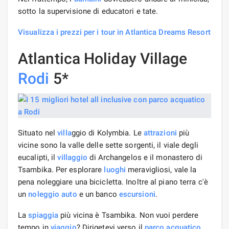
sotto la supervisione di educatori e tate.
Visualizza i prezzi per i tour in Atlantica Dreams Resort
Atlantica Holiday Village
Rodi
5*
Situato nel
villa
ggio di Kolymbia. Le
attrazioni
più
vicine sono la valle delle sette sorgenti, il viale degli
eucalipti, il
villaggio
di Archangelos e il monastero di
Tsambika. Per esplorare
luoghi
meravigliosi, vale la
pena noleggiare una bicicletta. Inoltre al piano terra c'è
un
noleggio auto
e un banco
escursioni
.
La
spiaggia
più vicina è Tsambika. Non vuoi perdere
tempo in
viaggio
? Dirigetevi verso il
parco acquatico