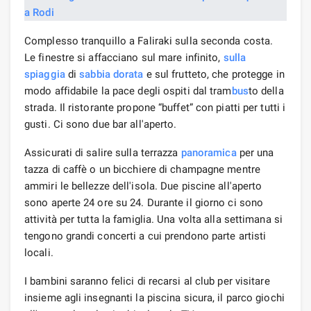
Complesso tranquillo a Faliraki sulla seconda costa.
Le finestre si affacciano sul mare infinito,
sulla
spiaggia
di
sabbia dorata
e sul frutteto, che protegge in
modo affidabile la pace degli ospiti dal tram
bus
to della
strada. Il ristorante propone “buffet” con piatti per tutti i
gusti. Ci sono due bar all'aperto.
Assicurati di salire sulla terrazza
panoramica
per una
tazza di caffè o un bicchiere di champagne mentre
ammiri le bellezze dell'isola. Due piscine all'aperto
sono aperte 24 ore su 24. Durante il giorno ci sono
attività per tutta la famiglia. Una volta alla settimana si
tengono grandi concerti a cui prendono parte artisti
locali.
I bambini saranno felici di recarsi al club per visitare
insieme agli insegnanti la piscina sicura, il parco giochi