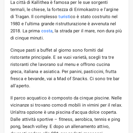
La città di Kallithea è famosa per le sue sorgenti
termali, le chiese, la fortezza di Erimokastro e l'argine
di Tragan. Il complesso
turisti
co è stato costruito nel
1980 e l'ultima grande ristrutturazione è avvenuta nel
2018. La prima
costa
, la strada per il mare, non dura più
di cinque minuti.
Cinque pasti a buffet al giorno sono forniti dal
ristorante principale. E se vuoi varietà, scegli tra tre
ristoranti che lavorano sul menu e offrono cucina
greca, italiana e asiatica. Per panini, pasticcini, frutta
fresca e bevande, vai a Mad of Snacks. Ci sono tre bar
all'aperto.
Il parco acquatico è composto da cinque piscine. Nelle
vicinanze si trovano comodi mobili in vimini per il relax.
Un'altra opzione è una piscina d'acqua dolce coperta.
Dalle attività sportive – fitness, aerobica, tennis e ping
pong, beach volley. E dopo un allenamento attivo,