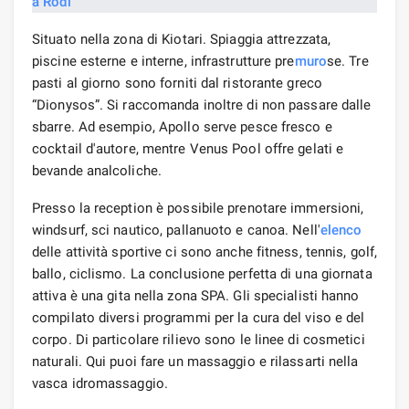
Situato nella zona di Kiotari. Spiaggia attrezzata,
piscine esterne e interne, infrastrutture pre
muro
se. Tre
pasti al giorno sono forniti dal ristorante greco
“Dionysos”. Si raccomanda inoltre di non passare dalle
sbarre. Ad esempio, Apollo serve pesce fresco e
cocktail d'autore, mentre Venus Pool offre gelati e
bevande analcoliche.
Presso la reception è possibile prenotare immersioni,
windsurf, sci nautico, pallanuoto e canoa. Nell'
elenco
delle attività sportive ci sono anche fitness, tennis, golf,
ballo, ciclismo. La conclusione perfetta di una giornata
attiva è una gita nella zona SPA. Gli specialisti hanno
compilato diversi programmi per la cura del viso e del
corpo. Di particolare rilievo sono le linee di cosmetici
naturali. Qui puoi fare un massaggio e rilassarti nella
vasca idromassaggio.