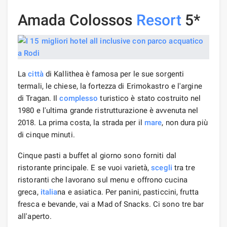
Amada Colossos
Resort
5*
La
città
di Kallithea è famosa per le sue sorgenti
termali, le chiese, la fortezza di Erimokastro e l'argine
di Tragan. Il
complesso
turistico è stato costruito nel
1980 e l'ultima grande ristrutturazione è avvenuta nel
2018. La prima costa, la strada per il
mare
, non dura più
di cinque minuti.
Cinque pasti a buffet al giorno sono forniti dal
ristorante principale. E se vuoi varietà,
scegli
tra tre
ristoranti che lavorano sul menu e offrono cucina
greca,
italia
na e asiatica. Per panini, pasticcini, frutta
fresca e bevande, vai a Mad of Snacks. Ci sono tre bar
all'aperto.