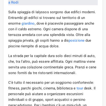
Sulla spiaggia di Ialyssos sorgono due edifici moderni.
Entrambi gli edifici si trovano sul territorio di un
enorme
giardino
, dove è piacevole passeggiare anche
con il caldo estremo. Ogni camera dispone di una
terrazza arredata con una splendida vista. Oltre alla
spiaggia privata, gli ospiti hanno a dis
posizione
due
piscine riempite di acqua dolce.
La strada per la capitale dura solo dieci minuti di auto,
che, tra l'altro, può essere affittata. Ogni mattina viene
servita una colazione continentale greca. Pranzi e cene
sono forniti da tre ristoranti internazionali.
C'è tutto il necessario per un soggiorno confortevole:
fitness, parchi giochi, cinema, biblioteca e
tour
desk. Il
personale può aiutare a organizzare escursioni
individuali o di gruppo, sport acquatici o persino
paracadutismo. Per i bambini c'è un mini-club, un