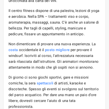
un'occhiata alla carta dei vini.
Il centro fitness dispone di una palestra, lezioni di yoga
e aerobica. Nella SPA – trattamenti viso e corpo,
aromaterapia, massaggi, sauna. C'è anche un salone di
bellezza. Per tagli di capelli, styling, manicure e
pedicure, fissare un appuntamento in anticipo.
Non dimenticare di provare una nuova esperienza. La
costa
occidentale è il
posto migliore
per provare il
windsurf. Iscriviti al corso, l'attrezzatura necessaria
sarà rilasciata dall'istruttore. Gli animatori monitorano
attentamente in modo che gli ospiti non si annoino.
Di giorno ci sono giochi sportivi, gare e missioni
comiche, la sera
spettacoli
di artisti, karaoke e
discoteche. Spesso gli eventi si svolgono sul territorio
del parco acquatico. Per dare una mano un paio d'ore
libere, dovresti cercare l'aiuto di una tata
professionista.