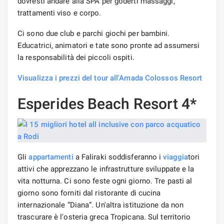
dovresti andare alla SPA per goderti massaggi,
trattamenti viso e corpo.
Ci sono due club e parchi giochi per bambini.
Educatrici, animatori e tate sono pronte ad assumersi
la responsabilità dei piccoli ospiti.
Visualizza i prezzi del tour all'Amada Colossos Resort
Esperides Beach Resort 4*
Gli
appartamenti
a Faliraki soddisferanno i
viaggia
tori
attivi che apprezzano le infrastrutture sviluppate e la
vita notturna. Ci sono feste ogni giorno. Tre pasti al
giorno sono forniti dal ristorante di cucina
internazionale “Diana”. Un'altra istituzione da non
trascurare è l'osteria greca Tropicana. Sul territorio