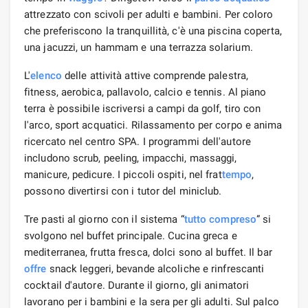
attrezzato con scivoli per adulti e bambini. Per coloro
che preferiscono la tranquillità, c'è una piscina coperta,
una jacuzzi, un hammam e una terrazza solarium.
L'
elenco
delle attività attive comprende palestra,
fitness, aerobica, pallavolo, calcio e tennis. Al piano
terra è possibile iscriversi a campi da golf, tiro con
l'arco, sport acquatici. Rilassamento per corpo e anima
ricercato nel centro SPA. I programmi dell'autore
includono scrub, peeling, impacchi, massaggi,
manicure, pedicure. I piccoli ospiti, nel frat
tempo
,
possono divertirsi con i tutor del miniclub.
Tre pasti al giorno con il sistema “
tutto compreso
” si
svolgono nel buffet principale. Cucina greca e
mediterranea, frutta fresca, dolci sono al buffet. Il bar
offre
snack leggeri, bevande alcoliche e rinfrescanti
cocktail d'autore. Durante il giorno, gli animatori
lavorano per i bambini e la sera per gli adulti. Sul palco