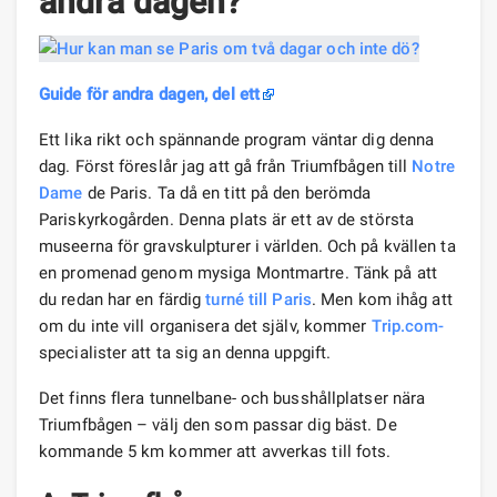
andra dagen?
Guide för andra dagen, del ett
Ett lika rikt och spännande program väntar dig denna
dag. Först föreslår jag att gå från Triumfbågen till
Notre
Dame
de Paris. Ta då en titt på den berömda
Pariskyrkogården. Denna plats är ett av de största
museerna för gravskulpturer i världen. Och på kvällen ta
en promenad genom mysiga Montmartre. Tänk på att
du redan har en färdig
turné till Paris
. Men kom ihåg att
om du inte vill organisera det själv, kommer
Trip.com-
specialister att ta sig an denna uppgift.
Det finns flera tunnelbane- och busshållplatser nära
Triumfbågen – välj den som passar dig bäst. De
kommande 5 km kommer att avverkas till fots.