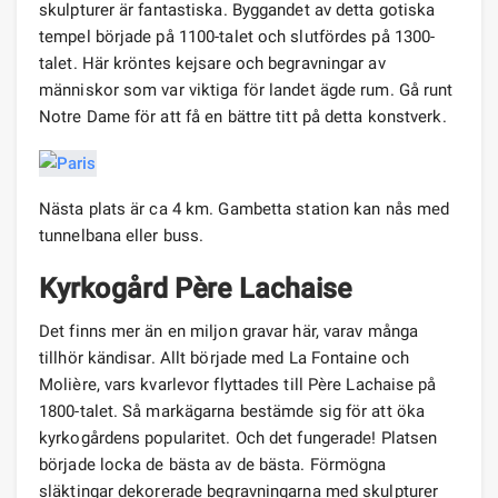
skulpturer är fantastiska. Byggandet av detta gotiska
tempel började på 1100-talet och slutfördes på 1300-
talet. Här kröntes kejsare och begravningar av
människor som var viktiga för landet ägde rum. Gå runt
Notre Dame för att få en bättre titt på detta konstverk.
Nästa plats är ca 4 km. Gambetta station kan nås med
tunnelbana eller buss.
Kyrkogård Père Lachaise
Det finns mer än en miljon gravar här, varav många
tillhör kändisar. Allt började med La Fontaine och
Molière, vars kvarlevor flyttades till Père Lachaise på
1800-talet. Så markägarna bestämde sig för att öka
kyrkogårdens popularitet. Och det fungerade! Platsen
började locka de bästa av de bästa. Förmögna
släktingar dekorerade begravningarna med skulpturer