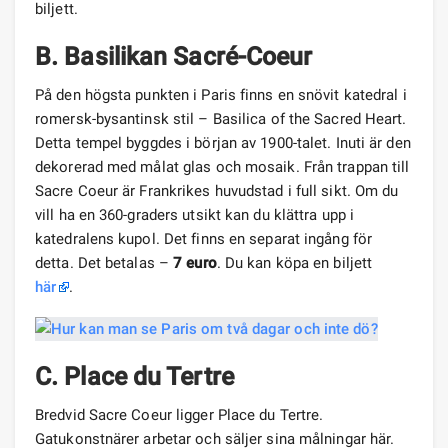
biljett.
B. Basilikan Sacré-Coeur
På den högsta punkten i Paris finns en snövit katedral i
romersk-bysantinsk stil – Basilica of the Sacred Heart.
Detta tempel byggdes i början av 1900-talet. Inuti är den
dekorerad med målat glas och mosaik. Från trappan till
Sacre Coeur är Frankrikes huvudstad i full sikt. Om du
vill ha en 360-graders utsikt kan du klättra upp i
katedralens kupol. Det finns en separat ingång för
detta. Det betalas –
7 euro
. Du kan köpa en biljett
här
.
C. Place du Tertre
Bredvid Sacre Coeur ligger Place du Tertre.
Gatukonstnärer arbetar och säljer sina målningar här.