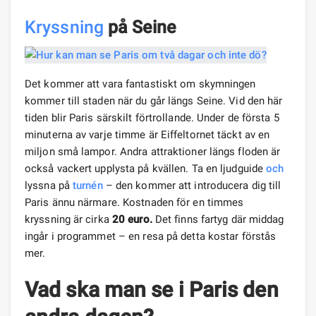
Kryssning
på Seine
Det kommer att vara fantastiskt om skymningen
kommer till staden när du går längs Seine. Vid den här
tiden blir Paris särskilt förtrollande. Under de första 5
minuterna av varje timme är Eiffeltornet täckt av en
miljon små lampor. Andra attraktioner längs floden är
också vackert upplysta på kvällen. Ta en ljudguide
och
lyssna på
turnén
– den kommer att introducera dig till
Paris ännu närmare. Kostnaden för en timmes
kryssning är cirka
20 euro.
Det finns fartyg där middag
ingår i programmet – en resa på detta kostar förstås
mer.
Vad ska man se i Paris
den