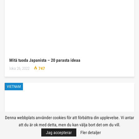
Mitä tuoda Japanista – 20 parasta ideaa
loka 26, 2022
747
VIETNAM
Denna webbplats använder cookies för att förbättra din upplevelse. Vi antar
att du är ok med detta, men du kan välja bort det om du vill.
Jag accepterar
Fler detaljer