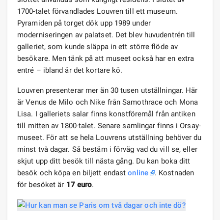
1700-talet förvandlades Louvren till ett museum.
Pyramiden på torget dök upp 1989 under
moderniseringen av palatset. Det blev huvudentrén till
galleriet, som kunde släppa in ett större flöde av
besökare. Men tänk på att museet också har en extra
entré – ibland är det kortare kö.
Louvren presenterar mer än 30 tusen utställningar. Här
är Venus de Milo och Nike från Samothrace och Mona
Lisa. I galleriets salar finns konstföremål från antiken
till mitten av 1800-talet. Senare samlingar finns i Orsay-
museet. För att se hela Louvrens utställning behöver du
minst två dagar. Så bestäm i förväg vad du vill se, eller
skjut upp ditt besök till nästa gång. Du kan boka ditt
besök och köpa en biljett endast
online
. Kostnaden
för besöket är
17 euro
.