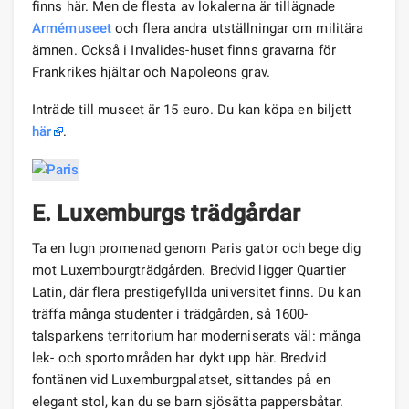
finns här. Men de flesta av lokalerna är tillägnade
Armémuseet
och flera andra utställningar om militära
ämnen. Också i Invalides-huset finns gravarna för
Frankrikes hjältar och Napoleons grav.
Inträde till museet är 15 euro. Du kan köpa en biljett
här
.
E. Luxemburgs trädgårdar
Ta en lugn promenad genom Paris gator och bege dig
mot Luxembourgträdgården. Bredvid ligger Quartier
Latin, där flera prestigefyllda universitet finns. Du kan
träffa många studenter i trädgården, så 1600-
talsparkens territorium har moderniserats väl: många
lek- och sportområden har dykt upp här. Bredvid
fontänen vid Luxemburgpalatset, sittandes på en
elegant stol, kan du se barn sjösätta pappersbåtar.