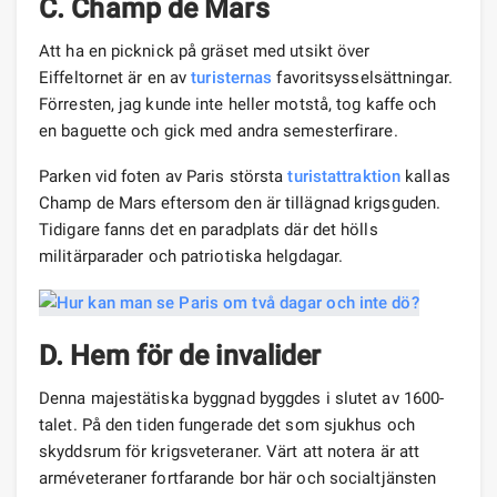
C. Champ de Mars
Att ha en picknick på gräset med utsikt över
Eiffeltornet är en av
turisternas
favoritsysselsättningar.
Förresten, jag kunde inte heller motstå, tog kaffe och
en baguette och gick med andra semesterfirare.
Parken vid foten av Paris största
turistattraktion
kallas
Champ de Mars eftersom den är tillägnad krigsguden.
Tidigare fanns det en paradplats där det hölls
militärparader och patriotiska helgdagar.
D. Hem för de invalider
Denna majestätiska byggnad byggdes i slutet av 1600-
talet. På den tiden fungerade det som sjukhus och
skyddsrum för krigsveteraner. Värt att notera är att
arméveteraner fortfarande bor här och socialtjänsten