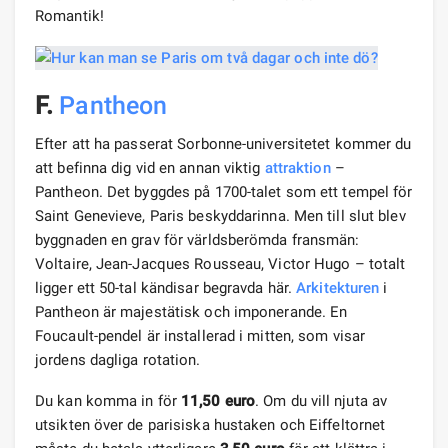
Romantik!
F.
Pantheon
Efter att ha passerat Sorbonne-universitetet kommer du
att befinna dig vid en annan viktig
attraktion
–
Pantheon. Det byggdes på 1700-talet som ett tempel för
Saint Genevieve, Paris beskyddarinna. Men till slut blev
byggnaden en grav för världsberömda fransmän:
Voltaire, Jean-Jacques Rousseau, Victor Hugo – totalt
ligger ett 50-tal kändisar begravda här.
Arkitekturen
i
Pantheon är majestätisk och imponerande. En
Foucault-pendel är installerad i mitten, som visar
jordens dagliga rotation.
Du kan komma in för
11,50 euro
. Om du vill njuta av
utsikten över de parisiska hustaken och Eiffeltornet