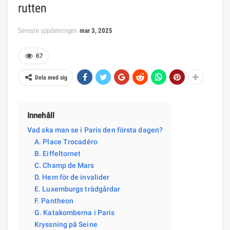
rutten
Senaste uppdateringen
mar 3, 2025
67
Dela med sig
Innehåll
Vad ska man se i Paris den första dagen?
A. Place Trocadéro
B. Eiffeltornet
C. Champ de Mars
D. Hem för de invalider
E. Luxemburgs trädgårdar
F. Pantheon
G. Katakomberna i Paris
Kryssning på Seine