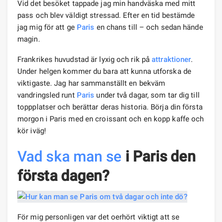
Vid det besöket tappade jag min handväska med mitt
pass och blev väldigt stressad. Efter en tid bestämde
jag mig för att ge
Paris
en chans till – och sedan hände
magin.
Frankrikes huvudstad är lyxig och rik på
attraktioner
.
Under helgen kommer du bara att kunna utforska de
viktigaste. Jag har sammanställt en bekväm
vandringsled runt
Paris
under två dagar, som tar dig till
toppplatser och berättar deras historia. Börja din första
morgon i Paris med en croissant och en kopp kaffe och
kör iväg!
Vad ska man se
i Paris
den
första dagen?
För mig personligen var det oerhört viktigt att se