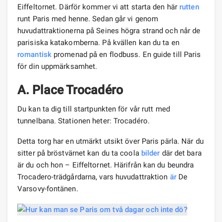
Eiffeltornet. Därför kommer vi att starta den här
rutten
runt Paris med henne. Sedan går vi genom
huvudattraktionerna på Seines högra strand och når de
parisiska katakomberna. På kvällen kan du ta en
romantisk
promenad på en flodbuss. En guide till Paris
för din uppmärksamhet.
A.
Place Trocadéro
Du kan ta dig till startpunkten för vår rutt med
tunnelbana. Stationen heter: Trocadéro.
Detta torg har en utmärkt utsikt över Paris pärla. När du
sitter på bröstvärnet kan du ta coola
bilder
där det bara
är du och hon – Eiffeltornet. Härifrån kan du beundra
Trocadero-trädgårdarna, vars huvudattraktion
är
De
Varsovy-fontänen.