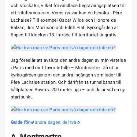
och stuckatur, vilket förvandlade begravningsplatsen till
ett friluftsmuseum. Vems gravar kan du besöka i Père
Lachaise? Till exempel Oscar Wilde och Honore de
Balzac, Jim Morrison och Edith Piaf. Kyrkogården är
öppen till klockan 18. Inträde till territoriet är gratis.
Jag föreslår att avsluta den andra dagen av min vistelse
i Paris med mitt favoritställe – Montmartre. Gå ut ur
kyrkogården genom den andra ingången som leder till
Père Lachaise station. Och därifrån ta tunnelbanan till
hållplatsen Anvers. 200 meter upp – och du är vid en ny
startpunkt.
Guide för
andra dagen, del två
A. Montmartre