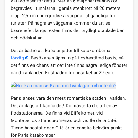
katakomber för detta. Mer än 6 miljoner människor
begravdes i tunnlarna i gamla stenbrott på 20 meters
djup. 2,5 km underjordiska stigar är tillgängliga för
turister. På några av väggarna kommer du att se
basreliefer, längs resten finns det prydligt staplade ben
och dödskallar.
Det är bättre att köpa biljetter till katakomberna
i
förväg
. Besökare släpps in på tidsbestämd basis, så
det finns en chans att det inte finns några lediga fönster
när du anländer. Kostnaden för besöket är 29 euro.
Paris anses vara den mest romantiska staden i världen.
Det är dags att känna det! Du måste ta dig till en av
flodstationerna. De finns vid Eiffeltornet, vid
Montebellos strandpromenad och vid Ile de la Cité.
Tunnelbanestationen Cité är en ganska bekväm punkt
för Paris katakomber.