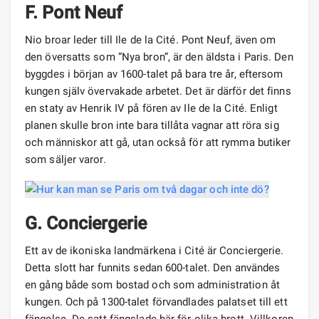
F. Pont Neuf
Nio broar leder till Ile de la Cité. Pont Neuf, även om
den översatts som ”Nya bron”, är den äldsta i Paris. Den
byggdes i början av 1600-talet på bara tre år, eftersom
kungen själv övervakade arbetet. Det är därför det finns
en staty av Henrik IV på fören av Ile de la Cité. Enligt
planen skulle bron inte bara tillåta vagnar att röra sig
och människor att gå, utan också för att rymma butiker
som säljer varor.
G. Conciergerie
Ett av de ikoniska landmärkena i Cité är Conciergerie.
Detta slott har funnits sedan 600-talet. Den användes
en gång både som bostad och som administration åt
kungen. Och på 1300-talet förvandlades palatset till ett