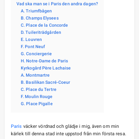
Vad ska man se i Paris den andra dagen?
A. Triumfbågen
B. Champs Elysees
C. Place de la Concorde
D. Tuileriträdgården
E. Louvren
F. Pont Neuf
G. Conciergerie
H. Notre-Dame de Paris
Kyrkogård Père Lachaise
A. Montmartre
B. Basilikan Sacré-Coeur
C. Place du Tertre
F. Moulin Rouge
G. Place Pigalle
Paris
väcker vördnad och glädje i mig, även om min
kärlek till denna stad inte uppstod från min första resa.