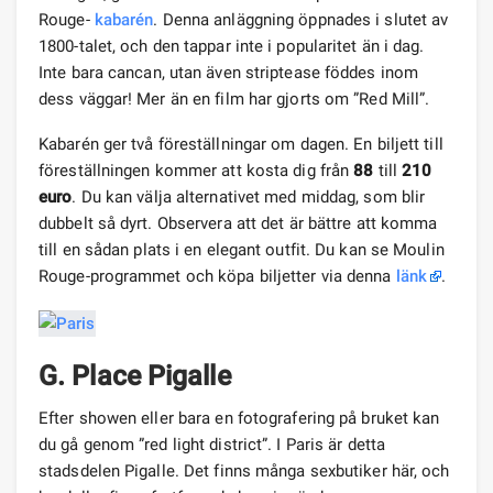
Rouge-
kabarén
. Denna anläggning öppnades i slutet av
1800-talet, och den tappar inte i popularitet än i dag.
Inte bara cancan, utan även striptease föddes inom
dess väggar! Mer än en film har gjorts om ”Red Mill”.
Kabarén ger två föreställningar om dagen. En biljett till
föreställningen kommer att kosta dig från
88
till
210
euro
. Du kan välja alternativet med middag, som blir
dubbelt så dyrt. Observera att det är bättre att komma
till en sådan plats i en elegant outfit. Du kan se Moulin
Rouge-programmet och köpa biljetter via denna
länk
.
G.
Place Pigalle
Efter showen eller bara en fotografering på bruket kan
du gå genom ”red light district”. I Paris är detta
stadsdelen Pigalle. Det finns många sexbutiker här, och