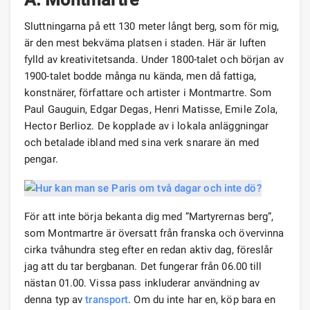
Sluttningarna på ett 130 meter långt berg, som för mig,
är den mest bekväma platsen i staden. Här är luften
fylld av kreativitetsanda. Under 1800-talet och början av
1900-talet bodde många nu kända, men då fattiga,
konstnärer, författare och artister i Montmartre. Som
Paul Gauguin, Edgar Degas, Henri Matisse, Emile Zola,
Hector Berlioz. De kopplade av i lokala anläggningar
och betalade ibland med sina verk snarare än med
pengar.
För att inte börja bekanta dig med ”Martyrernas berg”,
som Montmartre är översatt från franska och övervinna
cirka tvåhundra steg efter en redan aktiv dag, föreslår
jag att du tar bergbanan. Det fungerar från 06.00 till
nästan 01.00. Vissa pass inkluderar användning av
denna typ av
transport
. Om du inte har en, köp bara en