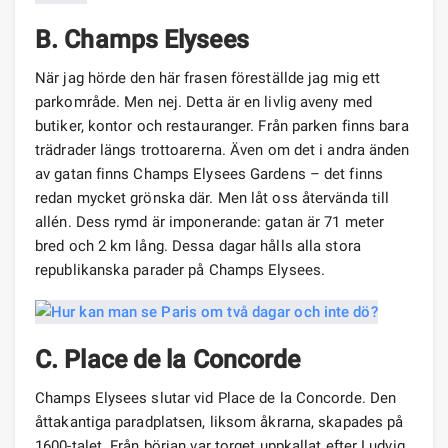
B. Champs Elysees
När jag hörde den här frasen föreställde jag mig ett
parkområde. Men nej. Detta är en livlig aveny med
butiker, kontor och restauranger. Från parken finns bara
trädrader längs trottoarerna. Även om det i andra änden
av gatan finns Champs Elysees Gardens – det finns
redan mycket grönska där. Men låt oss återvända till
allén. Dess rymd är imponerande: gatan är 71 meter
bred och 2 km lång. Dessa dagar hålls alla stora
republikanska parader på Champs Elysees.
C. Place de la Concorde
Champs Elysees slutar vid Place de la Concorde. Den
åttakantiga paradplatsen, liksom åkrarna, skapades på
1600-talet. Från början var torget uppkallat efter Ludvig