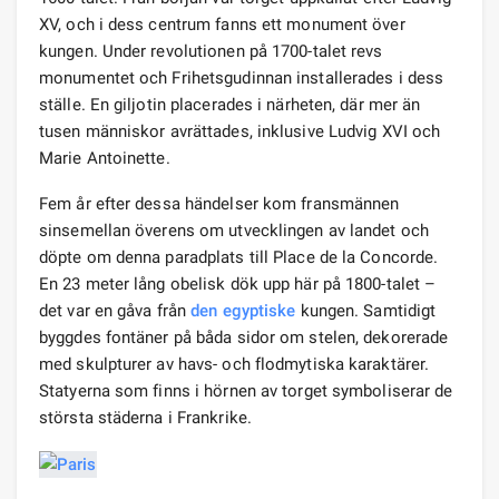
XV, och i dess centrum fanns ett monument över
kungen. Under revolutionen på 1700-talet revs
monumentet och Frihetsgudinnan installerades i dess
ställe. En giljotin placerades i närheten, där mer än
tusen människor avrättades, inklusive Ludvig XVI och
Marie Antoinette.
Fem år efter dessa händelser kom fransmännen
sinsemellan överens om utvecklingen av landet och
döpte om denna paradplats till Place de la Concorde.
En 23 meter lång obelisk dök upp här på 1800-talet –
det var en gåva från
den egyptiske
kungen. Samtidigt
byggdes fontäner på båda sidor om stelen, dekorerade
med skulpturer av havs- och flodmytiska karaktärer.
Statyerna som finns i hörnen av torget symboliserar de
största städerna i Frankrike.