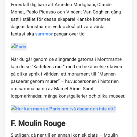
Föreställ dig bara att Amedeo Modigliani, Claude
Monet, Pablo Picasso och Vincent Van Gogh en gång
satt i stället för dessa skapare! Kanske kommer
dagens konstnärers verk också att vara värda
fantastiska
summor
pengar över tid.
När du går genom de slingrande gatorna i Montmartre
kan du se ”Kärlekens mur” med en bekännelse skriven
på olika språk i världen, ett monument till ”Mannen
passerar genom muren” – huvudpersonen i historien
om samma namn av Marcel Aime. Samt
loppmarknader, många konstgallerier och olika museer.
F. Moulin Rouge
Slutligen, gå ner till en annan ikonisk plats – Moulin