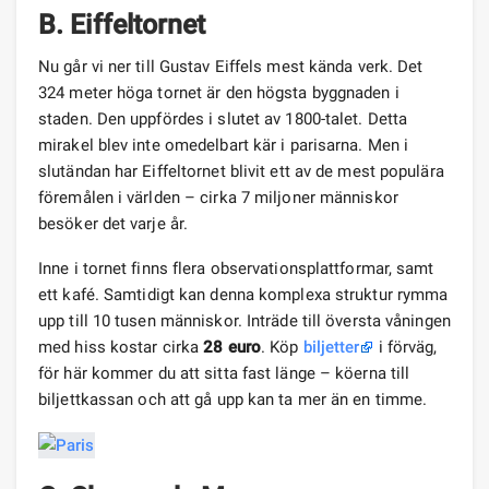
B.
Eiffeltornet
Nu går vi ner till Gustav Eiffels mest kända verk. Det
324 meter höga tornet är den högsta byggnaden i
staden. Den uppfördes i slutet av 1800-talet. Detta
mirakel blev inte omedelbart kär i parisarna. Men i
slutändan har Eiffeltornet blivit ett av de mest populära
föremålen i världen – cirka 7 miljoner människor
besöker det varje år.
Inne i tornet finns flera observationsplattformar, samt
ett kafé. Samtidigt kan denna komplexa struktur rymma
upp till 10 tusen människor. Inträde till översta våningen
med hiss kostar cirka
28 euro
. Köp
biljetter
i förväg,
för här kommer du att sitta fast länge – köerna till
biljettkassan och att gå upp kan ta mer än en timme.