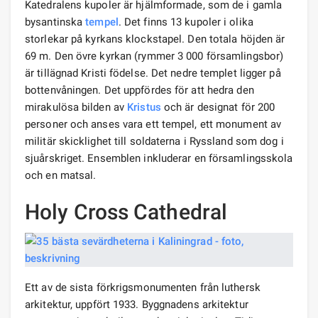
Katedralens kupoler är hjälmformade, som de i gamla
bysantinska
tempel
. Det finns 13 kupoler i olika
storlekar på kyrkans klockstapel. Den totala höjden är
69 m. Den övre kyrkan (rymmer 3 000 församlingsbor)
är tillägnad Kristi födelse. Det nedre templet ligger på
bottenvåningen. Det uppfördes för att hedra den
mirakulösa bilden av
Kristus
och är designat för 200
personer och anses vara ett tempel, ett monument av
militär skicklighet till soldaterna i Ryssland som dog i
sjuårskriget. Ensemblen inkluderar en församlingsskola
och en matsal.
Holy Cross Cathedral
Ett av de sista förkrigsmonumenten från luthersk
arkitektur, uppfört 1933. Byggnadens arkitektur