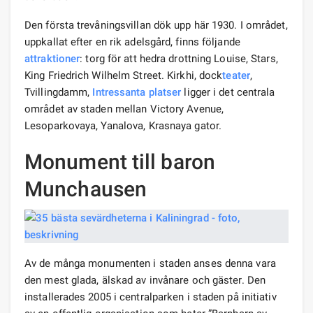
Den första trevåningsvillan dök upp här 1930. I området,
uppkallat efter en rik adelsgård, finns följande
attraktioner
: torg för att hedra drottning Louise, Stars,
King Friedrich Wilhelm Street. Kirkhi, dock
teater
,
Tvillingdamm,
Intressanta platser
ligger i det centrala
området av staden mellan Victory Avenue,
Lesoparkovaya, Yanalova, Krasnaya gator.
Monument till baron
Munchausen
Av de många monumenten i staden anses denna vara
den mest glada, älskad av invånare och gäster. Den
installerades 2005 i centralparken i staden på initiativ