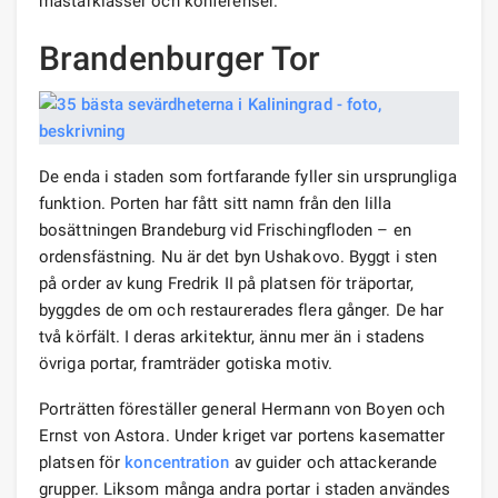
mästarklasser och konferenser.
Brandenburger Tor
De enda i staden som fortfarande fyller sin ursprungliga
funktion. Porten har fått sitt namn från den lilla
bosättningen Brandeburg vid Frischingfloden – en
ordensfästning. Nu är det byn Ushakovo. Byggt i sten
på order av kung Fredrik II på platsen för träportar,
byggdes de om och restaurerades flera gånger. De har
två körfält. I deras arkitektur, ännu mer än i stadens
övriga portar, framträder gotiska motiv.
Porträtten föreställer general Hermann von Boyen och
Ernst von Astora. Under kriget var portens kasematter
platsen för
koncentration
av guider och attackerande
grupper. Liksom många andra portar i staden användes