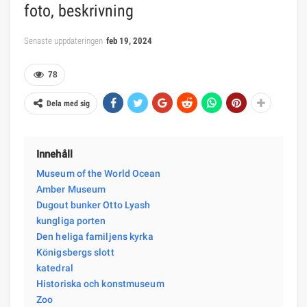
foto, beskrivning
Senaste uppdateringen
feb 19, 2024
78
Dela med sig
Innehåll
Museum of the World Ocean
Amber Museum
Dugout bunker Otto Lyash
kungliga porten
Den heliga familjens kyrka
Königsbergs slott
katedral
Historiska och konstmuseum
Zoo