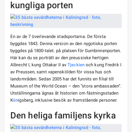
kungliga porten
En av de 7 överlevande stadsportarna. De första
byggdes 1843. Denna version av den nygotiska porten
byggdes på 1800-talet. på platsen för Gumbinnenporten.
Här kan du se porträtt av den preussiske hertigen
Albrecht I, kung Ottakar II av
Tjeckien
och kung Fredrik I
av Preussen, samt vapenskölden för vissa hus och
landområden. Sedan 2005 har det funnits en filial till
Museum of the World Ocean – den ”stora ambassaden”.
Utställningarna ägnas åt historien om fästningsstaden
K
ön
igsberg, inklusive besök av framstående personer.
Den heliga familjens kyrka