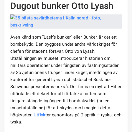
Dugout bunker Otto Lyash
Även känd som ”Lash's bunker” eller Bunker, är det ett
bombskydd. Den byggdes under andra världskriget för
chefen för stadens försvar, Otto von Lyash.
Utställningen av museet introducerar historien om
militära operationer under fångsten av fästningsstaden
av Sovjetunionens trupper under kriget, inredningen av
kontoret för general Lyash och stabschef Suskind-
Schwendi presenteras också. Det finns en myt att Hitler
utfärdade ett dekret för att förfalska porten som
tidigare stängde ingången till bombskyddet (nu en
museiutställning) för att skydda mot magin i detta
högkvarter.
Utflykt
er genomförs på 2 språk – ryska. och
tyska.