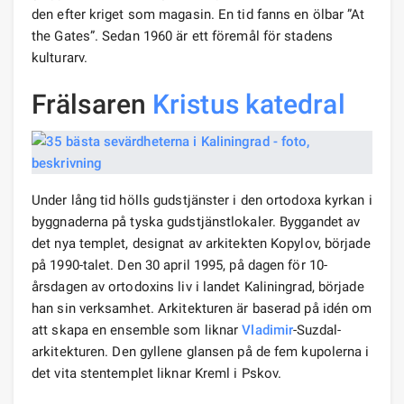
den efter kriget som magasin. En tid fanns en ölbar ”At
the Gates”. Sedan 1960 är ett föremål för stadens
kulturarv.
Frälsaren
Kristus katedral
Under lång tid hölls gudstjänster i den ortodoxa kyrkan i
byggnaderna på tyska gudstjänstlokaler. Byggandet av
det nya templet, designat av arkitekten Kopylov, började
på 1990-talet. Den 30 april 1995, på dagen för 10-
årsdagen av ortodoxins liv i landet Kaliningrad, började
han sin verksamhet. Arkitekturen är baserad på idén om
att skapa en ensemble som liknar
Vladimir
-Suzdal-
arkitekturen. Den gyllene glansen på de fem kupolerna i
det vita stentemplet liknar Kreml i Pskov.