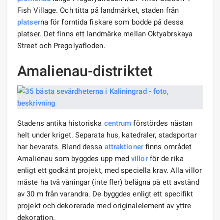
Fish Village. Och titta på landmärket, staden från
platser
na för forntida fiskare som bodde på dessa
platser. Det finns ett landmärke mellan Oktyabrskaya
Street och Pregolyafloden.
Amalienau-distriktet
Stadens antika historiska
centrum
förstördes nästan
helt under kriget. Separata hus, katedraler, stadsportar
har bevarats. Bland dessa
attraktioner
finns området
Amalienau som byggdes upp med
villor
för de rika
enligt ett godkänt projekt, med speciella krav. Alla villor
måste ha två våningar (inte fler) belägna på ett avstånd
av 30 m från varandra. De byggdes enligt ett specifikt
projekt och dekorerade med originalelement av yttre
dekoration.