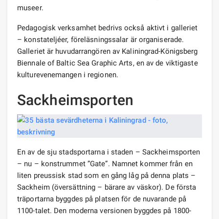
museer.
Pedagogisk verksamhet bedrivs också aktivt i galleriet
– konstateljéer, föreläsningssalar är organiserade.
Galleriet är huvudarrangören av Kaliningrad-Königsberg
Biennale of Baltic Sea Graphic Arts, en av de viktigaste
kulturevenemangen i regionen.
Sackheimsporten
En av de sju stadsportarna i staden – Sackheimsporten
– nu – konstrummet ”Gate”. Namnet kommer från en
liten preussisk stad som en gång låg på denna plats –
Sackheim (översättning – bärare av väskor). De första
träportarna byggdes på platsen för de nuvarande på
1100-talet. Den moderna versionen byggdes på 1800-