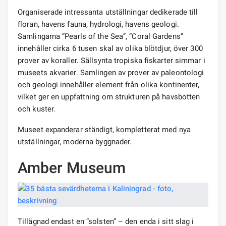
Organiserade intressanta utställningar dedikerade till
floran, havens fauna, hydrologi, havens geologi.
Samlingarna ”Pearls of the Sea”, ”Coral Gardens”
innehåller cirka 6 tusen skal av olika blötdjur, över 300
prover av koraller. Sällsynta tropiska fiskarter simmar i
museets akvarier. Samlingen av prover av paleontologi
och geologi innehåller element från olika kontinenter,
vilket ger en uppfattning om strukturen på havsbotten
och kuster.
Museet expanderar ständigt, kompletterat med nya
utställningar, moderna byggnader.
Amber Museum
Tillägnad endast en ”solsten” – den enda i sitt slag i