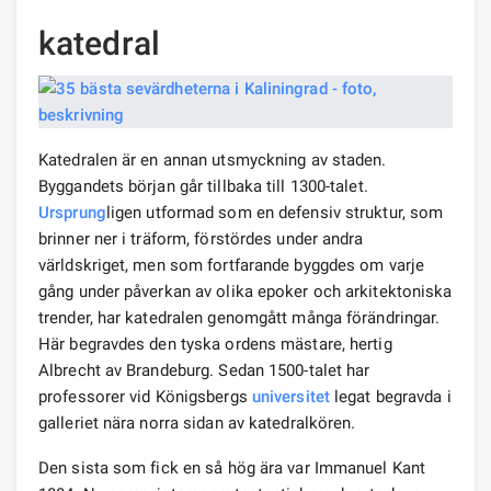
katedral
Katedralen är en annan utsmyckning av staden.
Byggandets början går tillbaka till 1300-talet.
Ursprung
ligen utformad som en defensiv struktur, som
brinner ner i träform, förstördes under andra
världskriget, men som fortfarande byggdes om varje
gång under påverkan av olika epoker och arkitektoniska
trender, har katedralen genomgått många förändringar.
Här begravdes den tyska ordens mästare, hertig
Albrecht av Brandeburg. Sedan 1500-talet har
professorer vid Königsbergs
universitet
legat begravda i
galleriet nära norra sidan av katedralkören.
Den sista som fick en så hög ära var Immanuel Kant