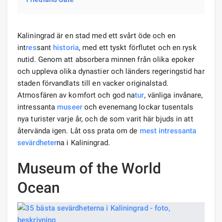
Kaliningrad är en stad med ett svårt öde och en
int
res
sant
historia
, med ett tyskt förflutet och en rysk
nutid. Genom att absorbera minnen från olika epoker
och uppleva olika dynastier och länders regeringstid har
staden förvandlats till en vacker originalstad.
Atmosfären av komfort och god na
tur
, vänliga invånare,
intressanta
museer
och evenemang lockar tusentals
nya turister varje år, och de som varit här bjuds in att
återvända igen. Låt oss prata om de
mest intressanta
sevärdheter
na i Kaliningrad.
Museum of the World
Ocean