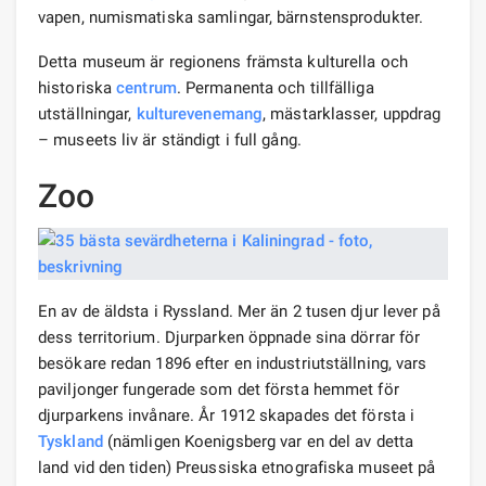
vapen, numismatiska samlingar, bärnstensprodukter.
Detta museum är regionens främsta kulturella och
historiska
centrum
. Permanenta och tillfälliga
utställningar,
kulturevenemang
, mästarklasser, uppdrag
– museets liv är ständigt i full gång.
Zoo
En av de äldsta i Ryssland. Mer än 2 tusen djur lever på
dess territorium. Djurparken öppnade sina dörrar för
besökare redan 1896 efter en industriutställning, vars
paviljonger fungerade som det första hemmet för
djurparkens invånare. År 1912 skapades det första i
Tyskland
(nämligen Koenigsberg var en del av detta
land vid den tiden) Preussiska etnografiska museet på