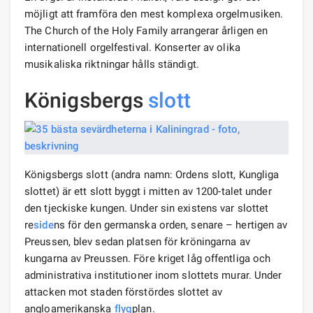
möjligt att framföra den mest komplexa orgelmusiken.
The Church of the Holy Family arrangerar årligen en
internationell orgelfestival. Konserter av olika
musikaliska riktningar hålls ständigt.
Königsbergs
slott
Königsbergs slott (andra namn: Ordens slott, Kungliga
slottet) är ett slott byggt i mitten av 1200-talet under
den tjeckiske kungen. Under sin existens var slottet
re
side
ns för den germanska orden, senare – hertigen av
Preussen, blev sedan platsen för kröningarna av
kungarna av Preussen. Före kriget låg offentliga och
administrativa institutioner inom slottets murar. Under
attacken mot staden förstördes slottet av
angloamerikanska
flyg
plan.