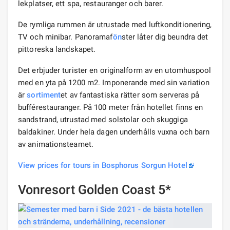
lekplatser, ett spa, restauranger och barer.
De rymliga rummen är utrustade med luftkonditionering,
TV och minibar. Panoramaf
ön
ster låter dig beundra det
pittoreska landskapet.
Det erbjuder turister en originalform av en utomhuspool
med en yta på 1200 m2. Imponerande med sin variation
är
sortiment
et av fantastiska rätter som serveras på
bufférestauranger. På 100 meter från hotellet finns en
sandstrand, utrustad med solstolar och skuggiga
baldakiner. Under hela dagen underhålls vuxna och barn
av animationsteamet.
View prices for tours in Bosphorus Sorgun Hotel
Vonresort Golden Coast 5*