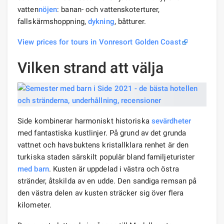
vatten
nöjen
: banan- och vattenskoterturer,
fallskärmshoppning,
dykning
, båtturer.
View prices for tours in Vonresort Golden Coast
Vilken strand att välja
Side kombinerar harmoniskt historiska
sevärdheter
med fantastiska kustlinjer. På grund av det grunda
vattnet och havsbuktens kristallklara renhet är den
turkiska staden särskilt populär bland familjeturister
med barn
. Kusten är uppdelad i västra och östra
stränder, åtskilda av en udde. Den sandiga remsan på
den västra delen av kusten sträcker sig över flera
kilometer.