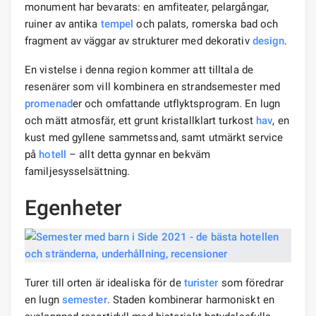
monument har bevarats: en amfiteater, pelargångar,
ruiner av antika
tempel
och palats, romerska bad och
fragment av väggar av strukturer med dekorativ
design
.
En vistelse i denna region kommer att tilltala de
resenärer som vill kombinera en strandsemester med
promenad
er och omfattande utflyktsprogram. En lugn
och mätt atmosfär, ett grunt kristallklart turkost
hav
, en
kust med gyllene sammetssand, samt utmärkt service
på
hotell
– allt detta gynnar en bekväm
familjesysselsättning.
Egenheter
Turer till orten är idealiska för de
turister
som föredrar
en lugn
semester
. Staden kombinerar harmoniskt en