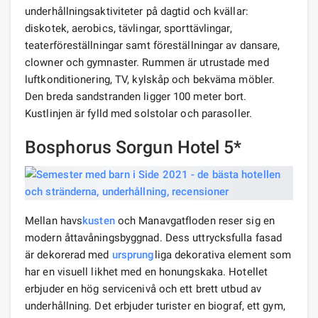
underhållningsaktiviteter på dagtid och kvällar:
diskotek, aerobics, tävlingar, sporttävlingar,
teaterföreställningar samt föreställningar av dansare,
clowner och gymnaster. Rummen är utrustade med
luftkonditionering, TV, kylskåp och bekväma möbler.
Den breda sandstranden ligger 100 meter bort.
Kustlinjen är fylld med solstolar och parasoller.
Bosphorus Sorgun Hotel 5*
Mellan havs
kusten
och Manavgatfloden reser sig en
modern åttavåningsbyggnad. Dess uttrycksfulla fasad
är dekorerad med
ursprung
liga dekorativa element som
har en visuell likhet med en honungskaka. Hotellet
erbjuder en hög servicenivå och ett brett utbud av
underhållning. Det erbjuder turister en biograf, ett gym,