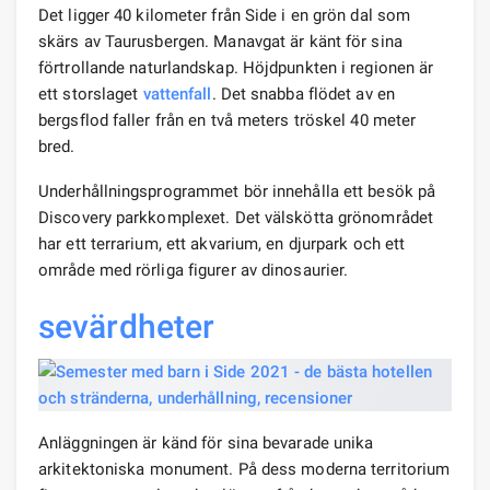
Det ligger 40 kilometer från Side i en grön dal som
skärs av Taurusbergen. Manavgat är känt för sina
förtrollande naturlandskap. Höjdpunkten i regionen är
ett storslaget
vattenfall
. Det snabba flödet av en
bergsflod faller från en två meters tröskel 40 meter
bred.
Underhållningsprogrammet bör innehålla ett besök på
Discovery parkkomplexet. Det välskötta grönområdet
har ett terrarium, ett akvarium, en djurpark och ett
område med rörliga figurer av dinosaurier.
sevärdheter
Anläggningen är känd för sina bevarade unika
arkitektoniska monument. På dess moderna territorium