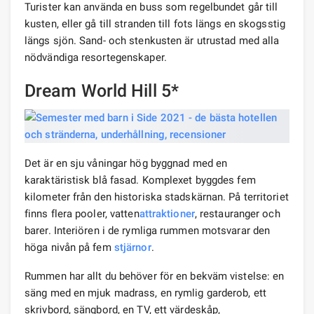
Turister kan använda en buss som regelbundet går till
kusten, eller gå till stranden till fots längs en skogsstig
längs sjön. Sand- och stenkusten är utrustad med alla
nödvändiga resortegenskaper.
Dream World Hill 5*
Det är en sju våningar hög byggnad med en
karaktäristisk blå fasad. Komplexet byggdes fem
kilometer från den historiska stadskärnan. På territoriet
finns flera pooler, vatten
attraktioner
, restauranger och
barer. Interiören i de rymliga rummen motsvarar den
höga nivån på fem
stjärnor
.
Rummen har allt du behöver för en bekväm vistelse: en
säng med en mjuk madrass, en rymlig garderob, ett
skrivbord, sängbord, en TV, ett värdeskåp,