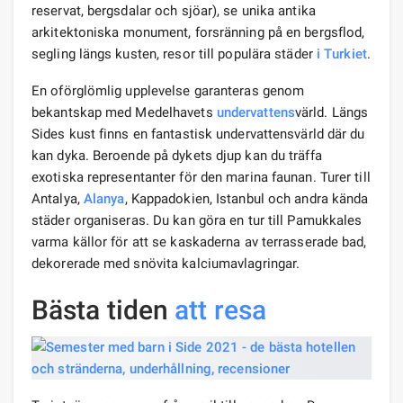
reservat, bergsdalar och sjöar), se unika antika
arkitektoniska monument, forsränning på en bergsflod,
segling längs kusten, resor till populära städer
i Turkiet
.
En oförglömlig upplevelse garanteras genom
bekantskap med Medelhavets
undervattens
värld. Längs
Sides kust finns en fantastisk undervattensvärld där du
kan dyka. Beroende på dykets djup kan du träffa
exotiska representanter för den marina faunan. Turer till
Antalya,
Alanya
, Kappadokien, Istanbul och andra kända
städer organiseras. Du kan göra en tur till Pamukkales
varma källor för att se kaskaderna av terrasserade bad,
dekorerade med snövita kalciumavlagringar.
Bästa tiden
att resa