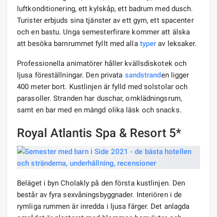
luftkonditionering, ett kylskåp, ett badrum med dusch.
Turister erbjuds sina tjänster av ett gym, ett spacenter
och en bastu. Unga semesterfirare kommer att älska
att besöka barnrummet fyllt med alla
typer
av leksaker.
Professionella animatörer håller kvällsdiskotek och
ljusa föreställningar. Den privata
sandstrand
en ligger
400 meter bort. Kustlinjen är fylld med solstolar och
parasoller. Stranden har duschar, omklädningsrum,
samt en bar med en mängd olika läsk och snacks.
Royal Atlantis Spa & Resort 5*
Beläget i byn Cholakly på den första kustlinjen. Den
består av fyra sexvåningsbyggnader. Interiören i de
rymliga rummen är inredda i ljusa färger. Det anlagda