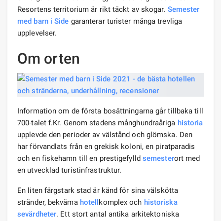
Resortens territorium är rikt täckt av skogar.
Semester
med barn
i Side
garanterar turister många trevliga
upplevelser.
Om orten
Information om de första bosättningarna går tillbaka till
700-talet f.Kr. Genom stadens månghundraåriga
historia
upplevde den perioder av välstånd och glömska. Den
har förvandlats från en grekisk koloni, en piratparadis
och en fiskehamn till en prestigefylld
semester
ort med
en utvecklad turistinfrastruktur.
En liten färgstark stad är känd för sina välskötta
stränder, bekväma
hotell
komplex och
historiska
sevärdheter
. Ett stort antal antika arkitektoniska