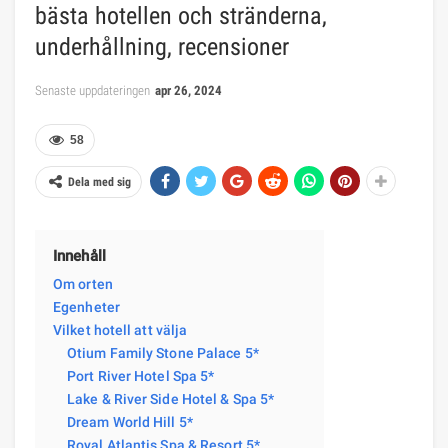
bästa hotellen och stränderna,
underhållning, recensioner
Senaste uppdateringen
apr 26, 2024
58
Dela med sig
Innehåll
Om orten
Egenheter
Vilket hotell att välja
Otium Family Stone Palace 5*
Port River Hotel Spa 5*
Lake & River Side Hotel & Spa 5*
Dream World Hill 5*
Royal Atlantis Spa & Resort 5*