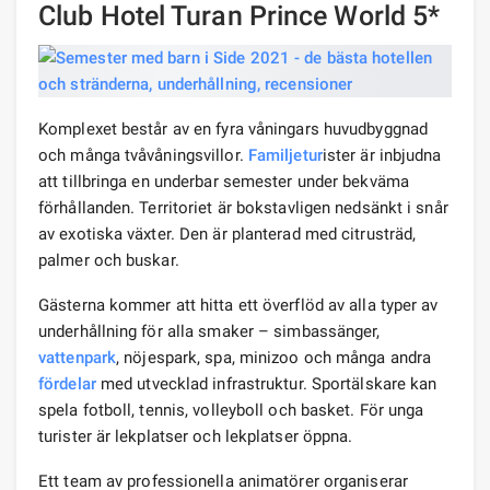
Club Hotel Turan Prince World 5*
Komplexet består av en fyra våningars huvudbyggnad
och många tvåvåningsvillor.
Familjetur
ister är inbjudna
att tillbringa en underbar semester under bekväma
förhållanden. Territoriet är bokstavligen nedsänkt i snår
av exotiska växter. Den är planterad med citrusträd,
palmer och buskar.
Gästerna kommer att hitta ett överflöd av alla typer av
underhållning för alla smaker – simbassänger,
vattenpark
, nöjespark, spa, minizoo och många andra
fördelar
med utvecklad infrastruktur. Sportälskare kan
spela fotboll, tennis, volleyboll och basket. För unga
turister är lekplatser och lekplatser öppna.
Ett team av professionella animatörer organiserar