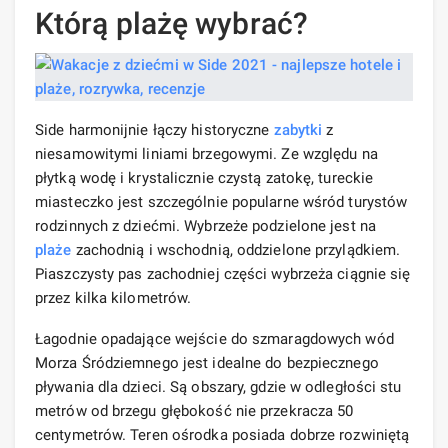
Którą plażę wybrać?
Side harmonijnie łączy historyczne
zabytki
z
niesamowitymi liniami brzegowymi. Ze względu na
płytką wodę i krystalicznie czystą zatokę, tureckie
miasteczko jest szczególnie popularne wśród turystów
rodzinnych z dziećmi. Wybrzeże podzielone jest na
plaże
zachodnią i wschodnią, oddzielone przylądkiem.
Piaszczysty pas zachodniej części wybrzeża ciągnie się
przez kilka kilometrów.
Łagodnie opadające wejście do szmaragdowych wód
Morza Śródziemnego jest idealne do bezpiecznego
pływania dla dzieci. Są obszary, gdzie w odległości stu
metrów od brzegu głębokość nie przekracza 50
centymetrów. Teren ośrodka posiada dobrze rozwiniętą