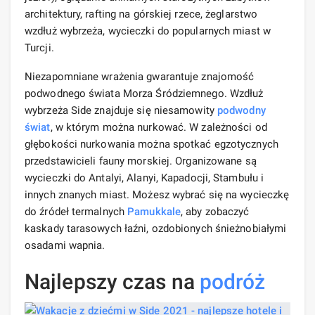
architektury, rafting na górskiej rzece, żeglarstwo
wzdłuż wybrzeża, wycieczki do popularnych miast w
Turcji.
Niezapomniane wrażenia gwarantuje znajomość
podwodnego świata Morza Śródziemnego. Wzdłuż
wybrzeża Side znajduje się niesamowity
podwodny
świat
, w którym można nurkować. W zależności od
głębokości nurkowania można spotkać egzotycznych
przedstawicieli fauny morskiej. Organizowane są
wycieczki do Antalyi, Alanyi, Kapadocji, Stambułu i
innych znanych miast. Możesz wybrać się na wycieczkę
do źródeł termalnych
Pamukkale
, aby zobaczyć
kaskady tarasowych łaźni, ozdobionych śnieżnobiałymi
osadami wapnia.
Najlepszy czas na
podróż