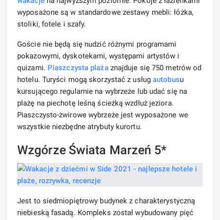
wakacje
na najwyższym poziomie. Pokoje z łazienkami
wyposażone są w standardowe zestawy mebli: łóżka,
stoliki, fotele i szafy.
Goście nie będą się nudzić różnymi programami
pokazowymi, dyskotekami, występami artystów i
quizami.
Piaszczysta plaża
znajduje się 750 metrów od
hotelu. Turyści mogą skorzystać z usług
autobus
u
kursującego regularnie na wybrzeże lub udać się na
plażę na piechotę leśną ścieżką wzdłuż jeziora.
Piaszczysto-żwirowe wybrzeże jest wyposażone we
wszystkie niezbędne atrybuty kurortu.
Wzgórze Świata Marzeń 5*
Jest to siedmiopiętrowy budynek z charakterystyczną
niebieską fasadą. Kompleks został wybudowany pięć