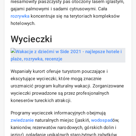
niesamowity piaszczysty pas otoczony lasem iglastym,
gajami palmowymi i sadami cytrusowymi. Cała
rozrywka
koncentruje się na terytoriach kompleksów
hotelowych.
Wycieczki
Wspaniały kurort oferuje turystom pouczające i
ekscytujące wycieczki, które mogą znacznie
urozmaicić program kulturalny wakacji. Zorganizowane
wycieczki prowadzone są przez profesjonalnych
koneserów tureckich atrakcji.
Programy wycieczek informacyjnych obejmują
zwiedzanie
naturalnych miejsc (jaskiń,
wodospad
ów,
kanionów, rezerwatów narodowych, górskich dolin i
jezior), oglądanie unikalnych starożytnych zabytków