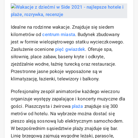
Idealne na rodzinne wakacje. Znajduje się siedem
kilometrów od
centrum miasta
. Budynek zbudowany
jest w formie wielopiętrowego statku wycieczkowego.
Zasłużenie ocenione
pięć gwiazdek
. Oferuje spa,
siłownię, place zabaw, baseny kryte i odkryte,
zjeżdżalnie wodne, łaźnię turecką oraz restauracje.
Przestronne jasne pokoje wyposażone są w
klimatyzację, łazienki, telewizory i balkony.
Profesjonalny zespół animatorów każdego wieczoru
organizuje występy zapalające i koncerty muzyczne dla
gości. Piaszczysta i żwirowa
plaża
znajduje się 300
metrów od hotelu. Na wybrzeże można dostać się
pieszo aleją sosnową lub elektrycznym samochodem.
W bezpośrednim sąsiedztwie plaży znajduje się bar.
Linię brzegową zajmują wygodne leżaki, parasole,