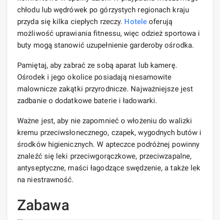
chłodu lub wędrówek po górzystych regionach kraju
przyda się kilka ciepłych rzeczy.
Hotele
oferują
możliwość uprawiania fitnessu, więc odzież sportowa i
buty mogą stanowić uzupełnienie garderoby ośrodka.
Pamiętaj, aby zabrać ze sobą aparat lub kamerę.
Ośrodek i jego okolice posiadają niesamowite
malownicze zakątki przyrodnicze. Najważniejsze jest
zadbanie o dodatkowe baterie i ładowarki.
Ważne jest, aby nie zapomnieć o włożeniu do walizki
kremu przeciwsłonecznego, czapek, wygodnych butów i
środków higienicznych. W apteczce podróżnej powinny
znaleźć się leki przeciwgorączkowe, przeciwzapalne,
antyseptyczne, maści łagodzące swędzenie, a także lek
na niestrawność.
Zabawa