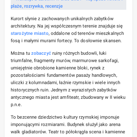
Kurort słynie z zachowanych unikalnych zabytków
architektury. Na jej współczesnym terenie znajduje się
starożytne miasto
, oddalone od terenów mieszkalnych
fosą i małymi murami fortecy. To dosłownie skansen.
Można tu
zobaczyć
ruiny różnych budowli, łuki
triumfalne, fragmenty murów, marmurowe sarkofagi,
umiejętnie obrobione kamienne bloki, rynek z
pozostałościami fundamentów pasaży handlowych,
uliczki z kolumnadami, łaźnie rzymskie i wiele innych
historycznych ruin. Jednym z wyrazistych zabytków
antycznego miasta jest amfiteatr, zbudowany w II wieku
p.n.e.
To bezcenne dziedzictwo kultury rzymskiej imponuje
imponującymi rozmiarami. Budynek służył jako arena
walk gladiatorów. Teatr to półokrągła scena i kamienne