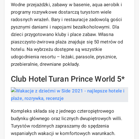
Wodne przejażdżki, zabawy w basenie, aqua aerobik i
programy rozrywkowe dostarczą turystom wiele
radosnych wrażeń. Bary i restauracje zadowolą gości
pysznymi daniami i napojami bezalkoholowymi. Dla
dzieci przygotowano kluby i place zabaw. Własna
piaszczysto-żwirowa plaża znajduje się 50 metrów od
hotelu. Na wybrzeżu dostępne są wszystkie
udogodnienia resortu – leżaki, parasole, prysznice,
przebieralnie, drewniane pokłady.
Club Hotel Turan Prince World 5*
Kompleks składa się z jednego czteropiętrowego
budynku głównego oraz licznych dwupiętrowych willi.
Turystów rodzinnych zapraszamy do spędzenia
wspaniałych wakacji w komfortowych warunkach.