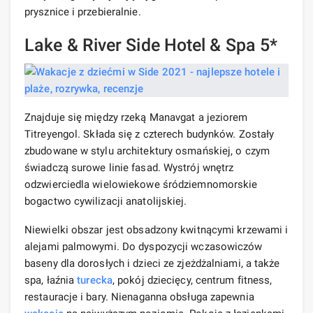
prysznice i przebieralnie.
Lake & River Side Hotel & Spa 5*
Znajduje się między rzeką Manavgat a jeziorem
Titreyengol. Składa się z czterech budynków. Zostały
zbudowane w stylu architektury osmańskiej, o czym
świadczą surowe linie fasad. Wystrój wnętrz
odzwierciedla wielowiekowe śródziemnomorskie
bogactwo cywilizacji anatolijskiej.
Niewielki obszar jest obsadzony kwitnącymi krzewami i
alejami palmowymi. Do dyspozycji wczasowiczów
baseny dla dorosłych i dzieci ze zjeżdżalniami, a także
spa, łaźnia
turecka
, pokój dziecięcy, centrum fitness,
restauracje i bary. Nienaganna obsługa zapewnia