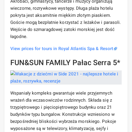
Akrobaci, gimnastycy, tancerze i muzycy organizują
wieczorne, rozrywkowe występy. Długa plaża hotelu
pokryta jest aksamitnie miękkim złotym piaskiem.
Goście mogą bezpłatnie korzystać z leżaków i parasoli.
Wejście do szmaragdowej zatoki morskiej jest dość
łagodne.
View prices for tours in Royal Atlantis Spa & Resort
FUN&SUN FAMILY Pałac Serra 5*
Wspaniały kompleks gwarantuje wiele przyjemnych
wrażeń dla wczasowiczów rodzinnych. Składa się z
trzypiętrowego i pięciopiętrowego budynku oraz 21
budynków typu bungalow. Konstrukcje wzniesiono w
bezpośredniej bliskości wybrzeża morskiego. Pokoje
wyposażone są w telewizory, klimatyzację, sejfy i