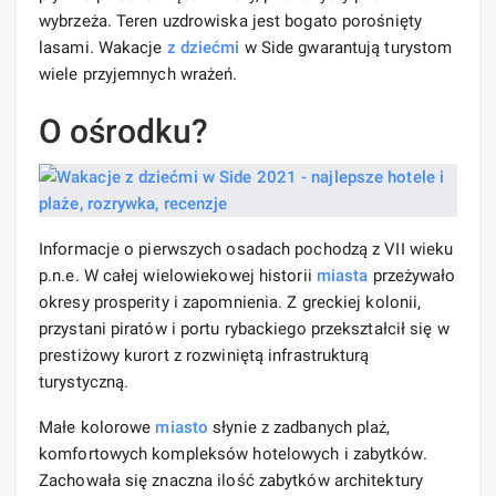
wybrzeża. Teren uzdrowiska jest bogato porośnięty
lasami. Wakacje
z dziećmi
w Side gwarantują turystom
wiele przyjemnych wrażeń.
O ośrodku?
Informacje o pierwszych osadach pochodzą z VII wieku
p.n.e. W całej wielowiekowej historii
miasta
przeżywało
okresy prosperity i zapomnienia. Z greckiej kolonii,
przystani piratów i portu rybackiego przekształcił się w
prestiżowy kurort z rozwiniętą infrastrukturą
turystyczną.
Małe kolorowe
miasto
słynie z zadbanych plaż,
komfortowych kompleksów hotelowych i zabytków.
Zachowała się znaczna ilość zabytków architektury