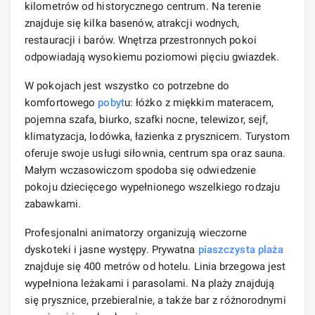
kilometrów od historycznego centrum. Na terenie
znajduje się kilka basenów, atrakcji wodnych,
restauracji i barów. Wnętrza przestronnych pokoi
odpowiadają wysokiemu poziomowi pięciu gwiazdek.
W pokojach jest wszystko co potrzebne do
komfortowego
pobyt
u: łóżko z miękkim materacem,
pojemna szafa, biurko, szafki nocne, telewizor, sejf,
klimatyzacja, lodówka, łazienka z prysznicem. Turystom
oferuje swoje usługi siłownia, centrum spa oraz sauna.
Małym wczasowiczom spodoba się odwiedzenie
pokoju dziecięcego wypełnionego wszelkiego rodzaju
zabawkami.
Profesjonalni animatorzy organizują wieczorne
dyskoteki i jasne występy. Prywatna
piaszczysta plaża
znajduje się 400 metrów od hotelu. Linia brzegowa jest
wypełniona leżakami i parasolami. Na plaży znajdują
się prysznice, przebieralnie, a także bar z różnorodnymi