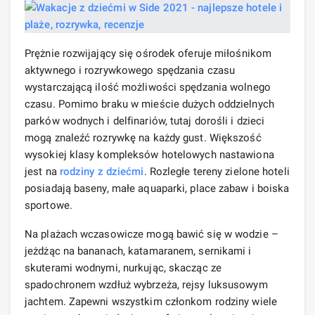
Prężnie rozwijający się ośrodek oferuje miłośnikom
aktywnego i rozrywkowego spędzania czasu
wystarczającą ilość możliwości spędzania wolnego
czasu. Pomimo braku w mieście dużych oddzielnych
parków wodnych i delfinariów, tutaj dorośli i dzieci
mogą znaleźć rozrywkę na każdy gust. Większość
wysokiej klasy kompleksów hotelowych nastawiona
jest na
rodziny z dziećmi
. Rozległe tereny zielone hoteli
posiadają baseny, małe aquaparki, place zabaw i boiska
sportowe.
Na plażach wczasowicze mogą bawić się w wodzie –
jeżdżąc na bananach, katamaranem, sernikami i
skuterami wodnymi, nurkując, skacząc ze
spadochronem wzdłuż wybrzeża, rejsy luksusowym
jachtem. Zapewni wszystkim członkom rodziny wiele