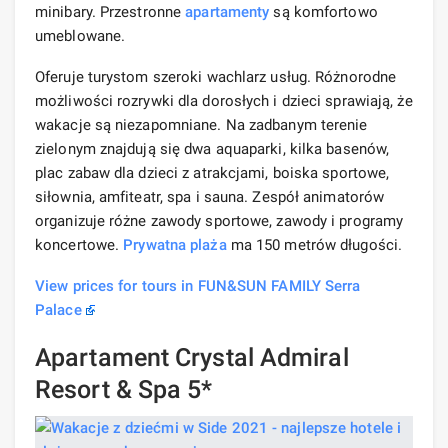
minibary. Przestronne
apartamenty
są komfortowo
umeblowane.
Oferuje turystom szeroki wachlarz usług. Różnorodne
możliwości rozrywki dla dorosłych i dzieci sprawiają, że
wakacje są niezapomniane. Na zadbanym terenie
zielonym znajdują się dwa aquaparki, kilka basenów,
plac zabaw dla dzieci z atrakcjami, boiska sportowe,
siłownia, amfiteatr, spa i sauna. Zespół animatorów
organizuje różne zawody sportowe, zawody i programy
koncertowe.
Prywatna plaża
ma 150 metrów długości.
View prices for tours in FUN&SUN FAMILY Serra
Palace
Apartament Crystal Admiral
Resort & Spa 5*