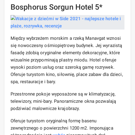
Bosphorus Sorgun Hotel 5*
Między wybrzeżem morskim a rzeką Manavgat wznosi
się nowoczesny ośmiopiętrowy budynek. Jej wyrazistą
fasadę zdobią oryginalne elementy dekoracyjne, które
wizualnie przypominają plastry miodu. Hotel oferuje
wysoki poziom usług oraz szeroką gamę rozrywek.
Oferuje turystom kino, siłownię, place zabaw dla dzieci,
spa, restauracje i bary.
Przestronne pokoje wyposażone są w klimatyzację,
telewizory, mini-bary. Panoramiczne okna pozwalają
podziwiać malownicze krajobrazy.
Oferuje turystom oryginalną formę basenu
zewnętrznego o powierzchni 1200 m2. Imponująca