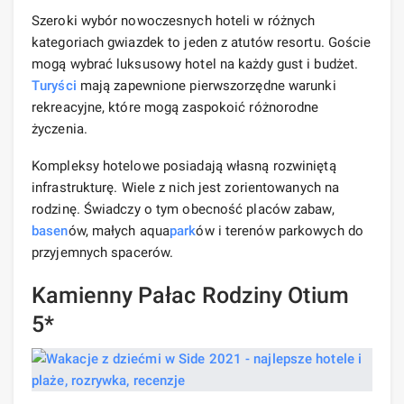
Szeroki wybór nowoczesnych hoteli w różnych
kategoriach gwiazdek to jeden z atutów resortu. Goście
mogą wybrać luksusowy hotel na każdy gust i budżet.
Turyści
mają zapewnione pierwszorzędne warunki
rekreacyjne, które mogą zaspokoić różnorodne
życzenia.
Kompleksy hotelowe posiadają własną rozwiniętą
infrastrukturę. Wiele z nich jest zorientowanych na
rodzinę. Świadczy o tym obecność placów zabaw,
basen
ów, małych aqua
park
ów i terenów parkowych do
przyjemnych spacerów.
Kamienny Pałac Rodziny Otium
5*