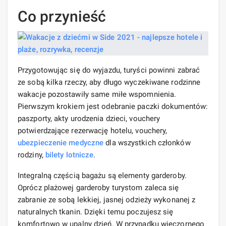
Co przynieść
Przygotowując się do wyjazdu, turyści powinni zabrać
ze sobą kilka rzeczy, aby długo wyczekiwane rodzinne
wakacje pozostawiły same miłe wspomnienia.
Pierwszym krokiem jest odebranie paczki dokumentów:
paszporty, akty urodzenia dzieci, vouchery
potwierdzające rezerwację hotelu, vouchery,
ubezpieczenie medyczne
dla wszystkich członków
rodziny,
bilety lotnicze
.
Integralną częścią bagażu są elementy garderoby.
Oprócz plażowej garderoby turystom zaleca się
zabranie ze sobą lekkiej, jasnej odzieży wykonanej z
naturalnych tkanin. Dzięki temu poczujesz się
komfortowo w upalny dzień. W przypadku wieczornego