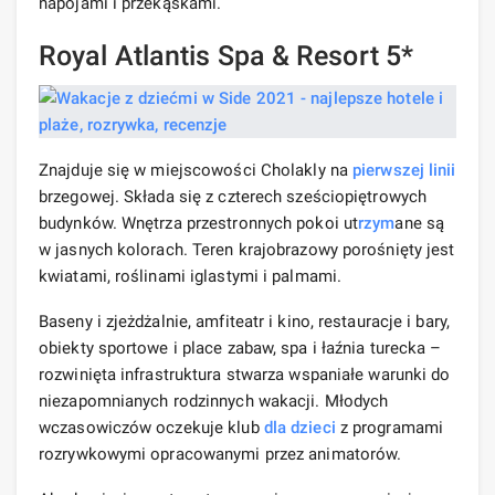
napojami i przekąskami.
Royal Atlantis Spa & Resort 5*
Znajduje się w miejscowości Cholakly na
pierwszej linii
brzegowej. Składa się z czterech sześciopiętrowych
budynków. Wnętrza przestronnych pokoi ut
rzym
ane są
w jasnych kolorach. Teren krajobrazowy porośnięty jest
kwiatami, roślinami iglastymi i palmami.
Baseny i zjeżdżalnie, amfiteatr i kino, restauracje i bary,
obiekty sportowe i place zabaw, spa i łaźnia turecka –
rozwinięta infrastruktura stwarza wspaniałe warunki do
niezapomnianych rodzinnych wakacji. Młodych
wczasowiczów oczekuje klub
dla dzieci
z programami
rozrywkowymi opracowanymi przez animatorów.