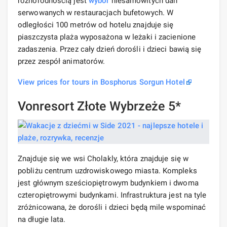
różnorodnością jest
wybór
niesamowitych dań
serwowanych w restauracjach bufetowych. W
odległości 100 metrów od hotelu znajduje się
piaszczysta plaża wyposażona w leżaki i zacienione
zadaszenia. Przez cały dzień dorośli i dzieci bawią się
przez zespół animatorów.
View prices for tours in Bosphorus Sorgun Hotel
Vonresort Złote Wybrzeże 5*
Znajduje się we wsi Cholakly, która znajduje się w
pobliżu centrum uzdrowiskowego miasta. Kompleks
jest głównym sześciopiętrowym budynkiem i dwoma
czteropiętrowymi budynkami. Infrastruktura jest na tyle
zróżnicowana, że ​​dorośli i dzieci będą mile wspominać
na długie lata.