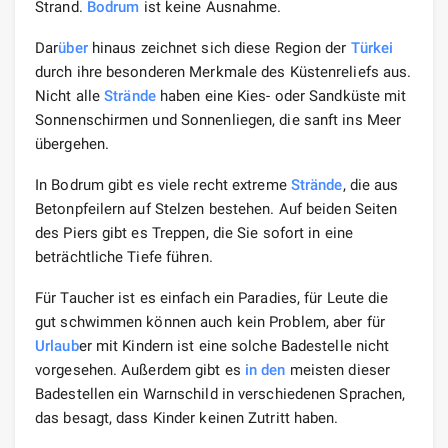
Strand.
Bodrum
ist keine Ausnahme.
Dar
über
hinaus zeichnet sich diese Region der
Türkei
durch ihre besonderen Merkmale des Küstenreliefs aus.
Nicht alle
Strände
haben eine Kies- oder Sandküste mit
Sonnenschirmen und Sonnenliegen, die sanft ins Meer
übergehen.
In Bodrum gibt es viele recht extreme
Strände
, die aus
Betonpfeilern auf Stelzen bestehen. Auf beiden Seiten
des Piers gibt es Treppen, die Sie sofort in eine
beträchtliche Tiefe führen.
Für Taucher ist es einfach ein Paradies, für Leute die
gut schwimmen können auch kein Problem, aber für
Urlaub
er mit Kindern ist eine solche Badestelle nicht
vorgesehen. Außerdem gibt es
in den
meisten dieser
Badestellen ein Warnschild in verschiedenen Sprachen,
das besagt, dass Kinder keinen Zutritt haben.