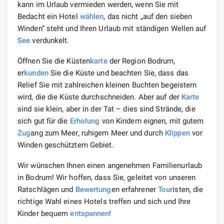
kann im Urlaub vermieden werden, wenn Sie mit
Bedacht ein Hotel
wählen
, das nicht „auf den sieben
Winden“ steht und Ihren Urlaub mit ständigen Wellen auf
See
verdunkelt.
Öffnen Sie die Küsten
karte
der Region Bodrum,
er
kunden
Sie die Küste und beachten Sie, dass das
Relief Sie mit zahlreichen kleinen Buchten begeistern
wird, die die Küste durchschneiden. Aber auf der
Karte
sind sie klein, aber in der Tat – dies sind Strände, die
sich gut für die
Erholung
von Kindern eignen, mit gutem
Zug
ang zum Meer, ruhigem Meer und durch
Klippen
vor
Winden geschütztem Gebiet.
Wir wünschen Ihnen einen angenehmen Familienurlaub
in Bodrum! Wir hoffen, dass Sie, geleitet von unseren
Ratschlägen und
Bewertung
en erfahrener
Tour
isten, die
richtige Wahl eines Hotels treffen und sich und Ihre
Kinder bequem
entspannen
!