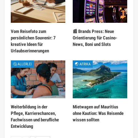
Vom Reisefoto zum
📰 Brands Press: Neue
persönlichen Souvenir: 7
Orientierung für Casino-
kreative Ideen für
News, Boni und Slots
Urlaubserinnerungen
🤔 ALLERLEI
🌏 AFRIKA
Weiterbildung in der
Mietwagen auf Mauritius
Pflege, Karrierechancen,
ohne Kaution: Was Reisende
Fachwissen und berufliche
wissen sollten
Entwicklung