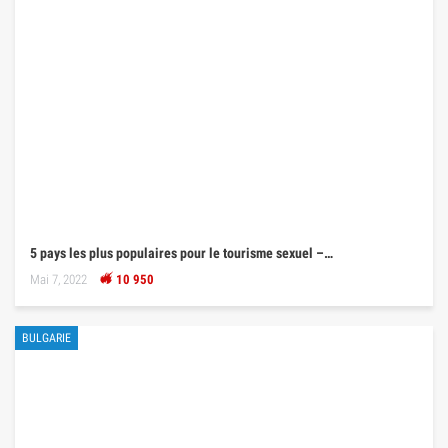
5 pays les plus populaires pour le tourisme sexuel –…
Mai 7, 2022
10 950
BULGARIE