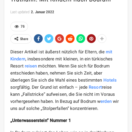
Last updated
2. Januar 2022
76
Share
Dieser Artikel ist äußerst nützlich für Eltern, die
mit
Kindern
, insbesondere mit kleinen, in ein türkisches
Resort
reisen
möchten. Wenn Sie sich für Bodrum
entschieden haben, nehmen Sie sich Zeit, aber
überlegen Sie sich die Wahl eines bestimmten
Hotels
sorgfältig. Der Grund ist einfach – jede
Resort
reise
kann „Fallstricke“ aufweisen, die Sie nicht im Voraus
vorhergesehen haben. In Bezug auf Bodrum w
erden
wir
uns auf solche „Stolperfallen“ konzentrieren.
„Unterwasserstein“ Nummer 1