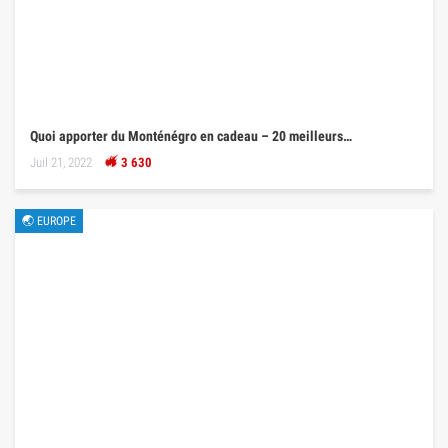
Quoi apporter du Monténégro en cadeau – 20 meilleurs…
Juil 21, 2022
3 630
🌏 EUROPE