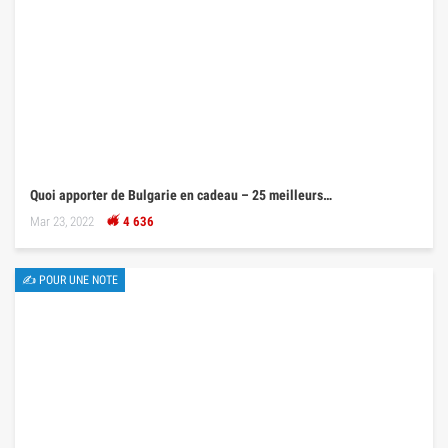
Quoi apporter de Bulgarie en cadeau – 25 meilleurs…
Mar 23, 2022
4 636
✍ POUR UNE NOTE