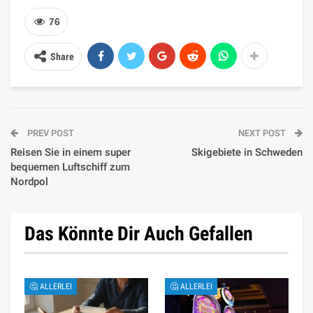
76
Share
PREV POST
NEXT POST
Reisen Sie in einem super
Skigebiete in Schweden
bequemen Luftschiff zum
Nordpol
Das Könnte Dir Auch Gefallen
🤔 ALLERLEI
🤔 ALLERLEI