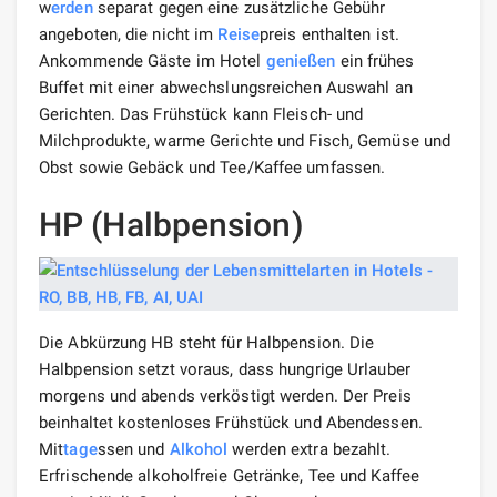
w
erden
separat gegen eine zusätzliche Gebühr
angeboten, die nicht im
Reise
preis enthalten ist.
Ankommende Gäste im Hotel
genießen
ein frühes
Buffet mit einer abwechslungsreichen Auswahl an
Gerichten. Das Frühstück kann Fleisch- und
Milchprodukte, warme Gerichte und Fisch, Gemüse und
Obst sowie Gebäck und Tee/Kaffee umfassen.
HP (Halbpension)
Die Abkürzung HB steht für Halbpension. Die
Halbpension setzt voraus, dass hungrige Urlauber
morgens und abends verköstigt werden. Der Preis
beinhaltet kostenloses Frühstück und Abendessen.
Mit
tage
ssen und
Alkohol
werden extra bezahlt.
Erfrischende alkoholfreie Getränke, Tee und Kaffee