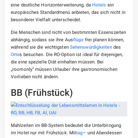
eine deutliche Horizonterweiterung, da
Hotels
ein
europäisches Standardmenü anbieten, das sich nicht in
besonderer Vielfalt unterscheidet.
Die Menschen sind nicht von bestimmten Essenszeiten
abhängig, sodass sie ihre Aus
flüge
frei planen können,
während sie die wichtigsten
Sehenswürdigkeiten
des
Orte
s besuchen. Die RO-Option ist ideal für diejenigen,
die eine spezielle Diät einhalten müssen. Bei
„roomonly“ müssen Urlauber ihre gastronomischen
Vorlieben nicht ändern.
BB (Frühstück)
Mahlzeiten im BB-System bedeutet die Unterbringung
im Hotel nur mit Frühstück. Mit
tag
– und Abendessen