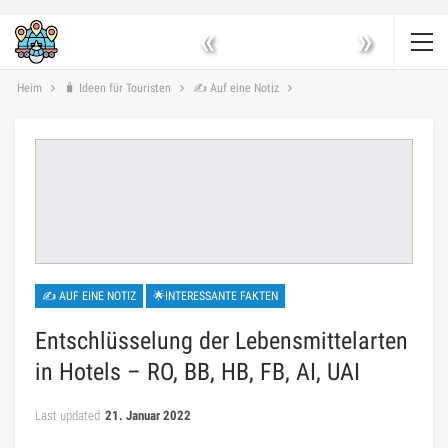
«
»
Heim
🧳 Ideen für Touristen
✍ Auf eine Notiz
✍ AUF EINE NOTIZ
🌟INTERESSANTE FAKTEN
Entschlüsselung der Lebensmittelarten
in Hotels – RO, BB, HB, FB, AI, UAI
Last updated
21. Januar 2022