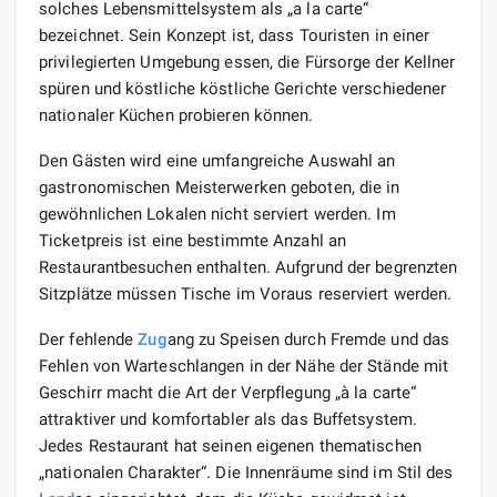
solches Lebensmittelsystem als „a la carte“
bezeichnet. Sein Konzept ist, dass Touristen in einer
privilegierten Umgebung essen, die Fürsorge der Kellner
spüren und köstliche köstliche Gerichte verschiedener
nationaler Küchen probieren können.
Den Gästen wird eine umfangreiche Auswahl an
gastronomischen Meisterwerken geboten, die in
gewöhnlichen Lokalen nicht serviert werden. Im
Ticketpreis ist eine bestimmte Anzahl an
Restaurantbesuchen enthalten. Aufgrund der begrenzten
Sitzplätze müssen Tische im Voraus reserviert werden.
Der fehlende
Zug
ang zu Speisen durch Fremde und das
Fehlen von Warteschlangen in der Nähe der Stände mit
Geschirr macht die Art der Verpflegung „à la carte“
attraktiver und komfortabler als das Buffetsystem.
Jedes Restaurant hat seinen eigenen thematischen
„nationalen Charakter“. Die Innenräume sind im Stil des