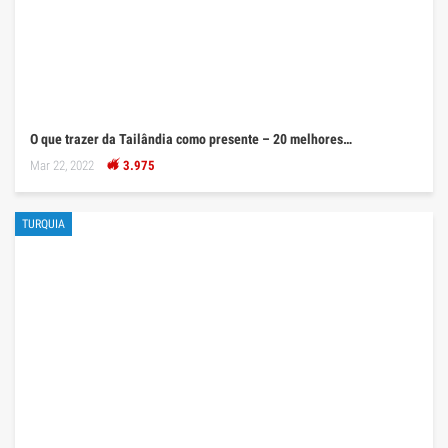
O que trazer da Tailândia como presente – 20 melhores…
Mar 22, 2022
3.975
TURQUIA