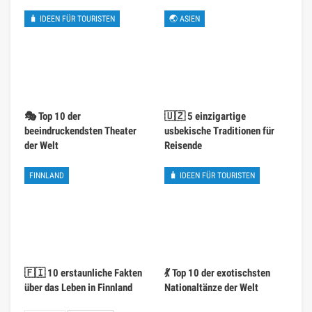
🧳 IDEEN FÜR TOURISTEN
🌏 ASIEN
🎭 Top 10 der
🇺🇿 5 einzigartige
beeindruckendsten Theater
usbekische Traditionen für
der Welt
Reisende
FINNLAND
🧳 IDEEN FÜR TOURISTEN
🇫🇮 10 erstaunliche Fakten
💃 Top 10 der exotischsten
über das Leben in Finnland
Nationaltänze der Welt