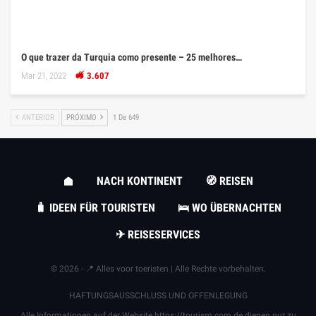
O que trazer da Turquia como presente – 25 melhores…
Mar 21, 2022
3.607
ANTERIOR
PRÓXIMO
1 De 649
NACH KONTINENT
🧭 REISEN
🧳 IDEEN FÜR TOURISTEN
🛌 WO ÜBERNACHTEN
✈ REISESERVICES
© 2026 - 📍 Alles voor toeristen | Alle Rechte vorbehalten.
HAFTUNGSAUSSCHLUSS UND OFFENLEGUNG
Alle Informationen auf der Website
https://tourism.com.de
dienen nur zu