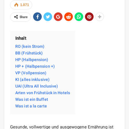
1.071
Share
Inhalt
RO (kein Strom)
BB (Frühstück)
HP (Halbpension)
HP + (Halbpension +)
VP (Vollpension)
KI (alles inklusive)
UAI (Ultra All Inclusive)
Arten von Frühstück in Hotels
Was ist ein Buffet
Was ist a la carte
Gesunde, vollwertige und ausgewogene Ernährung ist