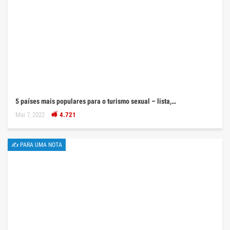
5 países mais populares para o turismo sexual – lista,…
Mai 7, 2022
4.721
✍ PARA UMA NOTA