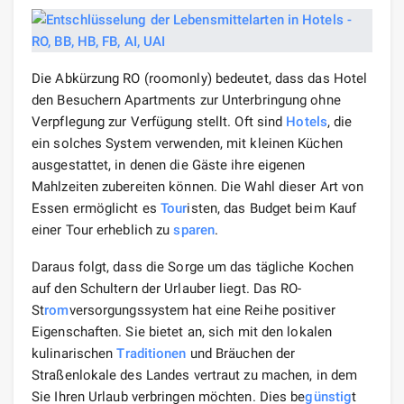
Die Abkürzung RO (roomonly) bedeutet, dass das Hotel
den Besuchern Apartments zur Unterbringung ohne
Verpflegung zur Verfügung stellt. Oft sind
Hotels
, die
ein solches System verwenden, mit kleinen Küchen
ausgestattet, in denen die Gäste ihre eigenen
Mahlzeiten zubereiten können. Die Wahl dieser Art von
Essen ermöglicht es
Tour
isten, das Budget beim Kauf
einer Tour erheblich zu
sparen
.
Daraus folgt, dass die Sorge um das tägliche Kochen
auf den Schultern der Urlauber liegt. Das RO-
St
rom
versorgungssystem hat eine Reihe positiver
Eigenschaften. Sie bietet an, sich mit den lokalen
kulinarischen
Traditionen
und Bräuchen der
Straßenlokale des Landes vertraut zu machen, in dem
Sie Ihren Urlaub verbringen möchten. Dies be
günstig
t