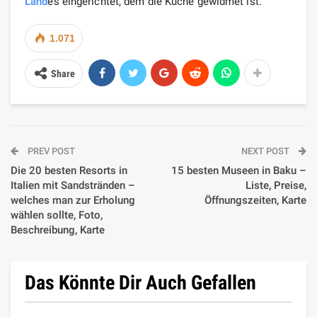
Land
es eingerichtet, dem die Küche gewidmet ist.
1.071
Share
PREV POST
NEXT POST
Die 20 besten Resorts in
15 besten Museen in Baku –
Italien mit Sandstränden –
Liste, Preise,
welches man zur Erholung
Öffnungszeiten, Karte
wählen sollte, Foto,
Beschreibung, Karte
Das Könnte Dir Auch Gefallen