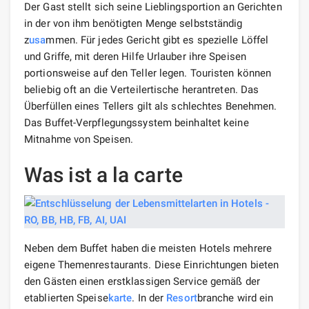
Der Gast stellt sich seine Lieblingsportion an Gerichten
in der von ihm benötigten Menge selbstständig
z
usa
mmen. Für jedes Gericht gibt es spezielle Löffel
und Griffe, mit deren Hilfe Urlauber ihre Speisen
portionsweise auf den Teller legen. Touristen können
beliebig oft an die Verteilertische herantreten. Das
Überfüllen eines Tellers gilt als schlechtes Benehmen.
Das Buffet-Verpflegungssystem beinhaltet keine
Mitnahme von Speisen.
Was ist a la carte
Neben dem Buffet haben die meisten Hotels mehrere
eigene Themenrestaurants. Diese Einrichtungen bieten
den Gästen einen erstklassigen Service gemäß der
etablierten Speise
karte
. In der
Resort
branche wird ein