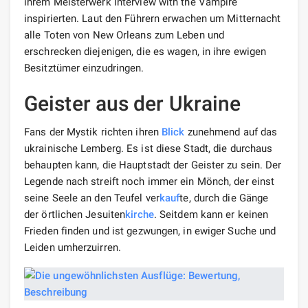
ihrem Meisterwerk Interview with the Vampire
inspirierten. Laut den Führern erwachen um Mitternacht
alle Toten von New Orleans zum Leben und
erschrecken diejenigen, die es wagen, in ihre ewigen
Besitztümer einzudringen.
Geister aus der Ukraine
Fans der Mystik richten ihren
Blick
zunehmend auf das
ukrainische Lemberg. Es ist diese Stadt, die durchaus
behaupten kann, die Hauptstadt der Geister zu sein. Der
Legende nach streift noch immer ein Mönch, der einst
seine Seele an den Teufel ver
kauf
te, durch die Gänge
der örtlichen Jesuiten
kirche
. Seitdem kann er keinen
Frieden finden und ist gezwungen, in ewiger Suche und
Leiden umherzuirren.