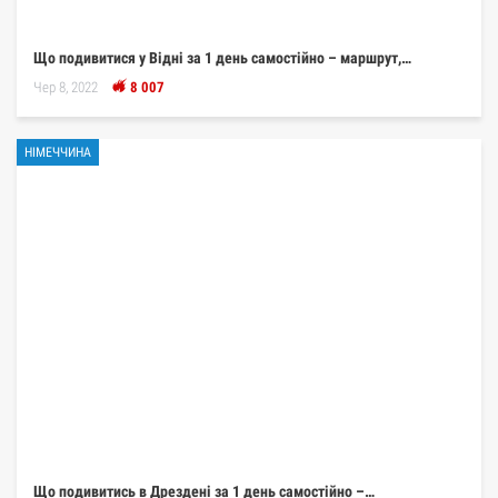
Що подивитися у Відні за 1 день самостійно – маршрут,…
Чер 8, 2022
8 007
НІМЕЧЧИНА
Що подивитись в Дрездені за 1 день самостійно –…