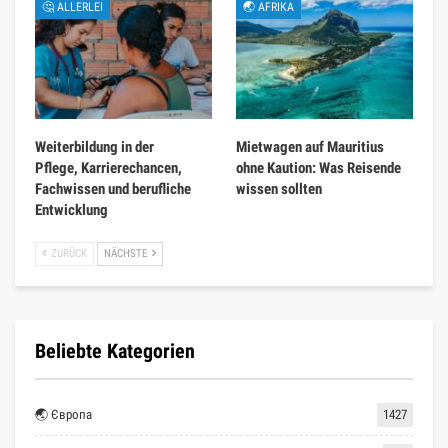
🤔 ALLERLEI
🌏 AFRIKA
Weiterbildung in der
Mietwagen auf Mauritius
Pflege, Karrierechancen,
ohne Kaution: Was Reisende
Fachwissen und berufliche
wissen sollten
Entwicklung
ZURÜCK
NÄCHSTE
Beliebte Kategorien
🌏 Європа
1427