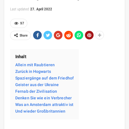
Last updated
27. April 2022
97
Share
Inhalt
Allein mit Raubtieren
Zurück in Hogwarts
Spaziergänge auf dem Friedhof
Geister aus der Ukraine
Fernab der Zivilisation
Denken Sie wie ein Verbrecher
Was an Amsterdam attraktiv ist
Und wieder Großbritannien