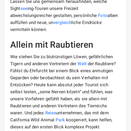
Lassen Sie uns gemeinsam herausfinden, welche
Sight
see
ing-Touren unsere Freizeit
abwechslungsreicher gestalten, persönliche
Foto
alben
auffüllen und neue, un
vergleich
liche Eindrücke
vermitteln können.
Allein mit Raubtieren
Wie stehen Sie zu blutrünstigen Löwen, gefährlichen
Tigern und anderen Vertretern der
Welt
der Raubtiere?
Fühlst du Ehrfurcht bei einem Blick eines anmutigen
Geparden oder beobachtest du sein Verhalten mit
Entzücken? Heute kann absolut jeder Tourist sich
selbst testen, „seine Nerven kitzeln“ und fühlen, was
unsere Vorfahren gefühlt haben, als sie allein mit
Raubtieren und anderen Vertretern des Tierreichs
waren. Und jedes
Reise
unternehmen, das mit dem
California Wild Animal
Park
kooperiert, kann helfen,
dieses auf den ersten Blick komplexe Projekt