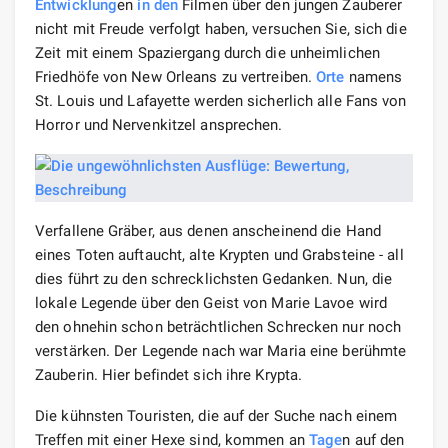
Entwicklung
en
in den
Filmen über den jungen Zauberer
nicht mit Freude verfolgt haben, versuchen Sie, sich die
Zeit mit einem Spaziergang durch die unheimlichen
Friedhöfe von New Orleans zu vertreiben.
Orte
namens
St. Louis und Lafayette werden sicherlich alle Fans von
Horror und Nervenkitzel ansprechen.
Verfallene Gräber, aus denen anscheinend die Hand
eines Toten auftaucht, alte Krypten und Grabsteine ​​- all
dies führt zu den schrecklichsten Gedanken. Nun, die
lokale Legende über den Geist von Marie Lavoe wird
den ohnehin schon beträchtlichen Schrecken nur noch
verstärken. Der Legende nach war Maria eine berühmte
Zauberin. Hier befindet sich ihre Krypta.
Die kühnsten Touristen, die auf der Suche nach einem
Treffen mit einer Hexe sind, kommen an
Tage
n auf den