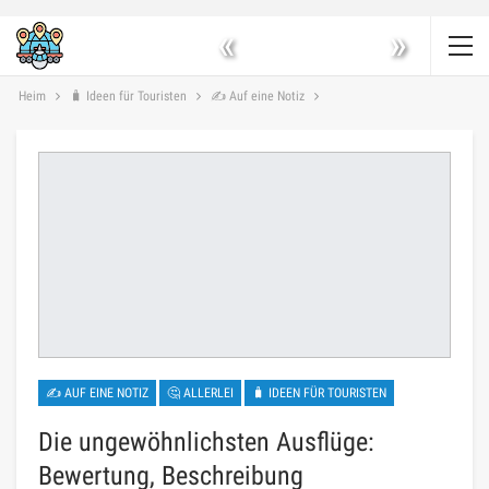
«
»
Heim
🧳 Ideen für Touristen
✍ Auf eine Notiz
✍ AUF EINE NOTIZ
🤔 ALLERLEI
🧳 IDEEN FÜR TOURISTEN
Die ungewöhnlichsten Ausflüge:
Bewertung, Beschreibung