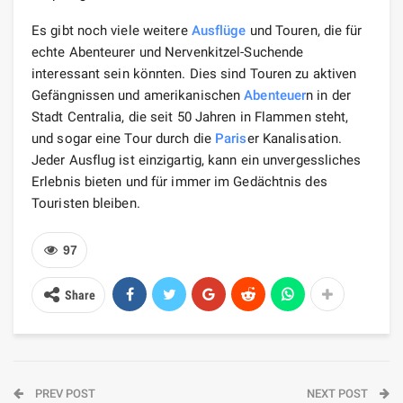
Es gibt noch viele weitere
Ausflüge
und Touren, die für
echte Abenteurer und Nervenkitzel-Suchende
interessant sein könnten. Dies sind Touren zu aktiven
Gefängnissen und amerikanischen
Abenteuer
n in der
Stadt Centralia, die seit 50 Jahren in Flammen steht,
und sogar eine Tour durch die
Paris
er Kanalisation.
Jeder Ausflug ist einzigartig, kann ein unvergessliches
Erlebnis bieten und für immer im Gedächtnis des
Touristen bleiben.
97
Share
PREV POST
NEXT POST