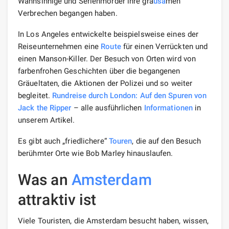
Wahnsinnige und Serienmörder ihre gra
usa
men
Verbrechen begangen haben.
In Los Angeles entwickelte beispielsweise eines der
Reiseunternehmen eine
Route
für einen Verrückten und
einen Manson-Killer. Der Besuch von Orten wird von
farbenfrohen Geschichten über die begangenen
Gräueltaten, die Aktionen der Polizei und so weiter
begleitet.
Rundreise durch London: Auf den Spuren von
Jack the Ripper
– alle ausführlichen
Informationen
in
unserem Artikel.
Es gibt auch „friedlichere“
Touren
, die auf den Besuch
berühmter Orte wie Bob Marley hinauslaufen.
Was an
Amsterdam
attraktiv ist
Viele Touristen, die Amsterdam besucht haben, wissen,