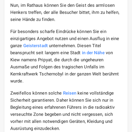
Nun, im Rathaus können Sie den Geist des armlosen
Henkers treffen, der alle Besucher bittet, ihm zu helfen,
seine Hände zu finden.
Für besonders scharfe Eindrücke können Sie ein
einzigartiges Angebot nutzen und einen Ausflug in eine
ganze
Geisterstadt
unternehmen. Diesen Titel
beansprucht seit langem eine Stadt
in der Nähe
von
Kiew namens Pripyat, die durch die ungeheuren
Ausmaße und Folgen des tragischen Unfalls im
Kernkraftwerk Tschernobyl in der ganzen Welt berühmt
wurde.
Zweifellos können solche
Reisen
keine vollständige
Sicherheit garantieren. Daher können Sie sich nur in
Begleitung eines erfahrenen Führers in die radioaktiv
verseuchte Zone begeben und nicht vergessen, sich
vorher mit allen notwendigen Geräten, Kleidung und
Ausrüstung einzudecken.