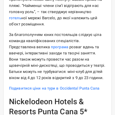
пляжі. “Найменші члени сім'ї відіграють для нас
головну роль”, – так стверджує керівництво
готель
ної мережі Barcelo, до якої належить цей
об'єкт розміщення.
За благополуччям юних постояльців слідкує ціла
команда кваліфікованих спеціалістів.
Представлена ​​велика
програма
розваг вдень та
ввечері, інтерактивні заходи та творчі заняття.
Вони також можуть провести час разом на
щовечірній міні-дискотеці, що проводиться у театрі.
Батьки можуть не турбуватися: міні-клуб для дітей
віком від 4 до 12 років відкритий з 9 до 23 години.
Подивитися ціни на тури в Occidental Punta Cana
Nickelodeon Hotels &
Resorts Punta Cana 5*