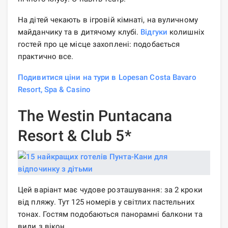
На дітей чекають в ігровій кімнаті, на вуличному
майданчику та в дитячому клубі.
Відгуки
колишніх
гостей про це місце захоплені: подобається
практично все.
Подивитися ціни на тури в Lopesan Costa Bavaro
Resort, Spa & Casino
The Westin Puntacana
Resort & Club 5*
Цей варіант має чудове розташування: за 2 кроки
від пляжу. Тут 125 номерів у світлих пастельних
тонах. Гостям подобаються панорамні балкони та
види з вікон.