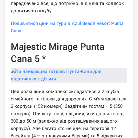
передбачено все, що потрібно: від няні та колясок
до дитячого клубу.
Подивитися ціни на тури в Azul Beach Resort Punta
Cana
Majestic Mirage Punta
Cana 5 *
Цей розкішний комплекс складається з 2 клубів:
сімейного та тільки для дорослих. Сім'ям здаються
2 корпуси (152 номери), бездітним гостям – 5 (358
номерів). Пляж тут свій, піщаний, йти до нього від
300 до 50 м (залежно від розташування вашого
корпусу). Але багато хто не йде: на території 12
басейнів (4 — з плавучими барами) та 5 відкритих