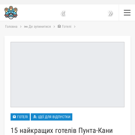
«
»
Головна
🛌 Де зупинитися
🏨 Готелі
🏨 ГОТЕЛІ
🏝 ІДЕЇ ДЛЯ ВІДПУСТКИ
15 найкращих готелів Пунта-Кани