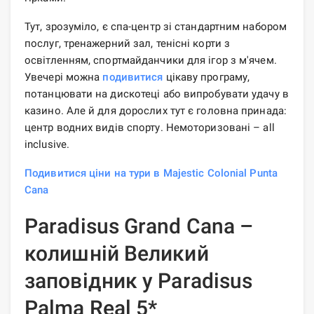
Тут, зрозуміло, є спа-центр зі стандартним набором
послуг, тренажерний зал, тенісні корти з
освітленням, спортмайданчики для ігор з м'ячем.
Увечері можна
подивитися
цікаву програму,
потанцювати на дискотеці або випробувати удачу в
казино. Але й для дорослих тут є головна принада:
центр водних видів спорту. Немоторизовані – all
inclusive.
Подивитися ціни на тури в Majestic Colonial Punta
Cana
Paradisus Grand Cana –
колишній Великий
заповідник у Paradisus
Palma Real 5*