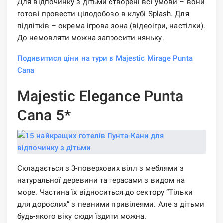
Для відпочинку з дітьми створені всі умови – вони
готові провести цілодобово в клубі Splash. Для
підлітків – окрема ігрова зона (відеоігри, настілки).
До немовляти можна запросити няньку.
Подивитися ціни на тури в Majestic Mirage Punta
Cana
Majestic Elegance Punta
Cana 5*
Складається з 3-поверхових вілл з меблями з
натуральної деревини та терасами з видом на
море. Частина їх відноситься до сектору “Тільки
для дорослих” з певними привілеями. Але з дітьми
будь-якого віку сюди їздити можна.