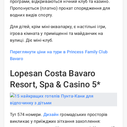
програми, відкриваються нічний клуб та казино.
Пропонується (платно) прокат спорядження для
водних видів спорту.
Для дітей, крім міні-аквапарку, є настільні ігри,
ігрова кімната у приміщенні та майданчик на
вулиці. Діє міні-клуб.
Переглянути ціни на тури в Princess Family Club
Bavaro
Lopesan Costa Bavaro
Resort, Spa & Casino 5*
Тут 574 номери.
Дизайн
громадських просторів
викликає у приїжджих зітхання захоплення: