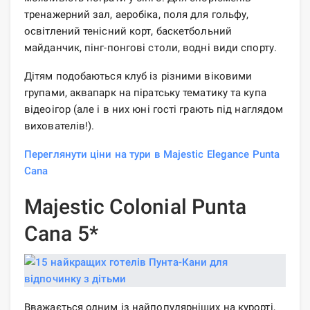
тренажерний зал, аеробіка, поля для гольфу,
освітлений тенісний корт, баскетбольний
майданчик, пінг-понгові столи, водні види спорту.
Дітям подобаються клуб із різними віковими
групами, аквапарк на піратську тематику та купа
відеоігор (але і в них юні гості грають під наглядом
вихователів!).
Переглянути ціни на тури в Majestic Elegance Punta
Cana
Majestic Colonial Punta
Cana 5*
Вважається одним із найпопулярніших на курорті,