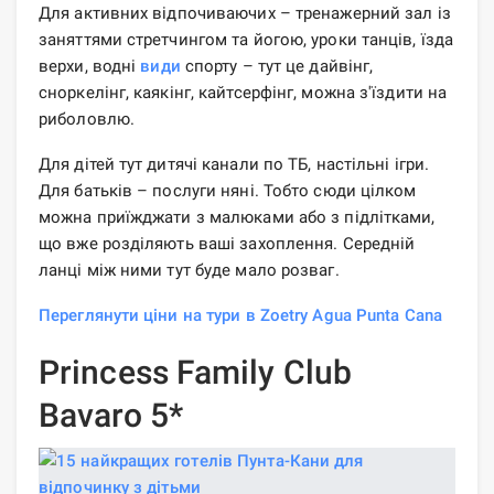
Для активних відпочиваючих – тренажерний зал із
заняттями стретчингом та йогою, уроки танців, їзда
верхи, водні
види
спорту – тут це дайвінг,
сноркелінг, каякінг, кайтсерфінг, можна з'їздити на
риболовлю.
Для дітей тут дитячі канали по ТБ, настільні ігри.
Для батьків – послуги няні. Тобто сюди цілком
можна приїжджати з малюками або з підлітками,
що вже розділяють ваші захоплення. Середній
ланці між ними тут буде мало розваг.
Переглянути ціни на тури в Zoetry Agua Punta Cana
Princess Family Club
Bavaro 5*