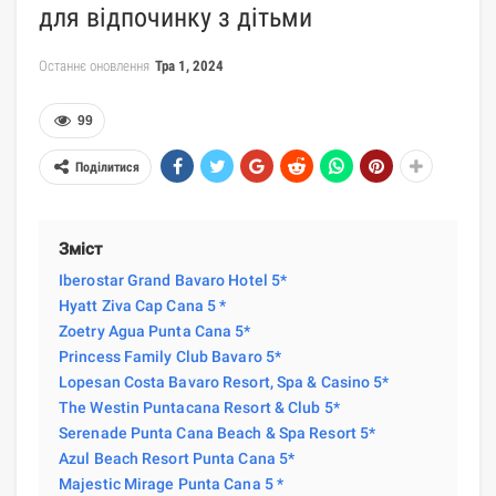
для відпочинку з дітьми
Останнє оновлення
Тра 1, 2024
99
Поділитися
Зміст
Iberostar Grand Bavaro Hotel 5*
Hyatt Ziva Cap Cana 5 *
Zoetry Agua Punta Cana 5*
Princess Family Club Bavaro 5*
Lopesan Costa Bavaro Resort, Spa & Casino 5*
The Westin Puntacana Resort & Club 5*
Serenade Punta Cana Beach & Spa Resort 5*
Azul Beach Resort Punta Cana 5*
Majestic Mirage Punta Cana 5 *