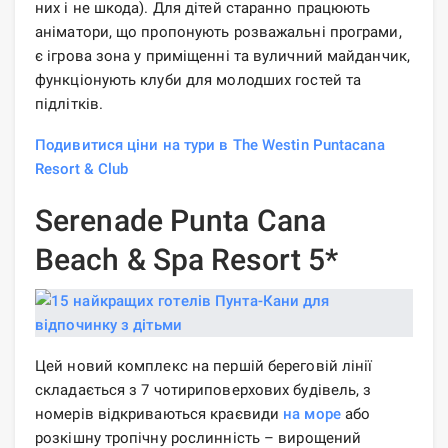
них і не шкода). Для дітей старанно працюють
аніматори, що пропонують розважальні програми,
є ігрова зона у приміщенні та вуличний майданчик,
функціонують клуби для молодших гостей та
підлітків.
Подивитися ціни на тури в The Westin Puntacana
Resort & Club
Serenade Punta Cana
Beach & Spa Resort 5*
Цей новий комплекс на першій береговій лінії
складається з 7 чотириповерхових будівель, з
номерів відкриваються краєвиди
на море
або
розкішну тропічну рослинність – вирощений