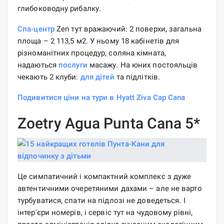
глибоководну рибалку.
Спа-центр
Zen тут вражаючий: 2 поверхи, загальна
площа – 2 113,5 м2. У ньому 18 кабінетів для
різноманітних процедур, соляна кімната,
надаються
послуги
масажу. На юних постояльців
чекають 2 клуби:
для дітей
та підлітків.
Подивитися ціни на тури в Hyatt Ziva Cap Cana
Zoetry Agua Punta Cana 5*
Це симпатичний і компактний комплекс з дуже
автентичними очеретяними дахами – але не варто
турбуватися, спати на підлозі не доведеться. І
інтер'єри номерів, і сервіс тут на чудовому рівні,