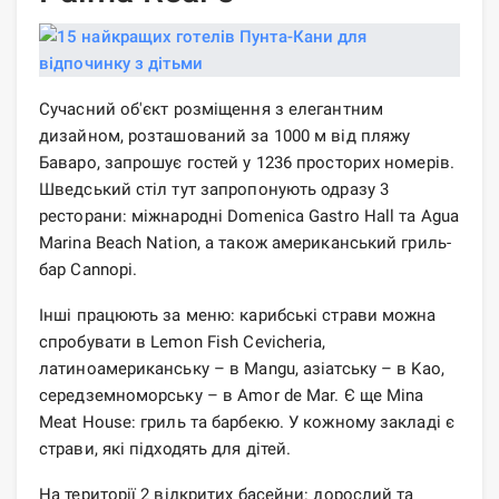
Сучасний об'єкт розміщення з елегантним
дизайном, розташований за 1000 м від пляжу
Баваро, запрошує гостей у 1236 просторих номерів.
Шведський стіл тут запропонують одразу 3
ресторани: міжнародні Domenica Gastro Hall та Agua
Marina Beach Nation, а також американський гриль-
бар Cannopi.
Інші працюють за меню: карибські страви можна
спробувати в Lemon Fish Cevicheria,
латиноамериканську – в Mangu, азіатську – в Kao,
середземноморську – в Amor de Mar. Є ще Mina
Meat House: гриль та барбекю. У кожному закладі є
страви, які підходять для дітей.
На території 2 відкритих басейни: дорослий та