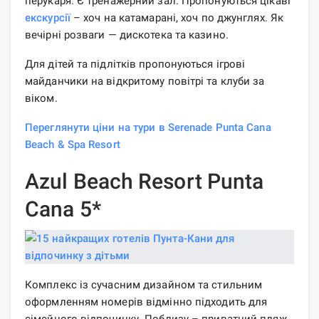
перукаря. Є тренажерний зал. Пропонуються цікаві
екскурсії
– хоч на катамарані, хоч по джунглях. Як
вечірні розваги — дискотека та казино.
Для дітей та підлітків пропонуються ігрові
майданчики на відкритому повітрі та клуби за
віком.
Переглянути ціни на тури в Serenade Punta Cana
Beach & Spa Resort
Azul Beach Resort Punta
Cana 5*
Комплекс із сучасним дизайном та стильним
оформленням номерів відмінно підходить для
сімейного відпочинку. Поблизу – приватний пляж,