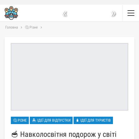
«
»
Головна
🤔 Різне
🤔 РІЗНЕ
🏝 ІДЕЇ ДЛЯ ВІДПУСТКИ
🧳 ІДЕЇ ДЛЯ ТУРИСТІВ
🥣 Навколосвітня подорож у світі