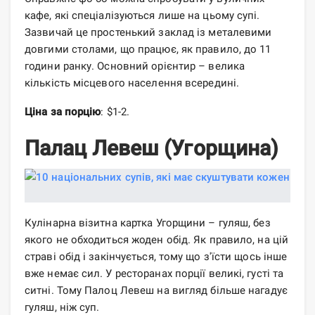
кафе, які спеціалізуються лише на цьому супі.
Зазвичай це простенький заклад із металевими
довгими столами, що працює, як правило, до 11
години ранку. Основний орієнтир – велика
кількість місцевого населення всередині.
Ціна за порцію
: $1-2.
Палац Левеш (Угорщина)
Кулінарна візитна картка Угорщини – гуляш, без
якого не обходиться жоден обід. Як правило, на цій
страві обід і закінчується, тому що з'їсти щось інше
вже немає сил. У ресторанах порції великі, густі та
ситні. Тому Палоц Левеш на вигляд більше нагадує
гуляш, ніж суп.