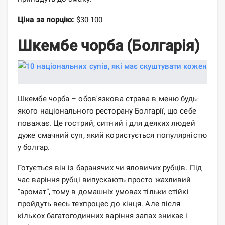
Ціна за порцію:
$30-100
Шкембе чорба (Болгарія)
Шкембе чорба – обов'язкова страва в меню будь-
якого національного ресторану Болгарії, що себе
поважає. Це гострий, ситний і для деяких людей
дуже смачний суп, який користується популярністю
у болгар.
Готується він із баранячих чи яловичих рубців. Під
час варіння рубці випускають просто жахливий
“аромат”, тому в домашніх умовах тільки стійкі
пройдуть весь техпроцес до кінця. Але після
кількох багатогодинних варіння запах зникає і