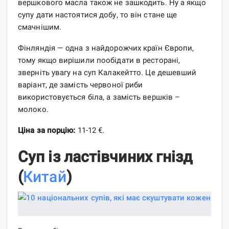
вершкового масла також не зашкодить. Ну а якщо
супу дати настоятися добу, то він стане ще
смачнішим.
Фінляндія — одна з найдорожчих країн Європи,
тому якщо вирішили пообідати в ресторані,
зверніть увагу на суп Калакейтто. Це дешевший
варіант, де замість червоної риби
використовується біла, а замість вершків –
молоко.
Ціна за порцію:
11-12 €.
Суп із ластівчиних гнізд
(
Китай
)