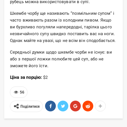
рубець можна використовувати в супі.
Шкембе чорбу ще називають “похмільним супом” і
часто вживають разом із холодним пивом. Якщо
ви бурхливо погуляли напередодні, тарілка цього
незвичайного супу швидко поставить вас на ноги.
Однак майте на увазі, що не всім він сподобається.
Середньої думки щодо шкембе чорби не існує: ви
або з першої ложки полюбите цей суп, або не
зможете його їсти.
Ціна за порцію:
$2
56
Поділитися