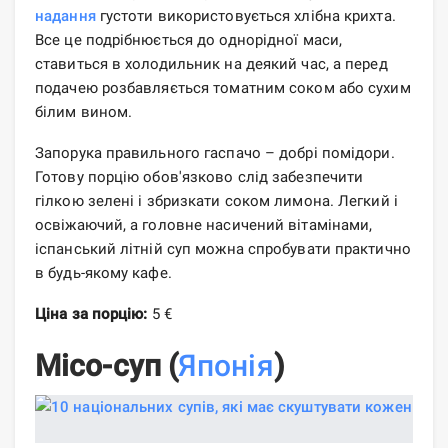
надання
густоти використовується хлібна крихта.
Все це подрібнюється до однорідної маси,
ставиться в холодильник на деякий час, а перед
подачею розбавляється томатним соком або сухим
білим вином.
Запорука правильного гаспачо – добрі помідори.
Готову порцію обов'язково слід забезпечити
гілкою зелені і збризкати соком лимона. Легкий і
освіжаючий, а головне насичений вітамінами,
іспанський літній суп можна спробувати практично
в будь-якому кафе.
Ціна за порцію:
5 €
Місо-суп (
Японія
)