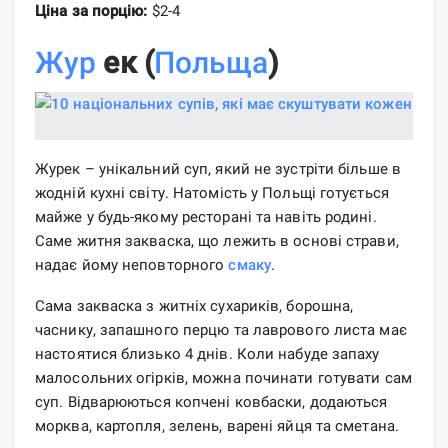
Ціна за порцію:
$2-4
Жур
ек (
Польща
)
Журек – унікальний суп, який не зустріти більше в
жодній кухні світу. Натомість у Польщі готується
майже у будь-якому ресторані та навіть родині.
Саме житня закваска, що лежить в основі страви,
надає йому неповторного
смаку
.
Сама закваска з житніх сухариків, борошна,
часнику, запашного перцю та лаврового листа має
настоятися близько 4 днів. Коли набуде запаху
малосольних огірків, можна починати готувати сам
суп. Відварюються копчені ковбаски, додаються
морква, картопля, зелень, варені яйця та сметана.