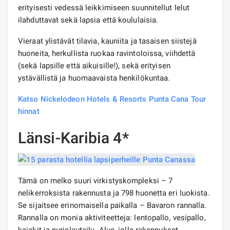
erityisesti vedessä leikkimiseen suunnitellut lelut
ilahduttavat sekä lapsia että koululaisia.
Vieraat ylistävät tilavia, kauniita ja tasaisen siistejä
huoneita, herkullista ruokaa ravintoloissa, viihdettä
(sekä lapsille että aikuisille!), sekä erityisen
ystävällistä ja huomaavaista henkilökuntaa.
Katso Nickelodeon Hotels & Resorts Punta Cana Tour
hinnat
Länsi-Karibia 4*
Tämä on melko suuri virkistyskompleksi – 7
nelikerroksista rakennusta ja 798 huonetta eri luokista.
Se sijaitsee erinomaisella paikalla – Bavaron rannalla.
Rannalla on monia aktiviteetteja: lentopallo, vesipallo,