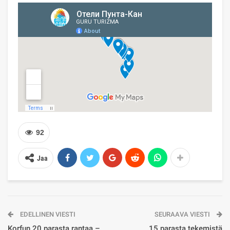
92
Jaa
EDELLINEN VIESTI
SEURAAVA VIESTI
Korfun 20 parasta rantaa –
15 parasta tekemistä