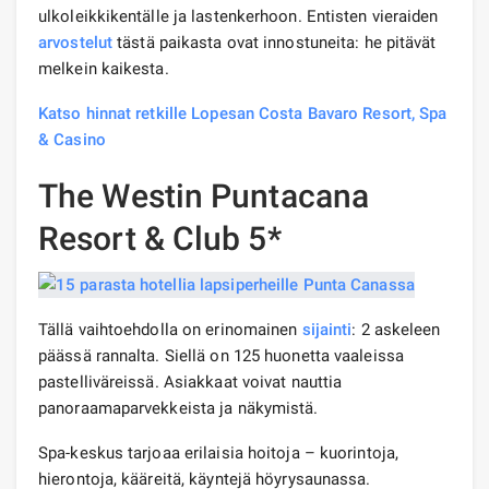
ulkoleikkikentälle ja lastenkerhoon. Entisten vieraiden
arvostelut
tästä paikasta ovat innostuneita: he pitävät
melkein kaikesta.
Katso hinnat retkille Lopesan Costa Bavaro Resort, Spa
& Casino
The Westin Puntacana
Resort & Club 5*
Tällä vaihtoehdolla on erinomainen
sijainti
: 2 askeleen
päässä rannalta. Siellä on 125 huonetta vaaleissa
pastelliväreissä. Asiakkaat voivat nauttia
panoraamaparvekkeista ja näkymistä.
Spa-keskus tarjoaa erilaisia ​​hoitoja – kuorintoja,
hierontoja, kääreitä, käyntejä höyrysaunassa.