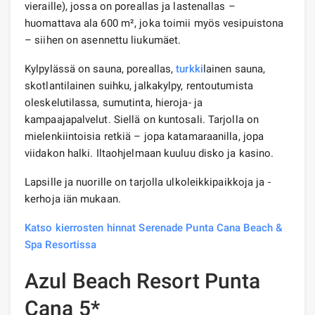
vieraille), jossa on poreallas ja lastenallas –
huomattava ala 600 m², joka toimii myös vesipuistona
– siihen on asennettu liukumäet.
Kylpylässä on sauna, poreallas,
turkki
lainen sauna,
skotlantilainen suihku, jalkakylpy, rentoutumista
oleskelutilassa, sumutinta, hieroja- ja
kampaajapalvelut. Siellä on kuntosali. Tarjolla on
mielenkiintoisia retkiä – jopa katamaraanilla, jopa
viidakon halki. Iltaohjelmaan kuuluu disko ja kasino.
Lapsille ja nuorille on tarjolla ulkoleikkipaikkoja ja -
kerhoja iän mukaan.
Katso kierrosten hinnat Serenade Punta Cana Beach &
Spa Resortissa
Azul Beach Resort Punta
Cana 5*