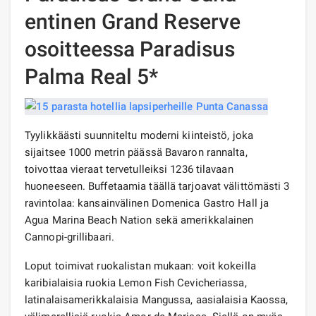
entinen Grand Reserve
osoitteessa Paradisus
Palma Real 5*
Tyylikkäästi suunniteltu moderni kiinteistö, joka
sijaitsee 1000 metrin päässä Bavaron rannalta,
toivottaa vieraat tervetulleiksi 1236 tilavaan
huoneeseen. Buffetaamia täällä tarjoavat välittömästi 3
ravintolaa: kansainvälinen Domenica Gastro Hall ja
Agua Marina Beach Nation sekä amerikkalainen
Cannopi-grillibaari.
Loput toimivat ruokalistan mukaan: voit kokeilla
karibialaisia ​​ruokia Lemon Fish Cevicheriassa,
latinalaisamerikkalaisia ​​Mangussa, aasialaisia ​​Kaossa,