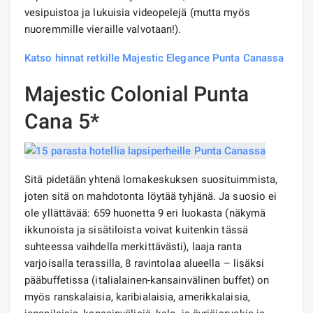
vesipuistoa ja lukuisia videopelejä (mutta myös
nuoremmille vieraille valvotaan!).
Katso hinnat retkille Majestic Elegance Punta Canassa
Majestic Colonial Punta
Cana 5*
Sitä pidetään yhtenä lomakeskuksen suosituimmista,
joten sitä on mahdotonta löytää tyhjänä. Ja suosio ei
ole yllättävää: 659 huonetta 9 eri luokasta (näkymä
ikkunoista ja sisätiloista voivat kuitenkin tässä
suhteessa vaihdella merkittävästi), laaja ranta
varjoisalla terassilla, 8 ravintolaa alueella – lisäksi
pääbuffetissa (italialainen-kansainvälinen buffet) on
myös ranskalaisia, karibialaisia, amerikkalaisia,