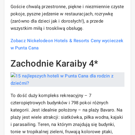
Goście chwalą przestronne, piękne i niezmiennie czyste
pokoje, pyszne jedzenie w restauracjach, rozrywkę
(zarówno dla dzieci jak i dorosłych!), a przede
wszystkim miłą i troskliwą obsługę.
Zobacz Nickelodeon Hotels & Resorts Ceny wycieczek
w Punta Cana
Zachodnie Karaiby 4*
To dość duży kompleks rekreacyjny – 7
czteropiętrowych budynków i 798 pokoi różnych
kategorii. Jest idealnie położony – na plaży Bavaro. Na
plaży jest wiele atrakcji: siatkówka, piłka wodna, kajaki
i parasailing. Teren, na którym znajdują się budynki,
tonie w tropikalnej zieleni, fruwają kolorowe ptaki,