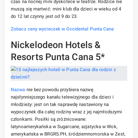
czas na nocnej mini dyskotece w teatrze. Rodzice nie
muszą się martwić: mini klub dla dzieci w wieku od 4
do 12 lat czynny jest od 9 do 23.
Zobacz ceny wycieczek w Occidental Punta Cana
Nickelodeon Hotels &
Resorts Punta Cana 5*
Nazwa
nie bez powodu przybiera nazwę
najsłynniejszego kanału telewizyjnego dla dzieci i
młodzieży: jest on tak naprawdę nastawiony na
wypoczynek dla całej rodziny wraz z jej najmłodszymi
członkami. Posiłki są zróżnicowane:
latynoamerykańska w Sugarcane, azjatycka w Wok,
amerykańska w BRGRS.PH, śródziemnomorska w Zest,