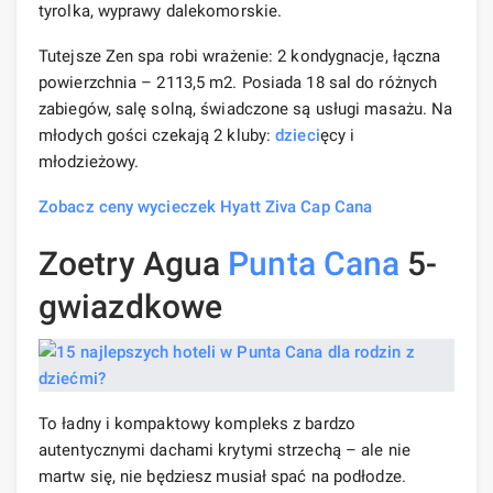
tyrolka, wyprawy dalekomorskie.
Tutejsze Zen spa robi wrażenie: 2 kondygnacje, łączna
powierzchnia – 2113,5 m2. Posiada 18 sal do różnych
zabiegów, salę solną, świadczone są usługi masażu. Na
młodych gości czekają 2 kluby:
dzieci
ęcy i
młodzieżowy.
Zobacz ceny wycieczek Hyatt Ziva Cap Cana
Zoetry Agua
Punta Cana
5-
gwiazdkowe
To ładny i kompaktowy kompleks z bardzo
autentycznymi dachami krytymi strzechą – ale nie
martw się, nie będziesz musiał spać na podłodze.