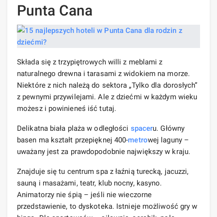
Punta Cana
Składa się z trzypiętrowych willi z meblami z
naturalnego drewna i tarasami z widokiem na morze.
Niektóre z nich należą do sektora „Tylko dla dorosłych”
z pewnymi przywilejami. Ale z dziećmi w każdym wieku
możesz i powinieneś iść tutaj.
Delikatna biała plaża w odległości
spacer
u. Główny
basen ma kształt przepięknej 400-
metro
wej laguny –
uważany jest za prawdopodobnie największy w kraju.
Znajduje się tu centrum spa z łaźnią turecką, jacuzzi,
sauną i masażami, teatr, klub nocny, kasyno.
Animatorzy nie śpią – jeśli nie wieczorne
przedstawienie, to dyskoteka. Istnieje możliwość gry w