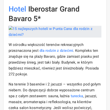
Hotel
Iberostar Grand
Bavaro 5*
W ośrodku większość terenów rekreacyjnych
przeznaczona jest
dla rodzin z dziećmi
. Kompleks ten
znajduje się na plaży Bavaro, gdzie zamiast piasku jest
prawdziwy śnieg, jest taki biały. Budynek, w którym
będziesz mieszkać, również jest śnieżnobiały. Posiada
272 pokoje.
Na terenie 3 basenów i 2 jacuzzi – wszystko pod gołym
niebem. Do dyspozycji dobrze wyposażone centrum
spa z całym zestawem: sauna, łaźnia
turecka
, jacuzzi,
masaże, aromaterapia i refleksologia, na klientów
czeka salon kosmetyczny. Jeśli wolisz poćwiczyć,