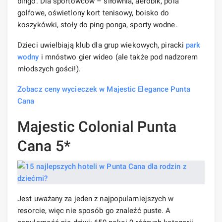
bingo. Dla sportowców – siłownia, aerobik, pola
golfowe, oświetlony kort tenisowy, boisko do
koszykówki, stoły do ​​ping-ponga, sporty wodne.
Dzieci uwielbiają klub dla grup wiekowych, piracki
park
wodny
i mnóstwo gier wideo (ale także pod nadzorem
młodszych gości!).
Zobacz ceny wycieczek w Majestic Elegance Punta
Cana
Majestic Colonial Punta
Cana 5*
Jest uważany za jeden z najpopularniejszych w
resorcie, więc nie sposób go znaleźć puste. A