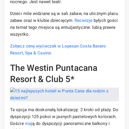
nocnego. Jest nawet teatr.
Dzieci mile widziane są w sali zabaw, na ulicznym placu
zabaw oraz w klubie dziecięcym.
Recenzje
byłych gości
na temat tego miejsca są entuzjastyczne: lubią prawie
wszystko.
Zobacz ceny wycieczek w Lopesan Costa Bavaro
Resort, Spa & Casino
The Westin Puntacana
Resort & Club 5*
Ta opcja ma doskonałą lokalizację: 2 kroki od plaży. Do
dyspozycji 125 pokoi w jasnych pastelowych kolorach.
Goście
maj
ą do dyspozycji panoramiczne balkony i