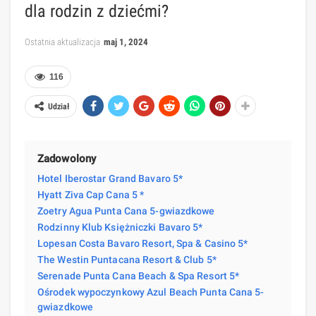
dla rodzin z dziećmi?
Ostatnia aktualizacja
maj 1, 2024
116
Udział
Zadowolony
Hotel Iberostar Grand Bavaro 5*
Hyatt Ziva Cap Cana 5 *
Zoetry Agua Punta Cana 5-gwiazdkowe
Rodzinny Klub Księżniczki Bavaro 5*
Lopesan Costa Bavaro Resort, Spa & Casino 5*
The Westin Puntacana Resort & Club 5*
Serenade Punta Cana Beach & Spa Resort 5*
Ośrodek wypoczynkowy Azul Beach Punta Cana 5-
gwiazdkowe