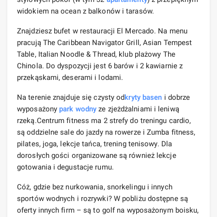
widokiem na ocean z balkonów i tarasów.
Znajdziesz bufet w restauracji El Mercado. Na menu
pracują The Caribbean Navigator Grill, Asian Tempest
Table, Italian Noodle & Thread, klub plażowy The
Chinola. Do dyspozycji jest 6 barów i 2 kawiarnie z
przekąskami, deserami i lodami.
Na terenie znajduje się czysty od
kryty basen
i dobrze
wyposażony
park wodny
ze zjeżdżalniami i leniwą
rzeką.Centrum fitness ma 2 strefy do treningu cardio,
są oddzielne sale do jazdy na rowerze i Zumba fitness,
pilates, joga, lekcje tańca, trening tenisowy. Dla
dorosłych gości organizowane są również lekcje
gotowania i degustacje rumu.
Cóż, gdzie bez nurkowania, snorkelingu i innych
sportów wodnych i rozrywki? W pobliżu dostępne są
oferty innych firm – są to golf na wyposażonym boisku,