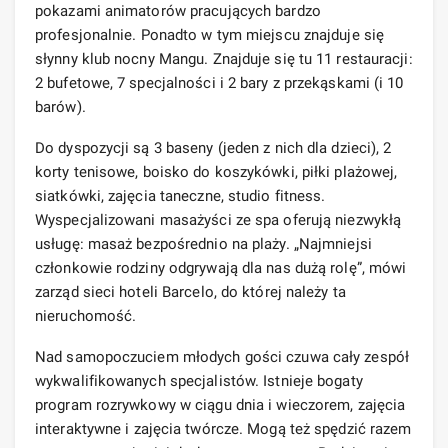
pokazami animatorów pracujących bardzo
profesjonalnie. Ponadto w tym miejscu znajduje się
słynny klub nocny Mangu. Znajduje się tu 11 restauracji:
2 bufetowe, 7 specjalności i 2 bary z przekąskami (i 10
barów).
Do dyspozycji są 3 baseny (jeden z nich dla dzieci), 2
korty tenisowe, boisko do koszykówki, piłki plażowej,
siatkówki, zajęcia taneczne, studio fitness.
Wyspecjalizowani masażyści ze spa oferują niezwykłą
usługę: masaż bezpośrednio na plaży. „Najmniejsi
członkowie rodziny odgrywają dla nas dużą rolę”, mówi
zarząd sieci hoteli Barcelo, do której należy ta
nieruchomość.
Nad samopoczuciem młodych gości czuwa cały zespół
wykwalifikowanych specjalistów. Istnieje bogaty
program rozrywkowy w ciągu dnia i wieczorem, zajęcia
interaktywne i zajęcia twórcze. Mogą też spędzić razem