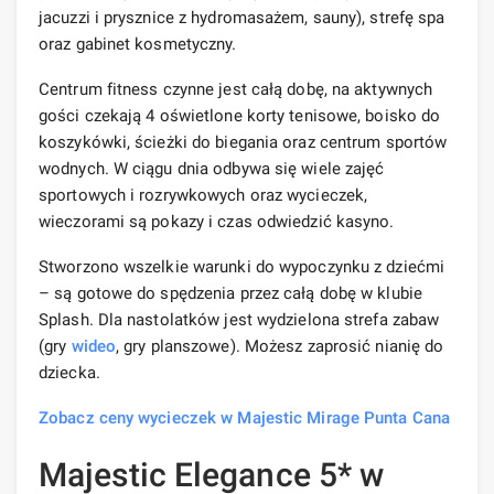
jacuzzi i prysznice z hydromasażem, sauny), strefę spa
oraz gabinet kosmetyczny.
Centrum fitness czynne jest całą dobę, na aktywnych
gości czekają 4 oświetlone korty tenisowe, boisko do
koszykówki, ścieżki do biegania oraz centrum sportów
wodnych. W ciągu dnia odbywa się wiele zajęć
sportowych i rozrywkowych oraz wycieczek,
wieczorami są pokazy i czas odwiedzić kasyno.
Stworzono wszelkie warunki do wypoczynku z dziećmi
– są gotowe do spędzenia przez całą dobę w klubie
Splash. Dla nastolatków jest wydzielona strefa zabaw
(gry
wideo
, gry planszowe). Możesz zaprosić nianię do
dziecka.
Zobacz ceny wycieczek w Majestic Mirage Punta Cana
Majestic Elegance 5* w