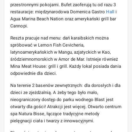
przestronnymi pokojami. Bufet zaoferują tu od razu 3
restauracje: międzynarodowa Domenica Gastro
Hall
i
Agua Marina Beach Nation oraz amerykański grill bar
Cannopi.
Reszta pracuje nad menu: dań karaibskich można
spróbować w Lemon Fish Cevicheria,
latynoamerykańskich w Mangu, azjatyckich w Kao,
śródziemnomorskich w Amor de Mar. Istnieje również
Mina Meat House: grill i grill. Każdy lokal posiada dania
odpowiednie dla dzieci.
Na terenie 2 basenów zewnętrznych: dla dorosłych i dla
dzieci ze zjeżdżalnią. A żeby tego było mało,
nieograniczony dostęp do parku wodnego Blast jest
otwarty dla gości! Atrakcji jest więcej. Otwarto centrum
spa Natura Bisse, łączące tradycyjne metody
pielęgnacji ciała i twarzy z innowacyjnymi.