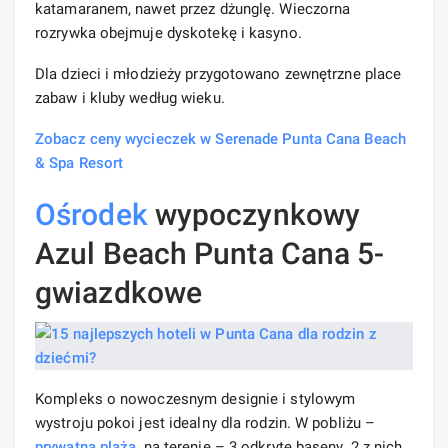
katamaranem, nawet przez dżunglę. Wieczorna
rozrywka obejmuje dyskotekę i kasyno.
Dla dzieci i młodzieży przygotowano zewnętrzne place
zabaw i kluby według wieku.
Zobacz ceny wycieczek w Serenade Punta Cana Beach
& Spa Resort
Ośrodek
wypoczynkowy
Azul Beach Punta Cana 5-
gwiazdkowe
Kompleks o nowoczesnym designie i stylowym
wystroju pokoi jest idealny dla rodzin. W pobliżu –
prywatna plaża
, na terenie – 3 odkryte baseny. 2 z nich