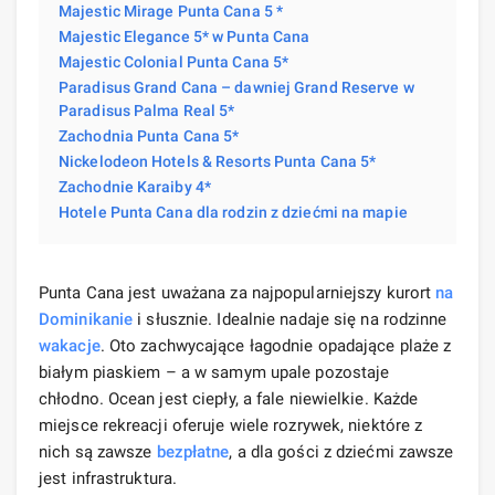
Majestic Mirage Punta Cana 5 *
Majestic Elegance 5* w Punta Cana
Majestic Colonial Punta Cana 5*
Paradisus Grand Cana – dawniej Grand Reserve w
Paradisus Palma Real 5*
Zachodnia Punta Cana 5*
Nickelodeon Hotels & Resorts Punta Cana 5*
Zachodnie Karaiby 4*
Hotele Punta Cana dla rodzin z dziećmi na mapie
Punta Cana jest uważana za najpopularniejszy kurort
na
Dominikanie
i słusznie. Idealnie nadaje się na rodzinne
wakacje
. Oto zachwycające łagodnie opadające plaże z
białym piaskiem – a w samym upale pozostaje
chłodno. Ocean jest ciepły, a fale niewielkie. Każde
miejsce rekreacji oferuje wiele rozrywek, niektóre z
nich są zawsze
bezpłatne
, a dla gości z dziećmi zawsze
jest infrastruktura.