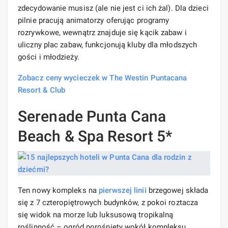
zdecydowanie musisz (ale nie jest ci ich żal). Dla dzieci
pilnie pracują animatorzy oferując programy
rozrywkowe, wewnątrz znajduje się kącik zabaw i
uliczny plac zabaw, funkcjonują kluby dla młodszych
gości i młodzieży.
Zobacz ceny wycieczek w The Westin Puntacana
Resort & Club
Serenade Punta Cana
Beach & Spa Resort 5*
Ten nowy kompleks na
pierwszej linii
brzegowej składa
się z 7 czteropiętrowych budynków, z pokoi roztacza
się widok na morze lub luksusową tropikalną
roślinność – ogród porośnięty wokół kompleksu.