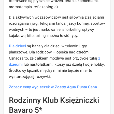
oferowane są prysznice wrażeń, terapia kamieniami,
aromaterapia, refleksologia).
Dla aktywnych wczasowiczów jest siłownia z zajęciami
rozciągania i jogi, lekcjami tańca, jazdy konnej, sportów
wodnych – tu jest nurkowanie, snorkeling, spływy
kajakowe, kitesurfing, można łowić ryby.
Dla dzieci
są kanały dla dzieci w telewizji, gry
planszowe. Dla rodziców – opieka nad dziećmi.
Oznacza to, że całkiem możliwe jest przybycie tutaj
z
dziećmi
lub nastolatkami, którzy już dzielą twoje hobby.
Środkowy łącznik między nimi nie będzie miał tu
wystarczającej rozrywki.
Zobacz ceny wycieczek w Zoetry Agua Punta Cana
Rodzinny Klub Księżniczki
Bavaro 5*