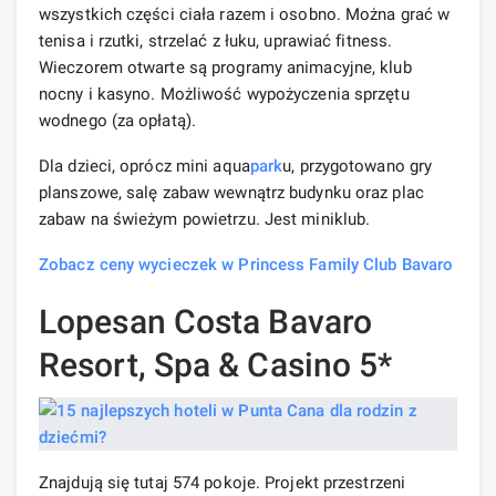
wszystkich części ciała razem i osobno. Można grać w
tenisa i rzutki, strzelać z łuku, uprawiać fitness.
Wieczorem otwarte są programy animacyjne, klub
nocny i kasyno. Możliwość wypożyczenia sprzętu
wodnego (za opłatą).
Dla dzieci, oprócz mini aqua
park
u, przygotowano gry
planszowe, salę zabaw wewnątrz budynku oraz plac
zabaw na świeżym powietrzu. Jest miniklub.
Zobacz ceny wycieczek w Princess Family Club Bavaro
Lopesan Costa Bavaro
Resort, Spa & Casino 5*
Znajdują się tutaj 574 pokoje. Projekt przestrzeni