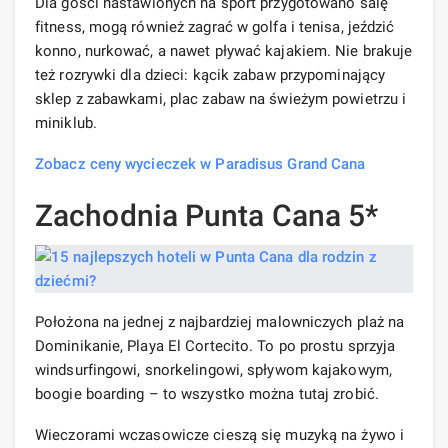
Dla gości nastawionych na sport przygotowano salę
fitness, mogą również zagrać w golfa i tenisa, jeździć
konno, nurkować, a nawet pływać kajakiem. Nie brakuje
też rozrywki dla dzieci: kącik zabaw przypominający
sklep z zabawkami, plac zabaw na świeżym powietrzu i
miniklub.
Zobacz ceny wycieczek w Paradisus Grand Cana
Zachodnia Punta Cana 5*
Położona na jednej z najbardziej malowniczych plaż na
Dominikanie, Playa El Cortecito. To po prostu sprzyja
windsurfingowi, snorkelingowi, spływom kajakowym,
boogie boarding – to wszystko można tutaj zrobić.
Wieczorami wczasowicze cieszą się muzyką na żywo i