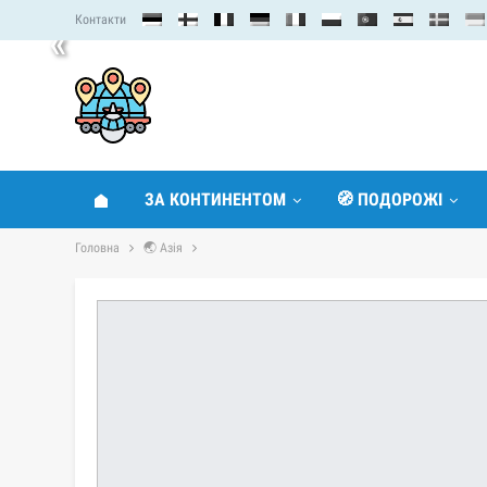
Контакти
«
ЗА КОНТИНЕНТОМ
🧭 ПОДОРОЖІ
Головна
🌏 Азія