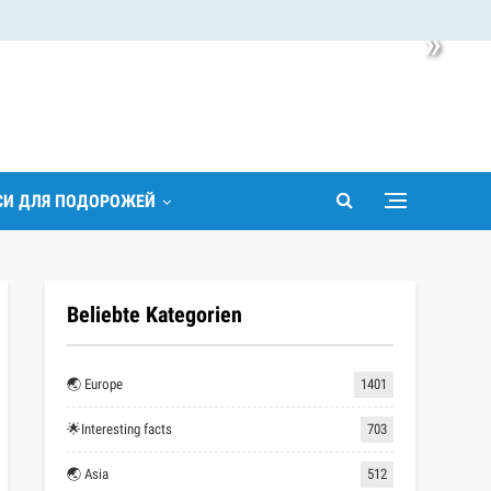
»
ІСИ ДЛЯ ПОДОРОЖЕЙ
Beliebte Kategorien
🌏 Europe
1401
🌟Interesting facts
703
🌏 Asia
512