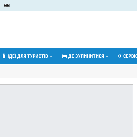
🧳 ІДЕЇ ДЛЯ ТУРИСТІВ
🛌 ДЕ ЗУПИНИТИСЯ
✈ СЕРВ