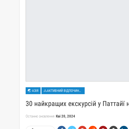
🌏 АЗІЯ
🚴АКТИВНИЙ ВІДПОЧИНОК
30 найкращих екскурсій у Паттайї 
Останнє оновлення
Кві 20, 2024