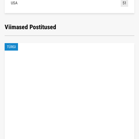
USA
51
Viimased Postitused
TÜRGI