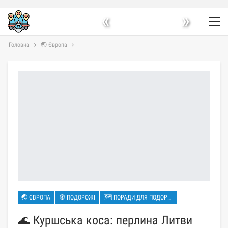
«
»
Головна
🌏 Європа
🌏 ЄВРОПА
🧭 ПОДОРОЖІ
🗺 ПОРАДИ ДЛЯ ПОДОРОЖЕЙ
🌊 Куршська коса: перлина Литви