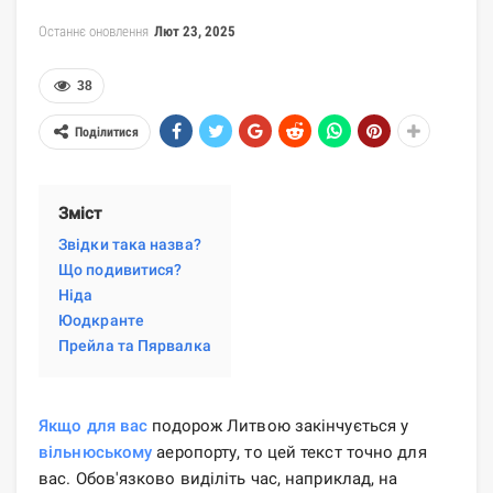
Останнє оновлення
Лют 23, 2025
38
Поділитися
Зміст
Звідки така назва?
Що подивитися?
Ніда
Юодкранте
Прейла та Пярвалка
Якщо для вас
подорож Литвою закінчується у
вільнюському
аеропорту, то цей текст точно для
вас. Обов'язково виділіть час, наприклад, на