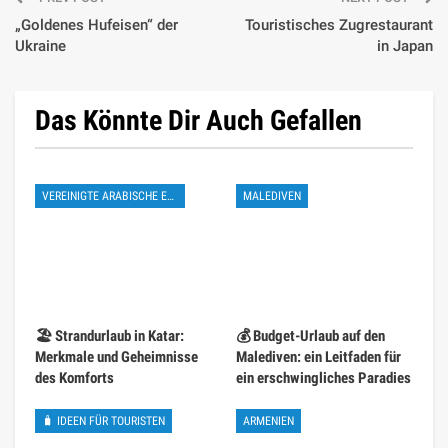
„Goldenes Hufeisen“ der
Touristisches Zugrestaurant
Ukraine
in Japan
Das Könnte Dir Auch Gefallen
VEREINIGTE ARABISCHE EMIRATE
MALEDIVEN
🏖️ Strandurlaub in Katar:
💰 Budget-Urlaub auf den
Merkmale und Geheimnisse
Malediven: ein Leitfaden für
des Komforts
ein erschwingliches Paradies
🧳 IDEEN FÜR TOURISTEN
ARMENIEN