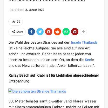
Last updated
2. Januar 2022
79
Share
Die Wahl des besten Strandes auf den
Inseln
Thailands
ist keine leichte Aufgabe: Sie alle sind auf ihre Art
schön und exotisch. Daher ist es besser, jeden von
ihnen zu besuchen und an dem Ort, an dem die
See
le
und das Herz auffordern, „den Anker fallen zu lassen“.
Railay Beach auf Krabi ist für Liebhaber abgeschiedener
Entspannung.
600 Meter feinster samtig-weißer Sand, klares Wasser
mit einem smaragdgrünen Farbton, mächtige Felsen mit