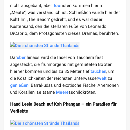
nicht ausgebaut, aber
Tour
isten kommen hier in
„Meute“, was verständlich ist. Schließlich wurde hier der
Kultfilm „The Beach“ gedreht, und es war dieser
Küstensand, den die stellaren Füße von Leonardo
DiCaprio, dem Protagonisten dieses Dramas, berührten.
Dar
über
hinaus wird die Insel von Tauchern fest
abgesteckt, die frühmorgens mit gemieteten Booten
hierher kommen und bis zu 35 Meter tief
tauchen
, um
die Köstlichkeiten der reichsten Unterwasser
welt
zu
genießen
: Barrakudas und exotische Fische, Anemonen
und Korallen, seltsame
Meere
sschildkröten.
Haad Leela Beach auf Koh Phangan – ein Paradies für
Verliebte