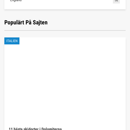
Populärt På Sajten
ITALIEN
11 bästa skidorter i Dolomiterna