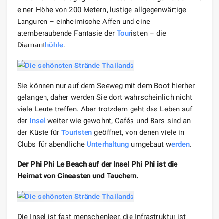
einer Höhe von 200 Metern, lustige allgegenwärtige
Languren – einheimische Affen und eine
atemberaubende Fantasie der
Tour
isten – die
Diamant
höhle
.
Sie können nur auf dem Seeweg mit dem Boot hierher
gelangen, daher werden Sie dort wahrscheinlich nicht
viele Leute treffen. Aber trotzdem geht das Leben auf
der
Insel
weiter wie gewohnt, Cafés und Bars sind an
der Küste für
Touristen
geöffnet, von denen viele in
Clubs für abendliche
Unterhaltung
umgebaut w
erden
.
Der Phi Phi Le Beach auf der Insel Phi Phi ist die
Heimat von Cineasten und Tauchern.
Die Insel ist fast menschenleer, die Infrastruktur ist