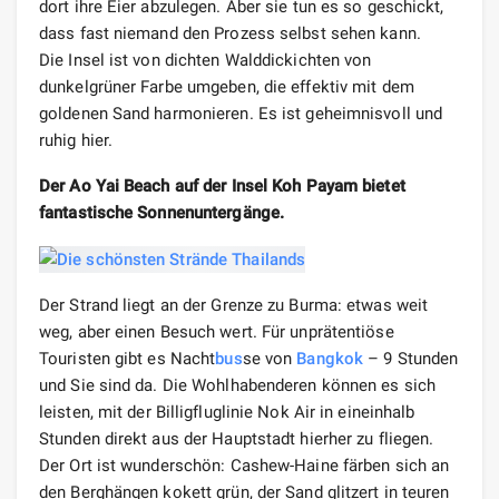
dort ihre Eier abzulegen. Aber sie tun es so geschickt,
dass fast niemand den Prozess selbst sehen kann.
Die Insel ist von dichten Walddickichten von
dunkelgrüner Farbe umgeben, die effektiv mit dem
goldenen Sand harmonieren. Es ist geheimnisvoll und
ruhig hier.
Der Ao Yai Beach auf der Insel Koh Payam bietet
fantastische Sonnenuntergänge.
Der Strand liegt an der Grenze zu Burma: etwas weit
weg, aber einen Besuch wert. Für unprätentiöse
Touristen gibt es Nacht
bus
se von
Bangkok
– 9 Stunden
und Sie sind da. Die Wohlhabenderen können es sich
leisten, mit der Billigfluglinie Nok Air in eineinhalb
Stunden direkt aus der Hauptstadt hierher zu fliegen.
Der Ort ist wunderschön: Cashew-Haine färben sich an
den Berghängen kokett grün, der Sand glitzert in teuren