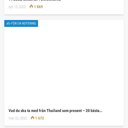
apr 13, 2022
1 869
✍ FÖR EN NOTERING
Vad du ska ta med från Thailand som present – 20 bästa…
mar 22, 2022
1 672