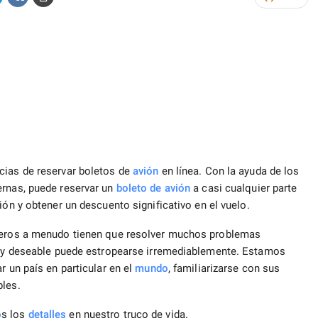
cias de reservar boletos de
avión
en línea. Con la ayuda de los
ernas, puede reservar un
boleto de avión
a casi cualquier parte
ión y obtener un descuento significativo en el vuelo.
ajeros a menudo tienen que resolver muchos problemas
te y deseable puede estropearse irremediablemente. Estamos
r un país en particular en el
mundo
, familiarizarse con sus
les.
o
s los
detalles
en nuestro truco de vida.