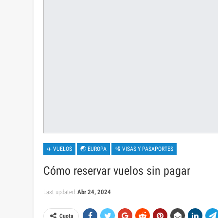
✈️ VUELOS
🌏 EUROPA
🛂 VISAS Y PASAPORTES
Cómo reservar vuelos sin pagar
Last updated
Abr 24, 2024
Cuota