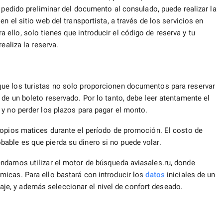
l pedido preliminar del documento al consulado, puede realizar la
n el sitio web del transportista, a través de los servicios en
llo, solo tienes que introducir el código de reserva y tu
ealiza la reserva.
ue los turistas no solo proporcionen documentos para reservar
de un boleto reservado. Por lo tanto, debe leer atentamente el
y no perder los plazos para pagar el monto.
ropios matices durante el período de promoción. El costo de
ble es que pierda su dinero si no puede volar.
ndamos utilizar el motor de búsqueda aviasales.ru, donde
icas. Para ello bastará con introducir los
datos
iniciales de un
 viaje, y además seleccionar el nivel de confort deseado.