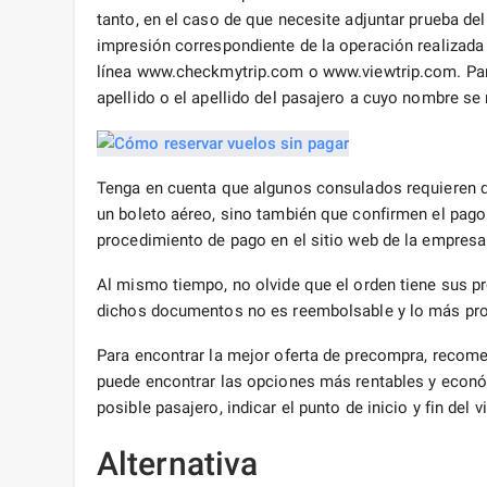
tanto, en el caso de que necesite adjuntar prueba de
impresión correspondiente de la operación realizada e
línea www.checkmytrip.com o www.viewtrip.com. Para e
apellido o el apellido del pasajero a cuyo nombre se r
Tenga en cuenta que algunos consulados requieren q
un boleto aéreo, sino también que confirmen el pago 
procedimiento de pago en el sitio web de la empresa 
Al mismo tiempo, no olvide que el orden tiene sus p
dichos documentos no es reembolsable y lo más proba
Para encontrar la mejor oferta de precompra, recome
puede encontrar las opciones más rentables y económ
posible pasajero, indicar el punto de inicio y fin del
Alternativa