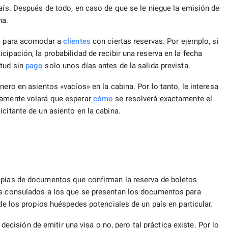
país. Después de todo, en caso de que se le niegue la emisión de
na.
a
para acomodar a
clientes
con ciertas reservas. Por ejemplo, si
ipación, la probabilidad de recibir una reserva en la fecha
itud sin
pago
solo unos días antes de la salida prevista.
nero en asientos «vacíos» en la cabina. Por lo tanto, le interesa
vamente volará que esperar
cómo
se resolverá exactamente el
citante de un asiento en la cabina.
copias de documentos que confirman la reserva de boletos
los consulados a los que se presentan los documentos para
 de los propios huéspedes potenciales de un país en particular.
a decisión de emitir una visa o no, pero tal práctica existe. Por lo