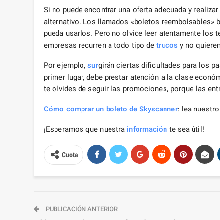
Si no puede encontrar una oferta adecuada y realiz
alternativo. Los llamados «boletos reembolsables» b
pueda usarlos. Pero no olvide leer atentamente los
empresas recurren a todo tipo de
trucos
y no quieren
Por ejemplo,
sur
girán ciertas dificultades para los 
primer lugar, debe prestar atención a la clase econó
te olvides de seguir las promociones, porque las en
Cómo comprar un boleto de Skyscanner
: lea nuestro
¡Esperamos que nuestra
información
te sea útil!
Cuota
PUBLICACIÓN ANTERIOR