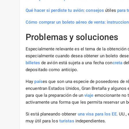
Qué hacer si perdiste tu avión
:
consejos
útiles
para t
Cómo comprar un boleto aéreo de venta: instruccion
Problemas y soluciones
Especialmente relevante es el tema de la obtención d
especialmente cuando desea obtener un boleto desead
billetes
de avión está sujeta a una fecha con
creta
del
depositado como anticipo.
Hay
país
es que son una especie de poseedores de ré
encuentran Estados Unidos, Gran Bretaña y algunos 
para que la preparación de un
viaje
emocionante no te
activamente una forma que les permita reservar un bo
Si está planeando obtener
una visa para los EE
. UU.,
muy útil para los
turistas
independientes.