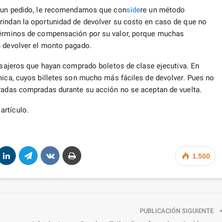
ar un pedido, le recomendamos que con
side
re un método
rindan la oportunidad de devolver su costo en caso de que no
 términos de compensación por su valor, porque muchas
 devolver el monto pagado.
pasajeros que hayan comprado boletos de clase ejecutiva. En
mica, cuyos billetes son mucho más fáciles de devolver. Pues no
tradas compradas durante su acción no se aceptan de vuelta.
 artículo.
1.500
PUBLICACIÓN SIGUIENTE