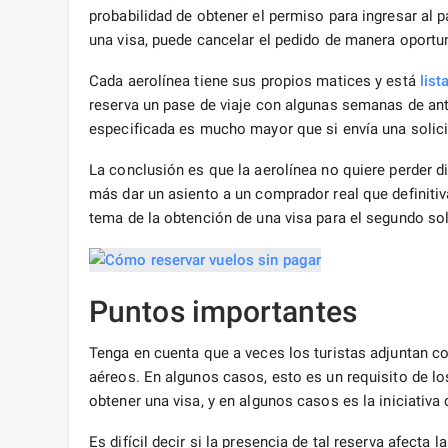
probabilidad de obtener el permiso para ingresar al 
una visa, puede cancelar el pedido de manera oportu
Cada aerolínea tiene sus propios matices y está
list
reserva un pase de viaje con algunas semanas de antic
especificada es mucho mayor que si envía una solic
La conclusión es que la aerolínea no quiere perder di
más dar un asiento a un comprador real que definiti
tema de la obtención de una visa para el segundo soli
Puntos importantes
Tenga en cuenta que a veces los turistas adjuntan 
aéreos. En algunos casos, esto es un requisito de 
obtener una visa, y en algunos casos es la iniciativa
Es difícil decir si la presencia de tal reserva afecta l