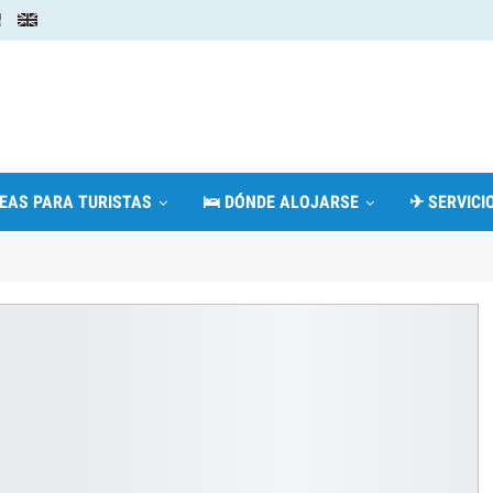
DEAS PARA TURISTAS
🛌 DÓNDE ALOJARSE
✈ SERVICIO