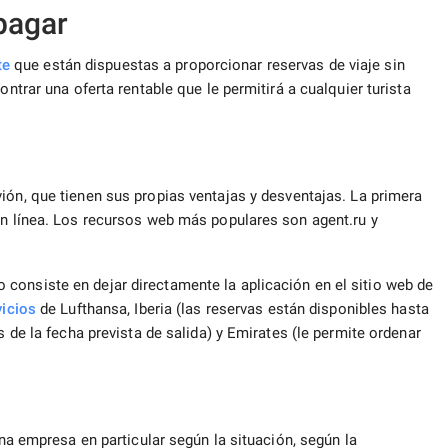
pagar
te
que están dispuestas a proporcionar reservas de viaje sin
ontrar una oferta rentable que le permitirá a cualquier turista
vión, que tienen sus propias ventajas y desventajas. La primera
en línea. Los recursos web más populares son agent.ru y
consiste en dejar directamente la aplicación en el sitio web de
vicios
de Lufthansa, Iberia (las reservas están disponibles hasta
s de la fecha prevista de salida) y Emirates (le permite ordenar
una empresa en particular según la situación, según la