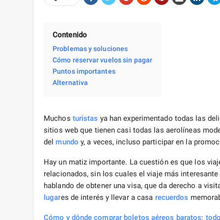
Contenido
Problemas y soluciones
Cómo reservar vuelos sin pagar
Puntos importantes
Alternativa
Muchos
turistas
ya han experimentado todas las deli
sitios web que tienen casi todas las aerolíneas mod
del
mundo
y, a veces, incluso participar en la promoc
Hay un matiz importante. La cuestión es que los vi
relacionados, sin los cuales el viaje más interesan
hablando de obtener una visa, que da derecho a visita
lugar
es de interés y llevar a casa
recuerdos
memorab
Cómo y dónde comprar boletos aéreos baratos
:
tod