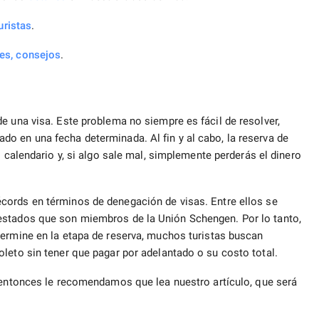
uristas
.
es, consejos
.
e una visa. Este problema no siempre es fácil de resolver,
o en una fecha determinada. Al fin y al cabo, la reserva de
 calendario y, si algo sale mal, simplemente perderás el dinero
cords en términos de denegación de visas. Entre ellos se
estados que son miembros de la Unión Schengen. Por lo tanto,
rmine en la etapa de reserva, muchos turistas buscan
leto sin tener que pagar por adelantado o su costo total.
 entonces le recomendamos que lea nuestro artículo, que será