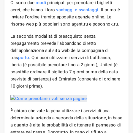
Ci sono due
modi
principali per prenotare i biglietti
aerei, che hanno i loro
vantaggi e svantaggi
. Il primo è
inviare l'ordine tramite apposite agenzie online. Le
risorse web più popolari sono agent.ru e pososhok.ru.
La seconda modalità di preacquisto senza
prepagamento prevede l'abbandono diretto
dell'applicazione sul sito web della compagnia di
tras
porto
. Qui puoi utilizzare i servizi di Lufthansa,
Iberia (è possibile prenotare fino a 2 giorni), United (è
possibile ordinare il biglietto 7 giorni prima della data
prevista di partenza) ed Emirates (consente di ordinare
10 giorni prima).
È chiaro che vale la pena utilizzare i servizi di una
determinata azienda a seconda della situazione, in base
a quanto è alta la probabilità di ottenere il permesso di
entrare nel paese. Dopotutto, in caso di rifiuto a