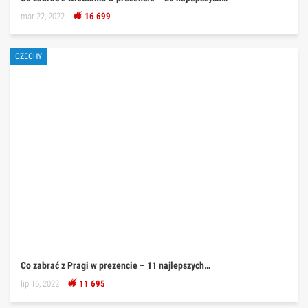
mar 22, 2022
16 699
CZECHY
Co zabrać z Pragi w prezencie – 11 najlepszych…
lip 16, 2022
11 695