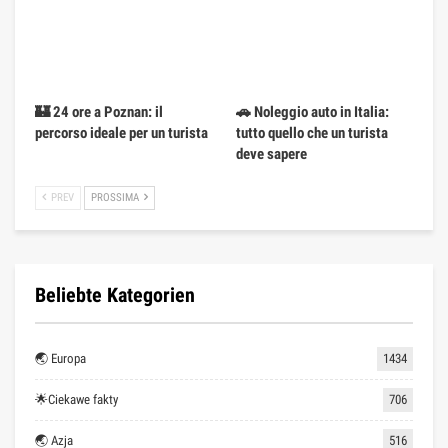
🏰 24 ore a Poznan: il
🚗 Noleggio auto in Italia:
percorso ideale per un turista
tutto quello che un turista
deve sapere
PREV
PROSSIMA
Beliebte Kategorien
🌏 Europa
1434
🌟Ciekawe fakty
706
🌏 Azja
516