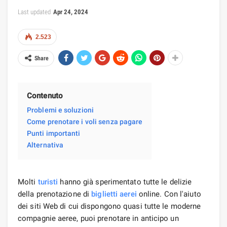
Last updated
Apr 24, 2024
2.523
Share
Contenuto
Problemi e soluzioni
Come prenotare i voli senza pagare
Punti importanti
Alternativa
Molti
turisti
hanno già sperimentato tutte le delizie
della prenotazione di
biglietti aerei
online. Con l'aiuto
dei siti Web di cui dispongono quasi tutte le moderne
compagnie aeree, puoi prenotare in anticipo un