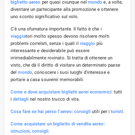
biglietto aereo
per quasi ovunque nel
mondo
e, a volte,
diventare un partecipante alla promozione e ottenere
uno sconto significativo sul volo.
C'è una sfumatura importante. Il fatto è che i
viaggia
tori molto spesso devono risolvere molti
problemi correlati, senza i quali il
viaggio
più
interessante e desiderabile può essere
irrimediabilmente rovinato. Si tratta di ottenere un
visto, che dà il diritto di visitare un determinato paese
del
mondo
, conoscere i suoi luoghi d'interesse e
portare a casa souvenir memorabili.
Come e dove acquistare biglietti aerei economici
: tutti
i
dettagli
nel nostro trucco di vita.
Cosa fare se hai perso l'aereo
:
consigli
utili per i
turisti
.
Come acquistare un biglietto di vendita aereo:
istruzioni, consigli
.