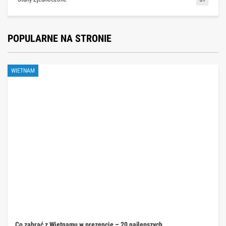
POPULARNE NA STRONIE
WIETNAM
Co zabrać z Wietnamu w prezencie – 20 najlepszych…