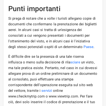
Punti importanti
Si prega di notare che a volte i turisti allegano copie di
documenti che confermano la prenotazione dei biglietti
aerei. In alcuni casi si tratta di un'esigenza dei
consolati a cui vengono presentati i documenti per
l'ottenimento del visto, e in alcuni casi è l'iniziativa
degli stessi potenziali ospiti di un determinato
Paese
.
È difficile dire se la presenza di una tale riserva
influisca o meno sulla decisione di rila
sciare
un visto,
ma tale pratica esiste. Pertanto, nel caso in cui dovessi
allegare prova di un ordine preliminare di un documento
al consolato, puoi effettuare una stampa
corrispondente dell'operazione eseguita sul sito web
del vettore, tramite i
servizi
online
www.checkmytrip.com o www.viewtrip.com. Per fare
ciò, devi solo inserire il codice di prenotazione e il tuo