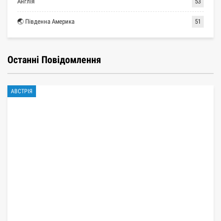
Англія
53
🌏 Південна Америка
51
Останні Повідомлення
АВСТРІЯ