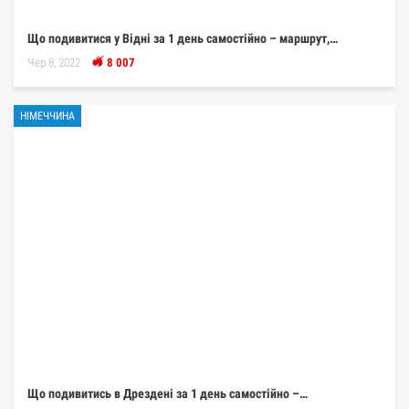
Що подивитися у Відні за 1 день самостійно – маршрут,…
Чер 8, 2022
8 007
НІМЕЧЧИНА
Що подивитись в Дрездені за 1 день самостійно –…