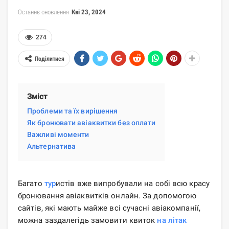
Останнє оновлення
Кві 23, 2024
274
Поділитися
Зміст
Проблеми та їх вирішення
Як бронювати авіаквитки без оплати
Важливі моменти
Альтернатива
Багато
тур
истів вже випробували на собі всю красу
бронювання авіаквитків онлайн. За допомогою
сайтів, які мають майже всі сучасні авіакомпанії,
можна заздалегідь замовити квиток
на літак