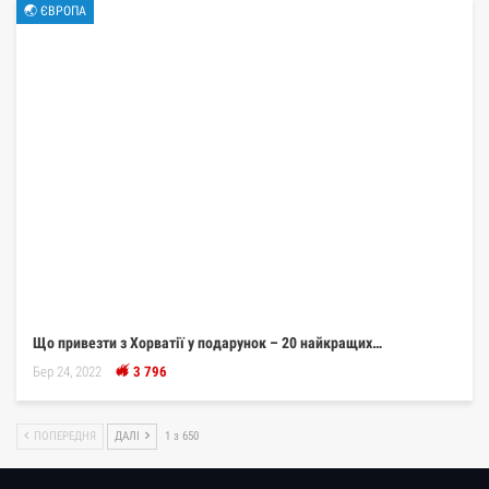
🌏 ЄВРОПА
Що привезти з Хорватії у подарунок – 20 найкращих…
Бер 24, 2022
3 796
ПОПЕРЕДНЯ
ДАЛІ
1 з 650