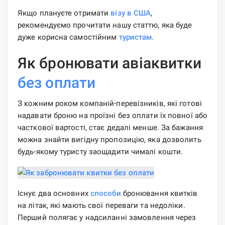
Якщо плануєте отримати
візу в США
,
рекомендуємо прочитати нашу статтю, яка буде
дуже корисна самостійним
туристам
.
Як бронювати авіаквитки
без оплати
З кожним роком компаній-перевізників, які готові
надавати броню на проїзні без оплати їх повної або
часткової вартості, стає дедалі менше. За бажання
можна знайти вигідну пропозицію, яка дозволить
будь-якому туристу заощадити чималі кошти.
Існує два основних
способи
бронювання квитків
на літак, які мають свої переваги та недоліки.
Перший полягає у надсиланні замовлення через