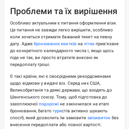
Проблеми та їх вирішення
Особливо актуальним є питання оформлення візи.
Це питання не завжди легко вирішити, особливо
коли хочеться отримати бажаний тикет на певну
дату. Адже
бронювання квитків
на
літак
прив'язане
до конкретного календарного числа і, якщо щось
піде не так, ви просто втратите внесені як
передоплату гроші.
Є такі країни, які є своєрідними рекордсменами
щодо відмови у видачі віз. Серед них США,
Великобританія та деякі держави, що входять до
Шенгенського союзу. Тому, щоб підготовка до
захоплюючої
подорожі
не закінчилася на етапі
бронювання, багато
тури
стів активно шукають
спосіб, який дозволить їм замовити
авіаквиток
без
внесення передоплати або повної вартості.