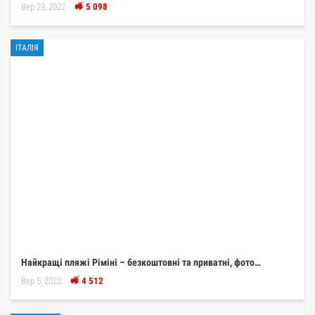
Вер 29, 2022
5 098
ІТАЛІЯ
Найкращі пляжі Ріміні – безкоштовні та приватні, фото…
Вер 5, 2022
4 512