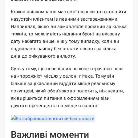
Кожна авіакомпанія має свої нюанси та готова йти
назустріч клієнтам із певними застереженнями.
Наприклад, якщо ви замовляєте проїзний за кілька
тижнів, то можливість надання броні на вказану
дату набагато вище, ніж у тому випадку, коли ви
надсилаєте заявку без оплати всього за кілька
днів до очікуваного вильоту.
Суть у тому, що перевізник не хоче втрачати гроші
на «порожніх» місцях у салоні літака. Тому він
більше зацікавлений віддати місце реальному
покупцеві, який обов'язково полетить, ніж чекати,
як вирішиться питання з оформленням візи
другого претендента на місце в салоні.
Важливі моменти