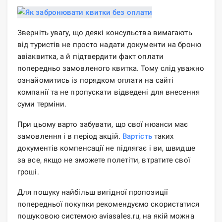
Зверніть увагу, що деякі консульства вимагають
від туристів не просто надати документи на броню
авіаквитка, а й підтвердити факт оплати
попередньо замовленого квитка. Тому слід уважно
ознайомитись із порядком оплати на сайті
компанії та не пропускати відведені для внесення
суми терміни.
При цьому варто забувати, що свої нюанси має
замовлення і в період акцій.
Вартість
таких
документів компенсації не підлягає і ви, швидше
за все, якщо не зможете полетіти, втратите свої
гроші.
Для пошуку найбільш вигідної пропозиції
попередньої покупки рекомендуємо скористатися
пошуковою системою aviasales.ru, на якій можна