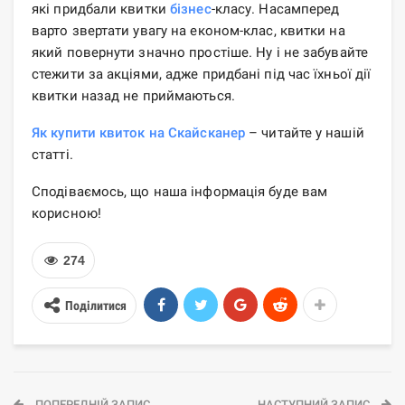
які придбали квитки
бізнес
-класу. Насамперед
варто звертати увагу на економ-клас, квитки на
який повернути значно простіше. Ну і не забувайте
стежити за акціями, адже придбані під час їхньої дії
квитки назад не приймаються.
Як купити квиток на Скайсканер
– читайте у нашій
статті.
Сподіваємось, що наша інформація буде вам
корисною!
274
Поділитися
ПОПЕРЕДНІЙ ЗАПИС
НАСТУПНИЙ ЗАПИС