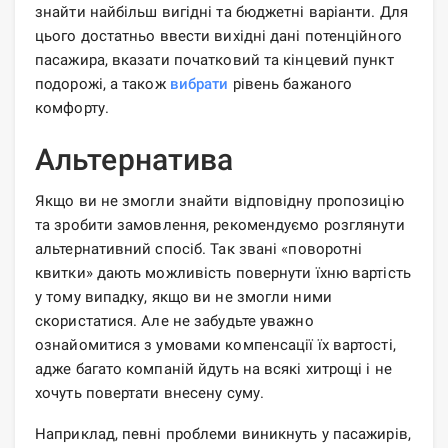
знайти найбільш вигідні та бюджетні варіанти. Для
цього достатньо ввести вихідні дані потенційного
пасажира, вказати початковий та кінцевий пункт
подорожі, а також
вибрати
рівень бажаного
комфорту.
Альтернатива
Якщо ви не змогли знайти відповідну пропозицію
та зробити замовлення, рекомендуємо розглянути
альтернативний спосіб. Так звані «поворотні
квитки» дають можливість повернути їхню вартість
у тому випадку, якщо ви не змогли ними
скористатися. Але не забудьте уважно
ознайомитися з умовами компенсації їх вартості,
адже багато компаній йдуть на всякі хитрощі і не
хочуть повертати внесену суму.
Наприклад, певні проблеми виникнуть у пасажирів,