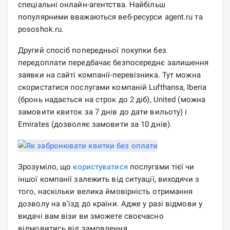
спеціальні онлайн-агентства. Найбільш
популярними вважаються веб-ресурси agent.ru та
pososhok.ru.
Другий спосіб попередньої покупки без
передоплати передбачає безпосереднє залишення
заявки на сайті компанії-перевізника. Тут можна
скористатися послугами компаній Lufthansa, Iberia
(бронь надається на строк до 2 діб), United (можна
замовити квиток за 7 днів до дати вильоту) і
Emirates (дозволяє замовити за 10 днів).
Зрозуміло, що
користуватися
послугами тієї чи
іншої компанії залежить від ситуації, виходячи з
того, наскільки велика ймовірність отримання
дозволу на в'їзд до країни. Адже у разі відмови у
видачі вам візи ви зможете своєчасно
відмовитись від замовлення.