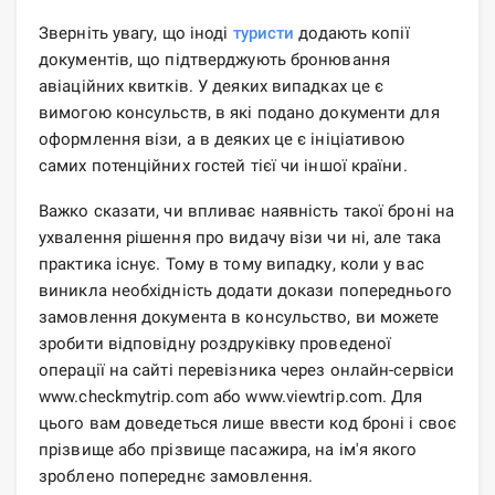
Зверніть увагу, що іноді
туристи
додають копії
документів, що підтверджують бронювання
авіаційних квитків. У деяких випадках це є
вимогою консульств, в які подано документи для
оформлення візи, а в деяких це є ініціативою
самих потенційних гостей тієї чи іншої країни.
Важко сказати, чи впливає наявність такої броні на
ухвалення рішення про видачу візи чи ні, але така
практика існує. Тому в тому випадку, коли у вас
виникла необхідність додати докази попереднього
замовлення документа в консульство, ви можете
зробити відповідну роздруківку проведеної
операції на сайті перевізника через онлайн-сервіси
www.checkmytrip.com або www.viewtrip.com. Для
цього вам доведеться лише ввести код броні і своє
прізвище або прізвище пасажира, на ім'я якого
зроблено попереднє замовлення.