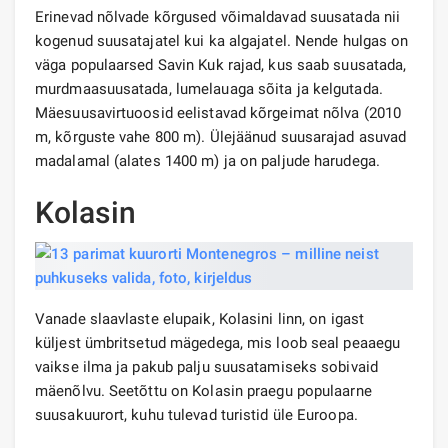
Erinevad nõlvade kõrgused võimaldavad suusatada nii
kogenud suusatajatel kui ka algajatel. Nende hulgas on
väga populaarsed Savin Kuk rajad, kus saab suusatada,
murdmaasuusatada, lumelauaga sõita ja kelgutada.
Mäesuusavirtuoosid eelistavad kõrgeimat nõlva (2010
m, kõrguste vahe 800 m). Ülejäänud suusarajad asuvad
madalamal (alates 1400 m) ja on paljude harudega.
Kolasin
Vanade slaavlaste elupaik, Kolasini linn, on igast
küljest ümbritsetud mägedega, mis loob seal peaaegu
vaikse ilma ja pakub palju suusatamiseks sobivaid
mäenõlvu. Seetõttu on Kolasin praegu populaarne
suusakuurort, kuhu tulevad turistid üle Euroopa.