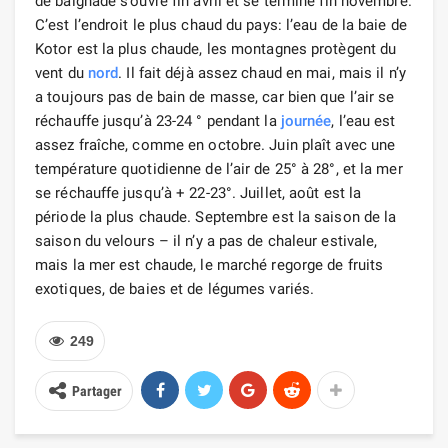
de baignade s’ouvre fin avril et se termine fin novembre.
C’est l’endroit le plus chaud du pays: l’eau de la baie de
Kotor est la plus chaude, les montagnes protègent du
vent du
nord
. Il fait déjà assez chaud en mai, mais il n’y
a toujours pas de bain de masse, car bien que l’air se
réchauffe jusqu’à 23-24 ° pendant la
journée
, l’eau est
assez fraîche, comme en octobre. Juin plaît avec une
température quotidienne de l’air de 25° à 28°, et la mer
se réchauffe jusqu’à + 22-23°. Juillet, août est la
période la plus chaude. Septembre est la saison de la
saison du velours – il n’y a pas de chaleur estivale,
mais la mer est chaude, le marché regorge de fruits
exotiques, de baies et de légumes variés.
249
Partager