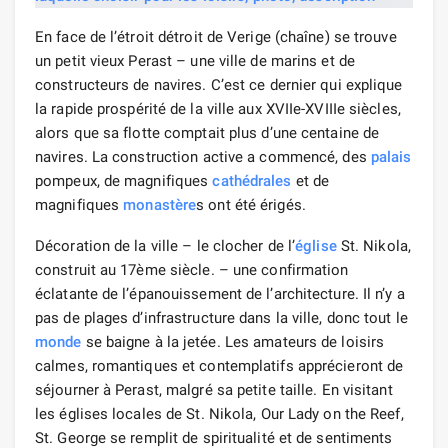
En face de l’étroit détroit de Verige (chaîne) se trouve
un petit vieux Perast – une ville de marins et de
constructeurs de navires. C’est ce dernier qui explique
la rapide prospérité de la ville aux XVIIe-XVIIIe siècles,
alors que sa flotte comptait plus d’une centaine de
navires. La construction active a commencé, des
palais
pompeux, de magnifiques
cathédrales
et de
magnifiques
monastère
s ont été érigés.
Décoration de la ville – le clocher de l’
église
St. Nikola,
construit au 17ème siècle. – une confirmation
éclatante de l’épanouissement de l’architecture. Il n’y a
pas de plages d’infrastructure dans la ville, donc tout le
monde
se baigne à la jetée. Les amateurs de loisirs
calmes, romantiques et contemplatifs apprécieront de
séjourner à Perast, malgré sa petite taille. En visitant
les églises locales de St. Nikola, Our Lady on the Reef,
St. George se remplit de spiritualité et de sentiments