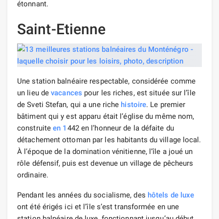
étonnant.
Saint-Etienne
Une station balnéaire respectable, considérée comme
un lieu de
vacances
pour les riches, est située sur l’île
de Sveti Stefan, qui a une riche
histoire
. Le premier
bâtiment qui y est apparu était l’église du même nom,
construite
en 1
442 en l’honneur de la défaite du
détachement ottoman par les habitants du village local.
À l’époque de la domination vénitienne, l’île a joué un
rôle défensif, puis est devenue un village de pêcheurs
ordinaire.
Pendant les années du socialisme, des
hôtels de luxe
ont été érigés ici et l’île s’est transformée en une
station balnéaire de luxe, fonctionnant jusqu’au début