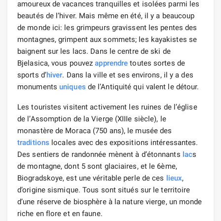
amoureux de vacances tranquilles et isolées parmi les
beautés de l’hiver. Mais même en été, il y a beaucoup
de monde ici: les grimpeurs gravissent les pentes des
montagnes, grimpent aux sommets; les kayakistes se
baignent sur les lacs. Dans le centre de ski de
Bjelasica, vous pouvez
apprendre
toutes sortes de
sports d’
hiver
. Dans la ville et ses environs, il y a des
monuments
uniques
de l’Antiquité qui valent le détour.
Les touristes visitent activement les ruines de l’église
de l’Assomption de la Vierge (XIIIe siècle), le
monastère de Moraca (750 ans), le musée des
traditions
locales avec des expositions intéressantes.
Des sentiers de randonnée mènent à d’étonnants
lac
s
de montagne, dont 5 sont glaciaires, et le 6ème,
Biogradskoye, est une véritable perle de ces
lieux
,
d’origine sismique. Tous sont situés sur le territoire
d’une réserve de biosphère à la nature vierge, un monde
riche en flore et en faune.