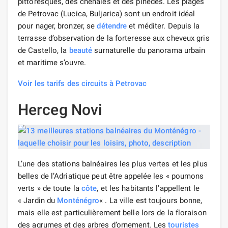
pittoresques, des chênaies et des pinèdes. Les plages
de Petrovac (Lucica, Buljarica) sont un endroit idéal
pour nager, bronzer, se
détendre
et méditer. Depuis la
terrasse d’observation de la forteresse aux cheveux gris
de Castello, la
beauté
surnaturelle du panorama urbain
et maritime s’ouvre.
Voir les tarifs des circuits à Petrovac
Herceg Novi
L’une des stations balnéaires les plus vertes et les plus
belles de l’Adriatique peut être appelée les « poumons
verts » de toute la
côte
, et les habitants l’appellent le
« Jardin du
Monténégro
« . La ville est toujours bonne,
mais elle est particulièrement belle lors de la floraison
des agrumes et des arbres d’ornement. Les
touristes