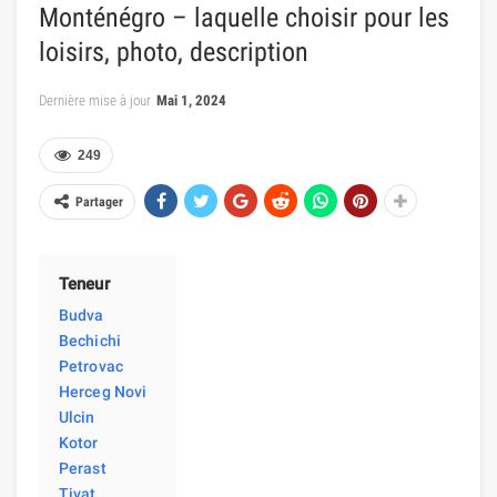
Monténégro – laquelle choisir pour les
loisirs, photo, description
Dernière mise à jour
Mai 1, 2024
249
Partager
Teneur
Budva
Bechichi
Petrovac
Herceg Novi
Ulcin
Kotor
Perast
Tivat