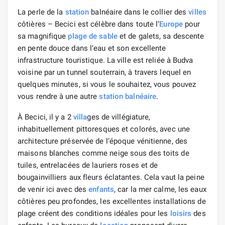
La perle de la
station
balnéaire dans le collier des
villes
côtières – Becici est célèbre dans toute l’
Europe
pour
sa magnifique
plage de sable
et de galets, sa descente
en pente douce dans l’eau et son excellente
infrastructure touristique. La ville est reliée à Budva
voisine par un tunnel souterrain, à travers lequel en
quelques minutes, si vous le souhaitez, vous pouvez
vous rendre à une autre
station balnéaire
.
À Becici, il y a 2
villa
ges de villégiature,
inhabituellement pittoresques et colorés, avec une
architecture préservée de l’époque vénitienne, des
maisons blanches comme neige sous des toits de
tuiles, entrelacées de lauriers roses et de
bougainvilliers aux fleurs éclatantes. Cela vaut la peine
de venir ici avec des
enfants
, car la mer calme, les eaux
côtières peu profondes, les excellentes installations de
plage créent des conditions idéales pour les
loisirs
des