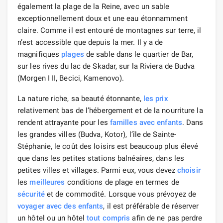
également la plage de la Reine, avec un sable
exceptionnellement doux et une eau étonnamment
claire. Comme il est entouré de montagnes sur terre, il
n’est accessible que depuis la mer. Il y a de
magnifiques
plages
de sable dans le quartier de Bar,
sur les rives du lac de Skadar, sur la Riviera de Budva
(Morgen I II, Becici, Kamenovo).
La nature riche, sa beauté étonnante,
les prix
relativement bas de l’hébergement et de la nourriture la
rendent attrayante pour les
familles avec enfants
. Dans
les grandes villes (Budva, Kotor), l’île de Sainte-
Stéphanie, le coût des loisirs est beaucoup plus élevé
que dans les petites stations balnéaires, dans les
petites villes et villages. Parmi eux, vous devez
choisir
les
meilleures
conditions de plage en termes de
sécurité
et de commodité. Lorsque vous prévoyez de
voyager
avec des enfants
, il est préférable de réserver
un hôtel ou un hôtel
tout compris
afin de ne pas perdre