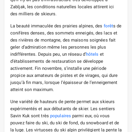
Zabljak, les conditions naturelles locales attirent ici
des milliers de skieurs.
La beauté immaculée des prairies alpines, des
forêt
s de
conifères denses, des sommets enneigés, des lacs et
des rivières de montagne, des maisons soignées fait
geler d’admiration même les personnes les plus
indifférentes. Depuis peu, un réseau d’
hôtels
et
d’établissements de restauration se développe
activement. Fin novembre, s’installe une période
propice aux amateurs de pistes et de virages, qui dure
jusqu’à fin mars, lorsque l’épaisseur de l’enneigement
atteint son maximum.
Une variété de hauteurs de pente permet aux skieurs
expérimentés et aux débutants de skier. Les sentiers
Savin Kuk sont très
populaires
parmi eux, où vous
pouvez faire du ski, du ski de fond, du snowboard et de
la luge. Les virtuoses du ski alpin privilégient la pente la