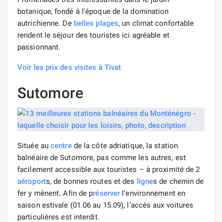
botanique, fondé à l’époque de la domination
autrichienne. De
belles plages
, un climat confortable
rendent le séjour des touristes ici agréable et
passionnant.
Voir les prix des visites à Tivat
Sutomore
Située au
centre
de la côte adriatique, la station
balnéaire de Sutomore, pas comme les autres, est
facilement accessible aux touristes – à proximité de 2
aéroport
s, de bonnes routes et des
ligne
s de chemin de
fer y mènent. Afin de p
réserver
l’environnement en
saison estivale (01.06 au 15.09), l’accès aux voitures
particulières est interdit.