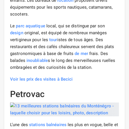
enfants. Les bureaux de
location
proposent divers
équipements pour les sports nautiques, catamarans,
scooters.
Le
parc aquatique
local, qui se distingue par son
design
original, est équipé de nombreux manèges
vertigineux pour les
tour
istes de tous âges. Des
restaurants et des cafés chaleureux servent des plats
gastronomiques à base de fruits
de mer
frais. Des
balades
inoubliable
s le long des merveilleuses ruelles
ombragées et des curiosités de la station.
Voir les prix des visites à Becici
Petrovac
L’une des
stations balnéaires
les plus en vogue, belle et