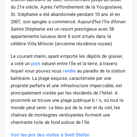
du 21e siècle. Après l’effondrement de la Yougoslavie,
St. Stéphanie a été abandonnée pendant 10 ans et en
2007, son apogée a commencé. Aujourd’hui l’île d’Aman
Sainte Stéphanie est un resort prestigieux avec 58
appartements luxueux dont 8 sont situés dans la
célèbre Villa Milocer (ancienne résidence royale).
Le courant marin, ayant emporté les dépôts de gravier,
a créé un
pont
naturel entre l’île et la terre, à travers
lequel vous pouvez vous
rendre
au paradis de la station
balnéaire. La plage exquise, caractérisée par une
propreté parfaite et une infrastructure impeccable, est
principalement visitée par les résidents de l’hôtel. A
proximité se trouve une plage publique b / n, où tout le
monde peut venir. Le bleu pur de la mer et du ciel, les
chaînes de montagnes verdoyantes forment une
charmante toile de fond autour de l’île.
Voir les prix des visites à Sveti Stefan