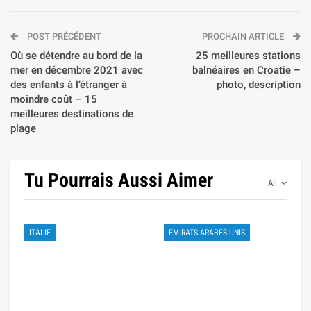
POST PRÉCÉDENT
PROCHAIN ARTICLE
Où se détendre au bord de la
25 meilleures stations
mer en décembre 2021 avec
balnéaires en Croatie –
des enfants à l’étranger à
photo, description
moindre coût – 15
meilleures destinations de
plage
Tu Pourrais Aussi Aimer
All
ITALIE
ÉMIRATS ARABES UNIS