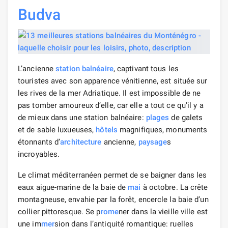
Budva
L’ancienne
station balnéaire
, captivant tous les
touristes avec son apparence vénitienne, est située sur
les rives de la mer Adriatique. Il est impossible de ne
pas tomber amoureux d’elle, car elle a tout ce qu’il y a
de mieux dans une station balnéaire:
plages
de galets
et de sable luxueuses,
hôtels
magnifiques, monuments
étonnants d’
architecture
ancienne,
paysage
s
incroyables.
Le climat méditerranéen permet de se baigner dans les
eaux aigue-marine de la baie de
mai
à octobre. La crête
montagneuse, envahie par la forêt, encercle la baie d’un
collier pittoresque. Se p
rome
ner dans la vieille ville est
une im
mer
sion dans l’antiquité romantique: ruelles