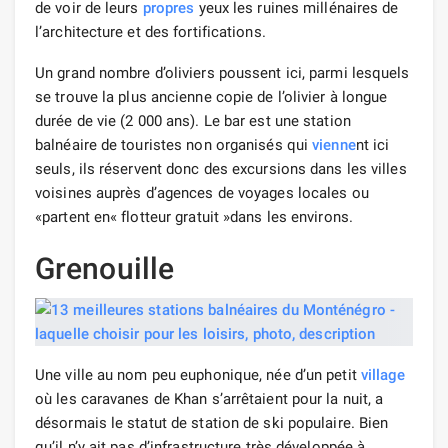
de voir de leurs
propres
yeux les ruines millénaires de
l’architecture et des fortifications.
Un grand nombre d’oliviers poussent ici, parmi lesquels
se trouve la plus ancienne copie de l’olivier à longue
durée de vie (2 000 ans). Le bar est une station
balnéaire de touristes non organisés qui
vienne
nt ici
seuls, ils réservent donc des excursions dans les villes
voisines auprès d’agences de voyages locales ou
«partent en« flotteur gratuit »dans les environs.
Grenouille
Une ville au nom peu euphonique, née d’un petit
village
où les caravanes de Khan s’arrêtaient pour la nuit, a
désormais le statut de station de ski populaire. Bien
qu’il n’y ait pas d’infrastructure très développée à