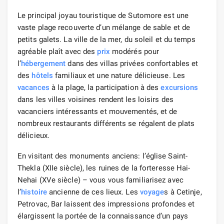
Le principal joyau touristique de Sutomore est une
vaste plage recouverte d’un mélange de sable et de
petits galets. La ville de la mer, du soleil et du temps
agréable plaît avec des
prix
modérés pour
l’
hébergement
dans des villas privées confortables et
des
hôtels
familiaux et une nature délicieuse. Les
vacances
à la plage, la participation à des
excursions
dans les villes voisines rendent les loisirs des
vacanciers intéressants et mouvementés, et de
nombreux restaurants différents se régalent de plats
délicieux.
En visitant des monuments anciens: l’église Saint-
Thekla (XIIe siècle), les ruines de la forteresse Hai-
Nehai (XVe siècle) – vous vous familiarisez avec
l’
histoire
ancienne de ces lieux. Les
voyage
s à Cetinje,
Petrovac, Bar laissent des impressions profondes et
élargissent la portée de la connaissance d’un pays