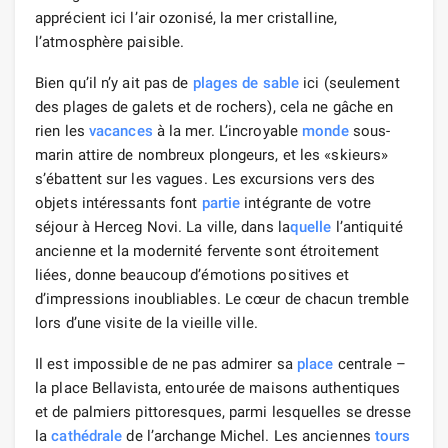
apprécient ici l’air ozonisé, la mer cristalline,
l’atmosphère paisible.
Bien qu’il n’y ait pas de
plages de sable
ici (seulement
des plages de galets et de rochers), cela ne gâche en
rien les
vacances
à la mer. L’incroyable
monde
sous-
marin attire de nombreux plongeurs, et les «skieurs»
s’ébattent sur les vagues. Les excursions vers des
objets intéressants font
partie
intégrante de votre
séjour à Herceg Novi. La ville, dans la
quelle
l’antiquité
ancienne et la modernité fervente sont étroitement
liées, donne beaucoup d’émotions positives et
d’impressions inoubliables. Le cœur de chacun tremble
lors d’une visite de la vieille ville.
Il est impossible de ne pas admirer sa
place
centrale –
la place Bellavista, entourée de maisons authentiques
et de palmiers pittoresques, parmi lesquelles se dresse
la
cathédrale
de l’archange Michel. Les anciennes
tours