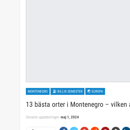
MONTENEGRO
🏖 BILLIG SEMESTER
🌏 EUROPA
13 bästa orter i Montenegro – vilken a
Senaste uppdateringen
maj 1, 2024