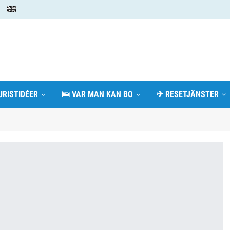
URISTIDÉER
🛌 VAR MAN KAN BO
✈ RESETJÄNSTER