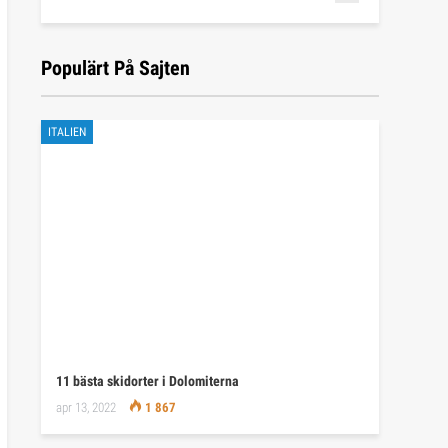
Populärt På Sajten
ITALIEN
11 bästa skidorter i Dolomiterna
apr 13, 2022
1 867