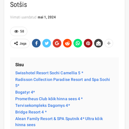
Sotšis
Viimati uuendatud
mai 1, 2024
58
Jaga
Sisu
Swisshotel Resort Sochi Camellia 5 *
Radisson Collection Paradise Resort and Spa Sochi
5*
Bogatyr 4*
Prometheus Club kõik hinna sees 4 *
Tervisekompleks Dagomys 4*
Bridge Resort 4 *
Alean Family Resort & SPA Sputnik 4* Ultra kõik
hinna sees