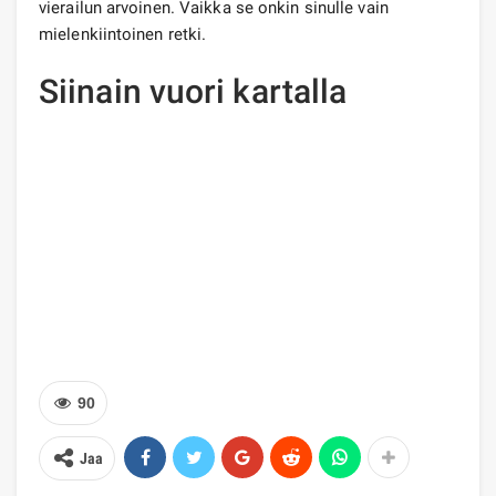
vierailun arvoinen. Vaikka se onkin sinulle vain
mielenkiintoinen retki.
Siinain vuori kartalla
90
Jaa