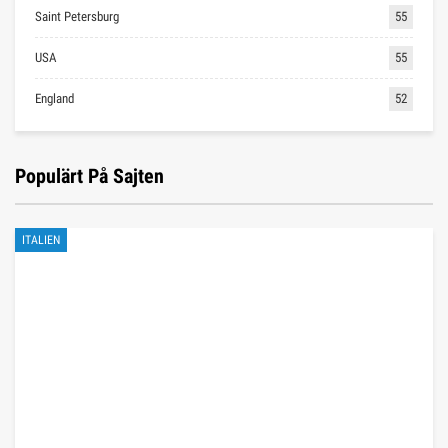
Saint Petersburg
55
USA
55
England
52
Populärt På Sajten
ITALIEN