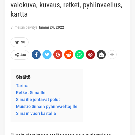
valokuva, kuvaus, retket, pyhiinvaellus,
kartta
Viimeisin päivitys
tammi 24, 2022
90
Jaa
Sisältö
Tarina
Retket Siinaille
Siinaille johtavat polut
Muistio Siinain pyhiinvaeltajille
Siinain vuori kartalla