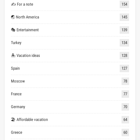
✍ For a note
154
🌏 North America
145
🎭 Entertainment
139
Turkey
134
🏝 Vacation ideas
128
Spain
127
Moscow
78
France
77
Germany
70
🏖 Affordable vacation
64
Greece
60