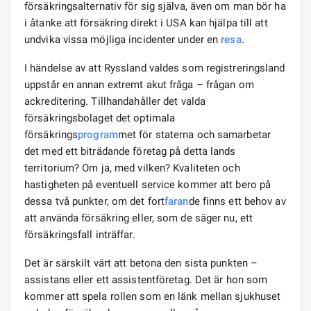
försäkringsalternativ för sig själva, även om man bör ha
i åtanke att försäkring direkt i USA kan hjälpa till att
undvika vissa möjliga incidenter under en
resa
.
I händelse av att Ryssland valdes som registreringsland
uppstår en annan extremt akut fråga – frågan om
ackreditering. Tillhandahåller det valda
försäkringsbolaget det optimala
försäkrings
program
met för staterna och samarbetar
det med ett biträdande företag på detta lands
territorium? Om ja, med vilken? Kvaliteten och
hastigheten på eventuell service kommer att bero på
dessa två punkter, om det fort
faran
de finns ett behov av
att använda försäkring eller, som de säger nu, ett
försäkringsfall inträffar.
Det är särskilt värt att betona den sista punkten –
assistans eller ett assistentföretag. Det är hon som
kommer att spela rollen som en länk mellan sjukhuset