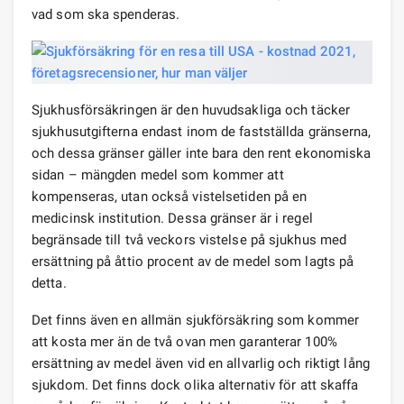
vad som ska spenderas.
Sjukhusförsäkringen är den huvudsakliga och täcker
sjukhusutgifterna endast inom de fastställda gränserna,
och dessa gränser gäller inte bara den rent ekonomiska
sidan – mängden medel som kommer att
kompenseras, utan också vistelsetiden på en
medicinsk institution. Dessa gränser är i regel
begränsade till två veckors vistelse på sjukhus med
ersättning på åttio procent av de medel som lagts på
detta.
Det finns även en allmän sjukförsäkring som kommer
att kosta mer än de två ovan men garanterar 100%
ersättning av medel även vid en allvarlig och riktigt lång
sjukdom. Det finns dock olika alternativ för att skaffa