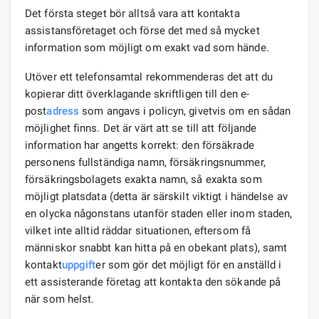
Det första steget bör alltså vara att kontakta
assistansföretaget och förse det med så mycket
information som möjligt om exakt vad som hände.
Utöver ett telefonsamtal rekommenderas det att du
kopierar ditt överklagande skriftligen till den e-
post
adress
som angavs i policyn, givetvis om en sådan
möjlighet finns. Det är värt att se till att följande
information har angetts korrekt: den försäkrade
personens fullständiga namn, försäkringsnummer,
försäkringsbolagets exakta namn, så exakta som
möjligt platsdata (detta är särskilt viktigt i händelse av
en olycka någonstans utanför staden eller inom staden,
vilket inte alltid räddar situationen, eftersom få
människor snabbt kan hitta på en obekant plats), samt
kontakt
uppgift
er som gör det möjligt för en anställd i
ett assisterande företag att kontakta den sökande på
när som helst.