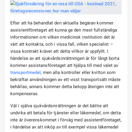
Efter att ha behandlat den aktuella begäran kommer
assistentföretaget att kunna ge den mest fullständiga
informationen om vilken medicinsk institution det är
värt att kontakta, och i vissa fall, vilken specialist –
vissa kontrakt kräver att detta villkor är uppfyllt. I
händelse av att sjukvårdsinrättningen är för långt borta
kommer assistansföretaget att hjälpa till med valet av
transportmedel
, men alla kontroller eller kvitton som
bekräftar användningen av ett visst transportsätt måste
behållas, annars kommer detta belopp återigen inte att
kompenseras.
Väl i själva sjukvårdsinrättningen är det bättre att
undvika att betala för tjänster eller läkemedel, om detta
inte är överenskommet i förväg med assistentföretaget,
i händelse av att inköp av till exempel vissa läkemedel