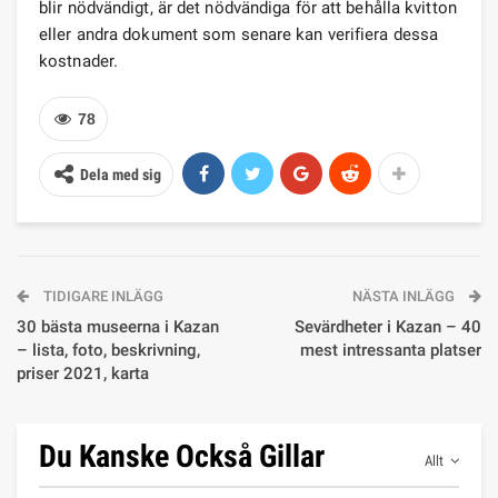
blir nödvändigt, är det nödvändiga för att behålla kvitton
eller andra dokument som senare kan verifiera dessa
kostnader.
78
Dela med sig
TIDIGARE INLÄGG
NÄSTA INLÄGG
30 bästa museerna i Kazan
Sevärdheter i Kazan – 40
– lista, foto, beskrivning,
mest intressanta platser
priser 2021, karta
Du Kanske Också Gillar
Allt