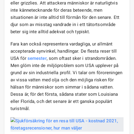
eller grizzlies. Att attackera människor är naturligtvis
inte kännetecknande för deras beteende, men
situationen är inte alltid till förmån för den senare. Ett
djur som av misstag vandrade in i ett tätortsområde
beter sig inte alltid adekvat och typiskt.
Fara kan också representera vardagliga, ur allmänt
accepterade synvinkel, handlingar. De flesta reser till
USA för
semester
, som oftast sker i strandområden.
Men glöm inte de miljöproblem som USA upplever på
grund av sin industriella profil. Vi talar om föroreningen
av vissa vatten med olja och den möjliga risken för
hälsan för människor som simmar i sådana vatten.
Dessa är, för det första, sådana stater som Louisiana
eller Florida, och det senare är ett ganska populärt
turistmål.