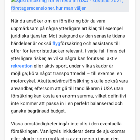
När du ansöker om en försäkring bör du vara
uppmärksam på några ytterligare artiklar, till exempel
juridiska tjänster. Mot bakgrund av den senaste tidens
händelser är också
flyg
försäkring och assistans till
offer för terroristattacker relevant. I varje fall finns det
ytterligare risker, av vilka några kan förutses: aktiv
rekreation
eller aktiv sport, under vilka skador är
möjliga; köra något transportmedel – till exempel en
motorcykel. Akuttandvårdsförsäkring skulle också vara
användbar, eftersom att gå till tandläkaren i USA utan
försäkring kan kosta en enorm summa, vilket definitivt
inte kommer att passa in i en perfekt balanserad och
ganska begränsad budget.
Vissa omständigheter ingår inte alls i den eventuella
försäkringen. Vanligtvis inkluderar detta de sjukdomar
eller skador som mottagits av en person innan den