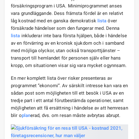
försäkringsprogram i USA. Minimiprogrammet anses
vara grundläggande. Dess främsta fördel är en relativt
låg kostnad med en ganska demokratisk
lista
över
försäkrade händelser som den fungerar med. Denna
lista
inkluderar inte bara första hjälpen, både i händelse
av en förvärring av en kronisk sjukdom och i samband
med möjliga olyckor, utan också transporttjänster –
transport till hemlandet för personen själv eller hans
kropp, om situationen visar sig vara mycket ogynnsam.
En mer komplett lista över risker presenteras av
programmet ”ekonomi”. Av särskilt intresse kan vara en
sådan post som möjligheten till ett besök i USA av en
tredje part i ett antal förutbestämda operationer, samt
möjligheten att få ersättning i händelse av att hemresan
blir o
plan
erad, dvs. om resan måste avbrytas abrupt.