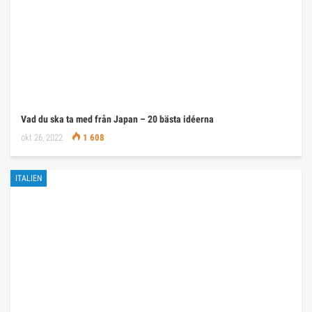
Vad du ska ta med från Japan – 20 bästa idéerna
okt 26, 2022
1 608
ITALIEN