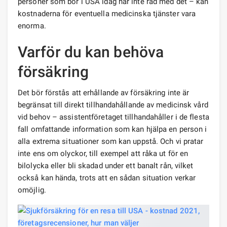
personer som bor i USA idag har inte råd med det – kan
kostnaderna för eventuella medicinska tjänster vara
enorma.
Varför du kan behöva
försäkring
Det bör förstås att erhållande av försäkring inte är
begränsat till direkt tillhandahållande av medicinsk vård
vid behov – assistentföretaget tillhandahåller i de flesta
fall omfattande information som kan hjälpa en person i
alla extrema situationer som kan uppstå. Och vi pratar
inte ens om olyckor, till exempel att råka ut för en
bilolycka eller bli skadad under ett banalt rån, vilket
också kan hända, trots att en sådan situation verkar
omöjlig.