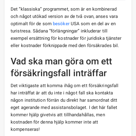
Det ”klassiska” programmet, som är en kombinerad
och något utökad version av de två ovan, anses vara
optimalt för de som
besöker
USA som en del av en
turistresa. Sådana ”förlängningar” inkluderar till
exempel ersättning för kostnader för juridiska tjänster
eller kostnader förknippade med den försäkrades bil.
Vad ska man göra om ett
försäkringsfall inträffar
Det viktigaste att komma ihåg om ett försäkringsfall
har inträffat är att du inte i något fall ska kontakta
någon institution förrän du direkt har samordnat ditt
eget agerande med assistansbolaget. I det här fallet
kommer hjälp givetvis att tillhandahållas, men
kostnaden för denna hjälp kommer inte att
kompenseras!