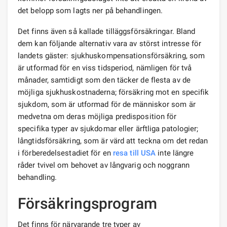
det belopp som lagts ner på behandlingen.
Det finns även så kallade tilläggsförsäkringar. Bland
dem kan följande alternativ vara av störst intresse för
landets gäster: sjukhuskompensationsförsäkring, som
är utformad för en viss tidsperiod, nämligen för två
månader, samtidigt som den täcker de flesta av de
möjliga sjukhuskostnaderna; försäkring mot en specifik
sjukdom, som är utformad för de människor som är
medvetna om deras möjliga predisposition för
specifika typer av sjukdomar eller ärftliga patologier;
långtidsförsäkring, som är värd att teckna om det redan
i förberedelsestadiet för en
resa till USA
inte längre
råder tvivel om behovet av långvarig och noggrann
behandling.
Försäkringsprogram
Det finns för närvarande tre typer av