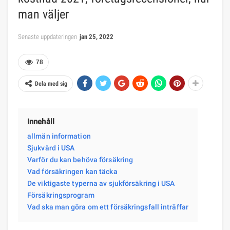
man väljer
Senaste uppdateringen
jan 25, 2022
78
Dela med sig
Innehåll
allmän information
Sjukvård i USA
Varför du kan behöva försäkring
Vad försäkringen kan täcka
De viktigaste typerna av sjukförsäkring i USA
Försäkringsprogram
Vad ska man göra om ett försäkringsfall inträffar