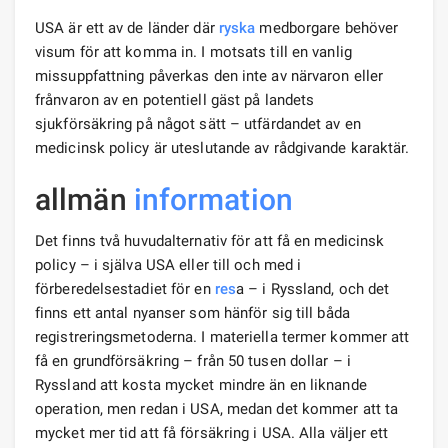
USA är ett av de länder där
ryska
medborgare behöver
visum för att komma in. I motsats till en vanlig
missuppfattning påverkas den inte av närvaron eller
frånvaron av en potentiell gäst på landets
sjukförsäkring på något sätt – utfärdandet av en
medicinsk policy är uteslutande av rådgivande karaktär.
allmän
information
Det finns två huvudalternativ för att få en medicinsk
policy – i själva USA eller till och med i
förberedelsestadiet för en
res
a – i Ryssland, och det
finns ett antal nyanser som hänför sig till båda
registreringsmetoderna. I materiella termer kommer att
få en grundförsäkring – från 50 tusen dollar – i
Ryssland att kosta mycket mindre än en liknande
operation, men redan i USA, medan det kommer att ta
mycket mer tid att få försäkring i USA. Alla väljer ett