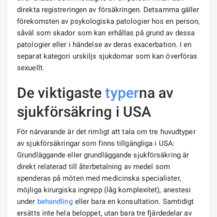
direkta registreringen av försäkringen. Detsamma gäller
förekomsten av psykologiska patologier hos en person,
såväl som skador som kan erhållas på grund av dessa
patologier eller i händelse av deras exacerbation. I en
separat kategori urskiljs sjukdomar som kan överföras
sexuellt.
De viktigaste
typer
na av
sjukförsäkring i USA
För närvarande är det rimligt att tala om tre huvudtyper
av sjukförsäkringar som finns tillgängliga i USA:
Grundläggande eller grundläggande sjukförsäkring är
direkt relaterad till återbetalning av medel som
spenderas på möten med medicinska specialister,
möjliga kirurgiska ingrepp (låg komplexitet), anestesi
under
behandling
eller bara en konsultation. Samtidigt
ersätts inte hela beloppet, utan bara tre fjärdedelar av