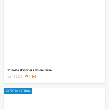
11 bästa skidorter i Dolomiterna
apr 13, 2022
1 869
✍ FÖR EN NOTERING