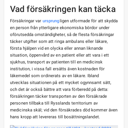
Vad försäkringen kan täcka
Försäkringar var
ursprung
ligen utformade för att skydda
en person från ytterligare ekonomiska bördor under
oförutsedda omständigheter, så de flesta försäkringar
täcker utgifter som att ringa ambulans eller läkare,
första hjälpen vid en olycka eller annan liknande
situation, öppenvård av en patient eller att vara i ett
sjukhus, transport av patienten till en medicinsk
institution, i vissa fall ersätts även kostnaden för
läkemedel som ordinerats av en läkare. Ibland
utvecklas situationen på ett mycket ogynnsamt sätt,
och det är också bättre att vara förberedd på detta:
försäkringen täcker transporten av den försäkrade
personen tillbaka till Rysslands territorium av
medicinska skäl; vid den försäkrades död kommer även
hans kropp att levereras till bosättningslandet.