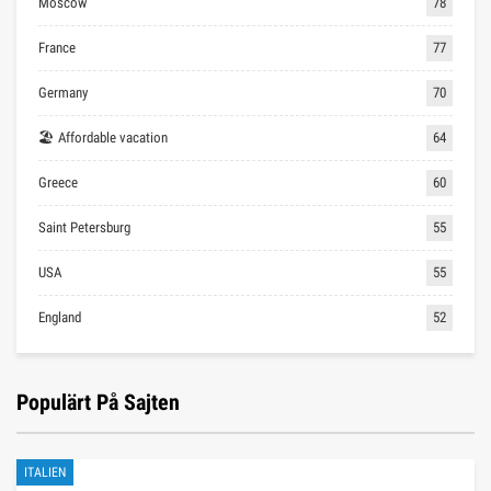
Moscow
78
France
77
Germany
70
🏖 Affordable vacation
64
Greece
60
Saint Petersburg
55
USA
55
England
52
Populärt På Sajten
ITALIEN