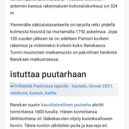
antennin kanssa rakennuksen kokonaiskorkeus on 324
m.
Ylemmälle näköalatasanteelle on tarjolla retki yhdellä
kolmesta hissistä tai murtamalla 1792 askelmaa. Jopa
120 vuoden jälkeen se on edelleen Pariisin korkein
rakennus ja viidenneksi korkein koko Ranskassa.
Tornin muotoinen matkamuisto on pakollinen hankinta
Ranskaan matkustaessa.
istuttaa puutarhaan
Ranskan suurin
kasvitieteellinen puutarha
aloitti
toimintansa 1600-luvulla. Hänen toimintansa
lähtökohtana oli lääkekasvien viljely kuninkaalliseen
hoviin. Tänne tuotiin vähitellen puita ja kasveja eri