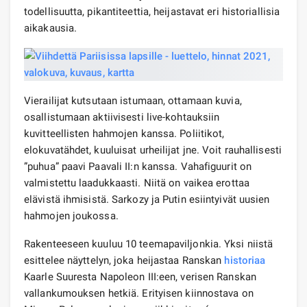
todellisuutta, pikantiteettia, heijastavat eri historiallisia
aikakausia.
Vierailijat kutsutaan istumaan, ottamaan kuvia,
osallistumaan aktiivisesti live-kohtauksiin
kuvitteellisten hahmojen kanssa. Poliitikot,
elokuvatähdet, kuuluisat urheilijat jne. Voit rauhallisesti
”puhua” paavi Paavali II:n kanssa. Vahafiguurit on
valmistettu laadukkaasti. Niitä on vaikea erottaa
elävistä ihmisistä. Sarkozy ja Putin esiintyivät uusien
hahmojen joukossa.
Rakenteeseen kuuluu 10 teemapaviljonkia. Yksi niistä
esittelee näyttelyn, joka heijastaa Ranskan
historiaa
Kaarle Suuresta Napoleon III:een, verisen Ranskan
vallankumouksen hetkiä. Erityisen kiinnostava on