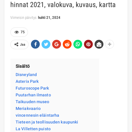
hinnat 2021, valokuva, kuvaus, kartta
Viimeisin päivitys
huhti 21, 2024
75
Jaa
Sisältö
Disneyland
Asterix Park
Futuroscope Park
Puutarhan ilmasto
Taikuuden museo
Meriakvaario
vincennesin eläintarha
Tieteen ja teollisuuden kaupunki
La Villetten puisto