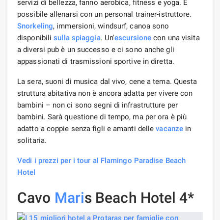
servizi di bellezza, fanno aerobica, fitness e yoga. È
possibile allenarsi con un personal trainer-istruttore.
Snorkeling
, immersioni, windsurf, canoa sono
disponibili
sulla spiaggia
. Un'
escursione
con una visita
a diversi pub è un successo e ci sono anche gli
appassionati di trasmissioni sportive in diretta.
La sera, suoni di musica dal vivo, cene a tema. Questa
struttura abitativa non è ancora adatta per vivere con
bambini – non ci sono segni di infrastrutture per
bambini. Sarà questione di tempo, ma per ora è più
adatto a coppie senza figli e amanti delle
vacanze
in
solitaria.
Vedi i prezzi per i tour al Flamingo Paradise Beach
Hotel
Cavo
Mari
s Beach Hotel 4*