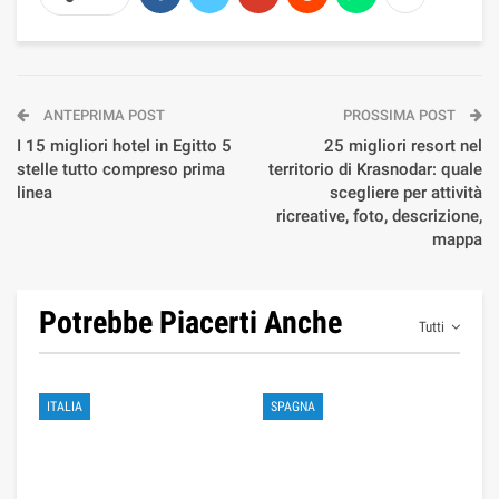
ANTEPRIMA POST
PROSSIMA POST
I 15 migliori hotel in Egitto 5
25 migliori resort nel
stelle tutto compreso prima
territorio di Krasnodar: quale
linea
scegliere per attività
ricreative, foto, descrizione,
mappa
Potrebbe Piacerti Anche
Tutti
ITALIA
SPAGNA