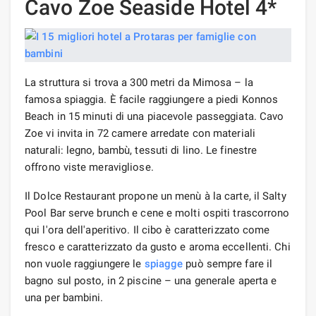
Cavo Zoe Seaside Hotel 4*
La struttura si trova a 300 metri da Mimosa – la
famosa spiaggia. È facile raggiungere a piedi Konnos
Beach in 15 minuti di una piacevole passeggiata. Cavo
Zoe vi invita in 72 camere arredate con materiali
naturali: legno, bambù, tessuti di lino. Le finestre
offrono viste meravigliose.
Il Dolce Restaurant propone un menù à la carte, il Salty
Pool Bar serve brunch e cene e molti ospiti trascorrono
qui l'ora dell'aperitivo. Il cibo è caratterizzato come
fresco e caratterizzato da gusto e aroma eccellenti. Chi
non vuole raggiungere le
spiagge
può sempre fare il
bagno sul posto, in 2 piscine – una generale aperta e
una per bambini.