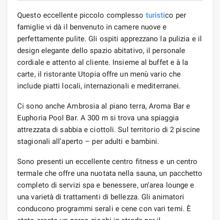
Questo eccellente piccolo complesso
turisti
co per
famiglie vi dà il benvenuto in camere nuove e
perfettamente pulite. Gli ospiti apprezzano la pulizia e il
design elegante dello spazio abitativo, il personale
cordiale e attento al cliente. Insieme al buffet e à la
carte, il ristorante Utopia offre un menù vario che
include piatti locali, internazionali e mediterranei.
Ci sono anche Ambrosia al piano terra, Aroma Bar e
Euphoria Pool Bar. A 300 m si trova una spiaggia
attrezzata di sabbia e ciottoli. Sul territorio di 2 piscine
stagionali all'aperto – per adulti e bambini.
Sono presenti un eccellente centro fitness e un centro
termale che offre una nuotata nella sauna, un pacchetto
completo di servizi spa e benessere, un'area lounge e
una varietà di trattamenti di bellezza. Gli animatori
conducono programmi serali e cene con vari temi. È