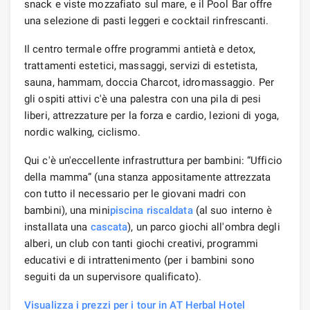
snack e viste mozzafiato sul mare, e il Pool Bar offre
una selezione di pasti leggeri e cocktail rinfrescanti.
Il centro termale offre programmi antietà e detox,
trattamenti estetici, massaggi, servizi di estetista,
sauna, hammam, doccia Charcot, idromassaggio. Per
gli ospiti attivi c'è una palestra con una pila di pesi
liberi, attrezzature per la forza e cardio, lezioni di yoga,
nordic walking, ciclismo.
Qui c'è un'eccellente infrastruttura per bambini: “Ufficio
della mamma” (una stanza appositamente attrezzata
con tutto il necessario per le giovani madri con
bambini), una mini
piscina riscaldata
(al suo interno è
installata una
cascata
), un parco giochi all'ombra degli
alberi, un club con tanti giochi creativi, programmi
educativi e di intrattenimento (per i bambini sono
seguiti da un supervisore qualificato).
Visualizza i prezzi per i tour in AT Herbal Hotel