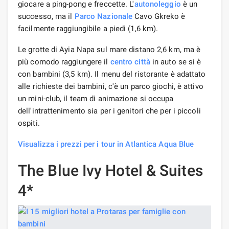
giocare a ping-pong e freccette. L'
autonoleggio
è un
successo, ma il
Parco Nazionale
Cavo Gkreko è
facilmente raggiungibile a piedi (1,6 km).
Le grotte di Ayia Napa sul mare distano 2,6 km, ma è
più comodo raggiungere il
centro città
in auto se si è
con bambini (3,5 km). Il menu del ristorante è adattato
alle richieste dei bambini, c'è un parco giochi, è attivo
un mini-club, il team di animazione si occupa
dell'intrattenimento sia per i genitori che per i piccoli
ospiti.
Visualizza i prezzi per i tour in Atlantica Aqua Blue
The Blue Ivy Hotel & Suites
4*