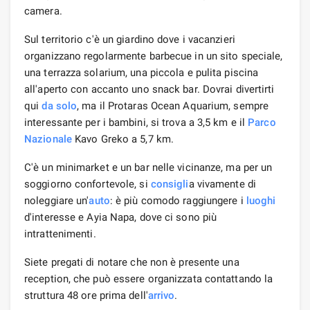
camera.
Sul territorio c'è un giardino dove i vacanzieri
organizzano regolarmente barbecue in un sito speciale,
una terrazza solarium, una piccola e pulita piscina
all'aperto con accanto uno snack bar. Dovrai divertirti
qui
da solo
, ma il Protaras Ocean Aquarium, sempre
interessante per i bambini, si trova a 3,5 km e il
Parco
Nazionale
Kavo Greko a 5,7 km.
C'è un minimarket e un bar nelle vicinanze, ma per un
soggiorno confortevole, si
consigli
a vivamente di
noleggiare un'
auto
: è più comodo raggiungere i
luoghi
d'interesse e Ayia Napa, dove ci sono più
intrattenimenti.
Siete pregati di notare che non è presente una
reception, che può essere organizzata contattando la
struttura 48 ore prima dell'
arrivo
.