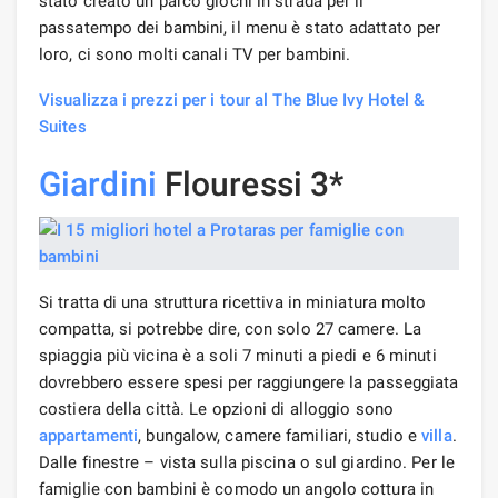
stato creato un parco giochi in strada per il
passatempo dei bambini, il menu è stato adattato per
loro, ci sono molti canali TV per bambini.
Visualizza i prezzi per i tour al The Blue Ivy Hotel &
Suites
Giardini
Flouressi 3*
Si tratta di una struttura ricettiva in miniatura molto
compatta, si potrebbe dire, con solo 27 camere. La
spiaggia più vicina è a soli 7 minuti a piedi e 6 minuti
dovrebbero essere spesi per raggiungere la passeggiata
costiera della città. Le opzioni di alloggio sono
appartamenti
, bungalow, camere familiari, studio e
villa
.
Dalle finestre – vista sulla piscina o sul giardino. Per le
famiglie con bambini è comodo un angolo cottura in