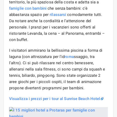
territorio, la più spaziosa della costa e adatta sia a
famiglie con bambini
che senza bambini: c'è
abbastanza spazio per
rilassarsi
comodamente tutti.
Da notare anche la cordialità e l'attenzione del
personale. I pranzi per i vacanzieri sono offerti al
ristorante Levanda, la cena – al Panorama, entrambi –
con buffet.
I visitatori ammirano la bellissima piscina a forma di
laguna (con attrezzatura per l'id
roma
ssaggio, tra
l'altro). Ci si può rilassare nel centro benessere,
allenarsi nella sala fitness, ci sono campi da squash e
tennis, biliardo, ping-pong. Sono state organizzate 2
aree giochi per i piccoli ospiti, il team di animazione
propone divertenti programmi per bambini.
Visualizza i prezzi per i tour al Sunrise Beach Hotel