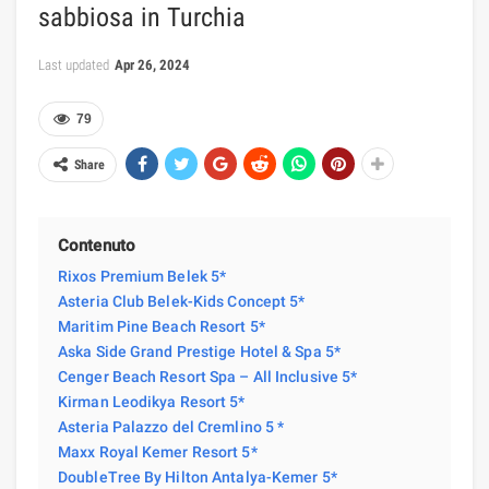
sabbiosa in Turchia
Last updated
Apr 26, 2024
79
Share
Contenuto
Rixos Premium Belek 5*
Asteria Club Belek-Kids Concept 5*
Maritim Pine Beach Resort 5*
Aska Side Grand Prestige Hotel & Spa 5*
Cenger Beach Resort Spa – All Inclusive 5*
Kirman Leodikya Resort 5*
Asteria Palazzo del Cremlino 5 *
Maxx Royal Kemer Resort 5*
DoubleTree By Hilton Antalya-Kemer 5*