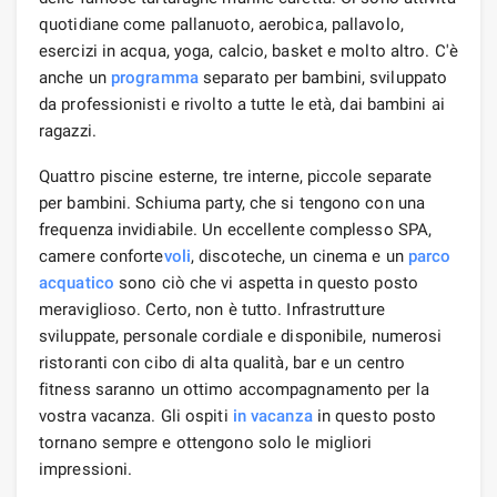
quotidiane come pallanuoto, aerobica, pallavolo,
esercizi in acqua, yoga, calcio, basket e molto altro. C'è
anche un
programma
separato per bambini, sviluppato
da professionisti e rivolto a tutte le età, dai bambini ai
ragazzi.
Quattro piscine esterne, tre interne, piccole separate
per bambini. Schiuma party, che si tengono con una
frequenza invidiabile. Un eccellente complesso SPA,
camere conforte
voli
, discoteche, un cinema e un
parco
acquatico
sono ciò che vi aspetta in questo posto
meraviglioso. Certo, non è tutto. Infrastrutture
sviluppate, personale cordiale e disponibile, numerosi
ristoranti con cibo di alta qualità, bar e un centro
fitness saranno un ottimo accompagnamento per la
vostra vacanza. Gli ospiti
in vacanza
in questo posto
tornano sempre e ottengono solo le migliori
impressioni.