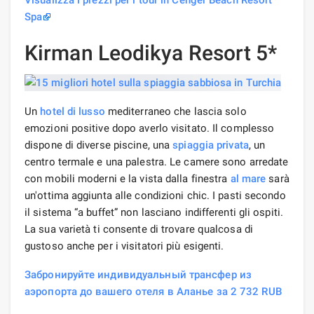
Spa
Kirman Leodikya Resort 5*
Un
hotel di lusso
mediterraneo che lascia solo
emozioni positive dopo averlo visitato. Il complesso
dispone di diverse piscine, una
spiaggia privata
, un
centro termale e una palestra. Le camere sono arredate
con mobili moderni e la vista dalla finestra
al mare
sarà
un'ottima aggiunta alle condizioni chic. I pasti secondo
il sistema “a buffet” non lasciano indifferenti gli ospiti.
La sua varietà ti consente di trovare qualcosa di
gustoso anche per i visitatori più esigenti.
Забронируйте индивидуальный трансфер из
аэропорта до вашего отеля в Аланье за 2 732 RUB