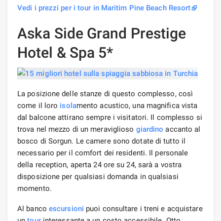
Vedi i prezzi per i tour in Maritim Pine Beach Resort
Aska Side Grand Prestige
Hotel & Spa 5*
La posizione delle stanze di questo complesso, così
come il loro
isola
mento acustico, una magnifica vista
dal balcone attirano sempre i visitatori. Il complesso si
trova nel mezzo di un meraviglioso
giardino
accanto al
bosco di Sorgun. Le camere sono dotate di tutto il
necessario per il comfort dei residenti. Il personale
della reception, aperta 24 ore su 24, sarà a vostra
disposizione per qualsiasi domanda in qualsiasi
momento.
Al banco
escursioni
puoi consultare i treni e acquistare
un
tour
interessante a un costo accessibile. Otto