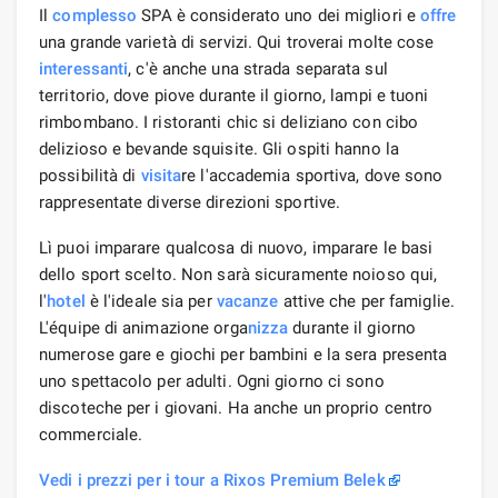
Il
complesso
SPA è considerato uno dei migliori e
offre
una grande varietà di servizi. Qui troverai molte cose
interessanti
, c'è anche una strada separata sul
territorio, dove piove durante il giorno, lampi e tuoni
rimbombano. I ristoranti chic si deliziano con cibo
delizioso e bevande squisite. Gli ospiti hanno la
possibilità di
visita
re l'accademia sportiva, dove sono
rappresentate diverse direzioni sportive.
Lì puoi imparare qualcosa di nuovo, imparare le basi
dello sport scelto. Non sarà sicuramente noioso qui,
l'
hotel
è l'ideale sia per
vacanze
attive che per famiglie.
L'équipe di animazione orga
nizza
durante il giorno
numerose gare e giochi per bambini e la sera presenta
uno spettacolo per adulti. Ogni giorno ci sono
discoteche per i giovani. Ha anche un proprio centro
commerciale.
Vedi i prezzi per i tour a Rixos Premium Belek