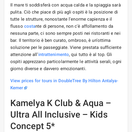
Il mare ti soddisferà con acqua calda e la spiaggia sarà
pulita. Ciò che piace di più agli ospiti è la posizione di
tutte le strutture, nonostante l'enorme capienza e il
flusso
costa
nte di persone, non c'è affollamento da
nessuna parte, ci sono sempre posti nei ristoranti e nei
bar. Il territorio è ben curato, ombroso, è un'ottima
soluzione per le passeggiate. Viene prestata sufficiente
attenzione all'
intrattenimento
, qui tutto è al top. Gli
ospiti apprezzano particolarmente le attività serali, ogni
giorno diverse e davvero emozionanti.
View prices for tours in DoubleTree By Hilton Antalya-
Kemer
Kamelya K Club & Aqua –
Ultra All Inclusive – Kids
Concept 5*