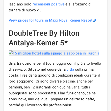
lasciano solo
recensioni positive
e si sforzano di
tornare di nuovo qui.
View prices for tours in Maxx Royal Kemer Resort
DoubleTree By Hilton
Antalya-Kemer 5*
Un'altra opzione per il tuo alloggio con il più alto livello
di servizio. Situato nel cuore della
città
sulla prima
costa. I residenti godono di condizioni ideali durante il
loro soggiorno. Ci sono diverse piscine, anche per
bambini, ben 12 ristoranti con cucina varia, tutti i
buongustai sono soddisfatti. I bar funzionano, ce ne
sono nove, uno dei quali prepara un delizioso caffè,
perché qui lavorano dei professionisti.