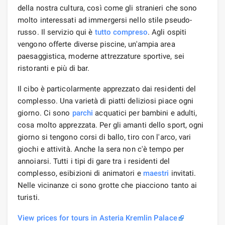
della nostra cultura, così come gli stranieri che sono
molto interessati ad immergersi nello stile pseudo-
russo. Il servizio qui è
tutto compreso
. Agli ospiti
vengono offerte diverse piscine, un'ampia area
paesaggistica, moderne attrezzature sportive, sei
ristoranti e più di bar.
Il cibo è particolarmente apprezzato dai residenti del
complesso. Una varietà di piatti deliziosi piace ogni
giorno. Ci sono
parchi
acquatici per bambini e adulti,
cosa molto apprezzata. Per gli amanti dello sport, ogni
giorno si tengono corsi di ballo, tiro con l'arco, vari
giochi e attività. Anche la sera non c'è tempo per
annoiarsi. Tutti i tipi di gare tra i residenti del
complesso, esibizioni di animatori e
maestri
invitati.
Nelle vicinanze ci sono grotte che piacciono tanto ai
turisti.
View prices for tours in Asteria Kremlin Palace