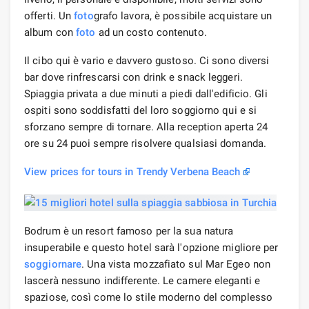
offerti. Un
foto
grafo lavora, è possibile acquistare un
album con
foto
ad un costo contenuto.
Il cibo qui è vario e davvero gustoso. Ci sono diversi
bar dove rinfrescarsi con drink e snack leggeri.
Spiaggia privata a due minuti a piedi dall'edificio. Gli
ospiti sono soddisfatti del loro soggiorno qui e si
sforzano sempre di tornare. Alla reception aperta 24
ore su 24 puoi sempre risolvere qualsiasi domanda.
View prices for tours in Trendy Verbena Beach
Bodrum è un resort famoso per la sua natura
insuperabile e questo hotel sarà l'opzione migliore per
soggiornare
. Una vista mozzafiato sul Mar Egeo non
lascerà nessuno indifferente. Le camere eleganti e
spaziose, così come lo stile moderno del complesso