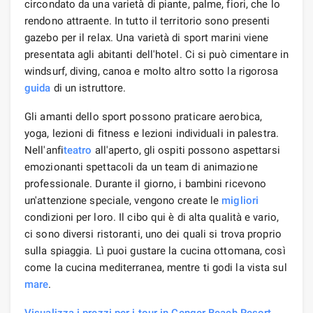
circondato da una varietà di piante, palme, fiori, che lo
rendono attraente. In tutto il territorio sono presenti
gazebo per il relax. Una varietà di sport marini viene
presentata agli abitanti dell'hotel. Ci si può cimentare in
windsurf, diving, canoa e molto altro sotto la rigorosa
guida
di un istruttore.
Gli amanti dello sport possono praticare aerobica,
yoga, lezioni di fitness e lezioni individuali in palestra.
Nell'anfi
teatro
all'aperto, gli ospiti possono aspettarsi
emozionanti spettacoli da un team di animazione
professionale. Durante il giorno, i bambini ricevono
un'attenzione speciale, vengono create le
migliori
condizioni per loro. Il cibo qui è di alta qualità e vario,
ci sono diversi ristoranti, uno dei quali si trova proprio
sulla spiaggia. Lì puoi gustare la cucina ottomana, così
come la cucina mediterranea, mentre ti godi la vista sul
mare
.
Visualizza i prezzi per i tour in Cenger Beach Resort