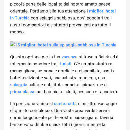
piccola parte delle località del nostro amato paese
orientale. Portiamo alla tua attenzione i
migliori hotel
in Turchia
con spiaggia sabbiosa, così popolari tra i
nostri compatrioti e visitatori provenienti da tutto il
mondo.
Questa opzione per la tua
vacanza
si trova a Belek ed è
follemente popolare tra i
turisti
. C'è un'infrastruttura
meravigliosa, personale cordiale e disponibile, pasti a
buffet deliziosi e vari, una palestra moderna, una
spiaggia
pulita e nobilitata, nonché animazione di
prima classe
per bambini e adulti, nessuno si annoierà.
La posizione vicino al
centro città
è un altro vantaggio
di questo complesso. Una vasta area verde servirà
come luogo ideale per le vostre passeggiate. Diversi
bar servono drink e snack tutti i giorni, mentre la