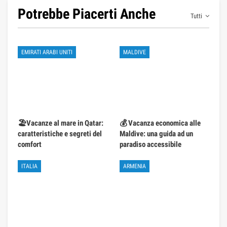
Potrebbe Piacerti Anche
Tutti
EMIRATI ARABI UNITI
MALDIVE
🏖️Vacanze al mare in Qatar:
💰 Vacanza economica alle
caratteristiche e segreti del
Maldive: una guida ad un
comfort
paradiso accessibile
ITALIA
ARMENIA