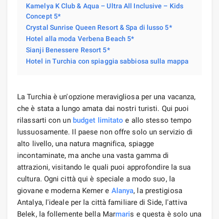
Kamelya K Club & Aqua – Ultra All Inclusive – Kids
Concept 5*
Crystal Sunrise Queen Resort & Spa di lusso 5*
Hotel alla moda Verbena Beach 5*
Sianji Benessere Resort 5*
Hotel in Turchia con spiaggia sabbiosa sulla mappa
La Turchia è un'opzione meravigliosa per una vacanza,
che è stata a lungo amata dai nostri turisti. Qui puoi
rilassarti con un
budget limitato
e allo stesso tempo
lussuosamente. Il paese non offre solo un servizio di
alto livello, una natura magnifica, spiagge
incontaminate, ma anche una vasta gamma di
attrazioni, visitando le quali puoi approfondire la sua
cultura. Ogni città qui è speciale a modo suo, la
giovane e moderna Kemer e
Alanya
, la prestigiosa
Antalya, l'ideale per la città familiare di Side, l'attiva
Belek, la follemente bella Mar
mari
s e questa è solo una