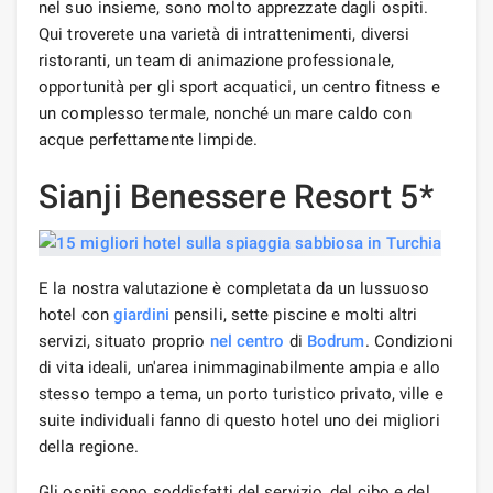
nel suo insieme, sono molto apprezzate dagli ospiti.
Qui troverete una varietà di intrattenimenti, diversi
ristoranti, un team di animazione professionale,
opportunità per gli sport acquatici, un centro fitness e
un complesso termale, nonché un mare caldo con
acque perfettamente limpide.
Sianji Benessere Resort 5*
E la nostra valutazione è completata da un lussuoso
hotel con
giardini
pensili, sette piscine e molti altri
servizi, situato proprio
nel centro
di
Bodrum
. Condizioni
di vita ideali, un'area inimmaginabilmente ampia e allo
stesso tempo a tema, un porto turistico privato, ville e
suite individuali fanno di questo hotel uno dei migliori
della regione.
Gli ospiti sono soddisfatti del servizio, del cibo e del