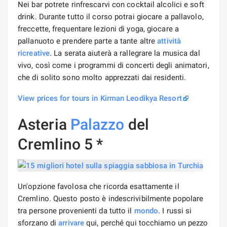
Nei bar potrete rinfrescarvi con cocktail alcolici e soft
drink. Durante tutto il corso potrai giocare a pallavolo,
freccette, frequentare lezioni di yoga, giocare a
pallanuoto e prendere parte a tante altre
attività
ricreative
. La serata aiuterà a rallegrare la musica dal
vivo, così come i programmi di concerti degli animatori,
che di solito sono molto apprezzati dai residenti.
View prices for tours in Kirman Leodikya Resort
Asteria
Palazzo
del
Cremlino 5 *
Un'opzione favolosa che ricorda esattamente il
Cremlino. Questo posto è indescrivibilmente popolare
tra persone provenienti da tutto il
mondo
. I russi si
sforzano di
arrivare
qui, perché qui tocchiamo un pezzo