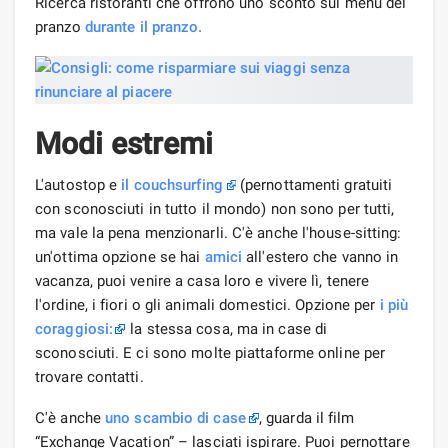
Ricerca ristoranti che offrono uno sconto sul menu del
pranzo
durante il pranzo.
Modi estremi
L'autostop e
il couchsurfing
(pernottamenti gratuiti
con sconosciuti in tutto il mondo) non sono per tutti,
ma vale la pena menzionarli. C'è anche l'house-sitting:
un'ottima opzione se hai
amici
all'estero che vanno in
vacanza, puoi venire a casa loro e vivere lì, tenere
l'ordine, i fiori o gli animali domestici. Opzione per
i più
coraggiosi:
la stessa cosa, ma in case di
sconosciuti. E ci sono molte piattaforme online per
trovare contatti.
C'è anche
uno scambio di case
, guarda il film
“Exchange Vacation” – lasciati ispirare. Puoi pernottare