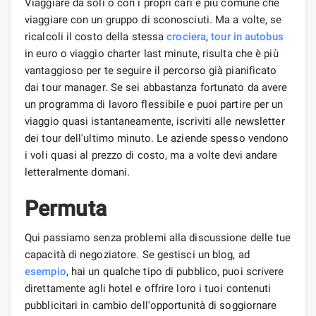
Viaggiare da soli o con i propri cari è più comune che
viaggiare con un gruppo di sconosciuti. Ma a volte, se
ricalcoli il costo della stessa
crociera
,
tour
in autobus
in euro o viaggio charter last minute, risulta che è più
vantaggioso per te seguire il percorso già pianificato
dai tour manager. Se sei abbastanza fortunato da avere
un programma di lavoro flessibile e puoi partire per un
viaggio quasi istantaneamente, iscriviti alle newsletter
dei tour dell'ultimo minuto. Le aziende spesso vendono
i voli quasi al prezzo di costo, ma a volte devi andare
letteralmente domani.
Permuta
Qui passiamo senza problemi alla discussione delle tue
capacità di negoziatore. Se gestisci un blog, ad
esempio
, hai un qualche tipo di pubblico, puoi scrivere
direttamente agli hotel e offrire loro i tuoi contenuti
pubblicitari in cambio dell'opportunità di soggiornare